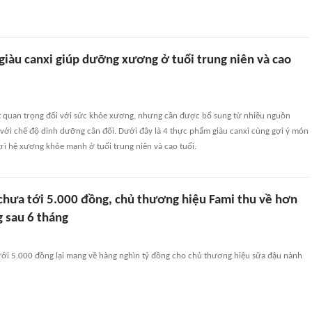
giàu canxi giúp dưỡng xương ở tuổi trung niên và cao
t quan trọng đối với sức khỏe xương, nhưng cần được bổ sung từ nhiều nguồn
với chế độ dinh dưỡng cân đối. Dưới đây là 4 thực phẩm giàu canxi cùng gợi ý món
trì hệ xương khỏe mạnh ở tuổi trung niên và cao tuổi.
chưa tới 5.000 đồng, chủ thương hiệu Fami thu về hơn
g sau 6 tháng
dưới 5.000 đồng lại mang về hàng nghìn tỷ đồng cho chủ thương hiệu sữa đậu nành