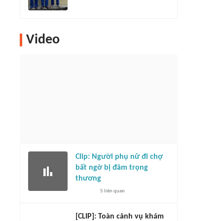
Video
Clip: Người phụ nữ đi chợ
bất ngờ bị đâm trọng
thương
5
liên quan
[CLIP]: Toàn cảnh vụ khám