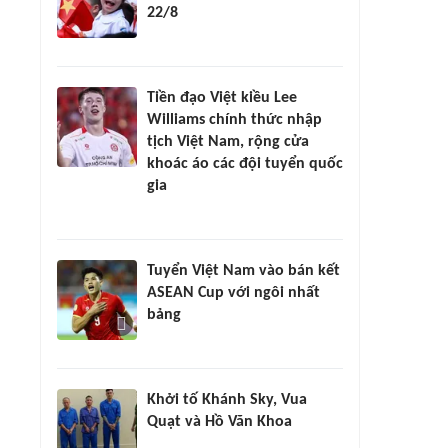
22/8
Tiền đạo Việt kiều Lee
Williams chính thức nhập
tịch Việt Nam, rộng cửa
khoác áo các đội tuyển quốc
gia
Tuyển Việt Nam vào bán kết
ASEAN Cup với ngôi nhất
bảng
Khởi tố Khánh Sky, Vua
Quạt và Hồ Văn Khoa