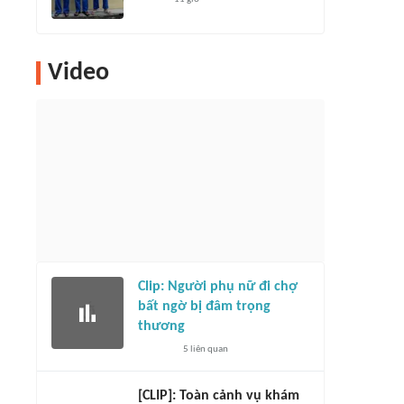
Video
Clip: Người phụ nữ đi chợ
bất ngờ bị đâm trọng
thương
5
liên quan
[CLIP]: Toàn cảnh vụ khám