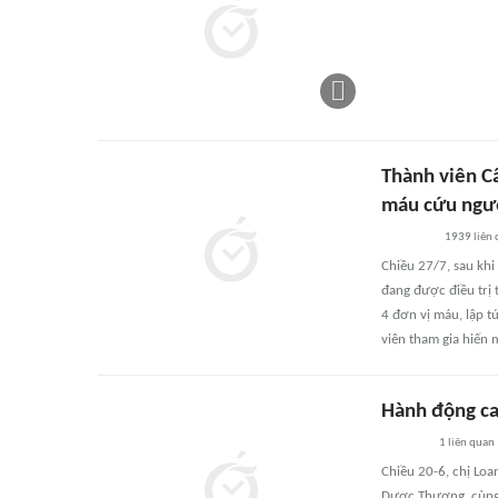
Thành viên C
máu cứu ngư
1939
liên
Chiều 27/7, sau khi
đang được điều trị 
4 đơn vị máu, lập 
viên tham gia hiến
Hành động ca
1
liên quan
Chiều 20-6, chị Loa
Dược Thượng, cùng