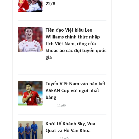
22/8
Tiền đạo Việt kiều Lee
Williams chính thức nhập
tịch Việt Nam, rộng cửa
khoác áo các đội tuyển quốc
gia
Tuyển Việt Nam vào bán kết
ASEAN Cup với ngôi nhất
bảng
11 giờ
Khởi tố Khánh Sky, Vua
Quạt và Hồ Văn Khoa
11 giờ