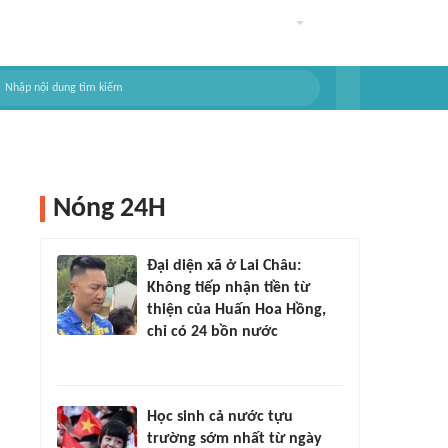
Nóng 24H
Đại diện xã ở Lai Châu:
Không tiếp nhận tiền từ
thiện của Huấn Hoa Hồng,
chỉ có 24 bồn nước
Học sinh cả nước tựu
trường sớm nhất từ ngày