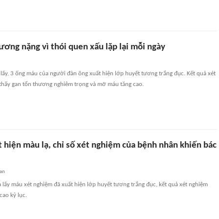
ương nặng vì thói quen xấu lặp lại mỗi ngày
i lấy, 3 ống máu của người đàn ông xuất hiện lớp huyết tương trắng đục. Kết quả xét
thấy gan tổn thương nghiêm trọng và mỡ máu tăng cao.
 hiện màu lạ, chỉ số xét nghiệm của bệnh nhân khiến bác
an
lấy máu xét nghiệm đã xuất hiện lớp huyết tương trắng đục, kết quả xét nghiệm
cao kỷ lục.