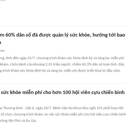
n 60% dân số đã được quản lý sức khỏe, hướng tới bao
n
quan
ng, tính đến ngày 25/7, chương trình khám sức khỏe định kỳ và sàng lọc miễn phí
 khám, chữa bệnh của khoảng 2,35 triệu người, chiếm 60,3% dân số toàn tỉnh. Đây
g trình khám sức khỏe định kỳ và sàng lọc miễn phí được triển khai từ đầu năm.
 sức khỏe miễn phí cho hơn 100 hội viên cựu chiến binh
y Thương binh - Liệt sĩ, ngày 26/7, Bệnh viện Đa khoa Hữu nghị 103 phối hợp Hội
 tổ chức chương trình khám, tư vấn sức khỏe miễn phí cho hội viên cựu chiến binh
hường Văn Phú và Âu Lâu.