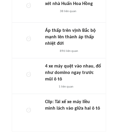
xét nhà Huấn Hoa Hồng
38
liên quan
Áp thấp trên vịnh Bắc bộ
mạnh lên thành áp thấp
nhiệt đới
896
liên quan
4 xe máy quệt vào nhau, đổ
như domino ngay trước
mũi ô tô
1
liên quan
Clip: Tài xế xe máy liều
mình lách vào giữa hai ô tô