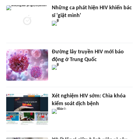
Những ca phát hiện HIV khiến bác
sĩ 'giật mình'
Đường lây truyền HIV mới báo
động ở Trung Quốc
Xét nghiệm HIV sớm: Chìa khóa
kiểm soát dịch bệnh