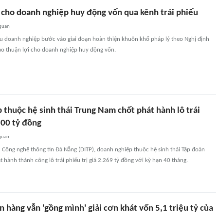
i cho doanh nghiệp huy động vốn qua kênh trái phiếu
 quan
ếu doanh nghiệp bước vào giai đoạn hoàn thiện khuôn khổ pháp lý theo Nghị định
o thuận lợi cho doanh nghiệp huy động vốn.
thuộc hệ sinh thái Trung Nam chốt phát hành lô trái
300 tỷ đồng
quan
 Công nghệ thông tin Đà Nẵng (DITP), doanh nghiệp thuộc hệ sinh thái Tập đoàn
 hành thành công lô trái phiếu trị giá 2.269 tỷ đồng với kỳ hạn 40 tháng.
 hàng vẫn 'gồng mình' giải cơn khát vốn 5,1 triệu tỷ của