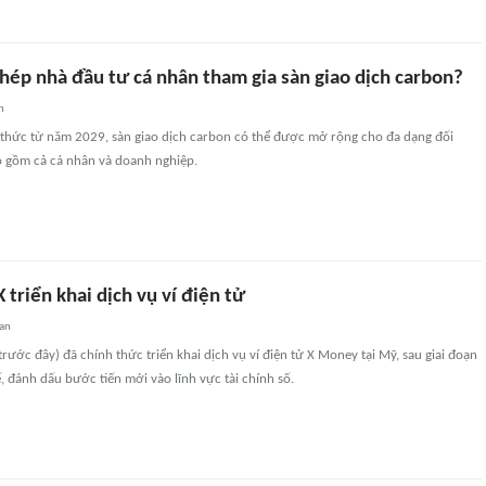
hép nhà đầu tư cá nhân tham gia sàn giao dịch carbon?
n
 thức từ năm 2029, sàn giao dịch carbon có thể được mở rộng cho đa dạng đối
o gồm cả cá nhân và doanh nghiệp.
 triển khai dịch vụ ví điện tử
an
trước đây) đã chính thức triển khai dịch vụ ví điện tử X Money tại Mỹ, sau giai đoạn
 đánh dấu bước tiến mới vào lĩnh vực tài chính số.