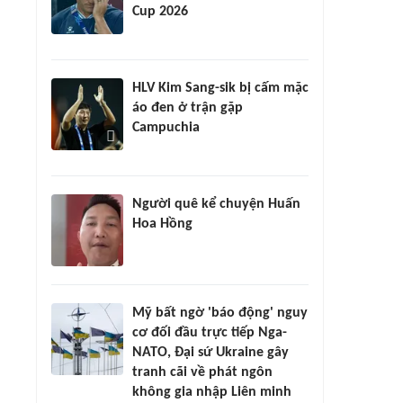
Cup 2026
HLV Kim Sang-sik bị cấm mặc
áo đen ở trận gặp
Campuchia
Người quê kể chuyện Huấn
Hoa Hồng
Mỹ bất ngờ 'báo động' nguy
cơ đối đầu trực tiếp Nga-
NATO, Đại sứ Ukraine gây
tranh cãi về phát ngôn
không gia nhập Liên minh