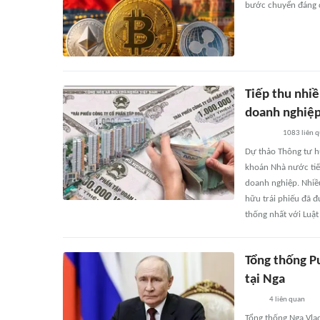
bước chuyển đáng ch
Tiếp thu nhiề
doanh nghiệp
1083
liên 
Dự thảo Thông tư 
khoán Nhà nước tiếp
doanh nghiệp. Nhiều
hữu trái phiếu đã đ
thống nhất với Luậ
Tổng thống Pu
tại Nga
4
liên quan
Tổng thống Nga Vlad