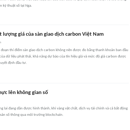
n kỹ thuật số tại Nga.
t lượng giá của sàn giao dịch carbon Việt Nam
n
i đoạn thí điểm sàn giao dịch carbon không nên được đo bằng thanh khoản ban đầu
của dữ liệu phát thải, khả năng dự báo của tín hiệu giá và mức độ giá carbon được
uyết định đầu tư.
hực lên không gian số
g lai đang dần được hình thành, khi vàng vật chất, dịch vụ tài chính và cả bất động
i sản số thông qua môi trường blockchain.