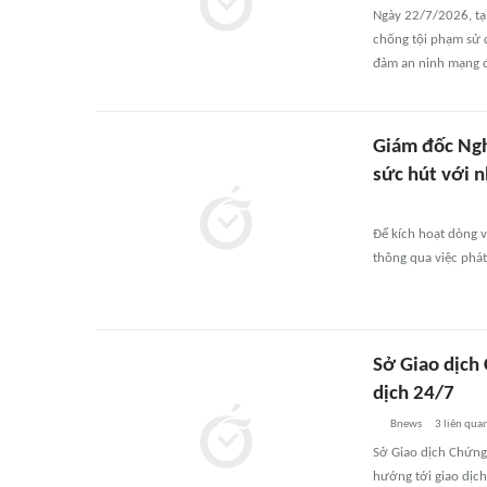
Ngày 22/7/2026, tạ
chống tội phạm sử 
đảm an ninh mạng đố
Giám đốc Ngh
sức hút với 
Để kích hoạt dòng v
thông qua việc phá
Sở Giao dịch
dịch 24/7
Bnews
3
liên qua
Sở Giao dịch Chứng
hướng tới giao dịch