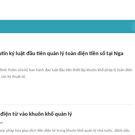
tin ký luật đầu tiên quản lý toàn diện tiền số tại Nga
imir Putin vừa ký ban hành đạo luật đầu tiên thiết lập khuôn khổ pháp lý toàn diện
i sản kỹ thuật số.
 điện tử vào khuôn khổ quản lý
an
hợp pháp hóa giao dịch tiền điện tử trong khuôn khổ quản lý nhà nước, đánh dấu