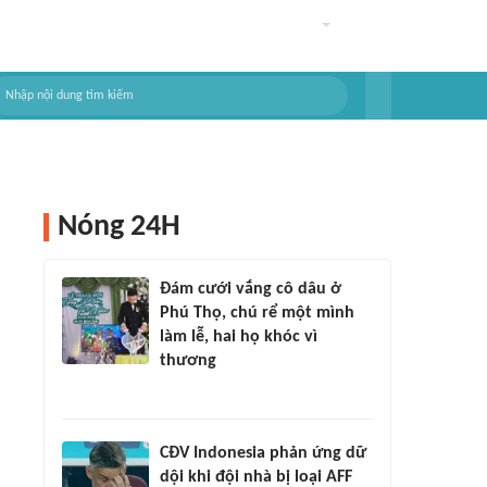
Nóng 24H
Đám cưới vắng cô dâu ở
Phú Thọ, chú rể một mình
làm lễ, hai họ khóc vì
thương
CĐV Indonesia phản ứng dữ
dội khi đội nhà bị loại AFF