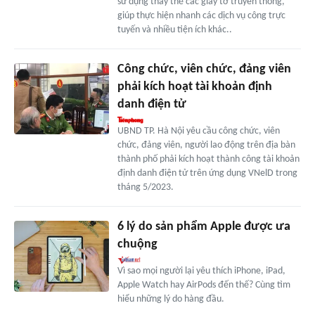
sử dụng thay thế các giấy tờ truyền thống,
giúp thực hiện nhanh các dịch vụ công trực
tuyến và nhiều tiện ích khác..
Công chức, viên chức, đảng viên
phải kích hoạt tài khoản định
danh điện tử
UBND TP. Hà Nội yêu cầu công chức, viên
chức, đảng viên, người lao động trên địa bàn
thành phố phải kích hoạt thành công tài khoản
định danh điện tử trên ứng dụng VNelD trong
tháng 5/2023.
6 lý do sản phẩm Apple được ưa
chuộng
Vì sao mọi người lại yêu thích iPhone, iPad,
Apple Watch hay AirPods đến thế? Cùng tìm
hiểu những lý do hàng đầu.