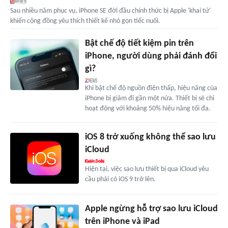
Sau nhiều năm phục vụ, iPhone SE đời đầu chính thức bị Apple 'khai tử'
khiến cộng đồng yêu thích thiết kế nhỏ gọn tiếc nuối.
Bật chế độ tiết kiệm pin trên
iPhone, người dùng phải đánh đổi
gì?
Khi bật chế độ nguồn điện thấp, hiệu năng của
iPhone bị giảm đi gần một nửa. Thiết bị sẽ chỉ
hoạt động với khoảng 50% hiệu năng tối đa.
iOS 8 trở xuống không thể sao lưu
iCloud
Hiện tại, việc sao lưu thiết bị qua iCloud yêu
cầu phải có iOS 9 trở lên.
Apple ngừng hỗ trợ sao lưu iCloud
trên iPhone và iPad