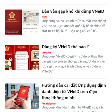
Dân vẫn gặp khó khi dùng VNeID
Ứng dụng VNeID chính thức ra mắt vào tháng
7/2022 do Cục Cảnh sát quản lý hành chính về
trật tự xã hội (C06 - Bộ Công an) chủ trì.
Đăng ký VNeID thế nào ?
Ứng dụng VNeID có giá trị sử dụng thay thế
các giấy tờ truyền thống, vậy người dùng cần
lưu ý gì trong quá trình đăng ký và sử dụng
VNeID?
Hướng dẫn cài đặt Ứng dụng định
danh điện tử VNeID trên điện
thoại thông minh
Ứng dụng định danh điện tử VNeID có giá trị