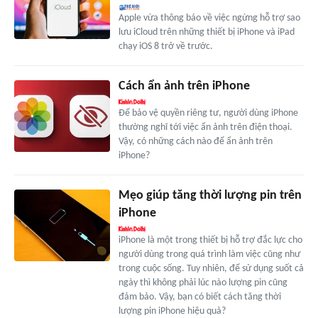
Apple vừa thông báo về việc ngừng hỗ trợ sao
lưu iCloud trên những thiết bị iPhone và iPad
chạy iOS 8 trở về trước.
Cách ẩn ảnh trên iPhone
Để bảo vệ quyền riêng tư, người dùng iPhone
thường nghĩ tới việc ẩn ảnh trên điện thoại.
Vậy, có những cách nào để ẩn ảnh trên
iPhone?
Mẹo giúp tăng thời lượng pin trên
iPhone
iPhone là một trong thiết bị hỗ trợ đắc lực cho
người dùng trong quá trình làm việc cũng như
trong cuộc sống. Tuy nhiên, để sử dụng suốt cả
ngày thì không phải lúc nào lượng pin cũng
đảm bảo. Vậy, bạn có biết cách tăng thời
lượng pin iPhone hiệu quả?