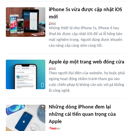
iPhone 5s vừa được cập nhật iOS
mới
Những thiết bị như iPhone 5s, iPhone 6 hay
iPad Air được cập nhật iOS để vá lỗ hổng bảo
mật nghiêm trọng. Người dùng được khuyến
cáo nâng cấp càng sớm càng tốt.
Apple ép một trang web đóng cửa
Theo người đại diện của website, họ buộc phải
ngừng hoạt động nhằm tránh tham gia vào
cuộc chiến pháp lý không cân sức với gã khổng
lồ công nghệ.
Những dòng iPhone đem lại
những cải tiến quan trọng của
Apple