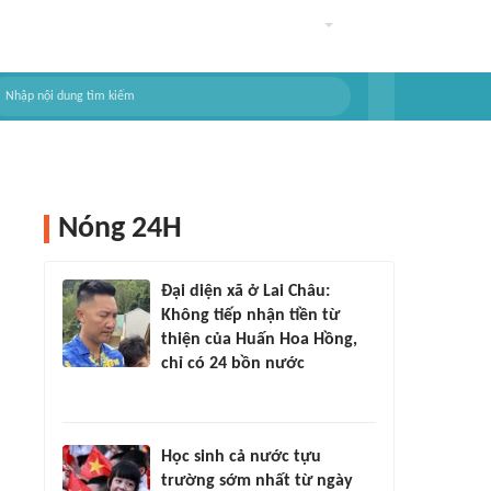
Nóng 24H
Đại diện xã ở Lai Châu:
Không tiếp nhận tiền từ
thiện của Huấn Hoa Hồng,
chỉ có 24 bồn nước
Học sinh cả nước tựu
trường sớm nhất từ ngày