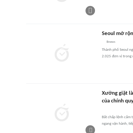
Seoul mở rộn
Bnews
Thành phố Seoul ngà
2.025 đơn vị trong
Xưởng giặt là
của chính qu
Bất chấp lệnh cấm t
ngang vận hành, tiế