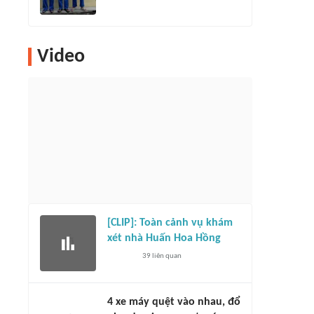
Video
[CLIP]: Toàn cảnh vụ khám
xét nhà Huấn Hoa Hồng
39
liên quan
4 xe máy quệt vào nhau, đổ