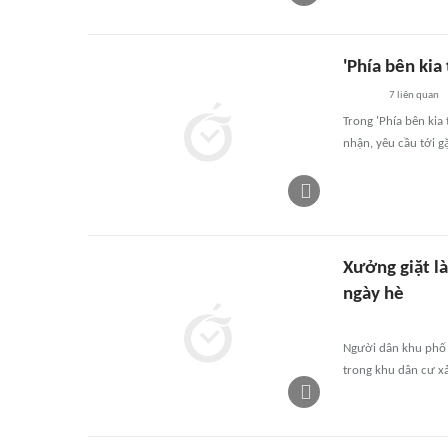
'Phía bên kia
7
liên quan
Trong 'Phía bên kia
nhận, yêu cầu tới g
Xưởng giặt là
ngày hè
Người dân khu phố 
trong khu dân cư x