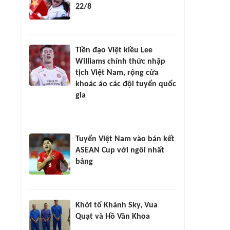
22/8
Tiền đạo Việt kiều Lee
Williams chính thức nhập
tịch Việt Nam, rộng cửa
khoác áo các đội tuyển quốc
gia
Tuyển Việt Nam vào bán kết
ASEAN Cup với ngôi nhất
bảng
Khởi tố Khánh Sky, Vua
Quạt và Hồ Văn Khoa