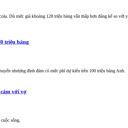
rcola. Dù mức giá khoảng 128 triệu bảng vẫn thấp hơn đáng kể so với
0 triệu bảng
chuyển nhượng đình đám có mức phí dự kiến trên 100 triệu bảng Anh.
 cảm với vợ
 cuộc sống.