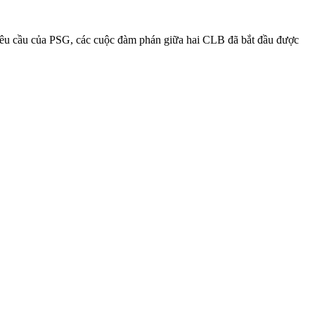
 yêu cầu của PSG, các cuộc đàm phán giữa hai CLB đã bắt đầu được