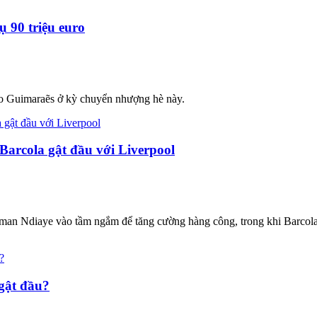
 90 triệu euro
uno Guimaraẽs ở kỳ chuyển nhượng hè này.
arcola gật đầu với Liverpool
an Ndiaye vào tầm ngắm để tăng cường hàng công, trong khi Barcola 
 gật đầu?