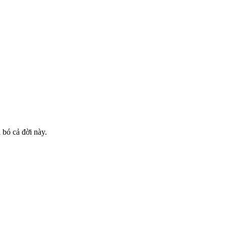
bó cả đời này.