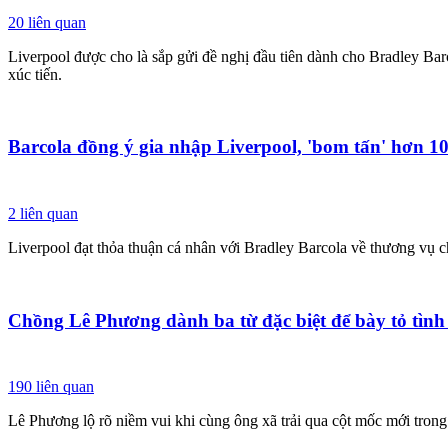
20
liên quan
Liverpool được cho là sắp gửi đề nghị đầu tiên dành cho Bradley Ba
xúc tiến.
Barcola đồng ý gia nhập Liverpool, 'bom tấn' hơn 10
2
liên quan
Liverpool đạt thỏa thuận cá nhân với Bradley Barcola về thương vụ 
Chồng Lê Phương dành ba từ đặc biệt để bày tỏ tình
190
liên quan
Lê Phương lộ rõ niềm vui khi cùng ông xã trải qua cột mốc mới trong