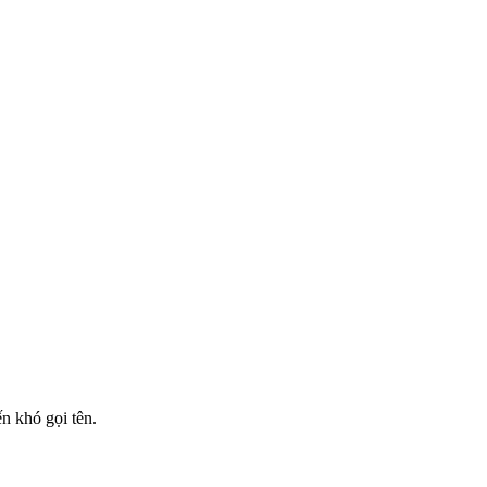
n khó gọi tên.