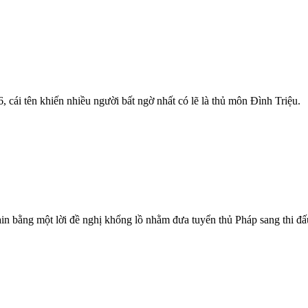
cái tên khiến nhiều người bất ngờ nhất có lẽ là thủ môn Đình Triệu.
in bằng một lời đề nghị khổng lồ nhằm đưa tuyển thủ Pháp sang thi đấ