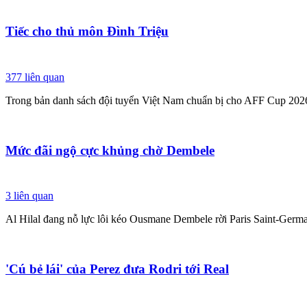
Tiếc cho thủ môn Đình Triệu
377
liên quan
Trong bản danh sách đội tuyển Việt Nam chuẩn bị cho AFF Cup 2026, 
Mức đãi ngộ cực khủng chờ Dembele
3
liên quan
Al Hilal đang nỗ lực lôi kéo Ousmane Dembele rời Paris Saint-Germa
'Cú bẻ lái' của Perez đưa Rodri tới Real