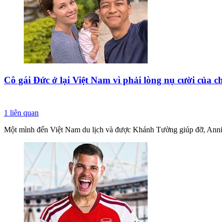
Cô gái Đức ở lại Việt Nam vì phải lòng nụ cười của c
1
liên quan
Một mình đến Việt Nam du lịch và được Khánh Tường giúp đỡ, Annika