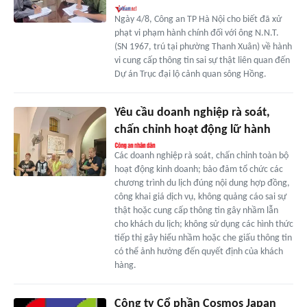
Ngày 4/8, Công an TP Hà Nội cho biết đã xử
phạt vi phạm hành chính đối với ông N.N.T.
(SN 1967, trú tại phường Thanh Xuân) về hành
vi cung cấp thông tin sai sự thật liên quan đến
Dự án Trục đại lộ cảnh quan sông Hồng.
Yêu cầu doanh nghiệp rà soát,
chấn chỉnh hoạt động lữ hành
Các doanh nghiệp rà soát, chấn chỉnh toàn bộ
hoạt động kinh doanh; bảo đảm tổ chức các
chương trình du lịch đúng nội dung hợp đồng,
công khai giá dịch vụ, không quảng cáo sai sự
thật hoặc cung cấp thông tin gây nhầm lẫn
cho khách du lịch; không sử dụng các hình thức
tiếp thị gây hiểu nhầm hoặc che giấu thông tin
có thể ảnh hưởng đến quyết định của khách
hàng.
Công ty Cổ phần Cosmos Japan