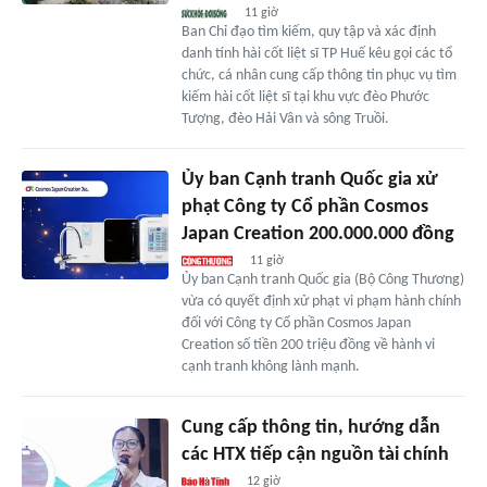
11 giờ
Ban Chỉ đạo tìm kiếm, quy tập và xác định
danh tính hài cốt liệt sĩ TP Huế kêu gọi các tổ
chức, cá nhân cung cấp thông tin phục vụ tìm
kiếm hài cốt liệt sĩ tại khu vực đèo Phước
Tượng, đèo Hải Vân và sông Truồi.
Ủy ban Cạnh tranh Quốc gia xử
phạt Công ty Cổ phần Cosmos
Japan Creation 200.000.000 đồng
11 giờ
Ủy ban Cạnh tranh Quốc gia (Bộ Công Thương)
vừa có quyết định xử phạt vi phạm hành chính
đối với Công ty Cổ phần Cosmos Japan
Creation số tiền 200 triệu đồng về hành vi
cạnh tranh không lành mạnh.
Cung cấp thông tin, hướng dẫn
các HTX tiếp cận nguồn tài chính
12 giờ