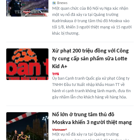
Bnews
Một quan chức của Bộ Nội vụ Nga xác nhận
một vụ nổ đã xảy ra tại Quảng trường
Kudrinskaya ở trung tâm thủ đô Moskva vào
tối 1/8, khiến 3 người thiệt mạng và 15 người
khác bị thương.
Xử phạt 200 triệu đồng với Công
ty cung cấp sản phẩm sữa Lotte
Kid A+
Ủy ban Cạnh tranh Quốc gia xử phạt Công ty
TNHH Đầu tư Xuất nhập khẩu Hoan TT về
hành vi cạnh tranh không lành mạnh, đưa tin
gây nhầm lẫn cho khách hàng về hàng hóa.
Nổ lớn ở trung tâm thủ đô
Moskva khiến 3 người thiệt mạng
Một vụ nổ đã xảy ra tại Quảng trường