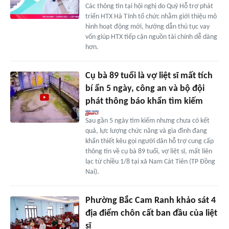
Các thông tin tại hội nghị do Quỹ Hỗ trợ phát
triển HTX Hà Tĩnh tổ chức nhằm giới thiệu mô
hình hoạt động mới, hướng dẫn thủ tục vay
vốn giúp HTX tiếp cận nguồn tài chính dễ dàng
hơn.
Cụ bà 89 tuổi là vợ liệt sĩ mất tích
bí ẩn 5 ngày, công an và bộ đội
phát thông báo khẩn tìm kiếm
Sau gần 5 ngày tìm kiếm nhưng chưa có kết
quả, lực lượng chức năng và gia đình đang
khẩn thiết kêu gọi người dân hỗ trợ cung cấp
thông tin về cụ bà 89 tuổi, vợ liệt sĩ, mất liên
lạc từ chiều 1/8 tại xã Nam Cát Tiên (TP Đồng
Nai).
Phường Bắc Cam Ranh khảo sát 4
địa điểm chôn cất ban đầu của liệt
sĩ