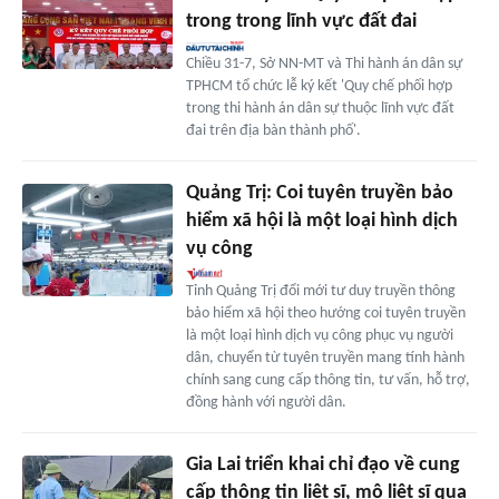
trong trong lĩnh vực đất đai
Chiều 31-7, Sở NN-MT và Thi hành án dân sự
TPHCM tổ chức lễ ký kết 'Quy chế phối hợp
trong thi hành án dân sự thuộc lĩnh vực đất
đai trên địa bàn thành phố'.
Quảng Trị: Coi tuyên truyền bảo
hiểm xã hội là một loại hình dịch
vụ công
Tỉnh Quảng Trị đổi mới tư duy truyền thông
bảo hiểm xã hội theo hướng coi tuyên truyền
là một loại hình dịch vụ công phục vụ người
dân, chuyển từ tuyên truyền mang tính hành
chính sang cung cấp thông tin, tư vấn, hỗ trợ,
đồng hành với người dân.
Gia Lai triển khai chỉ đạo về cung
cấp thông tin liệt sĩ, mộ liệt sĩ qua