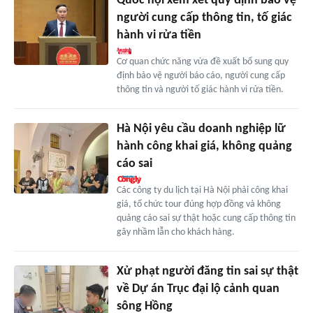
Quốc hội xem xét quy định bảo vệ
người cung cấp thông tin, tố giác
hành vi rửa tiền
Cơ quan chức năng vừa đề xuất bổ sung quy
định bảo vệ người báo cáo, người cung cấp
thông tin và người tố giác hành vi rửa tiền.
Hà Nội yêu cầu doanh nghiệp lữ
hành công khai giá, không quảng
cáo sai
Các công ty du lịch tại Hà Nội phải công khai
giá, tổ chức tour đúng hợp đồng và không
quảng cáo sai sự thật hoặc cung cấp thông tin
gây nhầm lẫn cho khách hàng.
Xử phạt người đăng tin sai sự thật
về Dự án Trục đại lộ cảnh quan
sông Hồng