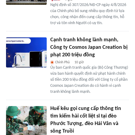
Nghị định số 307/2026/NĐ-CP ngày 4/8/2026
của Chính phủ bổ sung nhiều quy định từ lựa
chọn, công nhận đến cung cấp thông tin, hỗ
trợ và tôn vinh Người có uy tín.
Cạnh tranh không lành mạnh,
Công ty Cosmos Japan Creation bị
phạt 200 triệu đồng
Chính Phủ
10 giờ
Ủy ban Cạnh tranh quốc gia (Bộ Công Thương)
vừa ban hành quyết định xử phạt hành chính
số tiền 200 triệu đồng đối với Công ty cổ phần
Cosmos Japan Creation do có hành vi cạnh
tranh không lành mạnh.
Huế kêu gọi cung cấp thông tin
tìm kiếm hài cốt liệt sĩ tại đèo
Phước Tượng, đèo Hải Vân và
sông Truồi