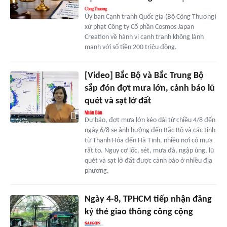
Ủy ban Cạnh tranh Quốc gia (Bộ Công Thương)
xử phạt Công ty Cổ phần Cosmos Japan
Creation về hành vi cạnh tranh không lành
mạnh với số tiền 200 triệu đồng.
[Video] Bắc Bộ và Bắc Trung Bộ
sắp đón đợt mưa lớn, cảnh báo lũ
quét và sạt lở đất
Dự báo, đợt mưa lớn kéo dài từ chiều 4/8 đến
ngày 6/8 sẽ ảnh hưởng đến Bắc Bộ và các tỉnh
từ Thanh Hóa đến Hà Tĩnh, nhiều nơi có mưa
rất to. Nguy cơ lốc, sét, mưa đá, ngập úng, lũ
quét và sạt lở đất được cảnh báo ở nhiều địa
phương.
Ngày 4-8, TPHCM tiếp nhận đăng
ký thẻ giao thông công cộng