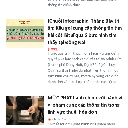
thông tin chính thức.
[Chuỗi Infographic] Tháng Bảy tri
ân: Kêu gọi cung cấp thông tin tìm
hài cốt liệt sĩ qua 2 bức hình tìm
thấy tại Đồng Nai
Trong quá trình thực hiện nhiệm vụ tìm kiếm,
quy tập và làm sạch các di vật tại xã Minh Đức
(thành phố Đồng Nai), Đội K72, Bộ Chỉ huy
Quân sự thành phố đã phát hiện thêm nhiều
tấm hình khá rõ nét, mở ra hy vọng xác định
danh tính và tìm được thân nhân các liệt sĩ.
MỨC PHẠT hành chính với hành vi
vi phạm cung cấp thông tin trong
lĩnh vực thuế, hóa đơn
Chính Phủ
Chi tiết mức xử phạt hành vi vi phạm hành