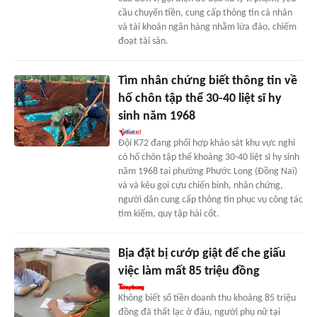
cầu chuyển tiền, cung cấp thông tin cá nhân
và tài khoản ngân hàng nhằm lừa đảo, chiếm
đoạt tài sản.
Tìm nhân chứng biết thông tin về
hố chôn tập thể 30-40 liệt sĩ hy
sinh năm 1968
Đội K72 đang phối hợp khảo sát khu vực nghi
có hố chôn tập thể khoảng 30-40 liệt sĩ hy sinh
năm 1968 tại phường Phước Long (Đồng Nai)
và và kêu gọi cựu chiến binh, nhân chứng,
người dân cung cấp thông tin phục vụ công tác
tìm kiếm, quy tập hài cốt.
Bịa đặt bị cướp giật để che giấu
việc làm mất 85 triệu đồng
Không biết số tiền doanh thu khoảng 85 triệu
đồng đã thất lạc ở đâu, người phụ nữ tại