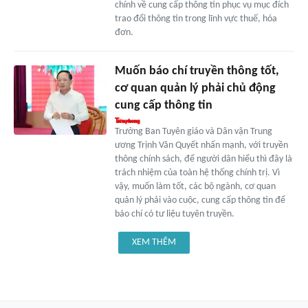
chính về cung cấp thông tin phục vụ mục đích
trao đổi thông tin trong lĩnh vực thuế, hóa
đơn.
Muốn báo chí truyền thông tốt,
cơ quan quản lý phải chủ động
cung cấp thông tin
Trưởng Ban Tuyên giáo và Dân vận Trung
ương Trịnh Văn Quyết nhấn mạnh, với truyền
thông chính sách, để người dân hiểu thì đây là
trách nhiệm của toàn hệ thống chính trị. Vì
vậy, muốn làm tốt, các bộ ngành, cơ quan
quản lý phải vào cuộc, cung cấp thông tin để
báo chí có tư liệu tuyên truyền.
XEM THÊM