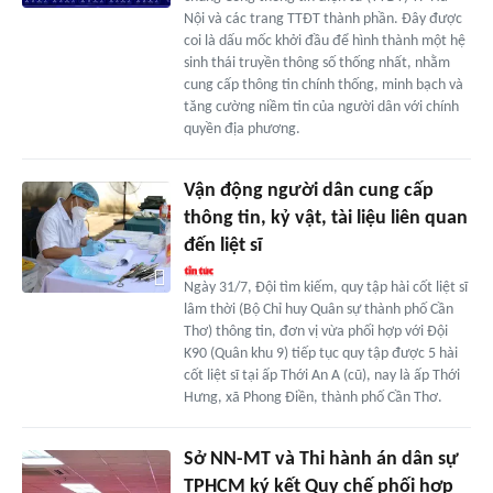
Nội và các trang TTĐT thành phần. Đây được
coi là dấu mốc khởi đầu để hình thành một hệ
sinh thái truyền thông số thống nhất, nhằm
cung cấp thông tin chính thống, minh bạch và
tăng cường niềm tin của người dân với chính
quyền địa phương.
Vận động người dân cung cấp
thông tin, kỷ vật, tài liệu liên quan
đến liệt sĩ
Ngày 31/7, Đội tìm kiếm, quy tập hài cốt liệt sĩ
lâm thời (Bộ Chỉ huy Quân sự thành phố Cần
Thơ) thông tin, đơn vị vừa phối hợp với Đội
K90 (Quân khu 9) tiếp tục quy tập được 5 hài
cốt liệt sĩ tại ấp Thới An A (cũ), nay là ấp Thới
Hưng, xã Phong Điền, thành phố Cần Thơ.
Sở NN-MT và Thi hành án dân sự
TPHCM ký kết Quy chế phối hợp