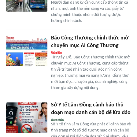
Người dân đăng ký cần cung cấp thông tin cá
nhân, một ảnh thẻ nền sáng và các giấy tờ
chứng minh thuộc nhóm đối tượng được
hưởng chính sách.
Báo Công Thương chính thức mở
chuyên mục AI Công Thương
Từ ngày 1/8, Báo Công Thương chính thức mở
chuyên mục AI Công Thương, cung cấp thông
tin về trí tuệ nhân tạo dưới góc nhìn công
nghiệp, thương mại và năng lượng; đồng thời
mời bạn đọc, chuyên gia, doanh nghiệp cùng
tham gia xây dựng nội dung.
Sở Y tế Lâm Đồng cảnh báo thủ
đoạn mạo danh cán bộ để lừa đảo
Sở Y tế tỉnh Lâm Đồng vừa phát đi cảnh báo về
tình trạng một số đối tượng mạo danh cán bộ
của đơn vị gọi điện đe dọa xử lý vi phạm, yêu