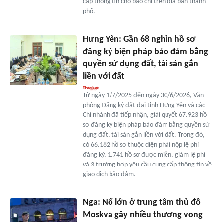
cấp thông tin cho báo chí trên địa bàn thành
phố.
Hưng Yên: Gần 68 nghìn hồ sơ
đăng ký biện pháp bảo đảm bằng
quyền sử dụng đất, tài sản gắn
liền với đất
Từ ngày 1/7/2025 đến ngày 30/6/2026, Văn
phòng Đăng ký đất đai tỉnh Hưng Yên và các
Chi nhánh đã tiếp nhận, giải quyết 67.923 hồ
sơ đăng ký biện pháp bảo đảm bằng quyền sử
dụng đất, tài sản gắn liền với đất. Trong đó,
có 66.182 hồ sơ thuộc diện phải nộp lệ phí
đăng ký, 1.741 hồ sơ được miễn, giảm lệ phí
và 3 trường hợp yêu cầu cung cấp thông tin về
giao dịch bảo đảm.
Nga: Nổ lớn ở trung tâm thủ đô
Moskva gây nhiều thương vong