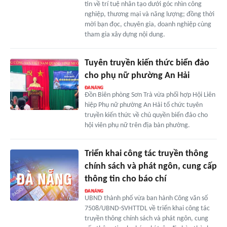
tin về trí tuệ nhân tạo dưới góc nhìn công
nghiệp, thương mại và năng lượng; đồng thời
mời bạn đọc, chuyên gia, doanh nghiệp cùng
tham gia xây dựng nội dung.
Tuyên truyền kiến thức biển đảo
cho phụ nữ phường An Hải
Đồn Biên phòng Sơn Trà vừa phối hợp Hội Liên
hiệp Phụ nữ phường An Hải tổ chức tuyên
truyền kiến thức về chủ quyền biển đảo cho
hội viên phụ nữ trên địa bàn phường.
Triển khai công tác truyền thông
chính sách và phát ngôn, cung cấp
thông tin cho báo chí
UBND thành phố vừa ban hành Công văn số
7508/UBND-SVHTTDL về triển khai công tác
truyền thông chính sách và phát ngôn, cung