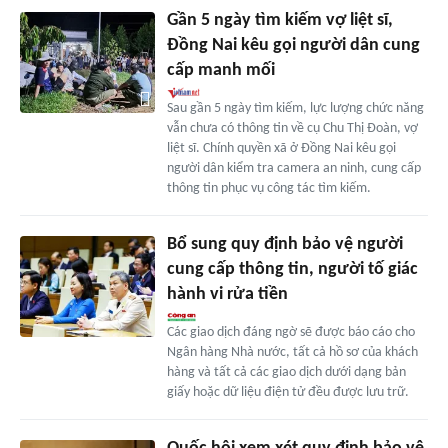
Gần 5 ngày tìm kiếm vợ liệt sĩ,
Đồng Nai kêu gọi người dân cung
cấp manh mối
Sau gần 5 ngày tìm kiếm, lực lượng chức năng
vẫn chưa có thông tin về cụ Chu Thị Đoàn, vợ
liệt sĩ. Chính quyền xã ở Đồng Nai kêu gọi
người dân kiểm tra camera an ninh, cung cấp
thông tin phục vụ công tác tìm kiếm.
Bổ sung quy định bảo vệ người
cung cấp thông tin, người tố giác
hành vi rửa tiền
Các giao dịch đáng ngờ sẽ được báo cáo cho
Ngân hàng Nhà nước, tất cả hồ sơ của khách
hàng và tất cả các giao dịch dưới dạng bản
giấy hoặc dữ liệu điện tử đều được lưu trữ.