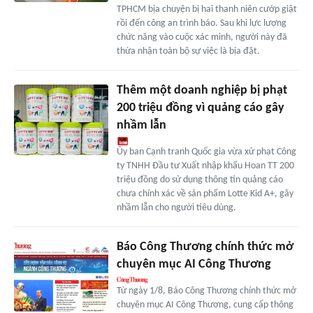
TPHCM bịa chuyện bị hai thanh niên cướp giật
rồi đến công an trình báo. Sau khi lực lượng
chức năng vào cuộc xác minh, người này đã
thừa nhận toàn bộ sự việc là bịa đặt.
Thêm một doanh nghiệp bị phạt
200 triệu đồng vì quảng cáo gây
nhầm lẫn
Ủy ban Cạnh tranh Quốc gia vừa xử phạt Công
ty TNHH Đầu tư Xuất nhập khẩu Hoan TT 200
triệu đồng do sử dụng thông tin quảng cáo
chưa chính xác về sản phẩm Lotte Kid A+, gây
nhầm lẫn cho người tiêu dùng.
Báo Công Thương chính thức mở
chuyên mục AI Công Thương
Từ ngày 1/8, Báo Công Thương chính thức mở
chuyên mục AI Công Thương, cung cấp thông