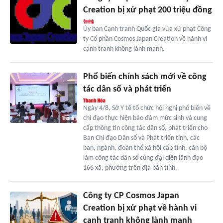
Creation bị xử phạt 200 triệu đồng
Ủy ban Cạnh tranh Quốc gia vừa xử phạt Công
ty Cổ phần Cosmos Japan Creation về hành vi
cạnh tranh không lành mạnh.
Phổ biến chính sách mới về công
tác dân số và phát triển
Ngày 4/8, Sở Y tế tổ chức hội nghị phổ biến về
chỉ đạo thực hiện bảo đảm mức sinh và cung
cấp thông tin công tác dân số, phát triển cho
Ban Chỉ đạo Dân số và Phát triển tỉnh, các
ban, ngành, đoàn thể xã hội cấp tỉnh, cán bộ
làm công tác dân số cùng đại diện lãnh đạo
166 xã, phường trên địa bàn tỉnh.
Công ty CP Cosmos Japan
Creation bị xử phạt về hành vi
cạnh tranh không lành mạnh