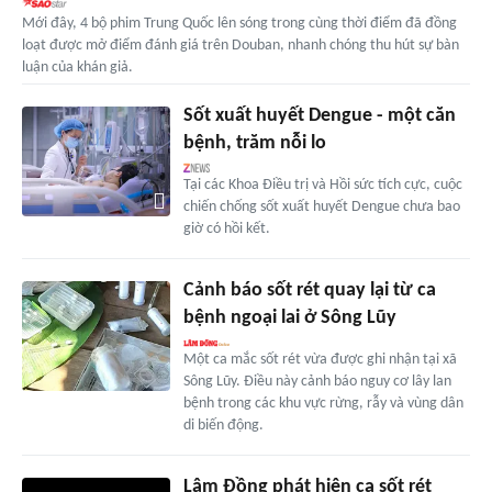
Mới đây, 4 bộ phim Trung Quốc lên sóng trong cùng thời điểm đã đồng
loạt được mở điểm đánh giá trên Douban, nhanh chóng thu hút sự bàn
luận của khán giả.
Sốt xuất huyết Dengue - một căn
bệnh, trăm nỗi lo
Tại các Khoa Điều trị và Hồi sức tích cực, cuộc
chiến chống sốt xuất huyết Dengue chưa bao
giờ có hồi kết.
Cảnh báo sốt rét quay lại từ ca
bệnh ngoại lai ở Sông Lũy
Một ca mắc sốt rét vừa được ghi nhận tại xã
Sông Lũy. Điều này cảnh báo nguy cơ lây lan
bệnh trong các khu vực rừng, rẫy và vùng dân
di biến động.
Lâm Đồng phát hiện ca sốt rét