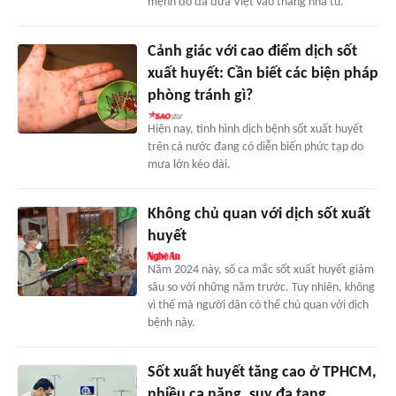
mệnh đó đã đưa Việt vào thẳng nhà tù.
Cảnh giác với cao điểm dịch sốt
xuất huyết: Cần biết các biện pháp
phòng tránh gì?
Hiện nay, tình hình dịch bệnh sốt xuất huyết
trên cả nước đang có diễn biến phức tạp do
mưa lớn kéo dài.
Không chủ quan với dịch sốt xuất
huyết
Năm 2024 này, số ca mắc sốt xuất huyết giảm
sâu so với những năm trước. Tuy nhiên, không
vì thế mà người dân có thể chủ quan với dịch
bệnh này.
Sốt xuất huyết tăng cao ở TPHCM,
nhiều ca nặng, suy đa tạng