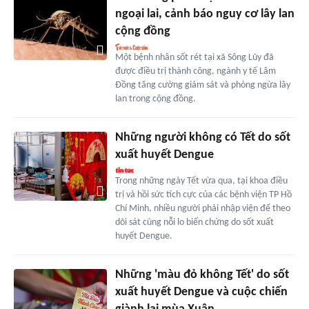
ngoại lai, cảnh báo nguy cơ lây lan
cộng đồng
Một bệnh nhân sốt rét tại xã Sông Lũy đã
được điều trị thành công, ngành y tế Lâm
Đồng tăng cường giám sát và phòng ngừa lây
lan trong cộng đồng.
Những người không có Tết do sốt
xuất huyết Dengue
Trong những ngày Tết vừa qua, tại khoa điều
trị và hồi sức tích cực của các bệnh viện TP Hồ
Chí Minh, nhiều người phải nhập viện để theo
dõi sát cùng nỗi lo biến chứng do sốt xuất
huyết Dengue.
Những 'màu đỏ không Tết' do sốt
xuất huyết Dengue và cuộc chiến