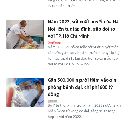
tăng cao, dịch kéo dài, khác thường so với chu
kỳ các năm trước...
Năm 2023, sốt xuất huyết của Hà
Nội liên tục lập đỉnh, gấp đôi so
với TP. Hồ Chí Minh
Năm 2023, dù số ca mắc sốt xuất huyết trên
cả nước giảm so với năm trước nhưng Hà Nội
liên tục lập đỉnh, lần đầu tiên số ca mắc gấp
đôi so với TP. Hồ Chí Minh.
Gần 500.000 người tiêm vắc-xin
phòng bệnh dại, chi phí 600 tỷ
đồng
Bộ Y tế thông tin, trong năm 2023 nước ta ghi
nhận 82 ca tử vong do dại, tăng 12 trường
hợp so với năm 2022.