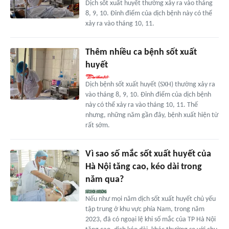
Dịch sốt xuất huyết thường xảy ra vào tháng
8, 9, 10. Đỉnh điểm của dịch bệnh này có thể
xảy ra vào tháng 10, 11.
Thêm nhiều ca bệnh sốt xuất
huyết
Dịch bệnh sốt xuất huyết (SXH) thường xảy ra
vào tháng 8, 9, 10. Đỉnh điểm của dịch bệnh
này có thể xảy ra vào tháng 10, 11. Thế
nhưng, những năm gần đây, bệnh xuất hiện từ
rất sớm.
Vì sao số mắc sốt xuất huyết của
Hà Nội tăng cao, kéo dài trong
năm qua?
Nếu như mọi năm dịch sốt xuất huyết chủ yếu
tập trung ở khu vực phía Nam, trong năm
2023, đã có ngoại lệ khi số mắc của TP Hà Nội