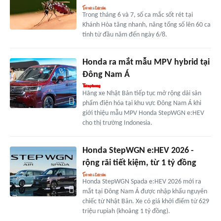
Trong tháng 6 và 7, số ca mắc sốt rét tại
Khánh Hòa tăng nhanh, nâng tổng số lên 60 ca
tính từ đầu năm đến ngày 6/8.
Honda ra mắt mẫu MPV hybrid tại
Đông Nam Á
Hãng xe Nhật Bản tiếp tục mở rộng dải sản
phẩm điện hóa tại khu vực Đông Nam Á khi
giới thiệu mẫu MPV Honda StepWGN e:HEV
cho thị trường Indonesia.
Honda StepWGN e:HEV 2026 -
rộng rãi tiết kiệm, từ 1 tỷ đồng
Honda StepWGN Spada e:HEV 2026 mới ra
mắt tại Đông Nam Á được nhập khẩu nguyên
chiếc từ Nhật Bản. Xe có giá khởi điểm từ 629
triệu rupiah (khoảng 1 tỷ đồng).