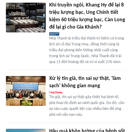
Khi truyền ngôi, Khang Hy để lại 8
triệu lượng bạc, Ung Chính tiết
kiệm 60 triệu lượng bạc, Càn Long
để lại gì cho Gia Khánh?
Nhà Thanh là triều đại thịnh trị hiếm có trong
lịch sử cổ đại Trung Hoa, đồng thời cũng là
triều đại phong kiến thống nhất cuối cùng
trong lịch sử Trung Quốc. Nhà Thanh đã trải
qua 11 đời Hoàng đế và trị vì suốt 276 năm.
Xử lý tin giả, tin sai sự thật, 'làm
sạch' không gian mạng
Tin giả, tin sai sự thật gây thiệt hại kinh tế,
phá hoại ổn định an ninh quốc gia. Do đó, cần
sự vào cuộc quyết liệt của nhiều bên để ứng
phó với vấn nạn này.
Hậu quả khôn lường của bệnh sốt