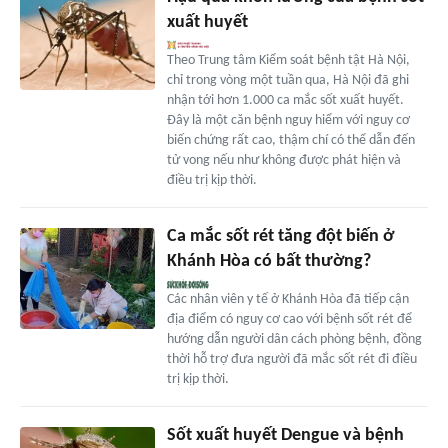
xuất huyết
Theo Trung tâm Kiểm soát bệnh tật Hà Nội,
chỉ trong vòng một tuần qua, Hà Nội đã ghi
nhận tới hơn 1.000 ca mắc sốt xuất huyết.
Đây là một căn bệnh nguy hiểm với nguy cơ
biến chứng rất cao, thậm chí có thể dẫn đến
tử vong nếu như không được phát hiện và
điều trị kịp thời.
Ca mắc sốt rét tăng đột biến ở
Khánh Hòa có bất thường?
Các nhân viên y tế ở Khánh Hòa đã tiếp cận
địa điểm có nguy cơ cao với bệnh sốt rét để
hướng dẫn người dân cách phòng bệnh, đồng
thời hỗ trợ đưa người đã mắc sốt rét đi điều
trị kịp thời.
Sốt xuất huyết Dengue và bệnh