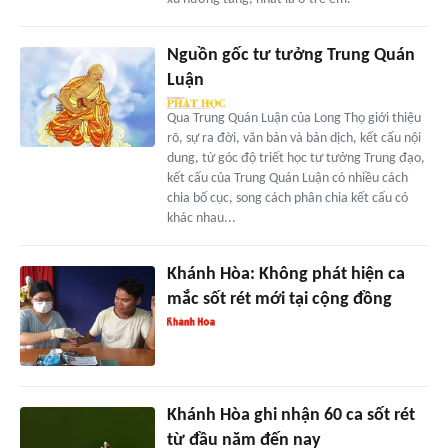
Nguồn gốc tư tưởng Trung Quán
Luận
Qua Trung Quán Luận của Long Thọ giới thiệu
rõ, sự ra đời, văn bản và bản dịch, kết cấu nội
dung, từ góc độ triết học tư tưởng Trung đạo,
kết cấu của Trung Quán Luận có nhiều cách
chia bố cục, song cách phân chia kết cấu có
khác nhau...
Khánh Hòa: Không phát hiện ca
mắc sốt rét mới tại cộng đồng
Khánh Hòa ghi nhận 60 ca sốt rét
từ đầu năm đến nay