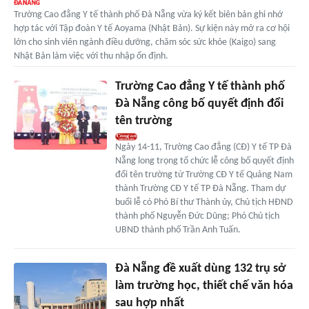
Trường Cao đẳng Y tế thành phố Đà Nẵng vừa ký kết biên bản ghi nhớ
hợp tác với Tập đoàn Y tế Aoyama (Nhật Bản). Sự kiện này mở ra cơ hội
lớn cho sinh viên ngành điều dưỡng, chăm sóc sức khỏe (Kaigo) sang
Nhật Bản làm việc với thu nhập ổn định.
Trường Cao đẳng Y tế thành phố
Đà Nẵng công bố quyết định đổi
tên trường
Ngày 14-11, Trường Cao đẳng (CĐ) Y tế TP Đà
Nẵng long trọng tổ chức lễ công bố quyết định
đổi tên trường từ Trường CĐ Y tế Quảng Nam
thành Trường CĐ Y tế TP Đà Nẵng. Tham dự
buổi lễ có Phó Bí thư Thành ủy, Chủ tịch HĐND
thành phố Nguyễn Đức Dũng; Phó Chủ tịch
UBND thành phố Trần Anh Tuấn.
Đà Nẵng đề xuất dùng 132 trụ sở
làm trường học, thiết chế văn hóa
sau hợp nhất