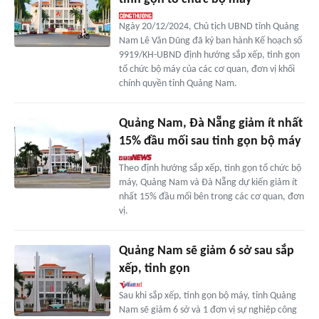
Ngày 20/12/2024, Chủ tịch UBND tỉnh Quảng
Nam Lê Văn Dũng đã ký ban hành Kế hoạch số
9919/KH-UBND định hướng sắp xếp, tinh gọn
tổ chức bộ máy của các cơ quan, đơn vị khối
chính quyền tỉnh Quảng Nam.
Quảng Nam, Đà Nẵng giảm ít nhất
15% đầu mối sau tinh gọn bộ máy
Theo định hướng sắp xếp, tinh gọn tổ chức bộ
máy, Quảng Nam và Đà Nẵng dự kiến giảm ít
nhất 15% đầu mối bên trong các cơ quan, đơn
vị.
Quảng Nam sẽ giảm 6 sở sau sắp
xếp, tinh gọn
Sau khi sắp xếp, tinh gọn bộ máy, tỉnh Quảng
Nam sẽ giảm 6 sở và 1 đơn vị sự nghiệp công