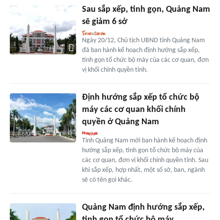
Sau sắp xếp, tinh gọn, Quảng Nam
sẽ giảm 6 sở
Ngày 20/12, Chủ tịch UBND tỉnh Quảng Nam
đã ban hành kế hoạch định hướng sắp xếp,
tinh gọn tổ chức bộ máy của các cơ quan, đơn
vị khối chính quyền tỉnh.
Định hướng sắp xếp tổ chức bộ
máy các cơ quan khối chính
quyền ở Quảng Nam
Tỉnh Quảng Nam mới ban hành kế hoạch định
hướng sắp xếp, tinh gọn tổ chức bộ máy của
các cơ quan, đơn vị khối chính quyền tỉnh. Sau
khi sắp xếp, hợp nhất, một số sở, ban, ngành
sẽ có tên gọi khác.
Quảng Nam định hướng sắp xếp,
tinh gọn tổ chức bộ máy