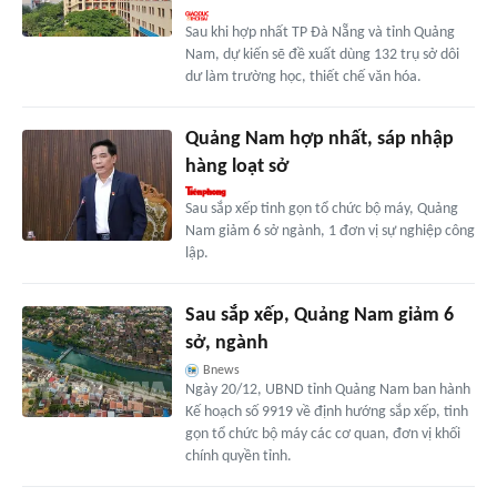
Sau khi hợp nhất TP Đà Nẵng và tỉnh Quảng
Nam, dự kiến sẽ đề xuất dùng 132 trụ sở dôi
dư làm trường học, thiết chế văn hóa.
Quảng Nam hợp nhất, sáp nhập
hàng loạt sở
Sau sắp xếp tinh gọn tổ chức bộ máy, Quảng
Nam giảm 6 sở ngành, 1 đơn vị sự nghiệp công
lập.
Sau sắp xếp, Quảng Nam giảm 6
sở, ngành
Bnews
Ngày 20/12, UBND tỉnh Quảng Nam ban hành
Kế hoạch số 9919 về định hướng sắp xếp, tinh
gọn tổ chức bộ máy các cơ quan, đơn vị khối
chính quyền tỉnh.