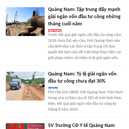
Quảng Nam: Tập trung đẩy mạnh
giải ngân vốn đầu tư công những
tháng cuối năm
Trước kết quả giải ngân vốn đầu tư công năm
2024 chưa đạt yêu cầu, tỉnh Quảng Nam yêu
cầu lãnh đạo các đơn vị tập trung chỉ đạo
quyết liệt hơn nữa để triển khai thực hiện các
giải pháp nhằm cải thiện tỷ lệ giải ngân vốn.
Quảng Nam: Tỷ lệ giải ngân vốn
đầu tư công chưa đạt 30%
Phó Chủ tịch UBND tỉnh Quảng Nam Trần Nam
Hưng vừa có Báo cáo số 182 về tình hình thực
hiện, kết quả giải ngân vốn đầu tư công kỳ
tháng 8 năm 2024.
SV Trường CĐ Y tế Quảng Nam