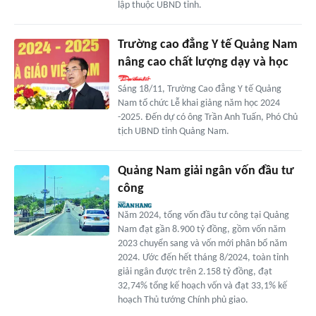
lập thuộc UBND tỉnh.
Trường cao đẳng Y tế Quảng Nam
nâng cao chất lượng dạy và học
Sáng 18/11, Trường Cao đẳng Y tế Quảng
Nam tổ chức Lễ khai giảng năm học 2024
-2025. Đến dự có ông Trần Anh Tuấn, Phó Chủ
tịch UBND tỉnh Quảng Nam.
Quảng Nam giải ngân vốn đầu tư
công
Năm 2024, tổng vốn đầu tư công tại Quảng
Nam đạt gần 8.900 tỷ đồng, gồm vốn năm
2023 chuyển sang và vốn mới phân bổ năm
2024. Ước đến hết tháng 8/2024, toàn tỉnh
giải ngân được trên 2.158 tỷ đồng, đạt
32,74% tổng kế hoạch vốn và đạt 33,1% kế
hoạch Thủ tướng Chính phủ giao.