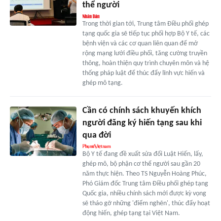
thể người
Trong thời gian tới, Trung tâm Điều phối ghép
tạng quốc gia sẽ tiếp tục phối hợp Bộ Y tế, các
bệnh viện và các cơ quan liên quan để mở
rộng mạng lưới điều phối, tăng cường truyền
thông, hoàn thiện quy trình chuyên môn và hệ
thống pháp luật để thúc đẩy lĩnh vực hiến và
ghép mô tạng.
Cần có chính sách khuyến khích
người đăng ký hiến tạng sau khi
qua đời
Bộ Y tế đang đề xuất sửa đổi Luật Hiến, lấy,
ghép mô, bộ phận cơ thể người sau gần 20
năm thực hiện. Theo TS Nguyễn Hoàng Phúc,
Phó Giám đốc Trung tâm Điều phối ghép tạng
Quốc gia, nhiều chính sách mới được kỳ vọng
sẽ tháo gỡ những 'điểm nghẽn', thúc đẩy hoạt
động hiến, ghép tạng tại Việt Nam.