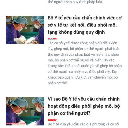
thể người theo quy định pháp luật.
Bộ Y tế yêu cầu chấn chỉnh việc cơ
sở y tế tự kết nối, điều phối mô,
tạng không đúng quy định
Các cơ sở y tế được công nhận đủ điều kiện
lấy, ghép mô, bộ phận cơ thể người phải tuân
thủ quy định của pháp luật về hiến, lấy, ghép
mô, bộ phận cơ thể người và hiến, lấy xác.
Trung tâm Điều phối quốc gia về ghép bộ phận
cơ thể người có nhiệm vụ điều phối việc lấy,
ghép, bảo quản, lưu giữ, vận chuyển mô, bộ
phận cơ thể.
Vì sao Bộ Y tế yêu cầu chấn chỉnh
hoạt động điều phối ghép mô, bộ
phận cơ thể người?
Bộ Y tế vừa yêu cầu các địa phương và cơ sở