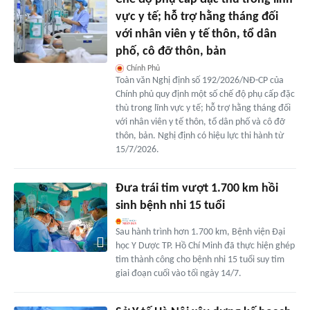
vực y tế; hỗ trợ hằng tháng đối
với nhân viên y tế thôn, tổ dân
phố, cô đỡ thôn, bản
Chính Phủ
Toàn văn Nghị định số 192/2026/NĐ-CP của
Chính phủ quy định một số chế độ phụ cấp đặc
thù trong lĩnh vực y tế; hỗ trợ hằng tháng đối
với nhân viên y tế thôn, tổ dân phố và cô đỡ
thôn, bản. Nghị định có hiệu lực thi hành từ
15/7/2026.
Đưa trái tim vượt 1.700 km hồi
sinh bệnh nhi 15 tuổi
Sau hành trình hơn 1.700 km, Bệnh viện Đại
học Y Dược TP. Hồ Chí Minh đã thực hiện ghép
tim thành công cho bệnh nhi 15 tuổi suy tim
giai đoạn cuối vào tối ngày 14/7.