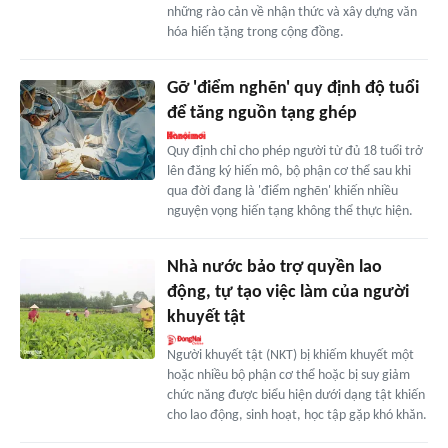
những rào cản về nhận thức và xây dựng văn
hóa hiến tặng trong cộng đồng.
Gỡ 'điểm nghẽn' quy định độ tuổi
để tăng nguồn tạng ghép
Quy định chỉ cho phép người từ đủ 18 tuổi trở
lên đăng ký hiến mô, bộ phận cơ thể sau khi
qua đời đang là 'điểm nghẽn' khiến nhiều
nguyện vọng hiến tạng không thể thực hiện.
Nhà nước bảo trợ quyền lao
động, tự tạo việc làm của người
khuyết tật
Người khuyết tật (NKT) bị khiếm khuyết một
hoặc nhiều bộ phận cơ thể hoặc bị suy giảm
chức năng được biểu hiện dưới dạng tật khiến
cho lao động, sinh hoạt, học tập gặp khó khăn.