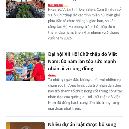
Ngày 30/7, tại tỉnh Điện Biên, Cụm thi đua số
3 Hội Chữ thập đỏ các tỉnh miền núi biên giới
phía Bắc tổ chức hội nghị giao ban, sơ kết
công tác Hội và phong trào chữ thập đỏ 6
tháng đầu năm, triển khai nhiệm vụ 6 tháng
cuối năm 2026.
Đại hội XII Hội Chữ thập đỏ Việt
Nam: 80 năm lan tỏa sức mạnh
nhân ái vì cộng đồng
Từ những ngày đầu kháng chiến với nhiệm vụ
chăm sóc thương binh, cứu trợ nhân dân đến
nay trở thành tổ chức nòng cốt trong công tác
nhân đạo của quốc gia, Hội Chữ thập đỏ Việt
Nam đã đồng hành cùng dân tộc trong từng
giai đoạn phát triển.
Nhiều dự án luật được bổ sung