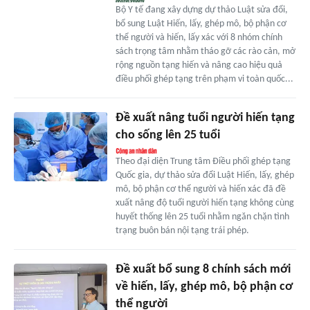
Bộ Y tế đang xây dựng dự thảo Luật sửa đổi,
bổ sung Luật Hiến, lấy, ghép mô, bộ phận cơ
thể người và hiến, lấy xác với 8 nhóm chính
sách trọng tâm nhằm tháo gỡ các rào cản, mở
rộng nguồn tạng hiến và nâng cao hiệu quả
điều phối ghép tạng trên phạm vi toàn quốc...
Đề xuất nâng tuổi người hiến tạng
cho sống lên 25 tuổi
Theo đại diện Trung tâm Điều phối ghép tạng
Quốc gia, dự thảo sửa đổi Luật Hiến, lấy, ghép
mô, bộ phận cơ thể người và hiến xác đã đề
xuất nâng độ tuổi người hiến tạng không cùng
huyết thống lên 25 tuổi nhằm ngăn chặn tình
trạng buôn bán nội tạng trái phép.
Đề xuất bổ sung 8 chính sách mới
về hiến, lấy, ghép mô, bộ phận cơ
thể người