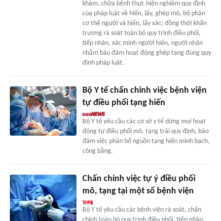
khám, chữa bệnh thực hiện nghiêm quy định
của pháp luật về hiến, lấy, ghép mô, bộ phận
cơ thể người và hiến, lấy xác; đồng thời khẩn
trương rà soát toàn bộ quy trình điều phối,
tiếp nhận, xác minh người hiến, người nhận
nhằm bảo đảm hoạt động ghép tạng đúng quy
định pháp luật.
Bộ Y tế chấn chỉnh việc bệnh viện
tự điều phối tạng hiến
Bộ Y tế yêu cầu các cơ sở y tế dừng mọi hoạt
động tự điều phối mô, tạng trái quy định, bảo
đảm việc phân bổ nguồn tạng hiến minh bạch,
công bằng.
Chấn chỉnh việc tự ý điều phối
mô, tạng tại một số bệnh viện
Bộ Y tế yêu cầu các bệnh viện rà soát, chấn
chỉnh toàn bộ quy trình điều phối, tiếp nhận,