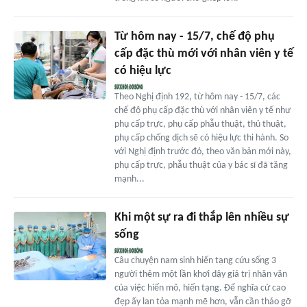
Từ hôm nay - 15/7, chế độ phụ
cấp đặc thù mới với nhân viên y tế
có hiệu lực
Theo Nghị định 192, từ hôm nay - 15/7, các
chế độ phụ cấp đặc thù với nhân viên y tế như
phụ cấp trực, phụ cấp phẫu thuật, thủ thuật,
phụ cấp chống dịch sẽ có hiệu lực thi hành. So
với Nghị định trước đó, theo văn bản mới này,
phụ cấp trực, phẫu thuật của y bác sĩ đã tăng
mạnh...
Khi một sự ra đi thắp lên nhiều sự
sống
Câu chuyện nam sinh hiến tạng cứu sống 3
người thêm một lần khơi dậy giá trị nhân văn
của việc hiến mô, hiến tạng. Để nghĩa cử cao
đẹp ấy lan tỏa mạnh mẽ hơn, vẫn cần tháo gỡ