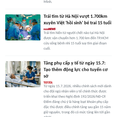
Minh.
Trái tim từ Hà Nội vượt 1.700km
xuyên Việt 'hồi sinh' bé trai 15 tuổi
Trái tim hiến từ người chết não tại Hà Nội
được vận chuyển hơn 1.700 km đến TP.HCM
cứu sống bệnh nhi 15 tuổi suy tim giai đoạn
cuối.
Tăng phụ cấp y tế từ ngày 15.7:
Tạo thêm động lực cho tuyến cơ
sở
Từ ngày 15.7.2026, nhiều chính sách mới dành
cho đội ngũ nhân viên y tế chính thức được
triển khai theo Nghị định 192/2026/NĐ-CP.
Điểm đáng chú ý là hàng loạt khoản phụ cấp
đặc thù được điều chỉnh tăng sau gần 15 năm
giữ nguyên, trong đó có mức tăng lên tới gần