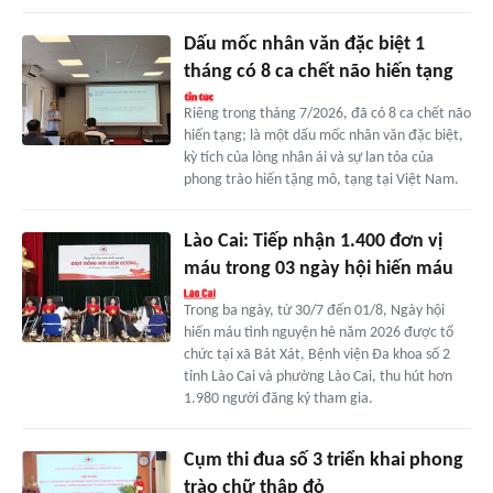
Dấu mốc nhân văn đặc biệt 1
tháng có 8 ca chết não hiến tạng
Riêng trong tháng 7/2026, đã có 8 ca chết não
hiến tạng; là một dấu mốc nhân văn đặc biệt,
kỳ tích của lòng nhân ái và sự lan tỏa của
phong trào hiến tặng mô, tạng tại Việt Nam.
Lào Cai: Tiếp nhận 1.400 đơn vị
máu trong 03 ngày hội hiến máu
Trong ba ngày, từ 30/7 đến 01/8, Ngày hội
hiến máu tình nguyện hè năm 2026 được tổ
chức tại xã Bát Xát, Bệnh viện Đa khoa số 2
tỉnh Lào Cai và phường Lào Cai, thu hút hơn
1.980 người đăng ký tham gia.
Cụm thi đua số 3 triển khai phong
trào chữ thập đỏ