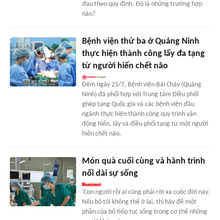
đau theo quy định. Đó là những trường hợp
nào?
Bệnh viện thứ ba ở Quảng Ninh
thực hiện thành công lấy đa tạng
từ người hiến chết não
Đêm ngày 25/7, Bệnh viện Bãi Cháy (Quảng
Ninh) đã phối hợp với Trung tâm Điều phối
ghép tạng Quốc gia và các bệnh viện đầu
ngành thực hiện thành công quy trình vận
động hiến, lấy và điều phối tạng từ một người
hiến chết não.
Món quà cuối cùng và hành trình
nối dài sự sống
'Con người rồi ai cũng phải rời xa cuộc đời này.
Nếu bố tôi không thể ở lại, thì hãy để một
phần của bố tiếp tục sống trong cơ thể những