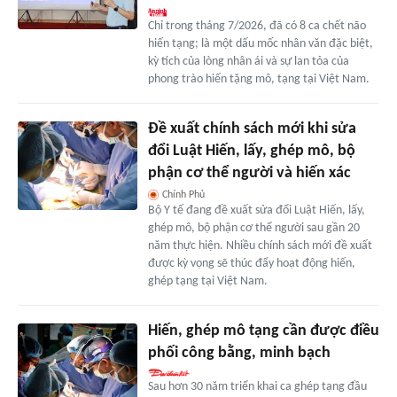
Chỉ trong tháng 7/2026, đã có 8 ca chết não
hiến tạng; là một dấu mốc nhân văn đặc biệt,
kỳ tích của lòng nhân ái và sự lan tỏa của
phong trào hiến tặng mô, tạng tại Việt Nam.
Đề xuất chính sách mới khi sửa
đổi Luật Hiến, lấy, ghép mô, bộ
phận cơ thể người và hiến xác
Chính Phủ
Bộ Y tế đang đề xuất sửa đổi Luật Hiến, lấy,
ghép mô, bộ phận cơ thể người sau gần 20
năm thực hiện. Nhiều chính sách mới đề xuất
được kỳ vọng sẽ thúc đẩy hoạt động hiến,
ghép tạng tại Việt Nam.
Hiến, ghép mô tạng cần được điều
phối công bằng, minh bạch
Sau hơn 30 năm triển khai ca ghép tạng đầu