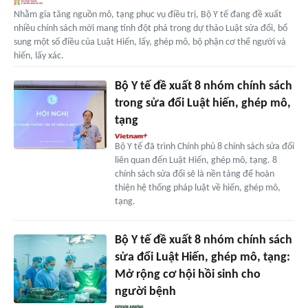
Nhằm gia tăng nguồn mô, tạng phục vụ điều trị, Bộ Y tế đang đề xuất
nhiều chính sách mới mang tính đột phá trong dự thảo Luật sửa đổi, bổ
sung một số điều của Luật Hiến, lấy, ghép mô, bộ phận cơ thể người và
hiến, lấy xác.
Bộ Y tế đề xuất 8 nhóm chính sách
trong sửa đổi Luật hiến, ghép mô,
tạng
Bộ Y tế đã trình Chính phủ 8 chính sách sửa đổi
liên quan đến Luật Hiến, ghép mô, tạng. 8
chính sách sửa đổi sẽ là nền tảng để hoàn
thiện hệ thống pháp luật về hiến, ghép mô,
tạng.
Bộ Y tế đề xuất 8 nhóm chính sách
sửa đổi Luật Hiến, ghép mô, tạng:
Mở rộng cơ hội hồi sinh cho
người bệnh