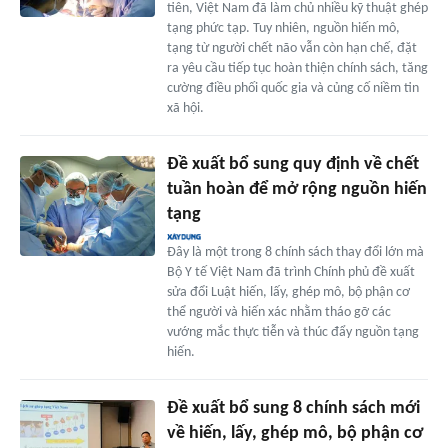
tiên, Việt Nam đã làm chủ nhiều kỹ thuật ghép
tạng phức tạp. Tuy nhiên, nguồn hiến mô,
tạng từ người chết não vẫn còn hạn chế, đặt
ra yêu cầu tiếp tục hoàn thiện chính sách, tăng
cường điều phối quốc gia và củng cố niềm tin
xã hội.
Đề xuất bổ sung quy định về chết
tuần hoàn để mở rộng nguồn hiến
tạng
Đây là một trong 8 chính sách thay đổi lớn mà
Bộ Y tế Việt Nam đã trình Chính phủ đề xuất
sửa đổi Luật hiến, lấy, ghép mô, bộ phận cơ
thể người và hiến xác nhằm tháo gỡ các
vướng mắc thực tiễn và thúc đẩy nguồn tạng
hiến.
Đề xuất bổ sung 8 chính sách mới
về hiến, lấy, ghép mô, bộ phận cơ