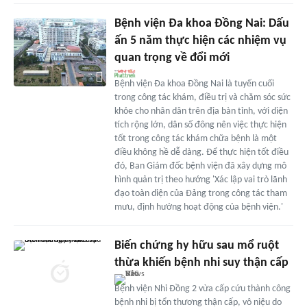
Bệnh viện Đa khoa Đồng Nai: Dấu
ấn 5 năm thực hiện các nhiệm vụ
quan trọng về đổi mới
Bệnh viện Đa khoa Đồng Nai là tuyến cuối
trong công tác khám, điều trị và chăm sóc sức
khỏe cho nhân dân trên địa bàn tỉnh, với diện
tích rộng lớn, dân số đông nên việc thực hiện
tốt trong công tác khám chữa bệnh là một
điều không hề dễ dàng. Để thực hiện tốt điều
đó, Ban Giám đốc bệnh viện đã xây dựng mô
hình quản trị theo hướng 'Xác lập vai trò lãnh
đạo toàn diện của Đảng trong công tác tham
mưu, định hướng hoạt động của bệnh viện.'
Biến chứng hy hữu sau mổ ruột
thừa khiến bệnh nhi suy thận cấp
Bệnh viện Nhi Đồng 2 vừa cấp cứu thành công
bệnh nhi bị tổn thương thận cấp, vô niệu do