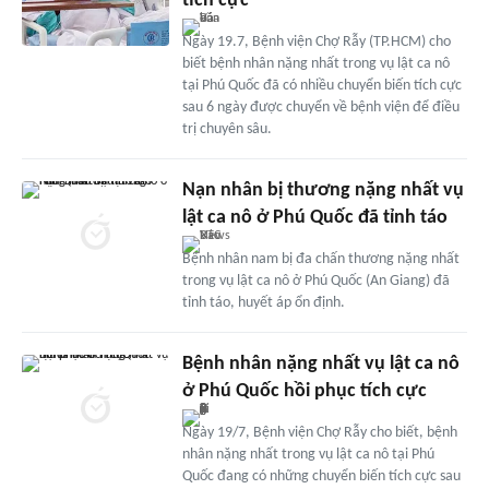
tích cực
Ngày 19.7, Bệnh viện Chợ Rẫy (TP.HCM) cho
biết bệnh nhân nặng nhất trong vụ lật ca nô
tại Phú Quốc đã có nhiều chuyển biến tích cực
sau 6 ngày được chuyển về bệnh viện để điều
trị chuyên sâu.
Nạn nhân bị thương nặng nhất vụ
lật ca nô ở Phú Quốc đã tỉnh táo
Bệnh nhân nam bị đa chấn thương nặng nhất
trong vụ lật ca nô ở Phú Quốc (An Giang) đã
tỉnh táo, huyết áp ổn định.
Bệnh nhân nặng nhất vụ lật ca nô
ở Phú Quốc hồi phục tích cực
Ngày 19/7, Bệnh viện Chợ Rẫy cho biết, bệnh
nhân nặng nhất trong vụ lật ca nô tại Phú
Quốc đang có những chuyển biến tích cực sau