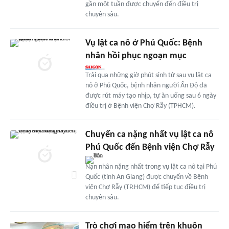
gần một tuần được chuyển đến điều trị
chuyên sâu.
Vụ lật ca nô ở Phú Quốc: Bệnh
nhân hồi phục ngoạn mục
Trải qua những giờ phút sinh tử sau vụ lật ca
nô ở Phú Quốc, bệnh nhân người Ấn Độ đã
được rút máy tạo nhịp, tự ăn uống sau 6 ngày
điều trị ở Bệnh viện Chợ Rẫy (TPHCM).
Chuyển ca nặng nhất vụ lật ca nô
Phú Quốc đến Bệnh viện Chợ Rẫy
Nạn nhân nặng nhất trong vụ lật ca nô tại Phú
Quốc (tỉnh An Giang) được chuyển về Bệnh
viện Chợ Rẫy (TP.HCM) để tiếp tục điều trị
chuyên sâu.
Trò chơi mạo hiểm trên khuôn