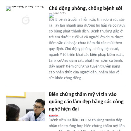
Chủ động phòng, chống bệnh sởi
Sởi là bệnh truyền nhiễm cấp tính do vi rút gây
ra, lây lan nhanh qua đường hô hấp và có nguy
cơ bùng phát thành dịch. Bệnh thường gặp ở
trẻ em dưới 5 tuổi và cả người lớn chưa được
tiêm vắc xin hoặc chưa tiêm đủ các mũi theo
quy định. Chủ động phòng, chống bệnh sởi,
ngành Y tế triển khai các biện pháp kiểm soát,
tăng cường giám sát, phát hiện sớm ca bệnh,
đẩy mạnh tiêm chủng và tuyên truyền nâng
cao nhận thức của người dân, nhằm bảo vệ
sức khỏe cộng đồng.
Biến chứng thẩm mỹ vì tin vào
quảng cáo làm đẹp bằng các công
nghệ hiện đại
'Bệnh viện Da liễu TPHCM thường xuyên tiếp
nhận các trường hợp biến chứng thẩm mỹ liên