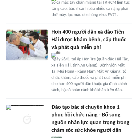
Số ca mắc tay chân miệng tại TP.HCM liên tục
tăng cao, bác sĩ cảnh báo nhiều ca nặng phải
thở máy, lọc máu do chủng virus EV71.
Hơn 400 người dân xã đảo Tiên
Hải được khám bệnh, cấp thuốc
và phát quà miễn phí
Ngày 28/3, tại ấp Hòn Tre (quần đảo Hải Tặc,
xã Tiên Hải, tỉnh An Giang), Bệnh viện Mắt -
Tai Mũi Họng - Răng Hàm Mặt An Giang, tổ
chức khám, cấp thuốc và phát quà miễn phí
cho hơn 400 người dân thuộc gia đình chính
sách, hộ có hoàn cảnh khó khăn trên đảo.
Đào tạo bác sĩ chuyên khoa 1
phục hồi chức năng - Bổ sung
nguồn nhân lực quan trọng trong
chăm sóc sức khỏe người dân