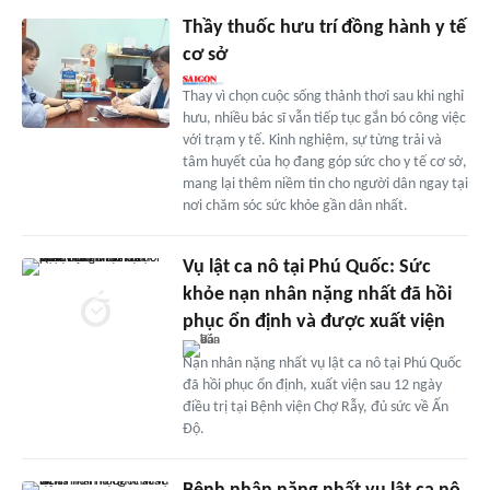
Thầy thuốc hưu trí đồng hành y tế
cơ sở
Thay vì chọn cuộc sống thảnh thơi sau khi nghỉ
hưu, nhiều bác sĩ vẫn tiếp tục gắn bó công việc
với trạm y tế. Kinh nghiệm, sự từng trải và
tâm huyết của họ đang góp sức cho y tế cơ sở,
mang lại thêm niềm tin cho người dân ngay tại
nơi chăm sóc sức khỏe gần dân nhất.
Vụ lật ca nô tại Phú Quốc: Sức
khỏe nạn nhân nặng nhất đã hồi
phục ổn định và được xuất viện
Nạn nhân nặng nhất vụ lật ca nô tại Phú Quốc
đã hồi phục ổn định, xuất viện sau 12 ngày
điều trị tại Bệnh viện Chợ Rẫy, đủ sức về Ấn
Độ.