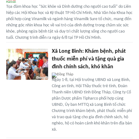
Tọa đàm khoa học “Sức khỏe và Dinh dưỡng cho người cao tuổi” do Liên
hiệp các Hội Khoa học và Kỹ thuật TP Hồ Chí Minh, Nhà Văn hóa Khoa học
phối hợp cùng Vinamilk và ngành hàng Vinamilk Sure tổ chức, mang đến
những góc nhìn khoa học về vai trò của dinh dưỡng trong chăm sóc sức
khỏe, phòng ngừa bệnh tật và duy trì chất lượng sống cho người cao
tuổi. Chương trình diễn ra ngày 6/8 tại TP Hồ Chí Minh.
Xã Long Bình: Khám bệnh, phát
thuốc miễn phí và tặng quà gia
đình chính sách, khó khăn
Đồng Tháp
Ngày 1-8, tại Hội trường UBND xã Long Bình,
Công an tỉnh, Hội Thầy thuốc trẻ tỉnh, Đoàn
Thanh niên UBND tỉnh Đồng Tháp, Công ty Cổ
phần Dược phẩm Tipharco phối hợp cùng
UBND, Ủy ban MTTQ xã Long Bình tổ chức
Chương trình khám bệnh, phát thuốc miễn phí
và trao quà tặng cho gia đình chính sách, hộ
nghèo, hộ có hoàn cảnh khó khăn trên địa bàn
xã.