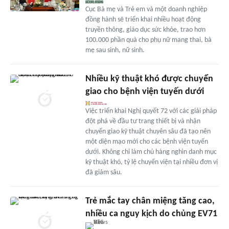
Cục Bà mẹ và Trẻ em và một doanh nghiệp
đồng hành sẽ triển khai nhiều hoạt động
truyền thông, giáo dục sức khỏe, trao hơn
100.000 phần quà cho phụ nữ mang thai, bà
mẹ sau sinh, nữ sinh.
Nhiều kỹ thuật khó được chuyển
giao cho bệnh viện tuyến dưới
Việc triển khai Nghị quyết 72 với các giải pháp
đột phá về đầu tư trang thiết bị và nhận
chuyển giao kỹ thuật chuyên sâu đã tạo nên
một diện mạo mới cho các bệnh viện tuyến
dưới. Không chỉ làm chủ hàng nghìn danh mục
kỹ thuật khó, tỷ lệ chuyển viện tại nhiều đơn vị
đã giảm sâu.
Trẻ mắc tay chân miệng tăng cao,
nhiều ca nguy kịch do chủng EV71