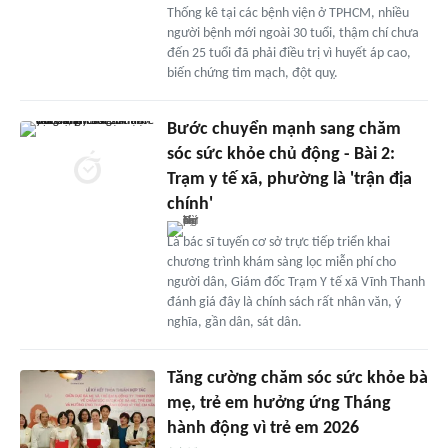
Thống kê tại các bệnh viện ở TPHCM, nhiều
người bệnh mới ngoài 30 tuổi, thậm chí chưa
đến 25 tuổi đã phải điều trị vì huyết áp cao,
biến chứng tim mạch, đột quỵ.
Bước chuyển mạnh sang chăm
sóc sức khỏe chủ động - Bài 2:
Trạm y tế xã, phường là 'trận địa
chính'
Là bác sĩ tuyến cơ sở trực tiếp triển khai
chương trình khám sàng lọc miễn phí cho
người dân, Giám đốc Trạm Y tế xã Vĩnh Thanh
đánh giá đây là chính sách rất nhân văn, ý
nghĩa, gần dân, sát dân.
Tăng cường chăm sóc sức khỏe bà
mẹ, trẻ em hưởng ứng Tháng
hành động vì trẻ em 2026