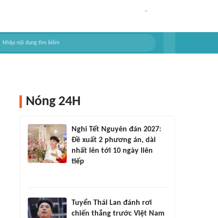
Nóng 24H
Nghỉ Tết Nguyên đán 2027:
Đề xuất 2 phương án, dài
nhất lên tới 10 ngày liên
tiếp
Tuyển Thái Lan đánh rơi
chiến thắng trước Việt Nam