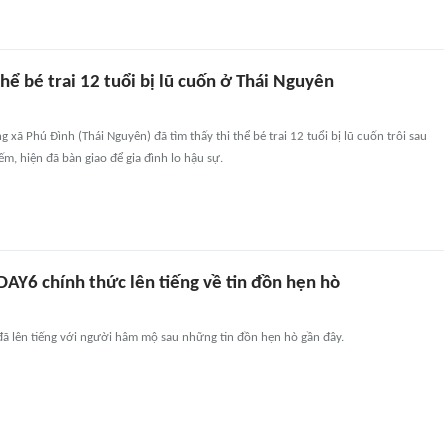
thể bé trai 12 tuổi bị lũ cuốn ở Thái Nguyên
 xã Phú Đình (Thái Nguyên) đã tìm thấy thi thể bé trai 12 tuổi bị lũ cuốn trôi sau
ếm, hiện đã bàn giao để gia đình lo hậu sự.
AY6 chính thức lên tiếng về tin đồn hẹn hò
 lên tiếng với người hâm mộ sau những tin đồn hẹn hò gần đây.