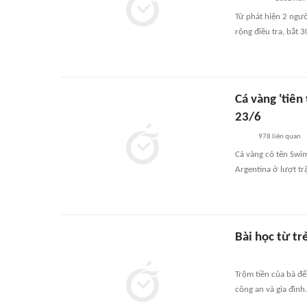
Từ phát hiện 2 ngư
rộng điều tra, bắt 3
Cá vàng 'tiên
23/6
978
liên quan
Cá vàng có tên Swim
Argentina ở lượt tr
Bài học từ trẻ
Trộm tiền của bà để
công an và gia đình