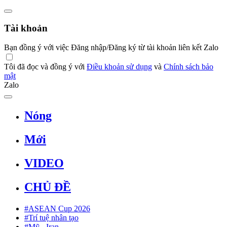
Tài khoản
Bạn đồng ý với việc Đăng nhập/Đăng ký từ tài khoản liên kết Zalo
Tôi đã đọc và đồng ý với
Điều khoản sử dụng
và
Chính sách bảo
mật
Zalo
Nóng
Mới
VIDEO
CHỦ ĐỀ
#ASEAN Cup 2026
#Trí tuệ nhân tạo
#Mỹ - Iran