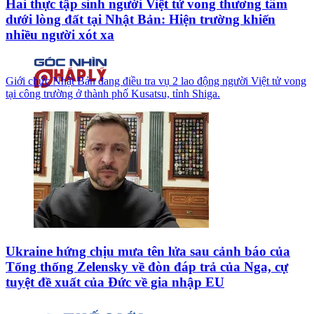
Hai thực tập sinh người Việt tử vong thương tâm
dưới lòng đất tại Nhật Bản: Hiện trường khiến
nhiều người xót xa
Giới chức Nhật Bản đang điều tra vụ 2 lao động người Việt tử vong
tại công trường ở thành phố Kusatsu, tỉnh Shiga.
Ukraine hứng chịu mưa tên lửa sau cảnh báo của
Tổng thống Zelensky về đòn đáp trả của Nga, cự
tuyệt đề xuất của Đức về gia nhập EU