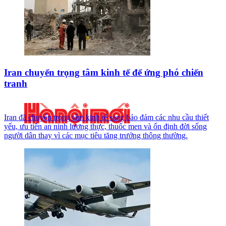
Iran chuyển trọng tâm kinh tế để ứng phó chiến
tranh
Iran đã chuyển trọng tâm kinh tế sang bảo đảm các nhu cầu thiết
yếu, ưu tiên an ninh lương thực, thuốc men và ổn định đời sống
người dân thay vì các mục tiêu tăng trưởng thông thường.