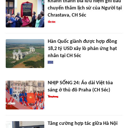
Khánh thành bia lưu niệm ghi dấu
chuyến thăm lịch sử của Người tại
Chrastava, CH Séc
Hàn Quốc giành được hợp đồng
18,2 tỷ USD xây lò phản ứng hạt
nhân tại CH Séc
NHỊP SỐNG 24: Áo dài Việt tỏa
sáng ở thủ đô Praha (CH Séc)
Tăng cường hợp tác giữa Hà Nội