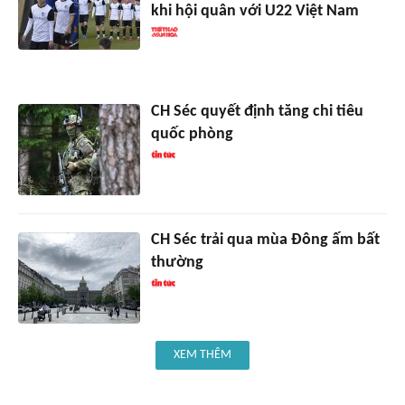
khi hội quân với U22 Việt Nam
CH Séc quyết định tăng chi tiêu
quốc phòng
CH Séc trải qua mùa Đông ấm bất
thường
XEM THÊM