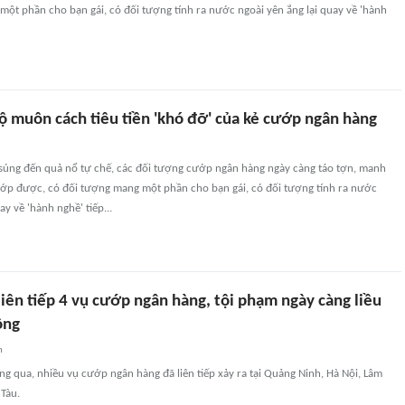
ột phần cho bạn gái, có đối tượng tính ra nước ngoài yên ắng lại quay về 'hành
 lộ muôn cách tiêu tiền 'khó đỡ' của kẻ cướp ngân hàng
 súng đến quả nổ tự chế, các đối tượng cướp ngân hàng ngày càng táo tợn, manh
cướp được, có đối tượng mang một phần cho bạn gái, có đối tượng tính ra nước
ay về 'hành nghề' tiếp...
iên tiếp 4 vụ cướp ngân hàng, tội phạm ngày càng liều
ộng
n
ng qua, nhiều vụ cướp ngân hàng đã liên tiếp xảy ra tại Quảng Ninh, Hà Nội, Lâm
 Tàu.