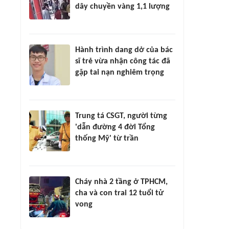
dây chuyền vàng 1,1 lượng
Hành trình dang dở của bác
sĩ trẻ vừa nhận công tác đã
gặp tai nạn nghiêm trọng
Trung tá CSGT, người từng
'dẫn đường 4 đời Tổng
thống Mỹ' từ trần
Cháy nhà 2 tầng ở TPHCM,
cha và con trai 12 tuổi tử
vong