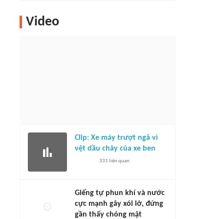
Video
Clip: Xe máy trượt ngã vì
vệt dầu chảy của xe ben
331
liên quan
Giếng tự phun khí và nước
cực mạnh gây xói lở, đứng
gần thấy chóng mặt