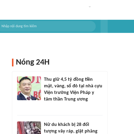
Nóng 24H
Thu giữ 4,5 tỷ đồng tiền
mặt, vàng, sổ đỏ tại nhà cựu
Viện trưởng Viện Pháp y
tâm thần Trung ương
Nữ du khách bị 28 đối
tượng vây ráp, giật phăng