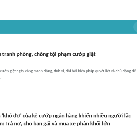
 tranh phòng, chống tội phạm cướp giật
cướp giật ngày càng manh động, tinh vi, đòi hỏi biện pháp quyết liệt và chủ động để
.
n 'khó đỡ' của kẻ cướp ngân hàng khiến nhiều người lắc
: Trả nợ, cho bạn gái và mua xe phân khối lớn