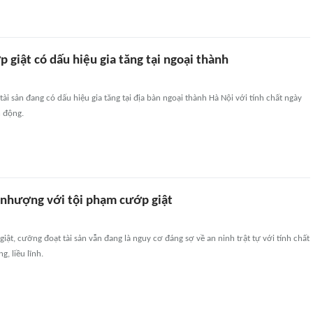
 giật có dấu hiệu gia tăng tại ngoại thành
tài sản đang có dấu hiệu gia tăng tại địa bàn ngoại thành Hà Nội với tính chất ngày
h động.
nhượng với tội phạm cướp giật
iật, cưỡng đoạt tài sản vẫn đang là nguy cơ đáng sợ về an ninh trật tự với tính chất
, liều lĩnh.