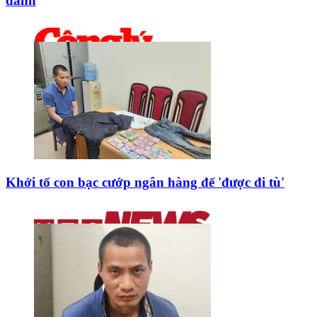
danh
Khởi tố con bạc cướp ngân hàng để 'được đi tù'