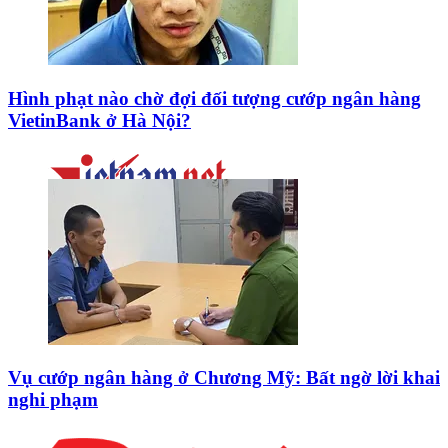
Hình phạt nào chờ đợi đối tượng cướp ngân hàng
VietinBank ở Hà Nội?
Vụ cướp ngân hàng ở Chương Mỹ: Bất ngờ lời khai
nghi phạm