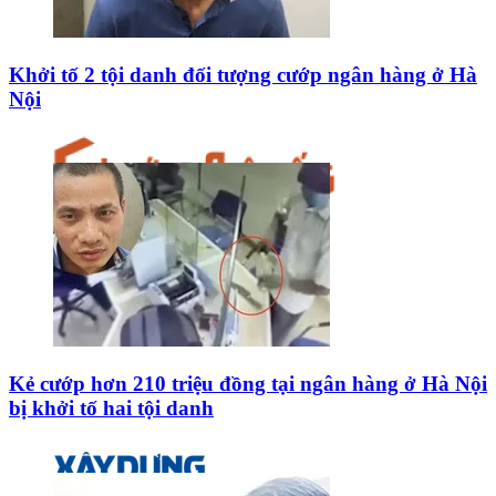
Khởi tố 2 tội danh đối tượng cướp ngân hàng ở Hà
Nội
Kẻ cướp hơn 210 triệu đồng tại ngân hàng ở Hà Nội
bị khởi tố hai tội danh