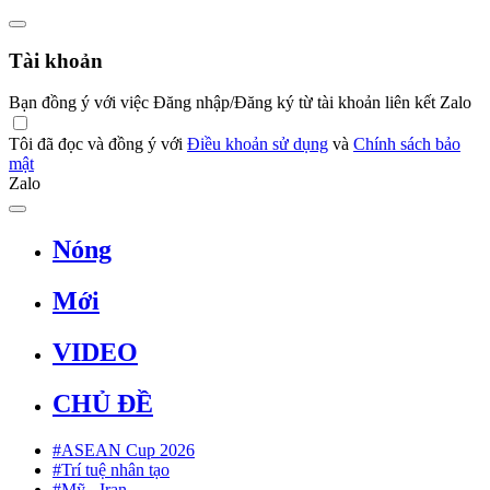
Tài khoản
Bạn đồng ý với việc Đăng nhập/Đăng ký từ tài khoản liên kết Zalo
Tôi đã đọc và đồng ý với
Điều khoản sử dụng
và
Chính sách bảo
mật
Zalo
Nóng
Mới
VIDEO
CHỦ ĐỀ
#ASEAN Cup 2026
#Trí tuệ nhân tạo
#Mỹ - Iran