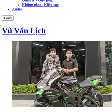
Quản lý - Quy hoạch
Không gian - Kiến trúc
Audio
Đóng
Vũ Văn Lịch