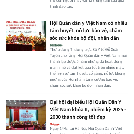
trợ còn người thầy vẫn là trung tâm của quá
trình đào tạo.
Hội Quân dân y Việt Nam có nhiều
tâm huyết, nỗ lực bảo vệ, chăm
sóc sức khỏe bộ đội, nhân dân
Thứ trưởng Thường trực Bộ Y tế Đỗ Xuân
Tuyên cho rằng, Hội Quân dân y Việt Nam mới
thành lập được 5 năm nhưng đã hoạt động
mạnh mẽ và đạt kết quả tốt trên nhiều mặt;
thể hiện sự tâm huyết, cố gắng, nỗ lực không
ngừng của Hội nhằm tăng cường bảo vệ,
chăm sóc sức khỏe bộ đội, nhân dân.
Đại hội đại biểu Hội Quân Dân Y
Việt Nam khóa II, nhiệm kỳ 2025 -
2030 thành công tốt đẹp
Ngày 14/8, tại Hà Nội, Hội Quân Dân Y Việt