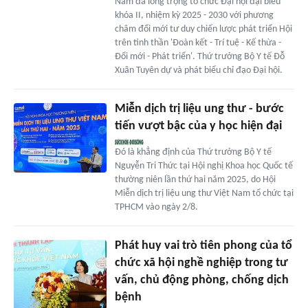
Nam đã long trọng tổ chức Đại hội đại biểu
khóa II, nhiệm kỳ 2025 - 2030 với phương
châm đổi mới tư duy chiến lược phát triển Hội
trên tinh thần 'Đoàn kết - Trí tuệ - Kế thừa -
Đổi mới - Phát triển'. Thứ trưởng Bộ Y tế Đỗ
Xuân Tuyên dự và phát biểu chỉ đạo Đại hội.
Miễn dịch trị liệu ung thư - bước
tiến vượt bậc của y học hiện đại
Đó là khẳng định của Thứ trưởng Bộ Y tế
Nguyễn Tri Thức tại Hội nghị Khoa học Quốc tế
thường niên lần thứ hai năm 2025, do Hội
Miễn dịch trị liệu ung thư Việt Nam tổ chức tại
TPHCM vào ngày 2/8.
Phát huy vai trò tiên phong của tổ
chức xã hội nghề nghiệp trong tư
vấn, chủ động phòng, chống dịch
bệnh