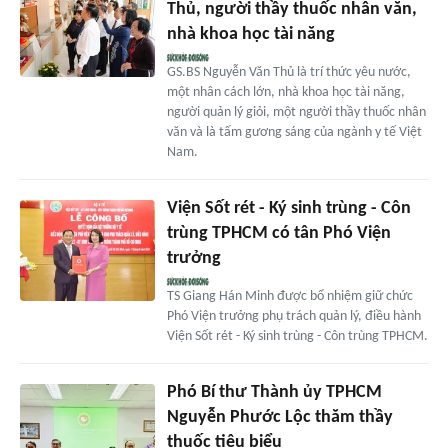
Thủ, người thầy thuốc nhân văn,
nhà khoa học tài năng
GS.BS Nguyễn Văn Thủ là trí thức yêu nước,
một nhân cách lớn, nhà khoa học tài năng,
người quản lý giỏi, một người thầy thuốc nhân
văn và là tấm gương sáng của ngành y tế Việt
Nam.
Viện Sốt rét - Ký sinh trùng - Côn
trùng TPHCM có tân Phó Viện
trưởng
TS Giang Hán Minh được bổ nhiệm giữ chức
Phó Viện trưởng phụ trách quản lý, điều hành
Viện Sốt rét - Ký sinh trùng - Côn trùng TPHCM.
Phó Bí thư Thành ủy TPHCM
Nguyễn Phước Lộc thăm thầy
thuốc tiêu biểu