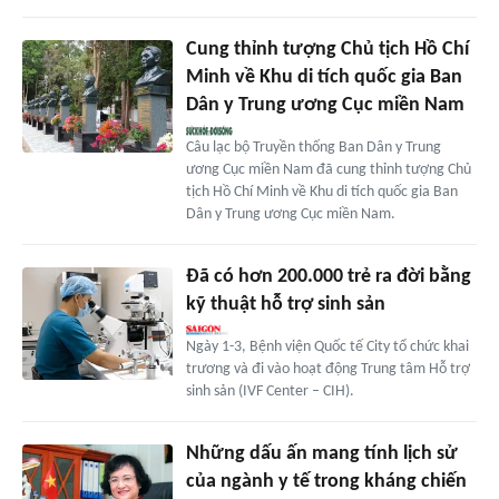
Cung thỉnh tượng Chủ tịch Hồ Chí
Minh về Khu di tích quốc gia Ban
Dân y Trung ương Cục miền Nam
Câu lạc bộ Truyền thống Ban Dân y Trung
ương Cục miền Nam đã cung thỉnh tượng Chủ
tịch Hồ Chí Minh về Khu di tích quốc gia Ban
Dân y Trung ương Cục miền Nam.
Đã có hơn 200.000 trẻ ra đời bằng
kỹ thuật hỗ trợ sinh sản
Ngày 1-3, Bệnh viện Quốc tế City tổ chức khai
trương và đi vào hoạt động Trung tâm Hỗ trợ
sinh sản (IVF Center – CIH).
Những dấu ấn mang tính lịch sử
của ngành y tế trong kháng chiến