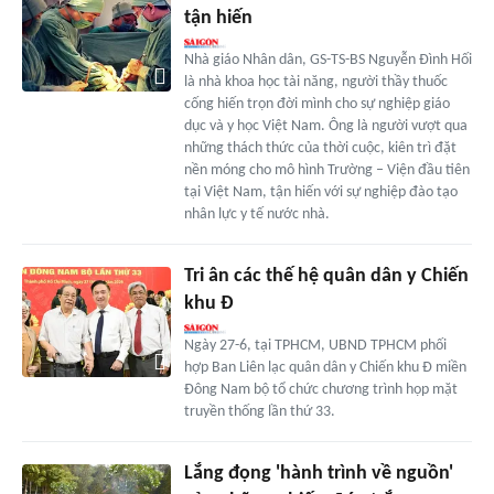
tận hiến
Nhà giáo Nhân dân, GS-TS-BS Nguyễn Đình Hối
là nhà khoa học tài năng, người thầy thuốc
cống hiến trọn đời mình cho sự nghiệp giáo
dục và y học Việt Nam. Ông là người vượt qua
những thách thức của thời cuộc, kiên trì đặt
nền móng cho mô hình Trường – Viện đầu tiên
tại Việt Nam, tận hiến với sự nghiệp đào tạo
nhân lực y tế nước nhà.
Tri ân các thế hệ quân dân y Chiến
khu Đ
Ngày 27-6, tại TPHCM, UBND TPHCM phối
hợp Ban Liên lạc quân dân y Chiến khu Đ miền
Đông Nam bộ tổ chức chương trình họp mặt
truyền thống lần thứ 33.
Lắng đọng 'hành trình về nguồn'