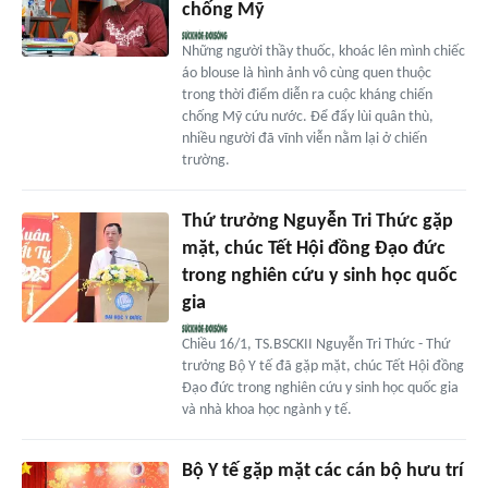
chống Mỹ
Những người thầy thuốc, khoác lên mình chiếc
áo blouse là hình ảnh vô cùng quen thuộc
trong thời điểm diễn ra cuộc kháng chiến
chống Mỹ cứu nước. Để đẩy lùi quân thù,
nhiều người đã vĩnh viễn nằm lại ở chiến
trường.
Thứ trưởng Nguyễn Tri Thức gặp
mặt, chúc Tết Hội đồng Đạo đức
trong nghiên cứu y sinh học quốc
gia
Chiều 16/1, TS.BSCKII Nguyễn Tri Thức - Thứ
trưởng Bộ Y tế đã gặp mặt, chúc Tết Hội đồng
Đạo đức trong nghiên cứu y sinh học quốc gia
và nhà khoa học ngành y tế.
Bộ Y tế gặp mặt các cán bộ hưu trí