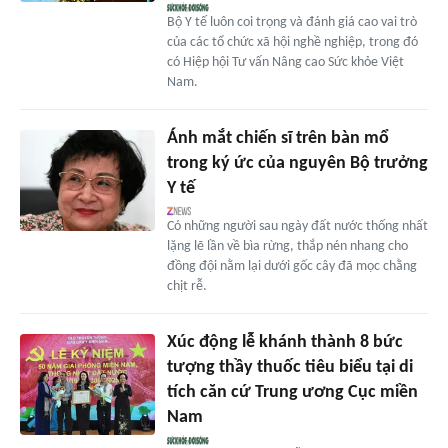
Bộ Y tế luôn coi trọng và đánh giá cao vai trò
của các tổ chức xã hội nghề nghiệp, trong đó
có Hiệp hội Tư vấn Nâng cao Sức khỏe Việt
Nam.
Ánh mắt chiến sĩ trên bàn mổ
trong ký ức của nguyên Bộ trưởng
Y tế
Có những người sau ngày đất nước thống nhất
lặng lẽ lần về bìa rừng, thắp nén nhang cho
đồng đội nằm lại dưới gốc cây đã mọc chằng
chịt rễ.
Xúc động lễ khánh thành 8 bức
tượng thầy thuốc tiêu biểu tại di
tích căn cứ Trung ương Cục miền
Nam