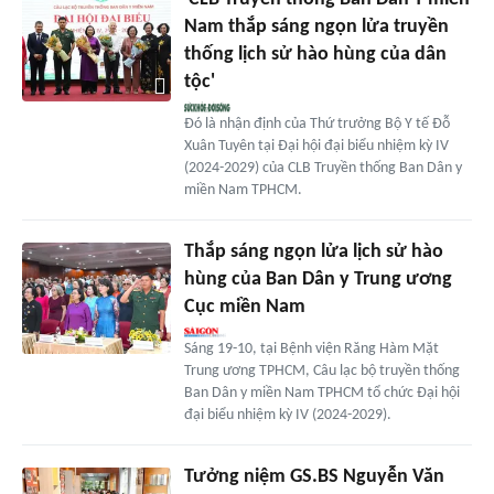
Nam thắp sáng ngọn lửa truyền
thống lịch sử hào hùng của dân
tộc'
Đó là nhận định của Thứ trưởng Bộ Y tế Đỗ
Xuân Tuyên tại Đại hội đại biểu nhiệm kỳ IV
(2024-2029) của CLB Truyền thống Ban Dân y
miền Nam TPHCM.
Thắp sáng ngọn lửa lịch sử hào
hùng của Ban Dân y Trung ương
Cục miền Nam
Sáng 19-10, tại Bệnh viện Răng Hàm Mặt
Trung ương TPHCM, Câu lạc bộ truyền thống
Ban Dân y miền Nam TPHCM tổ chức Đại hội
đại biểu nhiệm kỳ IV (2024-2029).
Tưởng niệm GS.BS Nguyễn Văn