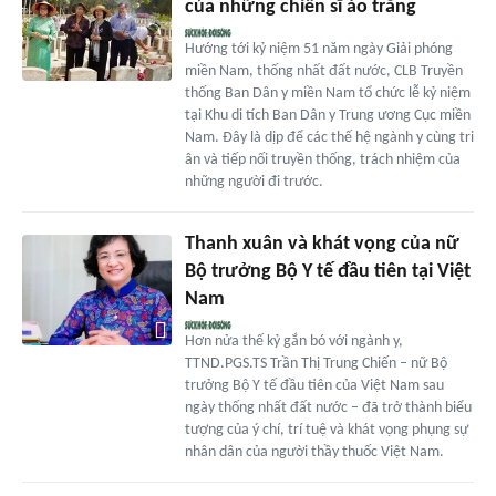
của những chiến sĩ áo trắng
Hướng tới kỷ niệm 51 năm ngày Giải phóng
miền Nam, thống nhất đất nước, CLB Truyền
thống Ban Dân y miền Nam tổ chức lễ kỷ niệm
tại Khu di tích Ban Dân y Trung ương Cục miền
Nam. Đây là dịp để các thế hệ ngành y cùng tri
ân và tiếp nối truyền thống, trách nhiệm của
những người đi trước.
Thanh xuân và khát vọng của nữ
Bộ trưởng Bộ Y tế đầu tiên tại Việt
Nam
Hơn nửa thế kỷ gắn bó với ngành y,
TTND.PGS.TS Trần Thị Trung Chiến – nữ Bộ
trưởng Bộ Y tế đầu tiên của Việt Nam sau
ngày thống nhất đất nước – đã trở thành biểu
tượng của ý chí, trí tuệ và khát vọng phụng sự
nhân dân của người thầy thuốc Việt Nam.