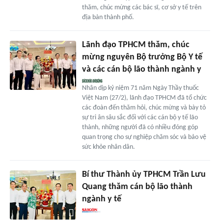
thăm, chúc mừng các bác sĩ, cơ sở y tế trên
địa bàn thành phố.
Lãnh đạo TPHCM thăm, chúc
mừng nguyên Bộ trưởng Bộ Y tế
và các cán bộ lão thành ngành y
Nhân dịp kỷ niệm 71 năm Ngày Thầy thuốc
Việt Nam (27/2), lãnh đạo TPHCM đã tổ chức
các đoàn đến thăm hỏi, chúc mừng và bày tỏ
sự tri ân sâu sắc đối với các cán bộ y tế lão
thành, những người đã có nhiều đóng góp
quan trọng cho sự nghiệp chăm sóc và bảo vệ
sức khỏe nhân dân.
Bí thư Thành ủy TPHCM Trần Lưu
Quang thăm cán bộ lão thành
ngành y tế