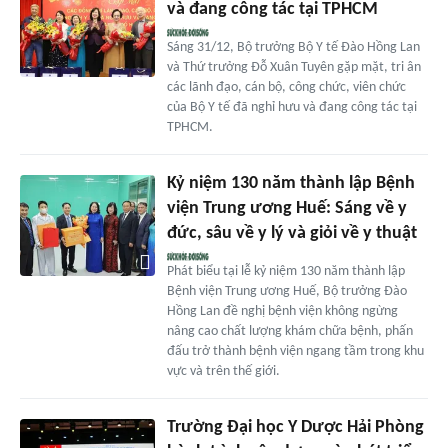
và đang công tác tại TPHCM
Sáng 31/12, Bộ trưởng Bộ Y tế Đào Hồng Lan
và Thứ trưởng Đỗ Xuân Tuyên gặp mặt, tri ân
các lãnh đạo, cán bộ, công chức, viên chức
của Bộ Y tế đã nghỉ hưu và đang công tác tại
TPHCM.
Kỷ niệm 130 năm thành lập Bệnh
viện Trung ương Huế: Sáng về y
đức, sâu về y lý và giỏi về y thuật
Phát biểu tại lễ kỷ niệm 130 năm thành lập
Bệnh viện Trung ương Huế, Bộ trưởng Đào
Hồng Lan đề nghị bệnh viện không ngừng
nâng cao chất lượng khám chữa bệnh, phấn
đấu trở thành bệnh viện ngang tầm trong khu
vực và trên thế giới.
Trường Đại học Y Dược Hải Phòng