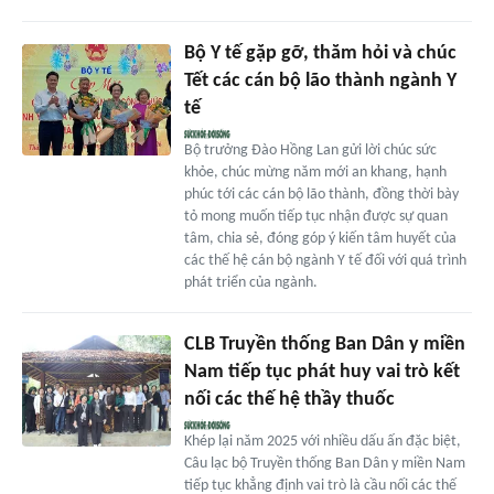
Bộ Y tế gặp gỡ, thăm hỏi và chúc
Tết các cán bộ lão thành ngành Y
tế
Bộ trưởng Đào Hồng Lan gửi lời chúc sức
khỏe, chúc mừng năm mới an khang, hạnh
phúc tới các cán bộ lão thành, đồng thời bày
tỏ mong muốn tiếp tục nhận được sự quan
tâm, chia sẻ, đóng góp ý kiến tâm huyết của
các thế hệ cán bộ ngành Y tế đối với quá trình
phát triển của ngành.
CLB Truyền thống Ban Dân y miền
Nam tiếp tục phát huy vai trò kết
nối các thế hệ thầy thuốc
Khép lại năm 2025 với nhiều dấu ấn đặc biệt,
Câu lạc bộ Truyền thống Ban Dân y miền Nam
tiếp tục khẳng định vai trò là cầu nối các thế