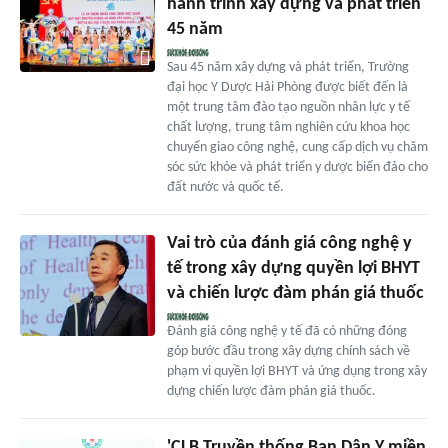
hành trình xây dựng và phát triển
45 năm
Sau 45 năm xây dựng và phát triển, Trường
đại học Y Dược Hải Phòng được biết đến là
một trung tâm đào tạo nguồn nhân lực y tế
chất lượng, trung tâm nghiên cứu khoa học
chuyển giao công nghệ, cung cấp dịch vụ chăm
sóc sức khỏe và phát triển y dược biển đảo cho
đất nước và quốc tế.
Vai trò của đánh giá công nghệ y
tế trong xây dựng quyền lợi BHYT
và chiến lược đàm phán giá thuốc
Đánh giá công nghệ y tế đã có những đóng
góp bước đầu trong xây dựng chính sách về
phạm vi quyền lợi BHYT và ứng dụng trong xây
dựng chiến lược đàm phán giá thuốc.
'CLB Truyền thống Ban Dân Y miền