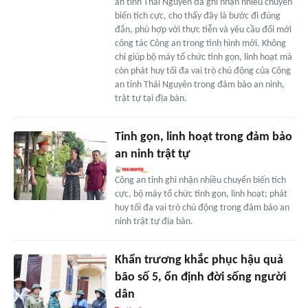
an tỉnh Thái Nguyên đã ghi nhận nhiều chuyển
biến tích cực, cho thấy đây là bước đi đúng
đắn, phù hợp với thực tiễn và yêu cầu đổi mới
công tác Công an trong tình hình mới. Không
chỉ giúp bộ máy tổ chức tinh gọn, linh hoạt mà
còn phát huy tối đa vai trò chủ động của Công
an tỉnh Thái Nguyên trong đảm bảo an ninh,
trật tự tại địa bàn.
Tinh gọn, linh hoạt trong đảm bảo
an ninh trật tự
Công an tỉnh ghi nhận nhiều chuyển biến tích
cực, bộ máy tổ chức tinh gọn, linh hoạt; phát
huy tối đa vai trò chủ động trong đảm bảo an
ninh trật tự địa bàn.
Khẩn trương khắc phục hậu quả
bão số 5, ổn định đời sống người
dân