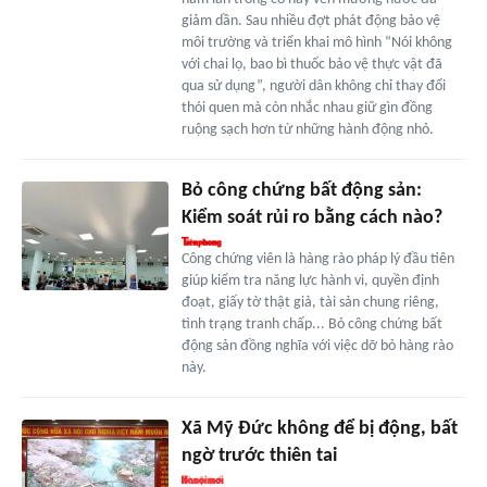
giảm dần. Sau nhiều đợt phát động bảo vệ
môi trường và triển khai mô hình “Nói không
với chai lọ, bao bì thuốc bảo vệ thực vật đã
qua sử dụng”, người dân không chỉ thay đổi
thói quen mà còn nhắc nhau giữ gìn đồng
ruộng sạch hơn từ những hành động nhỏ.
Bỏ công chứng bất động sản:
Kiểm soát rủi ro bằng cách nào?
Công chứng viên là hàng rào pháp lý đầu tiên
giúp kiểm tra năng lực hành vi, quyền định
đoạt, giấy tờ thật giả, tài sản chung riêng,
tình trạng tranh chấp... Bỏ công chứng bất
động sản đồng nghĩa với việc dỡ bỏ hàng rào
này.
Xã Mỹ Đức không để bị động, bất
ngờ trước thiên tai