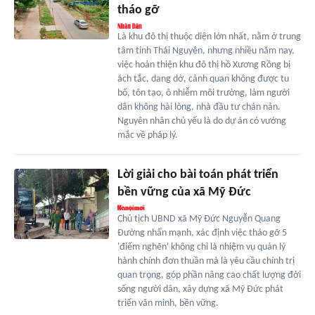
tháo gỡ
Là khu đô thị thuộc diện lớn nhất, nằm ở trung
tâm tỉnh Thái Nguyên, nhưng nhiều năm nay,
việc hoàn thiện khu đô thị hồ Xương Rồng bị
ách tắc, dang dở, cảnh quan không được tu
bổ, tôn tạo, ô nhiễm môi trường, làm người
dân không hài lòng, nhà đầu tư chán nản.
Nguyên nhân chủ yếu là do dự án có vướng
mắc về pháp lý.
Lời giải cho bài toán phát triển
bền vững của xã Mỹ Đức
Chủ tịch UBND xã Mỹ Đức Nguyễn Quang
Đường nhấn mạnh, xác định việc tháo gỡ 5
'điểm nghẽn' không chỉ là nhiệm vụ quản lý
hành chính đơn thuần mà là yêu cầu chính trị
quan trọng, góp phần nâng cao chất lượng đời
sống người dân, xây dựng xã Mỹ Đức phát
triển văn minh, bền vững.