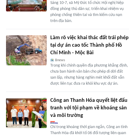
Sáng 10-7, xã Mỹ Đức tổ chức Hội nghị hiệp
đồng phòng thủ dân sự, triển khai nhiệm vụ
phòng chống thiên tai và tìm kiếm cứu nạn
trên địa bàn.
Làm rõ việc khai thác đất trái phép
tại dự án cao tốc Thành phố Hồ
Chí Minh - Mộc Bài
Bnews
Trong khi chính quyền địa phương khẳng định,
chưa ban hành văn bản cho phép di dời đất
san lấp, nhưng hàng nghìn mét khối đất vẫn
được liên tục đưa ra khỏi khu vực dự án.
Công an Thanh Hóa quyết liệt đấu
tranh với tội phạm về khoáng sản
và môi trường
Chỉ trong khoảng thời gian ngắn, Công an tỉnh
Thanh Hóa đã khởi tố 06 đối tượng liên quan