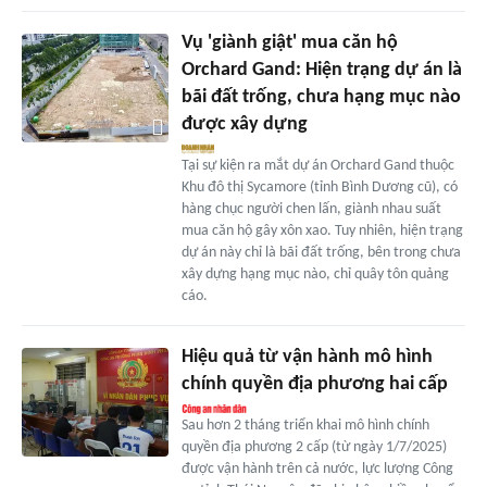
Vụ 'giành giật' mua căn hộ
Orchard Gand: Hiện trạng dự án là
bãi đất trống, chưa hạng mục nào
được xây dựng
Tại sự kiện ra mắt dự án Orchard Gand thuộc
Khu đô thị Sycamore (tỉnh Bình Dương cũ), có
hàng chục người chen lấn, giành nhau suất
mua căn hộ gây xôn xao. Tuy nhiên, hiện trạng
dự án này chỉ là bãi đất trống, bên trong chưa
xây dựng hạng mục nào, chỉ quây tôn quảng
cáo.
Hiệu quả từ vận hành mô hình
chính quyền địa phương hai cấp
Sau hơn 2 tháng triển khai mô hình chính
quyền địa phương 2 cấp (từ ngày 1/7/2025)
được vận hành trên cả nước, lực lượng Công