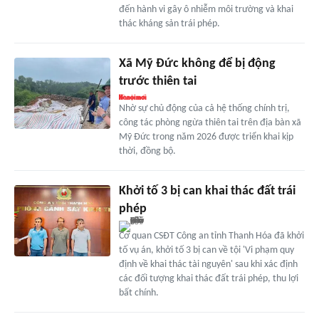
đến hành vi gây ô nhiễm môi trường và khai
thác kháng sản trái phép.
Xã Mỹ Đức không để bị động
trước thiên tai
Nhờ sự chủ động của cả hệ thống chính trị,
công tác phòng ngừa thiên tai trên địa bàn xã
Mỹ Đức trong năm 2026 được triển khai kịp
thời, đồng bộ.
Khởi tố 3 bị can khai thác đất trái
phép
Cơ quan CSĐT Công an tỉnh Thanh Hóa đã khởi
tố vụ án, khởi tố 3 bị can về tội 'Vi phạm quy
định về khai thác tài nguyên' sau khi xác định
các đối tượng khai thác đất trái phép, thu lợi
bất chính.