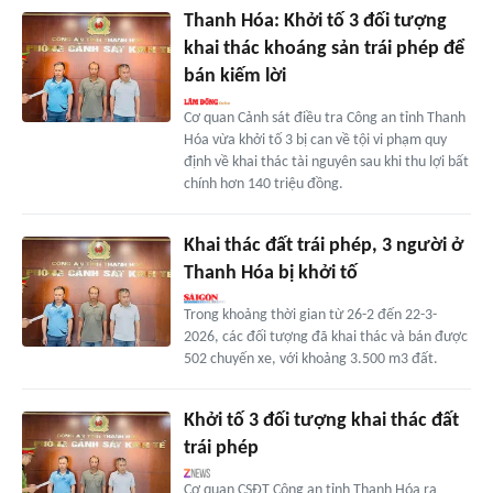
Thanh Hóa: Khởi tố 3 đối tượng
khai thác khoáng sản trái phép để
bán kiếm lời
Cơ quan Cảnh sát điều tra Công an tỉnh Thanh
Hóa vừa khởi tố 3 bị can về tội vi phạm quy
định về khai thác tài nguyên sau khi thu lợi bất
chính hơn 140 triệu đồng.
Khai thác đất trái phép, 3 người ở
Thanh Hóa bị khởi tố
Trong khoảng thời gian từ 26-2 đến 22-3-
2026, các đối tượng đã khai thác và bán được
502 chuyến xe, với khoảng 3.500 m3 đất.
Khởi tố 3 đối tượng khai thác đất
trái phép
Cơ quan CSĐT Công an tỉnh Thanh Hóa ra