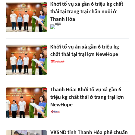
Khởi tố vụ xả gần 6 triệu kg chất
thải tại trang trại chăn nuôi ở
Thanh Hóa
Khởi tố vụ án xả gần 6 triệu kg
chất thải tại trại lợn NewHope
Thanh Hóa: Khởi tố vụ xả gần 6
triệu kg chất thải ở trang trại lợn
NewHope
VKSND tỉnh Thanh Hóa phê chuẩn