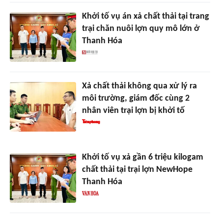
Khởi tố vụ án xả chất thải tại trang
trại chăn nuôi lợn quy mô lớn ở
Thanh Hóa
Xả chất thải không qua xử lý ra
môi trường, giám đốc cùng 2
nhân viên trại lợn bị khởi tố
Khởi tố vụ xả gần 6 triệu kilogam
chất thải tại trại lợn NewHope
Thanh Hóa