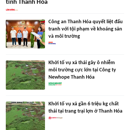
tỉnh Thanh Hóa
Công an Thanh Hóa quyết liệt đấu
tranh với tội phạm về khoáng sản
và môi trường
Khởi tố vụ xả thải gây ô nhiễm
môi trường cực lớn tại Công ty
Newhope Thanh Hóa
Khởi tố vụ xả gần 6 triệu kg chất
thải tại trang trại lợn ở Thanh Hóa