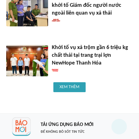
khởi tố Giám đốc người nước
ngoài liên quan vụ xả thải
Khởi tố vụ xả trộm gần 6 triệu kg
chất thải tại trang trại lợn
NewHope Thanh Hóa
XEM THÊM
TẢI ỨNG DỤNG BÁO MỚI
ĐỂ KHÔNG BỎ SÓT TIN TỨC