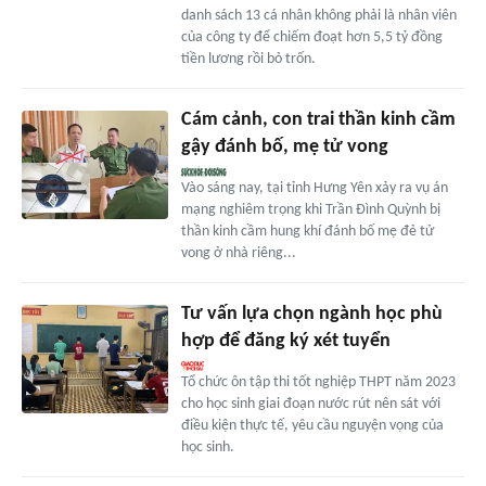
danh sách 13 cá nhân không phải là nhân viên
của công ty để chiếm đoạt hơn 5,5 tỷ đồng
tiền lương rồi bỏ trốn.
Cám cảnh, con trai thần kinh cầm
gậy đánh bố, mẹ tử vong
Vào sáng nay, tại tỉnh Hưng Yên xảy ra vụ án
mạng nghiêm trọng khi Trần Đình Quỳnh bị
thần kinh cầm hung khí đánh bố mẹ đẻ tử
vong ở nhà riêng...
Tư vấn lựa chọn ngành học phù
hợp để đăng ký xét tuyển
Tổ chức ôn tập thi tốt nghiệp THPT năm 2023
cho học sinh giai đoạn nước rút nên sát với
điều kiện thực tế, yêu cầu nguyện vọng của
học sinh.