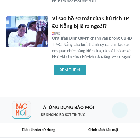
khi năm học mới bắt đầu.
Vì sao hồ sơ mật của Chủ tịch TP
Đà Nẵng bị lộ ra ngoài?
Ông Trần Đình Quỳnh chánh văn phòng UBND
TP Đà Nẵng cho biết thành ủy đã chỉ đạo các
cơ quan chức năng kiểm tra, rà soát hồ sơ kê
khai tài sản của Chủ tịch Đà Nẵng lọt ra ngoài.
XEM THÊM
TẢI ỨNG DỤNG BÁO MỚI
ĐỂ KHÔNG BỎ SÓT TIN TỨC
Điều khoản sử dụng
Chính sách bảo mật