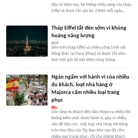
đầu từ hôm nay, hệ thống chiếu sáng của tháp
Eiffel sẽ được tắt vào lúc 23h45 mỗi ngày...
Tháp Eiffel tắt đèn sớm vì khủng
hoảng năng lượng
Đèn trên tháp Eiffel và nhiều công trình nổi
tiếng khác tại Paris (Pháp) sẽ được tắt sớm
hơn một giờ để tiết kiệm năng lượng.
Ngán ngẩm với hành vi của nhiều
du khách, loạt nhà hàng ở
Majorca cấm nhiều loại trang
phục
Cho rằng du khách đến đảo Majorca nhiều khi
không kiểm soát được hành vi, gây ra nhiều
vấn đề tiêu cực, một loạt nhà hàng nổi tiếng
trên hòn đảo của Tây Ban Nha này đã cấm
nhiều loại trang phục, chỉ cho những khách