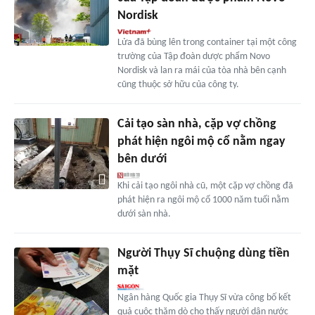
Nordisk
Lửa đã bùng lên trong container tại một công
trường của Tập đoàn dược phẩm Novo
Nordisk và lan ra mái của tòa nhà bên cạnh
cũng thuộc sở hữu của công ty.
Cải tạo sàn nhà, cặp vợ chồng
phát hiện ngôi mộ cổ nằm ngay
bên dưới
Khi cải tạo ngôi nhà cũ, một cặp vợ chồng đã
phát hiện ra ngôi mộ cổ 1000 năm tuổi nằm
dưới sàn nhà.
Người Thụy Sĩ chuộng dùng tiền
mặt
Ngân hàng Quốc gia Thụy Sĩ vừa công bố kết
quả cuộc thăm dò cho thấy người dân nước