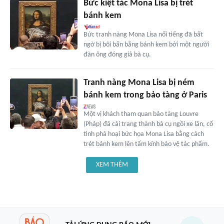
Bức kiệt tác Mona Lisa bị trét
bánh kem
Bức tranh nàng Mona Lisa nổi tiếng đã bất
ngờ bị bôi bẩn bằng bánh kem bởi một người
đàn ông đóng giả bà cụ.
Tranh nàng Mona Lisa bị ném
bánh kem trong bảo tàng ở Paris
Một vị khách tham quan bảo tàng Louvre
(Pháp) đã cải trang thành bà cụ ngồi xe lăn, cố
tình phá hoại bức họa Mona Lisa bằng cách
trét bánh kem lên tấm kính bảo vệ tác phẩm.
XEM THÊM