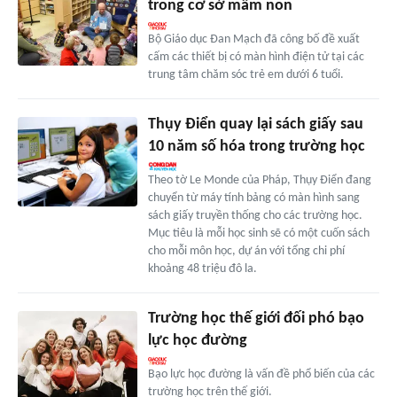
trong cơ sở mầm non
Bộ Giáo dục Đan Mạch đã công bố đề xuất
cấm các thiết bị có màn hình điện tử tại các
trung tâm chăm sóc trẻ em dưới 6 tuổi.
Thụy Điển quay lại sách giấy sau
10 năm số hóa trong trường học
Theo tờ Le Monde của Pháp, Thụy Điển đang
chuyển từ máy tính bảng có màn hình sang
sách giấy truyền thống cho các trường học.
Mục tiêu là mỗi học sinh sẽ có một cuốn sách
cho mỗi môn học, dự án với tổng chi phí
khoảng 48 triệu đô la.
Trường học thế giới đối phó bạo
lực học đường
Bạo lực học đường là vấn đề phổ biến của các
trường học trên thế giới.