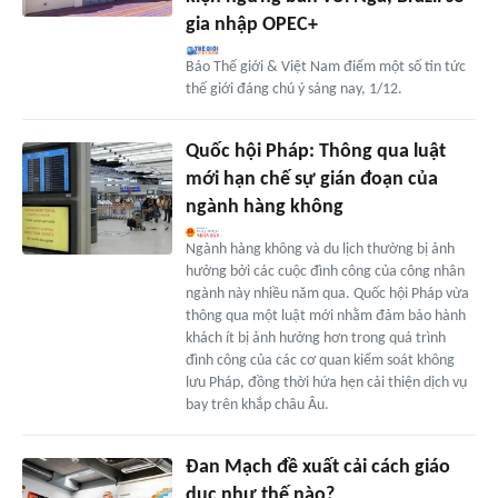
gia nhập OPEC+
Báo Thế giới & Việt Nam điểm một số tin tức
thế giới đáng chú ý sáng nay, 1/12.
Quốc hội Pháp: Thông qua luật
mới hạn chế sự gián đoạn của
ngành hàng không
Ngành hàng không và du lịch thường bị ảnh
hưởng bởi các cuộc đình công của công nhân
ngành này nhiều năm qua. Quốc hội Pháp vừa
thông qua một luật mới nhằm đảm bảo hành
khách ít bị ảnh hưởng hơn trong quá trình
đình công của các cơ quan kiểm soát không
lưu Pháp, đồng thời hứa hẹn cải thiện dịch vụ
bay trên khắp châu Âu.
Đan Mạch đề xuất cải cách giáo
dục như thế nào?