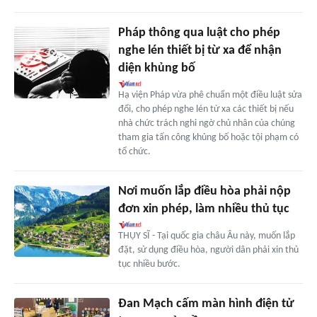
Pháp thông qua luật cho phép
nghe lén thiết bị từ xa để nhận
diện khủng bố
Hạ viện Pháp vừa phê chuẩn một điều luật sửa
đổi, cho phép nghe lén từ xa các thiết bị nếu
nhà chức trách nghi ngờ chủ nhân của chúng
tham gia tấn công khủng bố hoặc tội phạm có
tổ chức.
Nơi muốn lắp điều hòa phải nộp
đơn xin phép, làm nhiều thủ tục
THỤY SĨ - Tại quốc gia châu Âu này, muốn lắp
đặt, sử dụng điều hòa, người dân phải xin thủ
tục nhiều bước.
Đan Mạch cấm màn hình điện tử