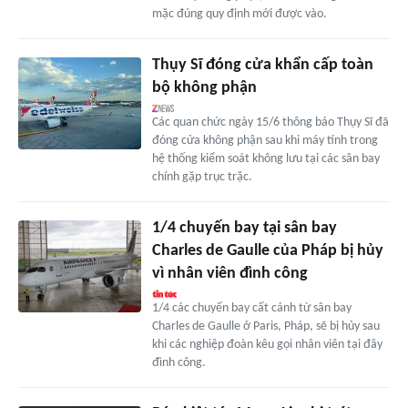
mặc đúng quy định mới được vào.
Thụy Sĩ đóng cửa khẩn cấp toàn
bộ không phận
Các quan chức ngày 15/6 thông báo Thụy Sĩ đã
đóng cửa không phận sau khi máy tính trong
hệ thống kiểm soát không lưu tại các sân bay
chính gặp trục trặc.
1/4 chuyến bay tại sân bay
Charles de Gaulle của Pháp bị hủy
vì nhân viên đình công
1/4 các chuyến bay cất cánh từ sân bay
Charles de Gaulle ở Paris, Pháp, sẽ bị hủy sau
khi các nghiệp đoàn kêu gọi nhân viên tại đây
đình công.