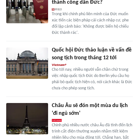
thành công dân Đức?
Trong khi chính phủ liên minh của Đức muốn
xúc tiến các biện pháp cải cách nhập cư, phe
đối lập cảnh báo: 'Không được biến hộ chiếu
Đức thành rác'.
Quốc hội Đức thảo luận về vấn đề
song tịch trong tháng 12 tới
Cho tới nay, nhiều người vẫn chần chừ trong
việc nhập quốc tịch Đức do Berlin yêu cầu họ
phải bỏ quốc tịch hiện có, nói cách khác là Đức
chưa cho phép song tịch.
Châu Âu sẽ đón một mùa du lịch
'đi ngủ sớm'
Chính phủ nhiều nước châu Âu đã tính đến lịch
trình cắt điện thường xuyên nhằm tiết kiệm
nhiên liệu cho mùa đông tới. Chẳng hạn, bắt