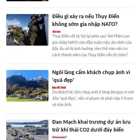
Điều gì xảy ra nếu Thụy Điển
không sớm gia nhập NATO?
Thụy Điển đã bị 'bỏ lại phía sau' khi Phần Lan
gia nhập NATO vào đầu tuần này. An ninh của
Bắc Âu sẽ bị ảnh hưởng như thế nào nếu tư
cách thành viên của Thụy Điển vẫn bị chặn?
Ngôi làng cấm khách chụp ảnh vì
'quá đẹp'
Du khách bị cấm chụp ảnh ở làng Bergun vì nơi
đây 'quá đẹp', nếu vi phạm sẽ phải nộp 5 franc
và xóa ảnh.
Đan Mạch khai trương dự án lưu
trữ khí thải CO2 dưới đáy biển