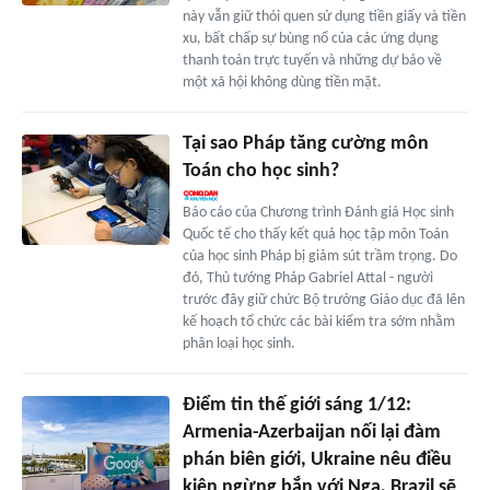
này vẫn giữ thói quen sử dụng tiền giấy và tiền
xu, bất chấp sự bùng nổ của các ứng dụng
thanh toán trực tuyến và những dự báo về
một xã hội không dùng tiền mặt.
Tại sao Pháp tăng cường môn
Toán cho học sinh?
Báo cáo của Chương trình Đánh giá Học sinh
Quốc tế cho thấy kết quả học tập môn Toán
của học sinh Pháp bị giảm sút trầm trọng. Do
đó, Thủ tướng Pháp Gabriel Attal - người
trước đây giữ chức Bộ trưởng Giáo dục đã lên
kế hoạch tổ chức các bài kiểm tra sớm nhằm
phân loại học sinh.
Điểm tin thế giới sáng 1/12:
Armenia-Azerbaijan nối lại đàm
phán biên giới, Ukraine nêu điều
kiện ngừng bắn với Nga, Brazil sẽ