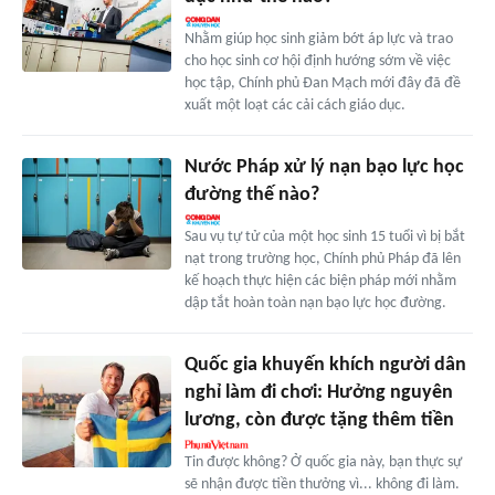
Nhằm giúp học sinh giảm bớt áp lực và trao
cho học sinh cơ hội định hướng sớm về việc
học tập, Chính phủ Đan Mạch mới đây đã đề
xuất một loạt các cải cách giáo dục.
Nước Pháp xử lý nạn bạo lực học
đường thế nào?
Sau vụ tự tử của một học sinh 15 tuổi vì bị bắt
nạt trong trường học, Chính phủ Pháp đã lên
kế hoạch thực hiện các biện pháp mới nhằm
dập tắt hoàn toàn nạn bạo lực học đường.
Quốc gia khuyến khích người dân
nghỉ làm đi chơi: Hưởng nguyên
lương, còn được tặng thêm tiền
Tin được không? Ở quốc gia này, bạn thực sự
sẽ nhận được tiền thưởng vì... không đi làm.