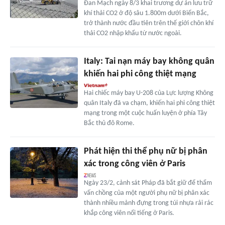
Đan Mạch ngày 8/3 khai trương dự án lưu trữ
khí thải CO2 ở độ sâu 1.800m dưới Biển Bắc,
trở thành nước đầu tiên trên thế giới chôn khí
thải CO2 nhập khẩu từ nước ngoài.
Italy: Tai nạn máy bay không quân
khiến hai phi công thiệt mạng
Hai chiếc máy bay U-208 của Lực lượng Không
quân Italy đã va chạm, khiến hai phi công thiệt
mạng trong một cuộc huấn luyện ở phía Tây
Bắc thủ đô Rome.
Phát hiện thi thể phụ nữ bị phân
xác trong công viên ở Paris
Ngày 23/2, cảnh sát Pháp đã bắt giữ để thẩm
vấn chồng của một người phụ nữ bị phân xác
thành nhiều mảnh đựng trong túi nhựa rải rác
khắp công viên nổi tiếng ở Paris.