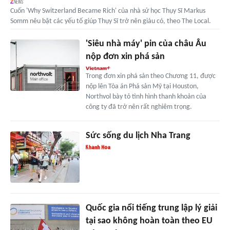
Cuốn 'Why Switzerland Became Rich' của nhà sử học Thụy Sĩ Markus
Somm nêu bật các yếu tố giúp Thụy Sĩ trở nên giàu có, theo The Local.
'Siêu nhà máy' pin của châu Âu
nộp đơn xin phá sản
Trong đơn xin phá sản theo Chương 11, được
nộp lên Tòa án Phá sản Mỹ tại Houston,
Northvol bày tỏ tình hình thanh khoản của
công ty đã trở nên rất nghiêm trọng.
Sức sống du lịch Nha Trang
Quốc gia nổi tiếng trung lập lý giải
tại sao không hoàn toàn theo EU