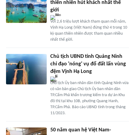
thiên nhiên hút khách nhất thế
giới
Với 2,6 triệu lượt khách tham quan mỗi năm,
Vịnh Hạ Long (Việt Nam) đứng thứ 4 trong 10
kỳ quan thiên nhiên được tham quan nhiều
nhất thế giới.
Chủ tịch UBND tỉnh Quảng Ninh
chỉ đạo 'nóng' vụ đổ đất lấn vùng
đệm Vịnh Hạ Long
Chủ tịch Ủy ban nhân dân tỉnh Quảng Ninh vừa
có văn bản giao Chủ tịch Ủy ban nhân dân
TP.Cẩm Phả khẩn trương kiểm tra dự án Khu
đô thị tại khu 10B, phường Quang Hanh,
TP.Cẩm Phả. Báo cáo UBND tỉnh trong tháng
11/2023.
50 năm quan hệ Việt Nam-