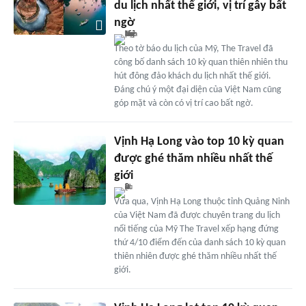
du lịch nhất thế giới, vị trí gây bất
ngờ
Theo tờ báo du lịch của Mỹ, The Travel đã
công bố danh sách 10 kỳ quan thiên nhiên thu
hút đông đảo khách du lịch nhất thế giới.
Đáng chú ý một đại diện của Việt Nam cũng
góp mặt và còn có vị trí cao bất ngờ.
Vịnh Hạ Long vào top 10 kỳ quan
được ghé thăm nhiều nhất thế
giới
Vừa qua, Vịnh Hạ Long thuộc tỉnh Quảng Ninh
của Việt Nam đã được chuyên trang du lịch
nổi tiếng của Mỹ The Travel xếp hạng đứng
thứ 4/10 điểm đến của danh sách 10 kỳ quan
thiên nhiên được ghé thăm nhiều nhất thế
giới.