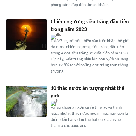
phong cảnh đẹp đốn tim du khách.
Chiêm ngưỡng siêu trăng đầu tiên
trong năm 2023
Tối 3/7, người yêu thiên văn trên khắp thế giới
đã được chiêm ngưỡng siêu trăng đầu tiên
trong 4 đợt siêu trăng sẽ xuất hiện năm 2023.
Dịp này, Mặt trăng nhìn lớn hơn 5,8% và sáng
hơn 12,8% so với những đợt trăng tròn thông
thường.
10 thác nước ấn tượng nhất thế
giới
Với sự choáng ngợp cả về thị giác và thính
giác, những thác nước ngoạn mục này luôn là
điểm đến hàng đầu thu hút du khách ghé
thăm ở các quốc gia.