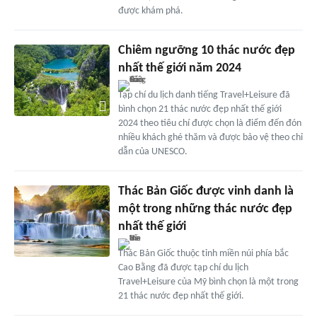
được khám phá.
Chiêm ngưỡng 10 thác nước đẹp
nhất thế giới năm 2024
Tạp chí du lịch danh tiếng Travel+Leisure đã
bình chọn 21 thác nước đẹp nhất thế giới
2024 theo tiêu chí được chọn là điểm đến đón
nhiều khách ghé thăm và được bảo vệ theo chỉ
dẫn của UNESCO.
Thác Bản Giốc được vinh danh là
một trong những thác nước đẹp
nhất thế giới
Thác Bản Giốc thuộc tỉnh miền núi phía bắc
Cao Bằng đã được tạp chí du lịch
Travel+Leisure của Mỹ bình chọn là một trong
21 thác nước đẹp nhất thế giới.