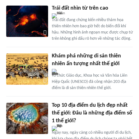
Trái đất nhìn từ trên cao
Trái đất đang chứng kiến nhiều thảm họa
thiên nhiên hơn bao giờ hết do biến đổi khí
hậu. Những hình ảnh ngoạn mục được chụp từ
trên không ghi dấu rõ hơn về những tác động.
Khám phá những di sản thiên
nhiên ấn tượng nhất thế giới
Tổ chức Giáo dục, Khoa học và Văn hóa Liên
Hiệp Quốc (UNESCO) đã công nhận 203 địa
điểm là di sản thiên nhiên thế giới.
Top 10 địa điểm du lịch đẹp nhất
thế giới: Đâu là những địa điểm số
1 thế giới?
Ngày nay, ngày càng có nhiều người đi du lịch,
khi lựa chọn địa điểm du lịch chúng ta phải hết