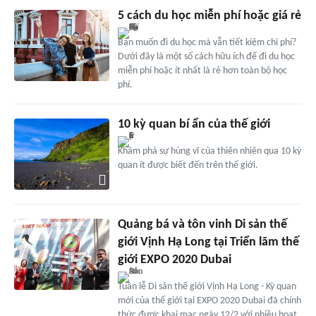
5 cách du học miễn phí hoặc giá rẻ
Bạn muốn đi du học mà vẫn tiết kiệm chi phí?
Dưới đây là một số cách hữu ích để đi du học
miễn phí hoặc ít nhất là rẻ hơn toàn bộ học
phí.
10 kỳ quan bí ẩn của thế giới
Khám phá sự hùng vĩ của thiên nhiên qua 10 kỳ
quan ít được biết đến trên thế giới.
Quảng bá và tôn vinh Di sản thế
giới Vịnh Hạ Long tại Triển lãm thế
giới EXPO 2020 Dubai
Tuần lễ Di sản thế giới Vịnh Hạ Long - Kỳ quan
mới của thế giới tại EXPO 2020 Dubai đã chính
thức được khai mạc ngày 12/2 với nhiều hoạt