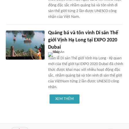
động đặc sắc nhằm quảng bá và tôn vinh di
sản thế giới từng 2 lần được UNESCO công
nhận của Việt Nam.
Quảng bá và tôn vinh Di sản Thế
giới Vịnh Hạ Long tại EXPO 2020
Dubai
Tuần lễ Di sản Thế giới Vịnh Hạ Long - Kỳ quan
mới của thế giới tại EXPO 2020 Dubai đã chính
thức được khai mạc với nhiều hoạt động đặc
sắc, nhằm quảng bá và tôn vinh di sản thế giới
của ViệtNam từng 2 lần được UNESCO công
nhận.
XEM THÊM