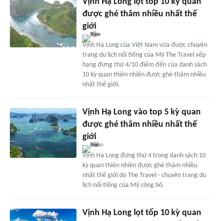
Vịnh Hạ Long lọt top 10 kỳ quan
được ghé thăm nhiều nhất thế
giới
Vịnh Hạ Long của Việt Nam vừa được chuyên
trang du lịch nổi tiếng của Mỹ The Travel xếp
hạng đứng thứ 4/10 điểm đến của danh sách
10 kỳ quan thiên nhiên được ghé thăm nhiều
nhất thế giới.
Vịnh Hạ Long vào top 5 kỳ quan
được ghé thăm nhiều nhất thế
giới
Vịnh Hạ Long đứng thứ 4 trong danh sách 10
kỳ quan thiên nhiên được ghé thăm nhiều
nhất thế giới do The Travel - chuyên trang du
lịch nổi tiếng của Mỹ công bố.
Vịnh Hạ Long lọt tốp 10 kỳ quan