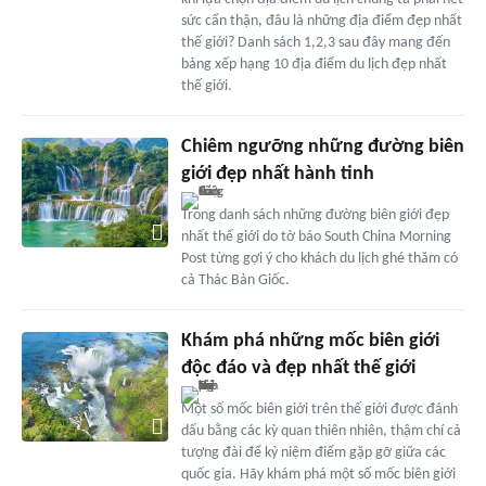
sức cẩn thận, đâu là những địa điểm đẹp nhất
thế giới? Danh sách 1,2,3 sau đây mang đến
bảng xếp hạng 10 địa điểm du lịch đẹp nhất
thế giới.
Chiêm ngưỡng những đường biên
giới đẹp nhất hành tinh
Trong danh sách những đường biên giới đẹp
nhất thế giới do tờ báo South China Morning
Post từng gợi ý cho khách du lịch ghé thăm có
cả Thác Bản Giốc.
Khám phá những mốc biên giới
độc đáo và đẹp nhất thế giới
Một số mốc biên giới trên thế giới được đánh
dấu bằng các kỳ quan thiên nhiên, thậm chí cả
tượng đài để kỷ niệm điểm gặp gỡ giữa các
quốc gia. Hãy khám phá một số mốc biên giới