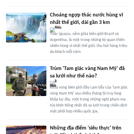
Choáng ngợp thác nước hùng vĩ
nhất thế giới, dài gần 3 km
Thác Iguazu, nằm giữa biên giới Brazil và
Argentina, là một trong những kỳ quan thiên
nhiên hùng vĩ nhất thế giới, thu hút hàng triệu
du khách mỗi năm.
Trùm 'Tam giác vàng Nam Mỹ' đã
sa lưới như thế nào?
Giữa vùng biên giới đầy cạm bẫy của 'tam giác
vàng Nam Mỹ' sau nhiều tháng bị truy lùng
khắp lục địa, một trong những nghi phạm ma
túy khét tiếng nhất đã sa lưới trong chiến dịch
mật phối hợp nhiều quốc gia.
Những địa điểm 'siêu thực' trên