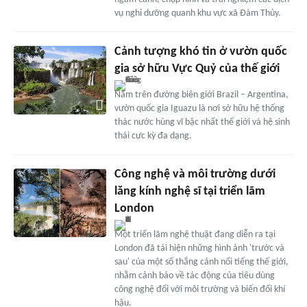
vụ nghỉ dưỡng quanh khu vực xã Đàm Thủy.
Cảnh tượng khó tin ở vườn quốc
gia sở hữu Vực Quỷ của thế giới
Nằm trên đường biên giới Brazil – Argentina,
vườn quốc gia Iguazu là nơi sở hữu hệ thống
thác nước hùng vĩ bậc nhất thế giới và hệ sinh
thái cực kỳ đa dạng.
Công nghệ và môi trường dưới
lăng kính nghệ sĩ tại triển lãm
London
Một triển lãm nghệ thuật đang diễn ra tại
London đã tái hiện những hình ảnh 'trước và
sau' của một số thắng cảnh nổi tiếng thế giới,
nhằm cảnh báo về tác động của tiêu dùng
công nghệ đối với môi trường và biến đổi khí
hậu.