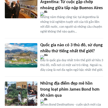
Argentina: Từ cuộc gặp chớp
nhoáng giữa tấp nập Buenos Aires
Những năm tháng công tác tại Argentina là
những trải nghiệm tuyệt vời của tôi gắn liền
với đất nước, con người và những câu chuyện
nghề không thể nào quên…
Quốc gia nào có 3 thủ đô, sử dụng
nhiều thứ tiếng nhất thế giới?
Đây là quốc gia duy nhất trên thế giới sở hữu 3
thủ đô, mỗi nơi có một vai trò riêng. Ngoài ra,
đây cũng là nơi đa ngôn ngữ bậc nhất thế giới.
Những địa điểm đẹp mê hồn
trong loạt phim James Bond hơn
60 năm qua
James Bond Destinations - cuốn sách mới của