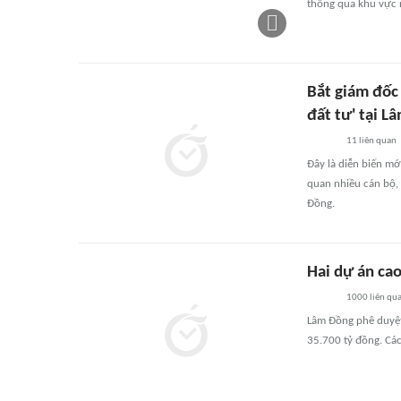
thông qua khu vực n
Bắt giám đốc
đất tư' tại L
11
liên quan
Đây là diễn biến mớ
quan nhiều cán bộ, 
Đồng.
Hai dự án cao
1000
liên qu
Lâm Đồng phê duyệt
35.700 tỷ đồng. Các