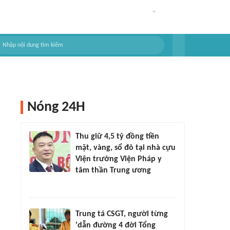
Nóng 24H
Thu giữ 4,5 tỷ đồng tiền
mặt, vàng, sổ đỏ tại nhà cựu
Viện trưởng Viện Pháp y
tâm thần Trung ương
Trung tá CSGT, người từng
'dẫn đường 4 đời Tổng