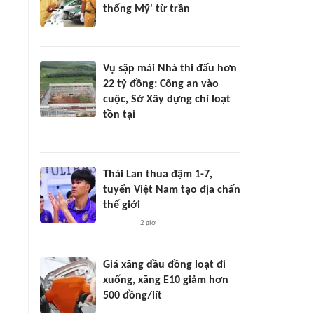
thống Mỹ' từ trần
Vụ sập mái Nhà thi đấu hơn
22 tỷ đồng: Công an vào
cuộc, Sở Xây dựng chỉ loạt
tồn tại
Thái Lan thua đậm 1-7,
tuyển Việt Nam tạo địa chấn
thế giới
2 giờ
Giá xăng dầu đồng loạt đi
xuống, xăng E10 giảm hơn
500 đồng/lít