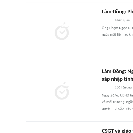
Lâm Đồng: Ph
4
liên quan
Ông Phạm Ngọc Đ. (
ngày mất liên lạc khi
Lâm Đồng: Ng
sáp nhập tỉn
160
liên qua
Ngày 26/6, UBND tỉ
và môi trường, ngă
quyền hai cấp hiệu 
CSGT và giáo 