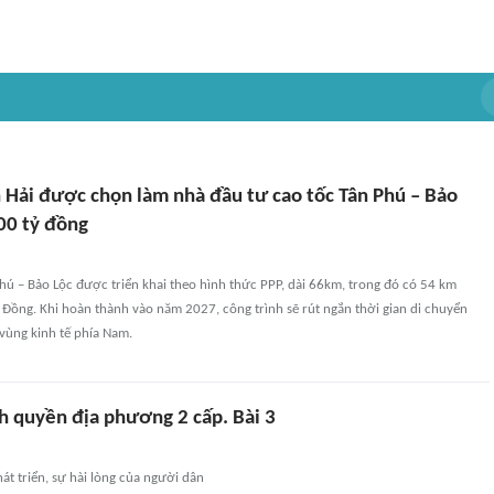
 Hải được chọn làm nhà đầu tư cao tốc Tân Phú – Bảo
00 tỷ đồng
hú – Bảo Lộc được triển khai theo hình thức PPP, dài 66km, trong đó có 54 km
Đồng. Khi hoàn thành vào năm 2027, công trình sẽ rút ngắn thời gian di chuyển
vùng kinh tế phía Nam.
h quyền địa phương 2 cấp. Bài 3
hát triển, sự hài lòng của người dân