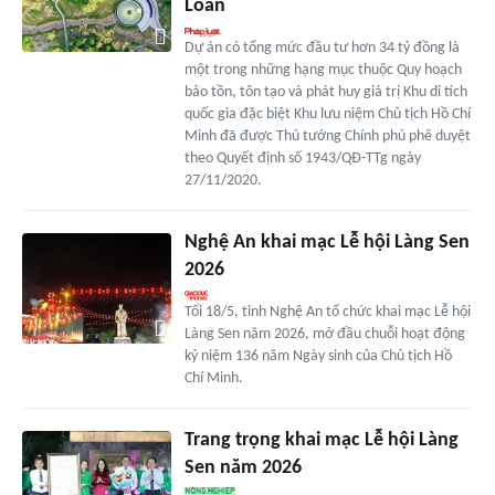
Loan
Dự án có tổng mức đầu tư hơn 34 tỷ đồng là
một trong những hạng mục thuộc Quy hoạch
bảo tồn, tôn tạo và phát huy giá trị Khu di tích
quốc gia đặc biệt Khu lưu niệm Chủ tịch Hồ Chí
Minh đã được Thủ tướng Chính phủ phê duyệt
theo Quyết định số 1943/QĐ-TTg ngày
27/11/2020.
Nghệ An khai mạc Lễ hội Làng Sen
2026
Tối 18/5, tỉnh Nghệ An tổ chức khai mạc Lễ hội
Làng Sen năm 2026, mở đầu chuỗi hoạt động
kỷ niệm 136 năm Ngày sinh của Chủ tịch Hồ
Chí Minh.
Trang trọng khai mạc Lễ hội Làng
Sen năm 2026