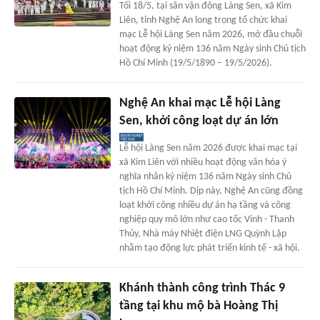
Tối 18/5, tại sân vận động Làng Sen, xã Kim
Liên, tỉnh Nghệ An long trọng tổ chức khai
mạc Lễ hội Làng Sen năm 2026, mở đầu chuỗi
hoạt động kỷ niệm 136 năm Ngày sinh Chủ tịch
Hồ Chí Minh (19/5/1890 – 19/5/2026).
Nghệ An khai mạc Lễ hội Làng
Sen, khởi công loạt dự án lớn
Lễ hội Làng Sen năm 2026 được khai mạc tại
xã Kim Liên với nhiều hoạt động văn hóa ý
nghĩa nhân kỷ niệm 136 năm Ngày sinh Chủ
tịch Hồ Chí Minh. Dịp này, Nghệ An cũng đồng
loạt khởi công nhiều dự án hạ tầng và công
nghiệp quy mô lớn như cao tốc Vinh - Thanh
Thủy, Nhà máy Nhiệt điện LNG Quỳnh Lập
nhằm tạo động lực phát triển kinh tế - xã hội.
Khánh thành công trình Thác 9
tầng tại khu mộ bà Hoàng Thị