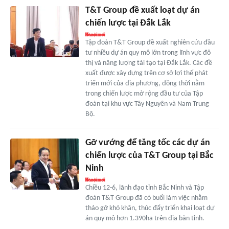
T&T Group đề xuất loạt dự án
chiến lược tại Đắk Lắk
Tập đoàn T&T Group đề xuất nghiên cứu đầu
tư nhiều dự án quy mô lớn trong lĩnh vực đô
thị và năng lượng tái tạo tại Đắk Lắk. Các đề
xuất được xây dựng trên cơ sở lợi thế phát
triển mới của địa phương, đồng thời nằm
trong chiến lược mở rộng đầu tư của Tập
đoàn tại khu vực Tây Nguyên và Nam Trung
Bộ.
Gỡ vướng để tăng tốc các dự án
chiến lược của T&T Group tại Bắc
Ninh
Chiều 12-6, lãnh đạo tỉnh Bắc Ninh và Tập
đoàn T&T Group đã có buổi làm việc nhằm
tháo gỡ khó khăn, thúc đẩy triển khai loạt dự
án quy mô hơn 1.390ha trên địa bàn tỉnh.