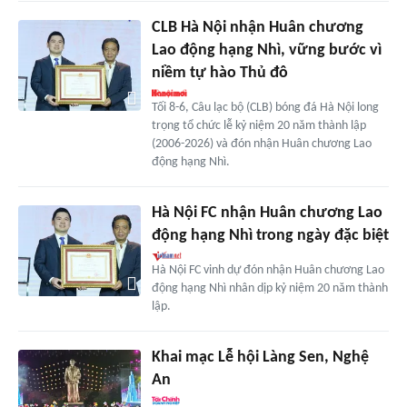
CLB Hà Nội nhận Huân chương
Lao động hạng Nhì, vững bước vì
niềm tự hào Thủ đô
Tối 8-6, Câu lạc bộ (CLB) bóng đá Hà Nội long
trọng tổ chức lễ kỷ niệm 20 năm thành lập
(2006-2026) và đón nhận Huân chương Lao
động hạng Nhì.
Hà Nội FC nhận Huân chương Lao
động hạng Nhì trong ngày đặc biệt
Hà Nội FC vinh dự đón nhận Huân chương Lao
động hạng Nhì nhân dịp kỷ niệm 20 năm thành
lập.
Khai mạc Lễ hội Làng Sen, Nghệ
An