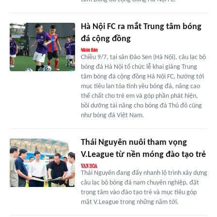
Hà Nội FC ra mắt Trung tâm bóng
đá cộng đồng
Chiều 9/7, tại sân Đảo Sen (Hà Nội), câu lạc bộ
bóng đá Hà Nội tổ chức lễ khai giảng Trung
tâm bóng đá cộng đồng Hà Nội FC, hướng tới
mục tiêu lan tỏa tình yêu bóng đá, nâng cao
thể chất cho trẻ em và góp phần phát hiện,
bồi dưỡng tài năng cho bóng đá Thủ đô cũng
như bóng đá Việt Nam.
Thái Nguyên nuôi tham vọng
V.League từ nền móng đào tạo trẻ
Thái Nguyên đang đẩy nhanh lộ trình xây dựng
câu lạc bộ bóng đá nam chuyên nghiệp, đặt
trọng tâm vào đào tạo trẻ và mục tiêu góp
mặt V.League trong những năm tới.