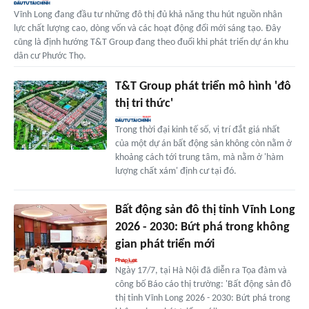
Vĩnh Long đang đầu tư những đô thị đủ khả năng thu hút nguồn nhân
lực chất lượng cao, dòng vốn và các hoạt động đổi mới sáng tạo. Đây
cũng là định hướng T&T Group đang theo đuổi khi phát triển dự án khu
dân cư Phước Thọ.
T&T Group phát triển mô hình 'đô
thị tri thức'
Trong thời đại kinh tế số, vị trí đắt giá nhất
của một dự án bất động sản không còn nằm ở
khoảng cách tới trung tâm, mà nằm ở 'hàm
lượng chất xám' định cư tại đó.
Bất động sản đô thị tỉnh Vĩnh Long
2026 - 2030: Bứt phá trong không
gian phát triển mới
Ngày 17/7, tại Hà Nội đã diễn ra Tọa đàm và
công bố Báo cáo thị trường: 'Bất động sản đô
thị tỉnh Vĩnh Long 2026 - 2030: Bứt phá trong