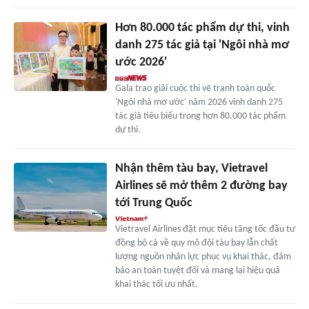
Hơn 80.000 tác phẩm dự thi, vinh
danh 275 tác giả tại 'Ngôi nhà mơ
ước 2026'
Gala trao giải cuộc thi vẽ tranh toàn quốc
'Ngôi nhà mơ ước' năm 2026 vinh danh 275
tác giả tiêu biểu trong hơn 80.000 tác phẩm
dự thi.
Nhận thêm tàu bay, Vietravel
Airlines sẽ mở thêm 2 đường bay
tới Trung Quốc
Vietravel Airlines đặt mục tiêu tăng tốc đầu tư
đồng bộ cả về quy mô đội tàu bay lẫn chất
lượng nguồn nhân lực phục vụ khai thác, đảm
bảo an toàn tuyệt đối và mang lại hiệu quả
khai thác tối ưu nhất.