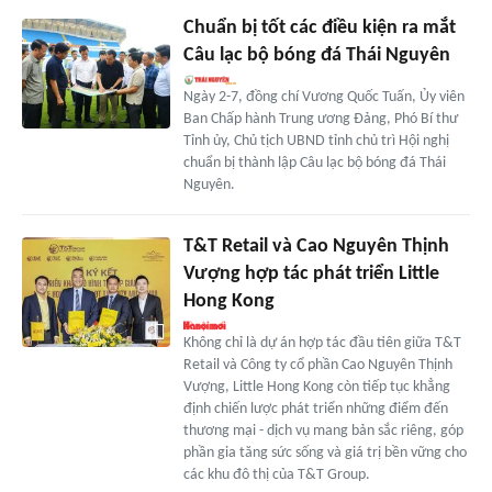
Chuẩn bị tốt các điều kiện ra mắt
Câu lạc bộ bóng đá Thái Nguyên
Ngày 2-7, đồng chí Vương Quốc Tuấn, Ủy viên
Ban Chấp hành Trung ương Đảng, Phó Bí thư
Tỉnh ủy, Chủ tịch UBND tỉnh chủ trì Hội nghị
chuẩn bị thành lập Câu lạc bộ bóng đá Thái
Nguyên.
T&T Retail và Cao Nguyên Thịnh
Vượng hợp tác phát triển Little
Hong Kong
Không chỉ là dự án hợp tác đầu tiên giữa T&T
Retail và Công ty cổ phần Cao Nguyên Thịnh
Vượng, Little Hong Kong còn tiếp tục khẳng
định chiến lược phát triển những điểm đến
thương mại - dịch vụ mang bản sắc riêng, góp
phần gia tăng sức sống và giá trị bền vững cho
các khu đô thị của T&T Group.