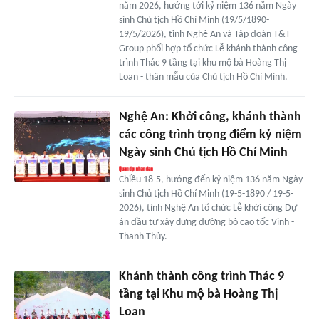
năm 2026, hướng tới kỷ niệm 136 năm Ngày
sinh Chủ tịch Hồ Chí Minh (19/5/1890-
19/5/2026), tỉnh Nghệ An và Tập đoàn T&T
Group phối hợp tổ chức Lễ khánh thành công
trình Thác 9 tầng tại khu mộ bà Hoàng Thị
Loan - thân mẫu của Chủ tịch Hồ Chí Minh.
Nghệ An: Khởi công, khánh thành
các công trình trọng điểm kỷ niệm
Ngày sinh Chủ tịch Hồ Chí Minh
Chiều 18-5, hướng đến kỷ niệm 136 năm Ngày
sinh Chủ tịch Hồ Chí Minh (19-5-1890 / 19-5-
2026), tỉnh Nghệ An tổ chức Lễ khởi công Dự
án đầu tư xây dựng đường bộ cao tốc Vinh -
Thanh Thủy.
Khánh thành công trình Thác 9
tầng tại Khu mộ bà Hoàng Thị
Loan