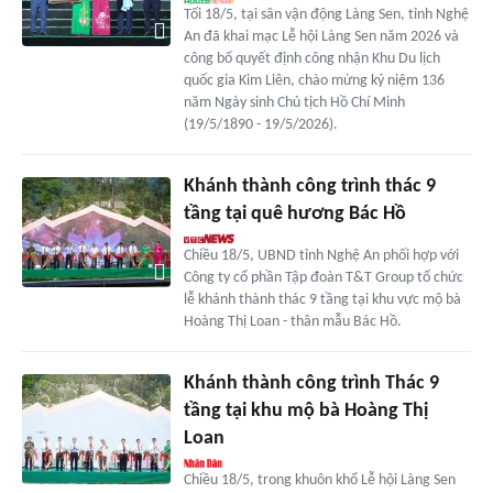
Tối 18/5, tại sân vận động Làng Sen, tỉnh Nghệ
An đã khai mạc Lễ hội Làng Sen năm 2026 và
công bố quyết định công nhận Khu Du lịch
quốc gia Kim Liên, chào mừng kỷ niệm 136
năm Ngày sinh Chủ tịch Hồ Chí Minh
(19/5/1890 - 19/5/2026).
Khánh thành công trình thác 9
tầng tại quê hương Bác Hồ
Chiều 18/5, UBND tỉnh Nghệ An phối hợp với
Công ty cổ phần Tập đoàn T&T Group tổ chức
lễ khánh thành thác 9 tầng tại khu vực mộ bà
Hoàng Thị Loan - thân mẫu Bác Hồ.
Khánh thành công trình Thác 9
tầng tại khu mộ bà Hoàng Thị
Loan
Chiều 18/5, trong khuôn khổ Lễ hội Làng Sen