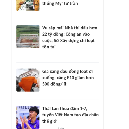
thống Mỹ' từ trần
Vụ sập mái Nhà thi đấu hơn
22 tỷ đồng: Công an vào
cuộc, Sở Xây dựng chỉ loạt
tồn tại
Giá xăng dầu đồng loạt đi
xuống, xăng E10 giảm hơn
500 đồng/lít
Thái Lan thua đậm 1-7,
tuyển Việt Nam tạo địa chấn
thế giới
2 giờ