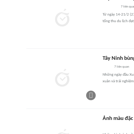
7
liên qu
Từ ngày 14-21/2 (2
tổng thu du lịch đ
Tây Ninh bùng
7
liên quan
Những ngày đầu Xuâ
xuân và trải nghiệm
Ảnh màu đặc 