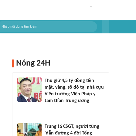
Nóng 24H
Thu giữ 4,5 tỷ đồng tiền
mặt, vàng, sổ đỏ tại nhà cựu
Viện trưởng Viện Pháp y
tâm thần Trung ương
Trung tá CSGT, người từng
'dẫn đường 4 đời Tổng