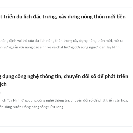
t triển du lịch đặc trưng, xây dựng nông thôn mới bền
khẳng định vai trò của du lịch nông thôn trong xây dựng nông thôn mới, mở ra
n vững gắn với nâng cao sinh kế và chất lượng đời sống người dân Tây Ninh.
 dụng công nghệ thông tin, chuyển đổi số để phát triển
ịch
n
lịch Tây Ninh ứng dụng công nghệ thông tin, chuyển đổi số để phát triển văn hóa,
iền sông nước Đồng bằng sông Cửu Long.