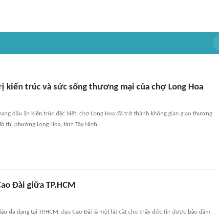
rị kiến trúc và sức sống thương mại của chợ Long Hoa
ang dấu ấn kiến trúc đặc biệt, chợ Long Hoa đã trở thành không gian giao thương
đô thị phường Long Hoa, tỉnh Tây Ninh.
ao Đài giữa TP.HCM
iáo đa dạng tại TP.HCM, đạo Cao Đài là một lát cắt cho thấy đức tin được bảo đảm,