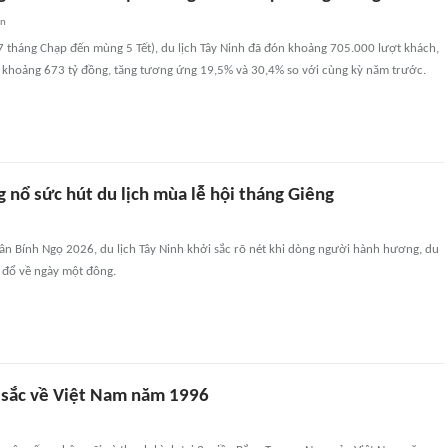
an
7 tháng Chạp đến mùng 5 Tết), du lịch Tây Ninh đã đón khoảng 705.000 lượt khách,
ạt khoảng 673 tỷ đồng, tăng tương ứng 19,5% và 30,4% so với cùng kỳ năm trước.
 nổ sức hút du lịch mùa lễ hội tháng Giêng
n Bính Ngọ 2026, du lịch Tây Ninh khởi sắc rõ nét khi dòng người hành hương, du
 đổ về ngày một đông.
sắc về Việt Nam năm 1996