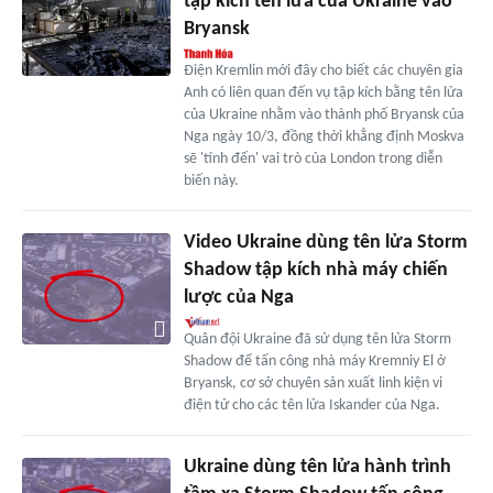
tập kích tên lửa của Ukraine vào
Bryansk
Điện Kremlin mới đây cho biết các chuyên gia
Anh có liên quan đến vụ tập kích bằng tên lửa
của Ukraine nhằm vào thành phố Bryansk của
Nga ngày 10/3, đồng thời khẳng định Moskva
sẽ 'tính đến' vai trò của London trong diễn
biến này.
Video Ukraine dùng tên lửa Storm
Shadow tập kích nhà máy chiến
lược của Nga
Quân đội Ukraine đã sử dụng tên lửa Storm
Shadow để tấn công nhà máy Kremniy El ở
Bryansk, cơ sở chuyên sản xuất linh kiện vi
điện tử cho các tên lửa Iskander của Nga.
Ukraine dùng tên lửa hành trình