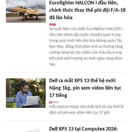
Eurofighter HALCON I đầu tiên,
chính thức thay thế phi đội F/A-18
đã lão hóa
Sự xuất hiện của chiếc Eurofighter HALCON I
đầu tiên đánh dấu bước chuyển quan trọng
trong quá trình hiện đại hóa không quân Tây
Ban Nha, đồng thời phản ánh xu hướng tăng
cường năng lực tác chiến của châu Âu trong
bối cảnh môi trường an ninh ngày càng phức
tạp.
Dell ra mắt XPS 13 thế hệ mới:
Nặng 1kg, pin xem video liên tục
17 tiếng
Mẫu laptop mỏng nhẹ nhất lịch sử của Dell lộ
diện với pin xem phim liên tục 17 giờ.
Dell XPS 13 tại Computex 2026: