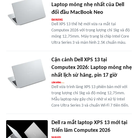
Laptop mỏng nhẹ nhất của Dell
đối đầu MacBook Neo
Dell XPS 13 thế hệ mới vừa ra mắt tại
Computex 2026 với trọng lượng chỉ 1kg và độ
mỏng 12,75mm. Máy trang bị chip Intel Core
Ultra Series 3 và màn hình 2.5K chuẩn màu.
Cận cảnh Dell XPS 13 tại
Computex 2026: Laptop mỏng nhẹ
nhất lịch sử hãng, pin 17 giờ
Dell vừa trình làng XPS 13 phiên bản mới với
trọng lượng chỉ 1kg và độ mỏng 12,75mm.
Mẫu laptop này gây chú ý nhờ vi xử lý Intel
Core Ultra Series 3 và chuẩn Wi-Fi 7 tiên tiến.
Dell ra mắt laptop XPS 13 mới tại
Triển lãm Computex 2026