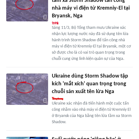
tầm xa Storm Shadow tấn công
nhà máy vi điện tử Kremniy-El tại
Bryansk, Nga
Sáng 11/3, Bộ Tổng tham mưu Ukraine xác
nhận lực lượng nước này đã sử dụng tên lửa
hành trình Storm Shadow để tấn công nhà
máy vi điện tử Kremniy-El tại Bryansk, một cơ
sở được cho là có vai trò quan trọng trong
chuỗi cung ứng linh kiện quân sự của Nga.
Ukraine dùng Storm Shadow tập
kích 'mắt xích' quan trọng trong
chuỗi sản xuất tên lửa Nga
Ukraine xác nhận đã tiến hành một cuộc tấn
công nhằm vào nhà máy vi điện tử Kremniy El
ở Bryansk của Nga bằng tên lửa tầm xa Storm
Shadow.