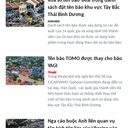
Xóa sổ tên bão YAGI trong danh
sách đặt tên bão khu vực Tây Bắc
Thái Bình Dương
Danh sách tên bão được xây dựng từ các đề
xuất của 14 quốc gia và vùng lãnh thổ thành
viên của Ủy ban Bão và được sử dụng luân
phiên trong hoạt động theo dõi và dự báo bão.
Tên bão TOMO được thay cho bão
YAGI
Trong khuôn khổ Hội nghị lần thứ 58 của
ESCAP/WMO Typhoon Committee đang diễn ra
tại Jeju, Hàn Quốc, các quốc gia thành viên đã
tiến hành thảo luận và thống nhất thay thế
một số tên bão trong danh sách sử dụng cho
khu vực Tây Bắc Thái Bình Dương.
Nga cáo buộc Anh liên quan vụ