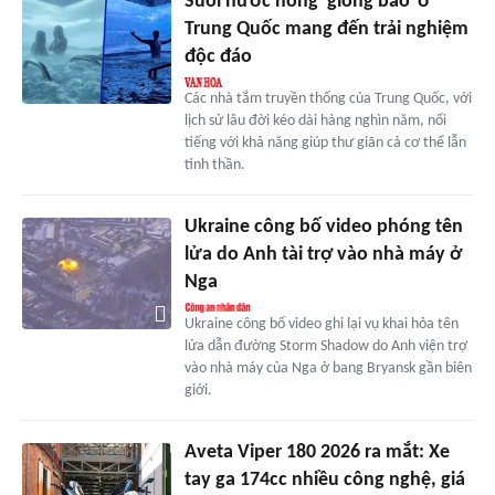
Suối nước nóng 'giông bão' ở
Trung Quốc mang đến trải nghiệm
độc đáo
Các nhà tắm truyền thống của Trung Quốc, với
lịch sử lâu đời kéo dài hàng nghìn năm, nổi
tiếng với khả năng giúp thư giãn cả cơ thể lẫn
tinh thần.
Ukraine công bố video phóng tên
lửa do Anh tài trợ vào nhà máy ở
Nga
Ukraine công bố video ghi lại vụ khai hỏa tên
lửa dẫn đường Storm Shadow do Anh viện trợ
vào nhà máy của Nga ở bang Bryansk gần biên
giới.
Aveta Viper 180 2026 ra mắt: Xe
tay ga 174cc nhiều công nghệ, giá