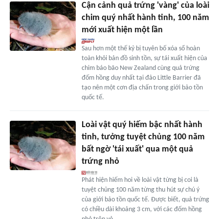
Cận cảnh quả trứng 'vàng' của loài
chim quý nhất hành tinh, 100 năm
mới xuất hiện một lần
Sau hơn một thế kỷ bị tuyên bố xóa sổ hoàn
toàn khỏi bản đồ sinh tồn, sự tái xuất hiện của
chim báo bão New Zealand cùng quả trứng
đốm hồng duy nhất tại đảo Little Barrier đã
tạo nên một cơn địa chấn trong giới bảo tồn
quốc tế.
Loài vật quý hiếm bậc nhất hành
tinh, tưởng tuyệt chủng 100 năm
bất ngờ 'tái xuất' qua một quả
trứng nhỏ
Phát hiện hiếm hoi về loài vật từng bị coi là
tuyệt chủng 100 năm từng thu hút sự chú ý
của giới bảo tồn quốc tế. Được biết, quả trứng
có chiều dài khoảng 3 cm, với các đốm hồng