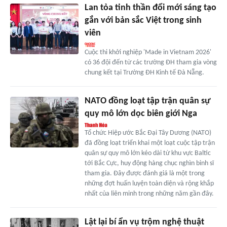
Lan tỏa tinh thần đổi mới sáng tạo
gắn với bản sắc Việt trong sinh
viên
Cuộc thi khởi nghiệp 'Made in Vietnam 2026'
có 36 đội đến từ các trường ĐH tham gia vòng
chung kết tại Trường ĐH Kinh tế Đà Nẵng.
NATO đồng loạt tập trận quân sự
quy mô lớn dọc biên giới Nga
Tổ chức Hiệp ước Bắc Đại Tây Dương (NATO)
đã đồng loạt triển khai một loạt cuộc tập trận
quân sự quy mô lớn kéo dài từ khu vực Baltic
tới Bắc Cực, huy động hàng chục nghìn binh sĩ
tham gia. Đây được đánh giá là một trong
những đợt huấn luyện toàn diện và rộng khắp
nhất của liên minh trong những năm gần đây.
Lật lại bí ẩn vụ trộm nghệ thuật