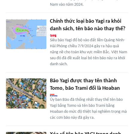
Nam vào năm 2024.
Chính thức loại bão Yagi ra khỏi
danh sách, tên bão nào thay thế?
Siêu bão Yagi đổ bộ vào đất liền Quảng Ninh-
Hải Phòng chiều 7/9/2024 gây ra hậu quả
nặng nề cho toàn khu vực miền Bắc. Việt Nam
sau đó đã đề xuất loại bỏ tên bão này ra khỏi
danh sách.
Bão Yagi được thay tên thành
Tomo, bão Trami đổi là Hoaban
Ủy ban Bão đã thống nhất thay thế tên bão
Yagi bằng Tomo và tên bão Trami bằng
Hoaban do mức độ thiệt hại nghiêm trọng mà
các cơn bão này đã gây ra.