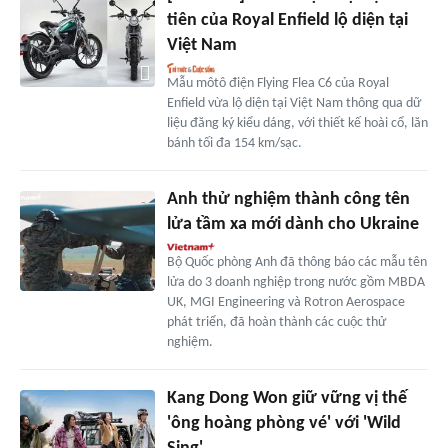
tiên của Royal Enfield lộ diện tại
Việt Nam
Mẫu môtô điện Flying Flea C6 của Royal
Enfield vừa lộ diện tại Việt Nam thông qua dữ
liệu đăng ký kiểu dáng, với thiết kế hoài cổ, lăn
bánh tối đa 154 km/sạc.
Anh thử nghiệm thành công tên
lửa tầm xa mới dành cho Ukraine
Bộ Quốc phòng Anh đã thông báo các mẫu tên
lửa do 3 doanh nghiệp trong nước gồm MBDA
UK, MGI Engineering và Rotron Aerospace
phát triển, đã hoàn thành các cuộc thử
nghiệm.
Kang Dong Won giữ vững vị thế
'ông hoàng phòng vé' với 'Wild