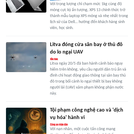
Với trọng lượng chỉ chạm mức 1kg cùng độ
mỏng cực kỳ ấn tượng, XPS 13 chính thức trở
thành mẫu laptop XPS mỏng và nhẹ nhất trong
lịch sử của Dell… hướng đến khách hàng sinh
viên, học sinh.
Litva đóng cửa sân bay ở thủ đô
do lo ngại UAV
Litva ngày 20/5 đã ban hành cảnh báo nguy
hiểm trên không, yêu cầu người dân trú ẩn và
đình chỉ hoạt động giao thông tại sân bay thủ
đô trong bối cảnh lo ngại thiết bị bay không
người lái (UAV) xâm phạm không phận nước
này.
Tội phạm công nghệ cao và 'dịch
vụ hóa' hành vi
Với nạn nhân, một cuộc tấn công mạng