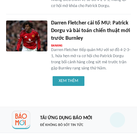
cơ hội mở khóa cho Patrick Dorgu.
Darren Fletcher cải tổ MU: Patrick
Dorgu và bài toán chiến thuật mới
trước Burnley
Darren Fletcher tiếp quản MU với sơ đồ 4-2-3-
1, hứa hẹn mở ra cơ hội cho Patrick Dorgu
trong bối cảnh hàng công sứt mẻ trước trận
gặp Burnley rạng sáng thứ Năm.
XEM THÊM
TẢI ỨNG DỤNG BÁO MỚI
ĐỂ KHÔNG BỎ SÓT TIN TỨC