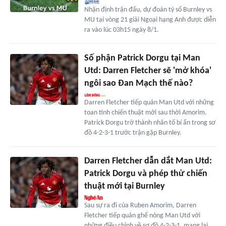
Nhận định trận đấu, dự đoán tỷ số Burnley vs
MU tại vòng 21 giải Ngoại hạng Anh được diễn
ra vào lúc 03h15 ngày 8/1.
Số phận Patrick Dorgu tại Man
Utd: Darren Fletcher sẽ 'mở khóa'
ngôi sao Đan Mạch thế nào?
Darren Fletcher tiếp quản Man Utd với những
toan tính chiến thuật mới sau thời Amorim.
Patrick Dorgu trở thành nhân tố bí ẩn trong sơ
đồ 4-2-3-1 trước trận gặp Burnley.
Darren Fletcher dẫn dắt Man Utd:
Patrick Dorgu và phép thử chiến
thuật mới tại Burnley
Sau sự ra đi của Ruben Amorim, Darren
Fletcher tiếp quản ghế nóng Man Utd với
những điều chỉnh về sơ đồ 4-2-3-1, mang lại