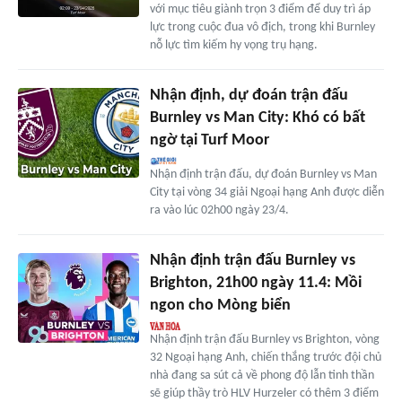
với mục tiêu giành trọn 3 điểm để duy trì áp
lực trong cuộc đua vô địch, trong khi Burnley
nỗ lực tìm kiếm hy vọng trụ hạng.
Nhận định, dự đoán trận đấu
Burnley vs Man City: Khó có bất
ngờ tại Turf Moor
Nhận định trận đấu, dự đoán Burnley vs Man
City tại vòng 34 giải Ngoại hạng Anh được diễn
ra vào lúc 02h00 ngày 23/4.
Nhận định trận đấu Burnley vs
Brighton, 21h00 ngày 11.4: Mồi
ngon cho Mòng biển
Nhận định trận đấu Burnley vs Brighton, vòng
32 Ngoại hạng Anh, chiến thắng trước đội chủ
nhà đang sa sút cả về phong độ lẫn tinh thần
sẽ giúp thầy trò HLV Hurzeler có thêm 3 điểm