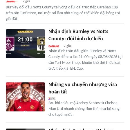
7 giờ
Burnley đối đầu Notts County tại vòng đấu loại trực tiếp Carabao Cup
trên sân Turf Moor, nơi một sai lầm nhỏ cũng có thể khiến đội bóng trả
giá đắt.
Nhận định Burnley vs Notts
County: đội hình dự kiến
7 giờ
Nhận định trận đấu giữa Burnley và Notts
County diễn ra lúc 21h00 ngày 08/08/2026 tại
sân Turf Moor thuộc khuôn khổ thể thức loại
trực tiếp giải EFL Cup.
Những vụ chuyển nhượng vừa
hoàn tất
Sau khi chiêu mộ Andrey Santos từ Chelsea,
Man Utd nhanh chóng đón thêm sự bổ sung
cho tuyến giữa.