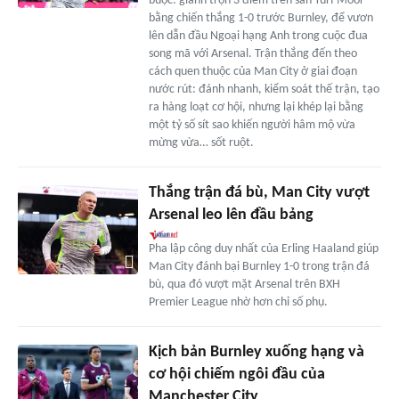
buộc: giành trọn 3 điểm trên sân Turf Moor
bằng chiến thắng 1-0 trước Burnley, để vươn
lên dẫn đầu Ngoại hạng Anh trong cuộc đua
song mã với Arsenal. Trận thắng đến theo
cách quen thuộc của Man City ở giai đoạn
nước rút: đánh nhanh, kiểm soát thế trận, tạo
ra hàng loạt cơ hội, nhưng lại khép lại bằng
một tỷ số sít sao khiến người hâm mộ vừa
mừng vừa… sốt ruột.
Thắng trận đá bù, Man City vượt
Arsenal leo lên đầu bảng
Pha lập công duy nhất của Erling Haaland giúp
Man City đánh bại Burnley 1-0 trong trận đá
bù, qua đó vượt mặt Arsenal trên BXH
Premier League nhờ hơn chỉ số phụ.
Kịch bản Burnley xuống hạng và
cơ hội chiếm ngôi đầu của
Manchester City