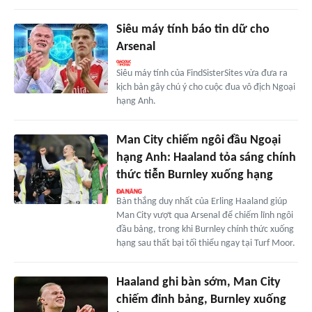
Siêu máy tính báo tin dữ cho
Arsenal
Siêu máy tính của FindSisterSites vừa đưa ra
kịch bản gây chú ý cho cuộc đua vô địch Ngoại
hạng Anh.
Man City chiếm ngôi đầu Ngoại
hạng Anh: Haaland tỏa sáng chính
thức tiễn Burnley xuống hạng
Bàn thắng duy nhất của Erling Haaland giúp
Man City vượt qua Arsenal để chiếm lĩnh ngôi
đầu bảng, trong khi Burnley chính thức xuống
hạng sau thất bại tối thiểu ngay tại Turf Moor.
Haaland ghi bàn sớm, Man City
chiếm đỉnh bảng, Burnley xuống