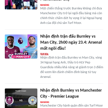
Một chiến thắng trước Burnley không chỉ đưa
Manchester City trở lại ngôi đầu bảng mà còn
chính thức chấm dứt hy vọng ở lại Ngoại hạng
Anh của đội chủ sân Turf Moor.
Nhận định trận đấu Burnley vs
Man City, 2h00 ngày 23.4: Arsenal
mất ngôi đầu!
Nhận định trận đấu Burnley vs Man City, vòng
34 Ngoại hạng Anh, thầy trò HLV Pep
Guardiola nhiều khả năng sẽ giành trọn 3 điểm
để vươn lên đánh chiếm đỉnh bảng từ tay
Arsenal.
Nhận định Burnley vs Manchester
City - Premier League
Manchester City hành quân đến sân Turf Moor