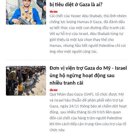
bị tiêu diệt ở Gaza là ai?
Cái chết của Yasser Abu Shabab, thủ lĩnh nhóm
chống lực lượng Hamas ở Gaza, đã đánh dấu
sự kết thúc của một con đường đầy tranh cãi.
Với sự hỗ trợ của Israel, Abu Shabab từng tự
giới thiệu là một lựa chọn thay thế cho
Hamas, nhưng hầu hết người Palestine chỉ coi
ông như một người cộng tác.
Đơn vị viện trợ Gaza do Mỹ - Israel
ủng hộ ngừng hoạt động sau
nhiều tranh cãi
Quỹ Nhân đạo Gaza (GHF), tổ chức được Mỹ
và Israel hậu thuẫn để phân phối viện trợ tại
Gaza, ngày 24/11 thông báo sẽ chấm dứt hoạt
động, sau nhiều tháng bị chỉ trích liên quan
đến cái chết của hàng trăm người Palestine
khi tìm cách tiếp cận trung tâm cứu trợ của tổ
chức này.