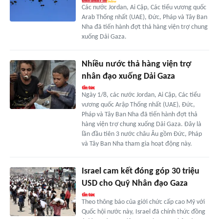
Các nước Jordan, Ai Cập, Các tiểu vương quốc
Arab Thống nhất (UAE), Đức, Pháp và Tây Ban
Nha đã tiến hành đợt thả hàng viện trợ chung
xuống Dải Gaza.
Nhiều nước thả hàng viện trợ
nhân đạo xuống Dải Gaza
Ngày 1/8, các nước Jordan, Ai Cập, Các tiểu
vương quốc Arập Thống nhất (UAE), Đức,
Pháp và Tây Ban Nha đã tiến hành đợt thả
hàng viện trợ chung xuống Dải Gaza. Đây là
lần đầu tiên 3 nước châu Âu gồm Đức, Pháp
và Tây Ban Nha tham gia hoạt động này.
Israel cam kết đóng góp 30 triệu
USD cho Quỹ Nhân đạo Gaza
Theo thông báo của giới chức cấp cao Mỹ với
Quốc hội nước này, Israel đã chính thức đồng