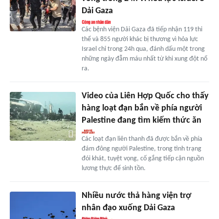
Dải Gaza
Các bệnh viện Dải Gaza đã tiếp nhận 119 thi
thể và 855 người khác bị thương vì hỏa lực
Israel chỉ trong 24h qua, đánh dấu một trong
những ngày đẫm máu nhất từ khi xung đột nổ
ra.
Video của Liên Hợp Quốc cho thấy
hàng loạt đạn bắn về phía người
Palestine đang tìm kiếm thức ăn
Các loạt đạn liên thanh đã được bắn về phía
đám đông người Palestine, trong tình trạng
đói khát, tuyệt vọng, cố gắng tiếp cận nguồn
lương thực để sinh tồn.
Nhiều nước thả hàng viện trợ
nhân đạo xuống Dải Gaza