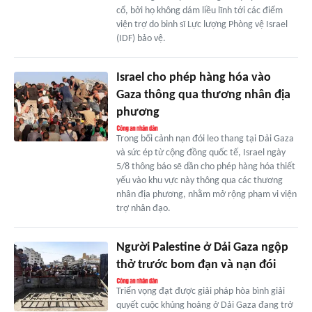
cổ, bởi họ không dám liều lĩnh tới các điểm
viện trợ do binh sĩ Lực lượng Phòng vệ Israel
(IDF) bảo vệ.
Israel cho phép hàng hóa vào
Gaza thông qua thương nhân địa
phương
Trong bối cảnh nạn đói leo thang tại Dải Gaza
và sức ép từ cộng đồng quốc tế, Israel ngày
5/8 thông báo sẽ dần cho phép hàng hóa thiết
yếu vào khu vực này thông qua các thương
nhân địa phương, nhằm mở rộng phạm vi viện
trợ nhân đạo.
Người Palestine ở Dải Gaza ngộp
thở trước bom đạn và nạn đói
Triển vọng đạt được giải pháp hòa bình giải
quyết cuộc khủng hoảng ở Dải Gaza đang trở