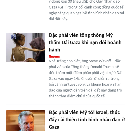
ý đóng góp 30 triệu USD cho Quỹ Nhân đạo
Gaza (GHF) trong bối cảnh cộng đồng quốc tế
ngày càng quan ngại về tình hình nhân đạo tại
dải đất này.
Đặc phái viên tổng thống Mỹ
thăm Dải Gaza khi nạn đói hoành
hành
Nhà Trắng cho biết, ông Steve Witkoff – đặc
phái viên của Tổng thống Donald Trump, sẽ
đến thăm một điểm phân phối viện trợ ở Dải
Gaza vào ngày 1/8. Chuyến đi diễn ra trong
bối cảnh sự tuyệt vọng và khủng hoảng nhân
đạo của người dân trên dải đất này đang trở
thành tâm điểm chú ý của quốc tế.
Đặc phái viên Mỹ tới Israel, thúc
đẩy cải thiện tình hình nhân đạo ở
Gaza