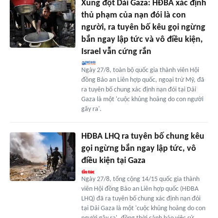
Xung đột Dải Gaza: HĐBA xác định
thủ phạm của nạn đói là con
người, ra tuyên bố kêu gọi ngừng
bắn ngay lập tức và vô điều kiện,
Israel vẫn cứng rắn
Ngày 27/8, toàn bộ quốc gia thành viên Hội
đồng Bảo an Liên hợp quốc, ngoại trừ Mỹ, đã
ra tuyên bố chung xác định nạn đói tại Dải
Gaza là một 'cuộc khủng hoảng do con người
gây ra'.
HĐBA LHQ ra tuyên bố chung kêu
gọi ngừng bắn ngay lập tức, vô
điều kiện tại Gaza
Ngày 27/8, tổng cộng 14/15 quốc gia thành
viên Hội đồng Bảo an Liên hợp quốc (HĐBA
LHQ) đã ra tuyên bố chung xác định nạn đói
tại Dải Gaza là một 'cuộc khủng hoảng do con