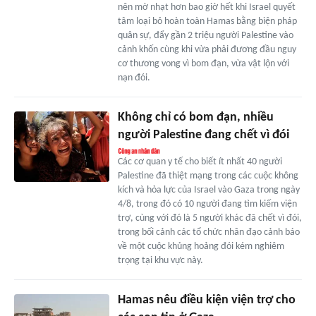
nên mờ nhạt hơn bao giờ hết khi Israel quyết
tâm loại bỏ hoàn toàn Hamas bằng biện pháp
quân sự, đẩy gần 2 triệu người Palestine vào
cảnh khốn cùng khi vừa phải đương đầu nguy
cơ thương vong vì bom đạn, vừa vật lộn với
nạn đói.
Không chỉ có bom đạn, nhiều
người Palestine đang chết vì đói
Các cơ quan y tế cho biết ít nhất 40 người
Palestine đã thiệt mạng trong các cuộc không
kích và hỏa lực của Israel vào Gaza trong ngày
4/8, trong đó có 10 người đang tìm kiếm viện
trợ, cùng với đó là 5 người khác đã chết vì đói,
trong bối cảnh các tổ chức nhân đạo cảnh báo
về một cuộc khủng hoảng đói kém nghiêm
trọng tại khu vực này.
Hamas nêu điều kiện viện trợ cho