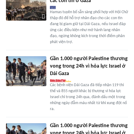
các con tin ở Gaza
Hamas tuyên bố sẵn sàng phối hợp với Hội Chữ
thập đỏ để hỗ trợ nhân đạo cho các con tin
đang bị giam giữ tại Dải Gaza, nếu Israel đáp
ứng các điều kiện như mở hành lang nhân
đạo, ngừng không kích trong thời điểm phân
phát viện trợ.
Gần 1.000 người Palestine thương
vong trong 24h vì hỏa lực Israel ở
Dải Gaza
Các bệnh viện Dải Gaza đã tiếp nhận 119 thi
thể và 855 người khác bị thương vì hỏa lực
Israel chỉ trong 24h qua, đánh dấu một trong
những ngày đẫm máu nhất từ khi xung đột nổ
ra.
Gần 1.000 người Palestine thương
vong trong 24h vì hỏa lực Israel ở