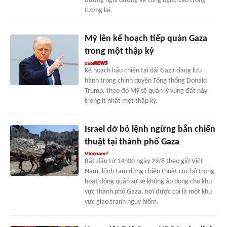
đường nghỉ dưỡng và công nghệ cao trong
tương lai.
Mỹ lên kế hoạch tiếp quản Gaza
trong một thập kỷ
Kế hoạch hậu chiến tại dải Gaza đang lưu
hành trong chính quyền Tổng thống Donald
Trump, theo đó Mỹ sẽ quản lý vùng đất này
trong ít nhất một thập kỷ.
Israel dỡ bỏ lệnh ngừng bắn chiến
thuật tại thành phố Gaza
Bắt đầu từ 14h00 ngày 29/8 theo giờ Việt
Nam, lệnh tạm dừng chiến thuật cục bộ trong
hoạt động quân sự sẽ không áp dụng cho khu
vực thành phố Gaza, nơi được coi là một khu
vực giao tranh nguy hiểm.