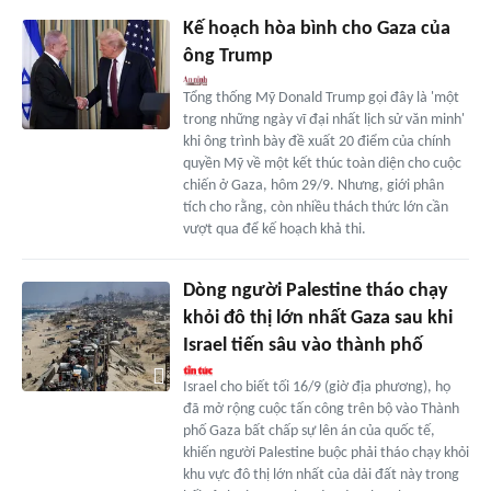
Kế hoạch hòa bình cho Gaza của
ông Trump
Tổng thống Mỹ Donald Trump gọi đây là 'một
trong những ngày vĩ đại nhất lịch sử văn minh'
khi ông trình bày đề xuất 20 điểm của chính
quyền Mỹ về một kết thúc toàn diện cho cuộc
chiến ở Gaza, hôm 29/9. Nhưng, giới phân
tích cho rằng, còn nhiều thách thức lớn cần
vượt qua để kế hoạch khả thi.
Dòng người Palestine tháo chạy
khỏi đô thị lớn nhất Gaza sau khi
Israel tiến sâu vào thành phố
Israel cho biết tối 16/9 (giờ địa phương), họ
đã mở rộng cuộc tấn công trên bộ vào Thành
phố Gaza bất chấp sự lên án của quốc tế,
khiến người Palestine buộc phải tháo chạy khỏi
khu vực đô thị lớn nhất của dải đất này trong