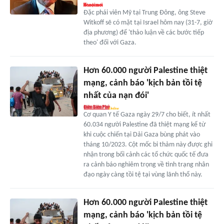
Đặc phái viên Mỹ tại Trung Đông, ông Steve
Witkoff sẽ có mặt tại Israel hôm nay (31-7, giờ
địa phương) để 'thảo luận về các bước tiếp
theo' đối với Gaza.
Hơn 60.000 người Palestine thiệt
mạng, cảnh báo 'kịch bản tồi tệ
nhất của nạn đói'
Cơ quan Y tế Gaza ngày 29/7 cho biết, ít nhất
60.034 người Palestine đã thiệt mạng kể từ
khi cuộc chiến tại Dải Gaza bùng phát vào
tháng 10/2023. Cột mốc bi thảm này được ghi
nhận trong bối cảnh các tổ chức quốc tế đưa
ra cảnh báo nghiêm trọng về tình trạng nhân
đạo ngày càng tồi tệ tại vùng lãnh thổ này.
Hơn 60.000 người Palestine thiệt
mạng, cảnh báo 'kịch bản tồi tệ