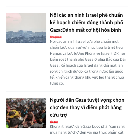
Nội các an ninh Israel phê chuẩn
kế hoạch chiếm đóng thành phố
Gaza:Đánh mất cơ hội hòa bình
Nội các an ninh Israel vừa phê chuẩn một
chiến lược quân sự với mục tiêu là triệt tiêu
Hamas và Lực lượng Phòng vệ Israel (IDF), sẽ
kiểm soát thành phố Gaza ở phía Bắc của Dải
Gaza. Kế hoạch của Israel đang đối mặt làn
sóng chỉ trích dữ dội cả trong nước lẫn quốc
tế, khiến căng thẳng khu vực leo thang chưa
từng có.
Người dân Gaza tuyệt vọng chọn
chợ đen thay vì điểm phát hàng
cứu trợ
Không ít người dân Gaza buộc phải 'cắn răng'
mua hàng từ chợ đen với giá thực phẩm cắt