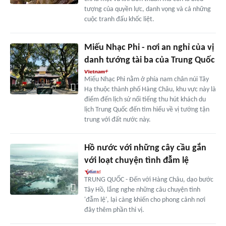
tượng của quyền lực, danh vọng và cả những
cuộc tranh đấu khốc liệt.
Miếu Nhạc Phi - nơi an nghỉ của vị
danh tướng tài ba của Trung Quốc
Miếu Nhạc Phi nằm ở phía nam chân núi Tây
Hạ thuộc thành phố Hàng Châu, khu vực này là
điểm đến lịch sử nổi tiếng thu hút khách du
lịch Trung Quốc đến tìm hiểu về vị tướng tận
trung với đất nước này.
Hồ nước với những cây cầu gắn
với loạt chuyện tình đẫm lệ
TRUNG QUỐC - Đến với Hàng Châu, dạo bước
Tây Hồ, lắng nghe những câu chuyện tình
'đẫm lệ', lại càng khiến cho phong cảnh nơi
đây thêm phần thi vị.