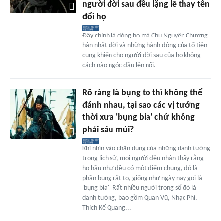
người đời sau đều lặng lẽ thay tên
đổi họ
Đây chính là dòng họ mà Chu Nguyên Chương
hận nhất đời và những hành động của tổ tiên
cũng khiến cho người đời sau của họ không
cách nào ngóc đầu lên nổi.
Rõ ràng là bụng to thì không thể
đánh nhau, tại sao các vị tướng
thời xưa 'bụng bia' chứ không
phải sáu múi?
Khi nhìn vào chân dung của những danh tướng
trong lịch sử, mọi người đều nhận thấy rằng
họ hầu như đều có một điểm chung, đó là
phần bụng rất to, giống như ngày nay gọi là
'bụng bia'. Rất nhiều người trong số đó là
danh tướng, bao gồm Quan Vũ, Nhạc Phi,
Thích Kế Quang...