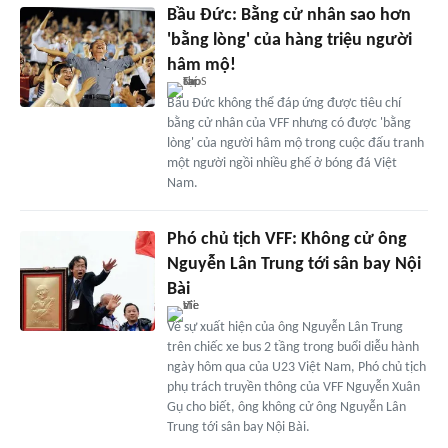
Bầu Đức: Bằng cử nhân sao hơn
'bằng lòng' của hàng triệu người
hâm mộ!
Bầu Đức không thể đáp ứng được tiêu chí
bằng cử nhân của VFF nhưng có được 'bằng
lòng' của người hâm mộ trong cuộc đấu tranh
một người ngồi nhiều ghế ở bóng đá Việt
Nam.
Phó chủ tịch VFF: Không cử ông
Nguyễn Lân Trung tới sân bay Nội
Bài
Về sự xuất hiện của ông Nguyễn Lân Trung
trên chiếc xe bus 2 tầng trong buổi diễu hành
ngày hôm qua của U23 Việt Nam, Phó chủ tịch
phụ trách truyền thông của VFF Nguyễn Xuân
Gụ cho biết, ông không cử ông Nguyễn Lân
Trung tới sân bay Nội Bài.