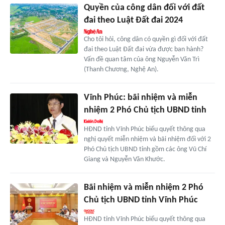
Quyền của công dân đối với đất
đai theo Luật Đất đai 2024
Cho tôi hỏi, công dân có quyền gì đối với đất
đai theo Luật Đất đai vừa được ban hành?
Vấn đề quan tâm của ông Nguyễn Văn Trì
(Thanh Chương, Nghệ An).
Vĩnh Phúc: bãi nhiệm và miễn
nhiệm 2 Phó Chủ tịch UBND tỉnh
HĐND tỉnh Vĩnh Phúc biểu quyết thông qua
nghị quyết miễn nhiệm và bãi nhiệm đối với 2
Phó Chủ tịch UBND tỉnh gồm các ông Vũ Chí
Giang và Nguyễn Văn Khước.
Bãi nhiệm và miễn nhiệm 2 Phó
Chủ tịch UBND tỉnh Vĩnh Phúc
HĐND tỉnh Vĩnh Phúc biểu quyết thông qua