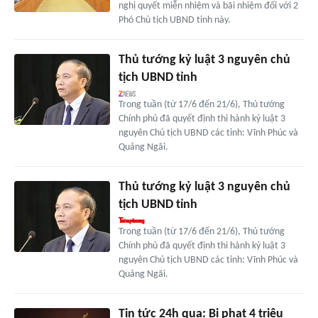
nghị quyết miễn nhiệm và bãi nhiệm đối với 2
Phó Chủ tịch UBND tỉnh này.
Thủ tướng kỷ luật 3 nguyên chủ
tịch UBND tỉnh
Trong tuần (từ 17/6 đến 21/6), Thủ tướng
Chính phủ đã quyết định thi hành kỷ luật 3
nguyên Chủ tịch UBND các tỉnh: Vĩnh Phúc và
Quảng Ngãi.
Thủ tướng kỷ luật 3 nguyên chủ
tịch UBND tỉnh
Trong tuần (từ 17/6 đến 21/6), Thủ tướng
Chính phủ đã quyết định thi hành kỷ luật 3
nguyên Chủ tịch UBND các tỉnh: Vĩnh Phúc và
Quảng Ngãi.
Tin tức 24h qua: Bị phạt 4 triệu