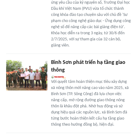
ứng yêu cầu của kỷ nguyên số, Trường Đại học
Dầu khí Việt Nam (PVU) vừa tổ chức thành
công khóa đào tạo chuyên sâu với chủ đề 'Sư
phạm cho công nghệ giáo dục - Ứng dụng công
nghệ số để nâng cấp các bài giảng điện tử'.
Khóa học diễn ra trong 3 ngày, từ 30/6 đến
2/7/2025, với sự tham gia của 32 cán bộ,
giảng viên.
Bình Sơn phát triển hạ tầng giao
thông
Với quyết tâm hoàn thiện mục tiêu xây dựng
xã nông thôn mới nâng cao vào năm 2025, xã
Bình Sơn (TP. Sông Công) đã lựa chọn việc
nâng cấp, mở rộng đường giao thông nông
thôn là khâu đột phá. Nhờ huy động và sử
dụng hiệu quả các nguồn lực, xã Bình Sơn đã
từng bước hoàn thiện kết cấu hạ tầng giao
thông theo hướng đồng bộ, hiện đại.