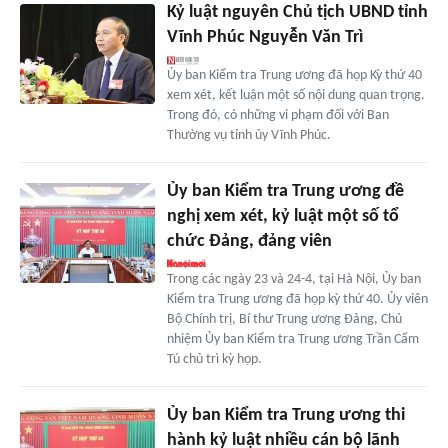
Kỷ luật nguyên Chủ tịch UBND tỉnh
Vĩnh Phúc Nguyễn Văn Trì
Ủy ban Kiểm tra Trung ương đã họp Kỳ thứ 40
xem xét, kết luận một số nội dung quan trọng.
Trong đó, có những vi phạm đối với Ban
Thường vụ tỉnh ủy Vĩnh Phúc.
Ủy ban Kiểm tra Trung ương đề
nghị xem xét, kỷ luật một số tổ
chức Đảng, đảng viên
Trong các ngày 23 và 24-4, tại Hà Nội, Ủy ban
Kiểm tra Trung ương đã họp kỳ thứ 40. Ủy viên
Bộ Chính trị, Bí thư Trung ương Đảng, Chủ
nhiệm Ủy ban Kiểm tra Trung ương Trần Cẩm
Tú chủ trì kỳ họp.
Ủy ban Kiểm tra Trung ương thi
hành kỷ luật nhiều cán bộ lãnh