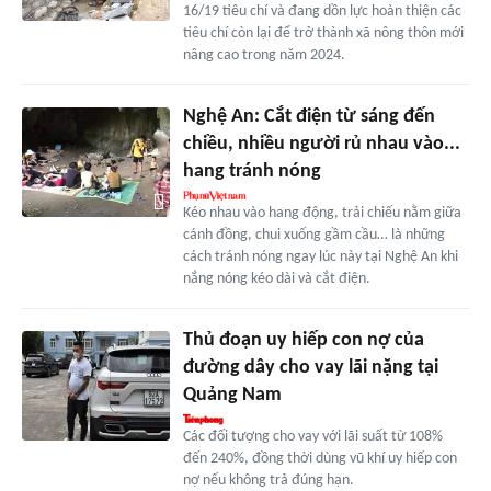
16/19 tiêu chí và đang dồn lực hoàn thiện các
tiêu chí còn lại để trở thành xã nông thôn mới
nâng cao trong năm 2024.
Nghệ An: Cắt điện từ sáng đến
chiều, nhiều người rủ nhau vào...
hang tránh nóng
Kéo nhau vào hang động, trải chiếu nằm giữa
cánh đồng, chui xuống gầm cầu… là những
cách tránh nóng ngay lúc này tại Nghệ An khi
nắng nóng kéo dài và cắt điện.
Thủ đoạn uy hiếp con nợ của
đường dây cho vay lãi nặng tại
Quảng Nam
Các đối tượng cho vay với lãi suất từ 108%
đến 240%, đồng thời dùng vũ khí uy hiếp con
nợ nếu không trả đúng hạn.