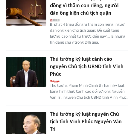
đồng vì thăm con riêng, người
đàn ông kiện chủ tịch quận
Bị phạt 4 triệu đồng vì thăm con riêng, người
đàn ông kiện Chủ tịch quận; Đề xuất tăng
lương 'cao nhất từ trước đến nay'… là những
tin đáng chú ý trong 24h qua.
Thủ tướng kỷ luật cảnh cáo
nguyên Chủ tịch UBND tỉnh Vĩnh
Phúc
Thủ tướng Phạm Minh Chính thi hành kỷ luật
bằng hình thức Cảnh cáo đối với ông Nguyễn
Văn Trì, nguyên Chủ tịch UBND tỉnh Vĩnh Phúc.
Thủ tướng kỷ luật nguyên Chủ
tịch tỉnh Vĩnh Phúc Nguyễn Văn
Trì