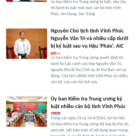
Ủy ban Kiểm tra Trung ương kỷ luật, yêu cầu
thi hành kỷ luật một loạt cán bộ tỉnh Vĩnh
Phúc, An Giang, Sóc Trăng
Nguyên Chủ tịch tỉnh Vĩnh Phúc
Nguyễn Văn Trì và nhiều cấp dưới
bị kỷ luật sau vụ Hậu 'Pháo', AIC
Ủy ban Kiểm tra Trung ương quyết định thi
hành kỷ luật cảnh cáo ông Nguyễn Văn Trì,
nguyên Phó Bí thư Tỉnh ủy, Bí thư Ban cán sự
đảng, Chủ tịch UBND tỉnh Vĩnh Phúc và nhiều
cán bộ, cựu cán bộ tỉnh này.
Ủy ban Kiểm tra Trung ương kỷ
luật nhiều cán bộ tỉnh Vĩnh Phúc
Trong các ngày 23 và 24/4/2024, tại Hà Nội,
Ủy ban Kiểm tra Trung ương đã họp Kỳ thứ 40,
xem xét, kết luận một số nội dung quan trọng,