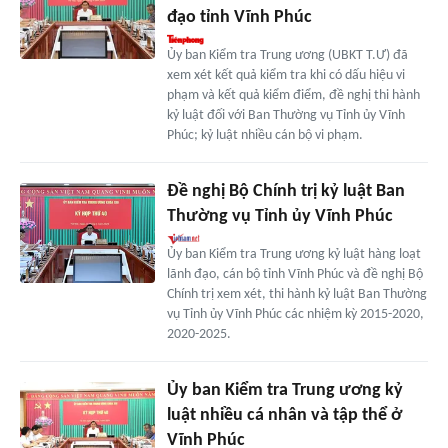
đạo tỉnh Vĩnh Phúc
Ủy ban Kiểm tra Trung ương (UBKT T.Ư) đã
xem xét kết quả kiểm tra khi có dấu hiệu vi
phạm và kết quả kiểm điểm, đề nghị thi hành
kỷ luật đối với Ban Thường vụ Tỉnh ủy Vĩnh
Phúc; kỷ luật nhiều cán bộ vi phạm.
Đề nghị Bộ Chính trị kỷ luật Ban
Thường vụ Tỉnh ủy Vĩnh Phúc
Ủy ban Kiểm tra Trung ương kỷ luật hàng loạt
lãnh đạo, cán bộ tỉnh Vĩnh Phúc và đề nghị Bộ
Chính trị xem xét, thi hành kỷ luật Ban Thường
vụ Tỉnh ủy Vĩnh Phúc các nhiệm kỳ 2015-2020,
2020-2025.
Ủy ban Kiểm tra Trung ương kỷ
luật nhiều cá nhân và tập thể ở
Vĩnh Phúc