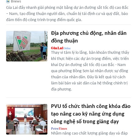
Bnews
Gia Lai đẩy nhanh giải phóng mặt bằng dự án đường sắt tốc độ cao Bắc
– Nam, tạo đồng thuận người dân, chuẩn bị tái định cư và quỹ đất, bảo
đảm tiến độ công trình trọng điểm quốc gia.
Địa phương chủ động, nhân dân
đồng thuận
Thay vì tâm lý lo lắng, băn khoăn thường thấy
khi thực hiện các dự án trọng điểm, việc triển
khai Dự án đường sắt tốc độ cao Bắc - Nam
qua phường Bồng Sơn lại nhận được sự đồng
thuận của nhân dân. Đây là kết quả từ cách
làm bài bản và sát dân của hệ thống chính trị
địa phương.
PVU tổ chức thành công khóa đào
tạo nâng cao kỹ năng ứng dụng
công nghệ số trong giảng dạy
Nhằm nâng cao chất lượng giảng dạy và đáp