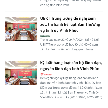
trong đó có quyết định thi hành kỷ luật nhiều
cán bộ tỉnh Vĩnh Phúc.
UBKT Trung ương đề nghị xem
xét, thi hành kỷ luật Ban Thường
vụ tỉnh ủy Vĩnh Phúc
Trong các ngày 23 và 24/4/2024, tại Hà Nội,
UBKT Trung ương đã họp Kỳ thứ 40 và xem
xét, kết luận nhiều nội dung quan trọng.
Kỷ luật hàng loạt cán bộ lãnh đạo,
nguyên lãnh đạo tỉnh Vĩnh Phúc
Bên cạnh việc kỷ luật hàng loạt cán bộ lãnh
đạo, nguyên lãnh đạo tỉnh Vĩnh Phúc, Ủy ban
Kiểm tra Trung ương đề nghị Bộ Chính trị xem
xét, thi hành kỷ luật Ban Thường vụ Tỉnh ủy
Vĩnh Phúc 2 nhiệm kỳ (2015-2020, 2020-2025).