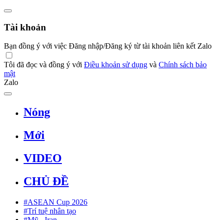
Tài khoản
Bạn đồng ý với việc Đăng nhập/Đăng ký từ tài khoản liên kết Zalo
Tôi đã đọc và đồng ý với
Điều khoản sử dụng
và
Chính sách bảo
mật
Zalo
Nóng
Mới
VIDEO
CHỦ ĐỀ
#ASEAN Cup 2026
#Trí tuệ nhân tạo
#Mỹ - Iran