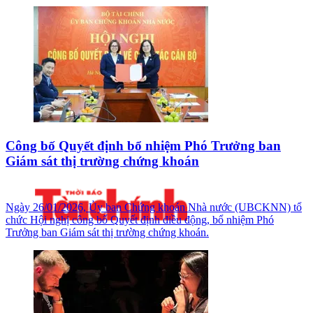
Công bố Quyết định bổ nhiệm Phó Trưởng ban
Giám sát thị trường chứng khoán
Ngày 26/01/2026, Ủy ban Chứng khoán Nhà nước (UBCKNN) tổ
chức Hội nghị công bố Quyết định điều động, bổ nhiệm Phó
Trưởng ban Giám sát thị trường chứng khoán.