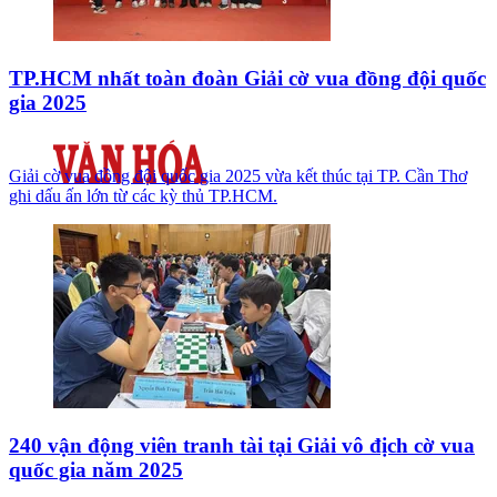
TP.HCM nhất toàn đoàn Giải cờ vua đồng đội quốc
gia 2025
Giải cờ vua đồng đội quốc gia 2025 vừa kết thúc tại TP. Cần Thơ
ghi dấu ấn lớn từ các kỳ thủ TP.HCM.
240 vận động viên tranh tài tại Giải vô địch cờ vua
quốc gia năm 2025