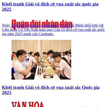
Khởi tranh Giải vô địch cờ vua xuất sắc quốc gia
2025
Ngày 23-8, Sở Văn hóa và Thể thao TP Hồ Chí Minh phối hợp với
Liên đoàn Cờ Việt Nam khai mạc Giải vô địch cờ vua xuất sắc quốc
gia năm 2025 tranh cúp Coolmate.
Khởi tranh Giải vô địch cờ vua xuất sắc Quốc gia
2025