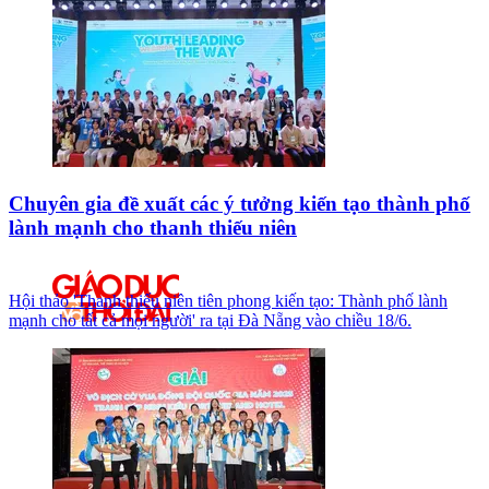
Chuyên gia đề xuất các ý tưởng kiến tạo thành phố
lành mạnh cho thanh thiếu niên
Hội thảo 'Thanh thiếu niên tiên phong kiến tạo: Thành phố lành
mạnh cho tất cả mọi người' ra tại Đà Nẵng vào chiều 18/6.