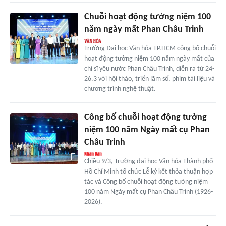
Chuỗi hoạt động tưởng niệm 100
năm ngày mất Phan Châu Trinh
Trường Đại học Văn hóa TP.HCM công bố chuỗi
hoạt động tưởng niệm 100 năm ngày mất của
chí sĩ yêu nước Phan Châu Trinh, diễn ra từ 24-
26.3 với hội thảo, triển lãm số, phim tài liệu và
chương trình nghệ thuật.
Công bố chuỗi hoạt động tưởng
niệm 100 năm Ngày mất cụ Phan
Châu Trinh
Chiều 9/3, Trường đại học Văn hóa Thành phố
Hồ Chí Minh tổ chức Lễ ký kết thỏa thuận hợp
tác và Công bố chuỗi hoạt động tưởng niệm
100 năm Ngày mất cụ Phan Châu Trinh (1926-
2026).