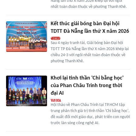
Nẵng lần thứ X năm 2026 khép lại với ngôi
nhất toàn đoàn thuộc về phường Thanh Khê.
Kết thúc giải bóng bàn Đại hội
TDTT Đà Nẵng lần thứ X năm 2026
Sau 4 ngày tranh tài, Giải bóng bàn Đại hội
TDTT TP Đà Nẵng lần thứ X năm 2026 khép lại
chiều 24-3 với ngôi nhất toàn đoàn thuộc về
phường Thanh Khê.
Khơi lại tinh thần 'Chi bằng học'
của Phan Châu Trinh trong thời
đại AI
Hội thảo về Phan Châu Trinh tại TP.HCM tập
trung phân tích giá trị tinh thần 'Chi bằng học',
đề xuất đổi mới giáo dục, phát triển con người
trước làn sóng công nghệ AI.