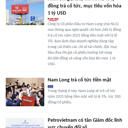
đồng trả cổ tức, mục tiêu vốn hóa
1 tỷ USD
Công ty Cổ phần Đầu tư Nam Long (mã NLG)
vừa thông qua nghị quyết chi hơn 240 tỷ đồng
trả cổ tức năm 2025 bằng tiền mặt với tỷ lệ
5%. Ban lãnh đạo doanh nghiệp đang tập
trung cải thiện các chỉ số tài chính, đặt mục
tiêu đưa thị giá cổ phiếu hướng tới vùng
60.000 đồng và nâng vốn hóa lên mức 1 tỷ
USD.
Nam Long trả cổ tức tiền mặt
Trong tháng 6 này, Nam Long sẽ trả cổ tức
năm 2025 bằng tiền mặt với tỷ lệ 5%, tức 500
đồng/cổ phiếu.
Petrovietnam có tân Giám đốc lĩnh
vực chuyển đổi số