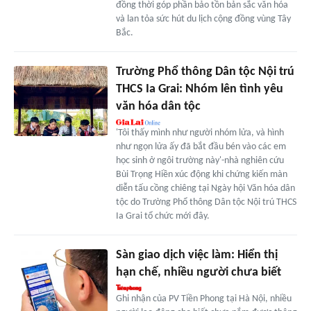
đồng thời góp phần bảo tồn bản sắc văn hóa
và lan tỏa sức hút du lịch cộng đồng vùng Tây
Bắc.
Trường Phổ thông Dân tộc Nội trú
THCS Ia Grai: Nhóm lên tình yêu
văn hóa dân tộc
'Tôi thấy mình như người nhóm lửa, và hình
như ngọn lửa ấy đã bắt đầu bén vào các em
học sinh ở ngôi trường này'-nhà nghiên cứu
Bùi Trọng Hiền xúc động khi chứng kiến màn
diễn tấu cồng chiêng tại Ngày hội Văn hóa dân
tộc do Trường Phổ thông Dân tộc Nội trú THCS
Ia Grai tổ chức mới đây.
Sàn giao dịch việc làm: Hiển thị
hạn chế, nhiều người chưa biết
Ghi nhận của PV Tiền Phong tại Hà Nội, nhiều