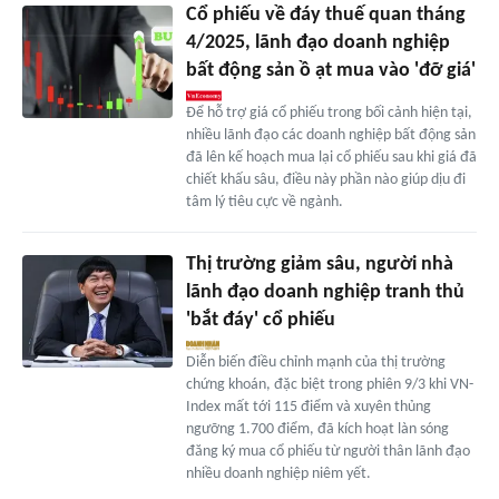
Cổ phiếu về đáy thuế quan tháng
4/2025, lãnh đạo doanh nghiệp
bất động sản ồ ạt mua vào 'đỡ giá'
Để hỗ trợ giá cổ phiếu trong bối cảnh hiện tại,
nhiều lãnh đạo các doanh nghiệp bất động sản
đã lên kế hoạch mua lại cổ phiếu sau khi giá đã
chiết khấu sâu, điều này phần nào giúp dịu đi
tâm lý tiêu cực về ngành.
Thị trường giảm sâu, người nhà
lãnh đạo doanh nghiệp tranh thủ
'bắt đáy' cổ phiếu
Diễn biến điều chỉnh mạnh của thị trường
chứng khoán, đặc biệt trong phiên 9/3 khi VN-
Index mất tới 115 điểm và xuyên thủng
ngưỡng 1.700 điểm, đã kích hoạt làn sóng
đăng ký mua cổ phiếu từ người thân lãnh đạo
nhiều doanh nghiệp niêm yết.