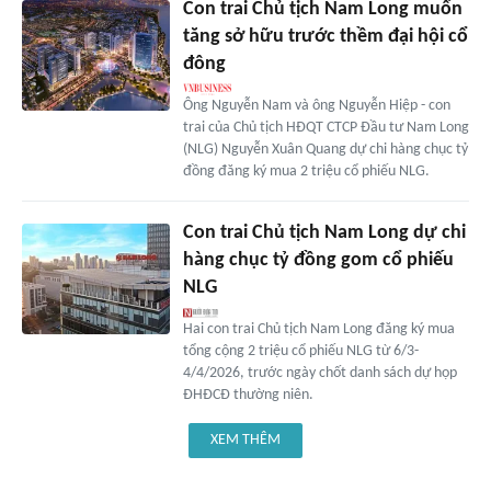
Con trai Chủ tịch Nam Long muốn
tăng sở hữu trước thềm đại hội cổ
đông
Ông Nguyễn Nam và ông Nguyễn Hiệp - con
trai của Chủ tịch HĐQT CTCP Đầu tư Nam Long
(NLG) Nguyễn Xuân Quang dự chi hàng chục tỷ
đồng đăng ký mua 2 triệu cổ phiếu NLG.
Con trai Chủ tịch Nam Long dự chi
hàng chục tỷ đồng gom cổ phiếu
NLG
Hai con trai Chủ tịch Nam Long đăng ký mua
tổng cộng 2 triệu cổ phiếu NLG từ 6/3-
4/4/2026, trước ngày chốt danh sách dự họp
ĐHĐCĐ thường niên.
XEM THÊM