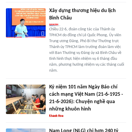
Xây dựng thương hiệu du lịch
Bình Châu
Chiều 22-6, đoàn công tác của Thành ủy
TPHCM do đồng chí Lê Quốc Phong, Ủy viên
Trung ương Đảng, Phó Bí thư Thường trực
Thành ủy TPHCM làm trưởng đoàn làm việc
với Ban Thường vụ Đảng ủy xã Bình Châu về
tình hình thực hiện nhiệm vụ 6 tháng đầu
năm, phương hướng nhiệm vụ các tháng cuối
năm.
Kỷ niệm 101 năm Ngày Báo chí
cách mạng Việt Nam (21-6-1925 -
21-6-2026): Chuyện nghề qua
những khuôn hình
Nam Long (NLG) chi hơn 240 tỷ