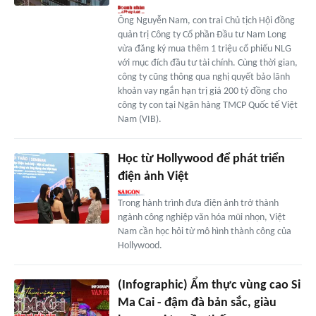
Ông Nguyễn Nam, con trai Chủ tịch Hội đồng
quản trị Công ty Cổ phần Đầu tư Nam Long
vừa đăng ký mua thêm 1 triệu cổ phiếu NLG
với mục đích đầu tư tài chính. Cùng thời gian,
công ty cũng thông qua nghị quyết bảo lãnh
khoản vay ngắn hạn trị giá 200 tỷ đồng cho
công ty con tại Ngân hàng TMCP Quốc tế Việt
Nam (VIB).
Học từ Hollywood để phát triển
điện ảnh Việt
Trong hành trình đưa điện ảnh trở thành
ngành công nghiệp văn hóa mũi nhọn, Việt
Nam cần học hỏi từ mô hình thành công của
Hollywood.
(Infographic) Ẩm thực vùng cao Si
Ma Cai - đậm đà bản sắc, giàu