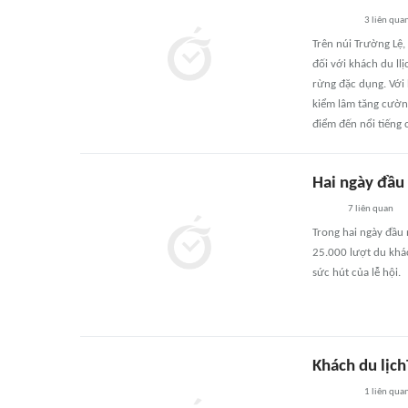
3
liên qua
Trên núi Trường Lệ
đối với khách du ll
rừng đặc dụng. Với
kiểm lâm tăng cườn
điểm đến nổi tiếng 
Hai ngày đầu
7
liên quan
Trong hai ngày đầu
25.000 lượt du khá
sức hút của lễ hội.
Khách du lịc
1
liên qua