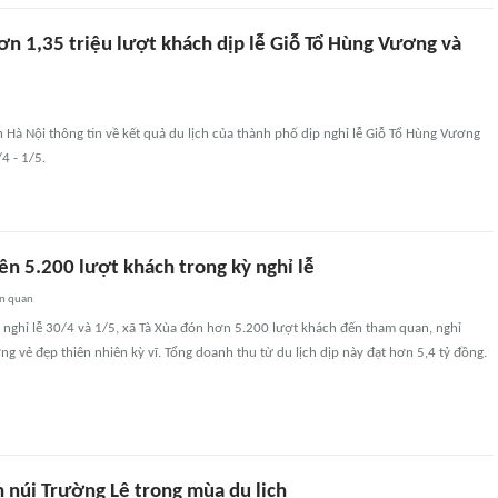
ơn 1,35 triệu lượt khách dịp lễ Giỗ Tổ Hùng Vương và
h Hà Nội thông tin về kết quả du lịch của thành phố dịp nghỉ lễ Giỗ Tổ Hùng Vương
/4 - 1/5.
ên 5.200 lượt khách trong kỳ nghỉ lễ
ên quan
 nghỉ lễ 30/4 và 1/5, xã Tà Xùa đón hơn 5.200 lượt khách đến tham quan, nghỉ
 vẻ đẹp thiên nhiên kỳ vĩ. Tổng doanh thu từ du lịch dịp này đạt hơn 5,4 tỷ đồng.
 núi Trường Lệ trong mùa du lịch