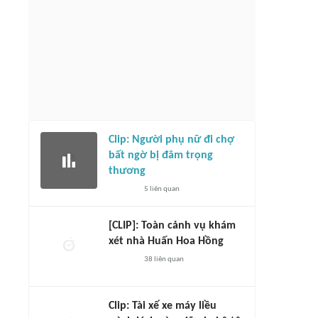
Clip: Người phụ nữ đi chợ
bất ngờ bị đâm trọng
thương
5
liên quan
[CLIP]: Toàn cảnh vụ khám
xét nhà Huấn Hoa Hồng
38
liên quan
Clip: Tài xế xe máy liều