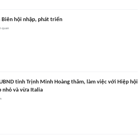
 Biên hội nhập, phát triển
n quan
 UBND tỉnh Trịnh Minh Hoàng thăm, làm việc với Hiệp hội
 nhỏ và vừa Italia
an