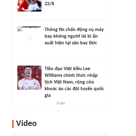
22/8
Thông tin chấn động vụ máy
bay không người lái bí ẩn
xuất hiện tại sân bay Đức
Tiền đạo Việt kiều Lee
Williams chính thức nhập
tịch Việt Nam, rộng cửa
khoác áo các đội tuyển quốc
gia
10 giờ
Video