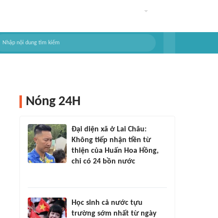
Nóng 24H
Đại diện xã ở Lai Châu:
Không tiếp nhận tiền từ
thiện của Huấn Hoa Hồng,
chỉ có 24 bồn nước
Học sinh cả nước tựu
trường sớm nhất từ ngày