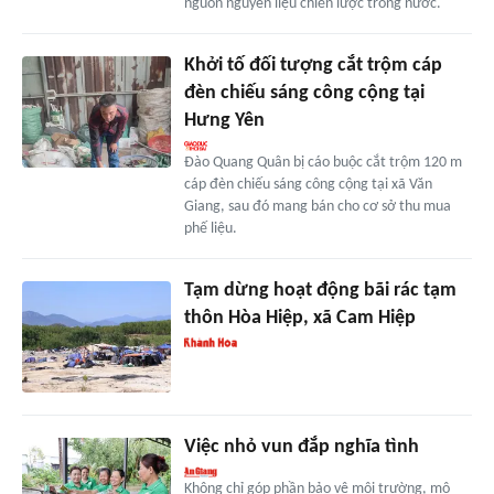
nguồn nguyên liệu chiến lược trong nước.
Khởi tố đối tượng cắt trộm cáp
đèn chiếu sáng công cộng tại
Hưng Yên
Đào Quang Quân bị cáo buộc cắt trộm 120 m
cáp đèn chiếu sáng công cộng tại xã Văn
Giang, sau đó mang bán cho cơ sở thu mua
phế liệu.
Tạm dừng hoạt động bãi rác tạm
thôn Hòa Hiệp, xã Cam Hiệp
Việc nhỏ vun đắp nghĩa tình
Không chỉ góp phần bảo vệ môi trường, mô