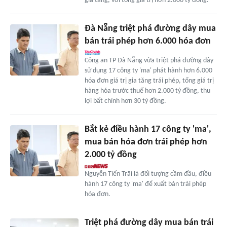
gia tăng, với tổng giá trị hơn 2.000 tỷ đồng.
Đà Nẵng triệt phá đường dây mua
bán trái phép hơn 6.000 hóa đơn
Công an TP Đà Nẵng vừa triệt phá đường dây
sử dụng 17 công ty 'ma' phát hành hơn 6.000
hóa đơn giá trị gia tăng trái phép, tổng giá trị
hàng hóa trước thuế hơn 2.000 tỷ đồng, thu
lợi bất chính hơn 30 tỷ đồng.
Bắt kẻ điều hành 17 công ty 'ma',
mua bán hóa đơn trái phép hơn
2.000 tỷ đồng
Nguyễn Tiến Trãi là đối tượng cầm đầu, điều
hành 17 công ty 'ma' để xuất bán trái phép
hóa đơn.
Triệt phá đường dây mua bán trái