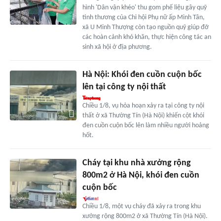
hình 'Dân vận khéo' thu gom phế liệu gây quỹ
tình thương của Chi hội Phụ nữ ấp Minh Tân,
xã U Minh Thượng còn tạo nguồn quỹ giúp đỡ
các hoàn cảnh khó khăn, thực hiện công tác an
sinh xã hội ở địa phương.
Hà Nội: Khói đen cuồn cuộn bốc
lên tại công ty nội thất
Chiều 1/8, vụ hỏa hoạn xảy ra tại công ty nội
thất ở xã Thường Tín (Hà Nội) khiến cột khói
đen cuồn cuộn bốc lên làm nhiều người hoảng
hốt.
Cháy tại khu nhà xưởng rộng
800m2 ở Hà Nội, khói đen cuồn
cuộn bốc
Chiều 1/8, một vụ cháy đã xảy ra trong khu
xưởng rộng 800m2 ở xã Thường Tín (Hà Nội).