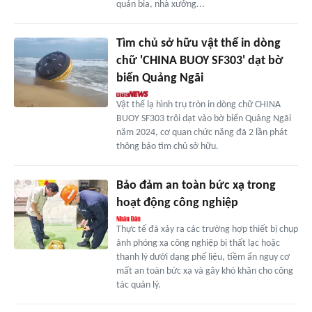
quán bia, nhà xưởng...
Tìm chủ sở hữu vật thể in dòng
chữ 'CHINA BUOY SF303' dạt bờ
biển Quảng Ngãi
Vật thể lạ hình trụ tròn in dòng chữ CHINA
BUOY SF303 trôi dạt vào bờ biển Quảng Ngãi
năm 2024, cơ quan chức năng đã 2 lần phát
thông báo tìm chủ sở hữu.
Bảo đảm an toàn bức xạ trong
hoạt động công nghiệp
Thực tế đã xảy ra các trường hợp thiết bị chụp
ảnh phóng xạ công nghiệp bị thất lạc hoặc
thanh lý dưới dạng phế liệu, tiềm ẩn nguy cơ
mất an toàn bức xạ và gây khó khăn cho công
tác quản lý.