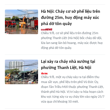
Hà Nội: Cháy cơ sở phế liệu trên
đường 25m, huy động máy xúc
phá dỡ tôn quây
Chiều 9/8, cơ sở phế liệu trên đường 25m
phường Thanh Liệt (Hà Nội) bốc cháy dữ dội,
lửa lan sang lán bỏ hoang, máy xúc được huy
động phá dỡ tôn quây.
Lại xảy ra cháy nhà xưởng tại
phường Thanh Liệt, Hà Nội
Chiều 9/8, một vụ cháy xảy ra tại điểm thu
mua sắt vụn, phế liệu trên phố Vũ Đức Úy,
đoạn Tân Triều Mới thuộc phường Thanh Liệt,
thành phố Hà Nội. Vị trí xảy ra hỏa hoạn cách
khu vực từng xảy ra vụ cháy lớn vào ngày 25/7
vừa qua chỉ khoảng 50 mét.