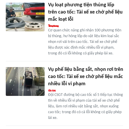
Vụ loạt phương tiện thủng lốp
trên cao tốc: Tài xế xe chở phế liệu
mắc loạt lỗi
Cơ quan chức năng ghi nhận 100 phương tiện
bị thủng, hư hỏng lốp do vật liệu kim loại sắc
nhọn rơi vãi trên cao tốc. Tài xế xe chở phế
liệu được xác định mắc nhiều lỗi vi phạm,
trong đó có lỗi không có giấy phép lái xe.
Vụ phế liệu bằng sắt, nhọn rơi trên
cao tốc: Tài xế xe chở phế liệu mắc
nhiều lỗi vi phạm
Đội CSGT đường bộ cao tốc số 5 tiếp tục thông
tin về nhiều lỗi vi phạm của tài xế xe chở phế
liệu, làm rơi nhiều vật bằng sắt, nhọn xuống
cao tốc; trong đó có cả lỗi không có giấy phép
lái xe.