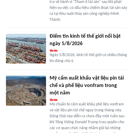
tra về hành vi "Tham ô tài sản" sau khi phát
hiện vụ việc có dấu hiệu chiếm đoạt tài sản xảy
ra tại Khu nuôi thủy sản công nghiệp Minh
Thành.
Điểm tin kinh tế thế giới nổi bật
ngày 5/8/2026
Ngày 5/8/2026, kinh tế thế giới có nhiều thông
tin đáng chú ý.
Mỹ cấm xuất khẩu vật liệu pin tái
chế và phế liệu vonfram trong
một năm
Mỹ chuẩn bị cấm xuất khẩu phế liệu vonfram
và vật liệu pin tái chế ngay trong tháng này.
Động thái này diễn ra chưa đầy một tuần sau
khi Tổng thống Donald Trump trao quyền cho
các cơ quan chức năng nhằm giữ lại những