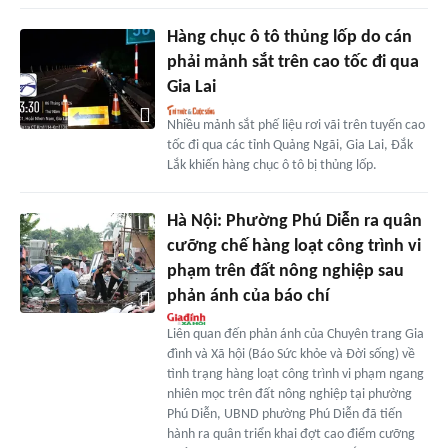
Hàng chục ô tô thủng lốp do cán
phải mảnh sắt trên cao tốc đi qua
Gia Lai
Nhiều mảnh sắt phế liệu rơi vãi trên tuyến cao
tốc đi qua các tỉnh Quảng Ngãi, Gia Lai, Đắk
Lắk khiến hàng chục ô tô bị thủng lốp.
Hà Nội: Phường Phú Diễn ra quân
cưỡng chế hàng loạt công trình vi
phạm trên đất nông nghiệp sau
phản ánh của báo chí
Liên quan đến phản ánh của Chuyên trang Gia
đình và Xã hội (Báo Sức khỏe và Đời sống) về
tình trạng hàng loạt công trình vi phạm ngang
nhiên mọc trên đất nông nghiệp tại phường
Phú Diễn, UBND phường Phú Diễn đã tiến
hành ra quân triển khai đợt cao điểm cưỡng