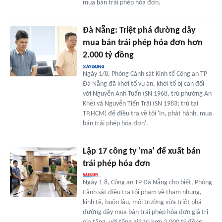
mua bán trái phép hóa đơn.
Đà Nẵng: Triệt phá đường dây
mua bán trái phép hóa đơn hơn
2.000 tỷ đồng
Ngày 1/8, Phòng Cảnh sát Kinh tế Công an TP
Đà Nẵng đã khởi tố vụ án, khởi tố bị can đối
với Nguyễn Anh Tuấn (SN 1968, trú phường An
Khê) và Nguyễn Tiến Trãi (SN 1983; trú tại
TP.HCM) để điều tra về tội 'In, phát hành, mua
bán trái phép hóa đơn'.
Lập 17 công ty 'ma' để xuất bán
trái phép hóa đơn
Ngày 1-8, Công an TP Đà Nẵng cho biết, Phòng
Cảnh sát điều tra tội phạm về tham nhũng,
kinh tế, buôn lậu, môi trường vừa triệt phá
đường dây mua bán trái phép hóa đơn giá trị