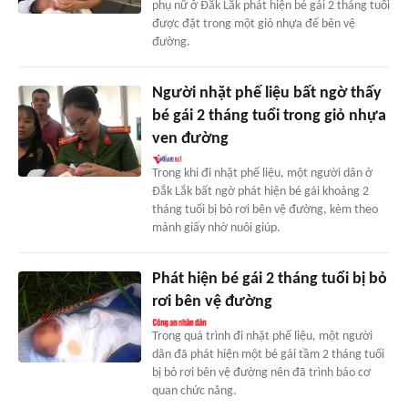
phụ nữ ở Đắk Lắk phát hiện bé gái 2 tháng tuổi
được đặt trong một giỏ nhựa để bên vệ
đường.
Người nhặt phế liệu bất ngờ thấy
bé gái 2 tháng tuổi trong giỏ nhựa
ven đường
Trong khi đi nhặt phế liệu, một người dân ở
Đắk Lắk bất ngờ phát hiện bé gái khoảng 2
tháng tuổi bị bỏ rơi bên vệ đường, kèm theo
mảnh giấy nhờ nuôi giúp.
Phát hiện bé gái 2 tháng tuổi bị bỏ
rơi bên vệ đường
Trong quá trình đi nhặt phế liệu, một người
dân đã phát hiện một bé gái tầm 2 tháng tuổi
bị bỏ rơi bên vệ đường nên đã trình báo cơ
quan chức năng.