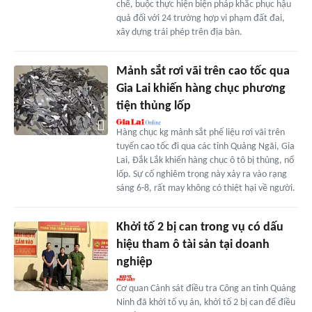
chế, buộc thực hiện biện pháp khắc phục hậu
quả đối với 24 trường hợp vi phạm đất đai,
xây dựng trái phép trên địa bàn.
Mảnh sắt rơi vãi trên cao tốc qua
Gia Lai khiến hàng chục phương
tiện thủng lốp
Hàng chục kg mảnh sắt phế liệu rơi vãi trên
tuyến cao tốc đi qua các tỉnh Quảng Ngãi, Gia
Lai, Đắk Lắk khiến hàng chục ô tô bị thủng, nổ
lốp. Sự cố nghiêm trọng này xảy ra vào rạng
sáng 6-8, rất may không có thiệt hại về người.
Khởi tố 2 bị can trong vụ có dấu
hiệu tham ô tài sản tại doanh
nghiệp
Cơ quan Cảnh sát điều tra Công an tỉnh Quảng
Ninh đã khởi tố vụ án, khởi tố 2 bị can để điều