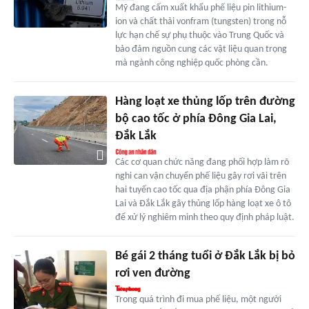
Mỹ đang cấm xuất khẩu phế liệu pin lithium-
ion và chất thải vonfram (tungsten) trong nỗ
lực hạn chế sự phụ thuộc vào Trung Quốc và
bảo đảm nguồn cung các vật liệu quan trọng
mà ngành công nghiệp quốc phòng cần.
Hàng loạt xe thủng lốp trên đường
bộ cao tốc ở phía Đông Gia Lai,
Đắk Lắk
Các cơ quan chức năng đang phối hợp làm rõ
nghi can vận chuyển phế liệu gây rơi vãi trên
hai tuyến cao tốc qua địa phận phía Đông Gia
Lai và Đắk Lắk gây thủng lốp hàng loạt xe ô tô
để xử lý nghiêm minh theo quy định pháp luật.
Bé gái 2 tháng tuổi ở Đắk Lắk bị bỏ
rơi ven đường
Trong quá trình đi mua phế liệu, một người