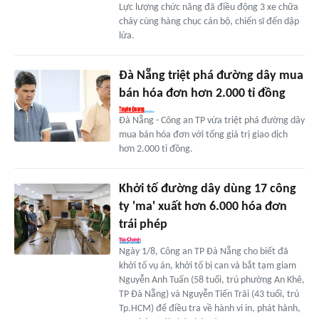
Lực lượng chức năng đã điều động 3 xe chữa
cháy cùng hàng chục cán bộ, chiến sĩ đến dập
lửa.
Đà Nẵng triệt phá đường dây mua
bán hóa đơn hơn 2.000 tỉ đồng
Đà Nẵng - Công an TP vừa triệt phá đường dây
mua bán hóa đơn với tổng giá trị giao dịch
hơn 2.000 tỉ đồng.
Khởi tố đường dây dùng 17 công
ty 'ma' xuất hơn 6.000 hóa đơn
trái phép
Ngày 1/8, Công an TP Đà Nẵng cho biết đã
khởi tố vụ án, khởi tố bị can và bắt tạm giam
Nguyễn Anh Tuấn (58 tuổi, trú phường An Khê,
TP Đà Nẵng) và Nguyễn Tiến Trãi (43 tuổi, trú
Tp.HCM) để điều tra về hành vi in, phát hành,