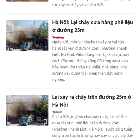
tục xảy ra cháy vào chiều 9/8.
Hà Nội: Lại cháy cửa hàng phế liệu
ở đường 25m
Ngày 9/8, một vụ hỏa hoạn xảy ra tại cửa
hàng sắt vụn ở đường 25m (phường Thanh
Liệt, Hà Nội). Điều đáng nói, tại khu vực này
cách đây nửa tháng cũng đã từng xảy ra vụ
hỏa hoạn lớn thiêu rụi nhiều nhà hàng, kho
xưởng xây dựng trái phép trên đất nông
nghiệp.
Lại xảy ra cháy trên đường 25m ở
Hà Nội
Chiều 9/8, một vụ cháy xảy ra tại cơ sở thu
mua sắt vụn, phế liệu trên đường 25m
(phường Thanh Liệt, Hà Nội). Trước đó 2 tuần,
cũng trên tuyến đường này xảy ra vụ cháy dãy