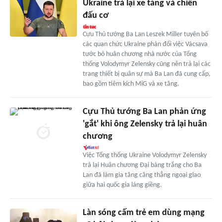
Ukraine trả lại xe tăng và chiến
đấu cơ
Cựu Thủ tướng Ba Lan Leszek Miller tuyên bố
các quan chức Ukraine phản đối việc Vácsava
tước bỏ huân chương nhà nước của Tổng
thống Volodymyr Zelensky cũng nên trả lại các
trang thiết bị quân sự mà Ba Lan đã cung cấp,
bao gồm tiêm kích MiG và xe tăng.
Cựu Thủ tướng Ba Lan phản ứng
'gắt' khi ông Zelensky trả lại huân
chương
Việc Tổng thống Ukraine Volodymyr Zelensky
trả lại Huân chương Đại bàng trắng cho Ba
Lan đã làm gia tăng căng thẳng ngoại giao
giữa hai quốc gia láng giềng.
Làn sóng cấm trẻ em dùng mạng