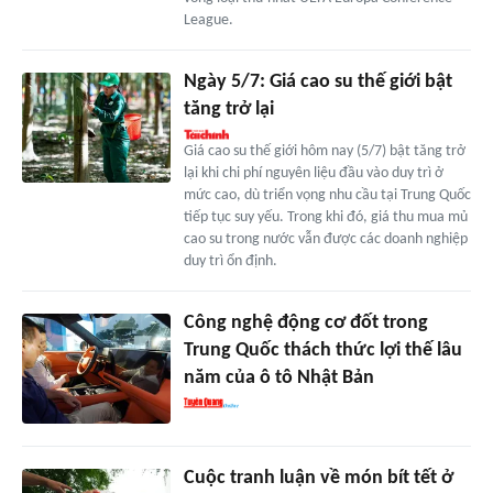
League.
Ngày 5/7: Giá cao su thế giới bật
tăng trở lại
Giá cao su thế giới hôm nay (5/7) bật tăng trở
lại khi chi phí nguyên liệu đầu vào duy trì ở
mức cao, dù triển vọng nhu cầu tại Trung Quốc
tiếp tục suy yếu. Trong khi đó, giá thu mua mủ
cao su trong nước vẫn được các doanh nghiệp
duy trì ổn định.
Công nghệ động cơ đốt trong
Trung Quốc thách thức lợi thế lâu
năm của ô tô Nhật Bản
Cuộc tranh luận về món bít tết ở