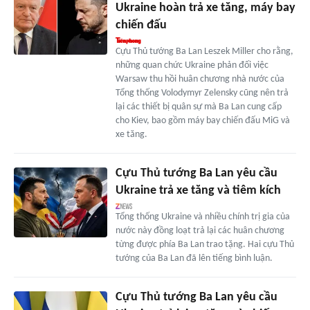
Ukraine hoàn trả xe tăng, máy bay
chiến đấu
Cựu Thủ tướng Ba Lan Leszek Miller cho rằng,
những quan chức Ukraine phản đối việc
Warsaw thu hồi huân chương nhà nước của
Tổng thống Volodymyr Zelensky cũng nên trả
lại các thiết bị quân sự mà Ba Lan cung cấp
cho Kiev, bao gồm máy bay chiến đấu MiG và
xe tăng.
Cựu Thủ tướng Ba Lan yêu cầu
Ukraine trả xe tăng và tiêm kích
Tổng thống Ukraine và nhiều chính trị gia của
nước này đồng loạt trả lại các huân chương
từng được phía Ba Lan trao tặng. Hai cựu Thủ
tướng của Ba Lan đã lên tiếng bình luận.
Cựu Thủ tướng Ba Lan yêu cầu