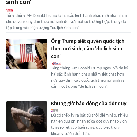
sinh con'
Tổng thống Mỹ Donald Trump ký hai sắc lệnh hành pháp mới nhằm hạn
chế quyền công dân theo nơi sinh đối với một số trường hợp, trong đó
tập trung vào hiện tượng "du lịch sinh con".
Ông Trump siết quyền quốc tịch
theo nơi sinh, cấm 'du lịch sinh
con'
Tổng thống Mỹ Donald Trump ngày 7/8 đã ký
hai sắc lệnh hành pháp nhằm siết chặt hơn
nữa quy định cấp quốc tịch theo nơi sinh và
cấm hoạt động "du lịch sinh con".
Khung giờ báo động của đột quỵ
Dù có thể xảy ra bất cứ thời điểm nào, nhiều
nghiên cứu ghi nhận số ca đột quỵ nhập viện
tăng rõ rệt vào buổi sáng, đặc biệt trong
khoảng từ 6h đến 12h.