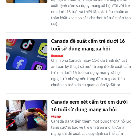
xuất lệnh cấm sử dụng mạng xã hội đối với trẻ
em dưới 16 tuổi và thiết lập các tiêu chuẩn an
toàn khắt khe cho các chatbot trí tuệ nhân tạo
(AI).
Canada đề xuất cấm trẻ dưới 16
tuổi sử dụng mạng xã hội
Chính phủ Canada ngày 11-6 đã trình dự luật
an toàn kỹ thuật số mới, trong đó đề xuất cấm
trẻ em dưới 16 tuổi sử dụng mạng xã hội,
ngoại trừ những nền tảng đáp ứng các tiêu
chuẩn an toàn do cơ quan quản lý đặt ra.
Canada xem xét cấm trẻ em dưới
16 tuổi sử dụng mạng xã hội
Canada đang tiến thêm một bước trong nỗ lực
tăng cường bảo vệ trẻ em trên môi trường
mạng khi đề xuất các quy định có thể cấm