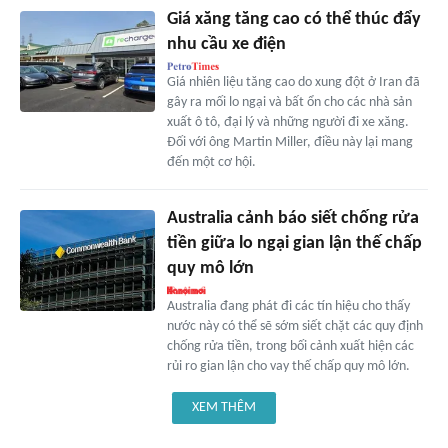
Giá xăng tăng cao có thể thúc đẩy
nhu cầu xe điện
Giá nhiên liệu tăng cao do xung đột ở Iran đã
gây ra mối lo ngại và bất ổn cho các nhà sản
xuất ô tô, đại lý và những người đi xe xăng.
Đối với ông Martin Miller, điều này lại mang
đến một cơ hội.
Australia cảnh báo siết chống rửa
tiền giữa lo ngại gian lận thế chấp
quy mô lớn
Australia đang phát đi các tín hiệu cho thấy
nước này có thể sẽ sớm siết chặt các quy định
chống rửa tiền, trong bối cảnh xuất hiện các
rủi ro gian lận cho vay thế chấp quy mô lớn.
XEM THÊM