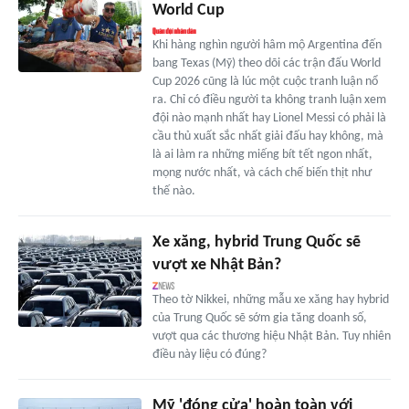
World Cup
Khi hàng nghìn người hâm mộ Argentina đến
bang Texas (Mỹ) theo dõi các trận đấu World
Cup 2026 cũng là lúc một cuộc tranh luận nổ
ra. Chỉ có điều người ta không tranh luận xem
đội nào mạnh nhất hay Lionel Messi có phải là
cầu thủ xuất sắc nhất giải đấu hay không, mà
là ai làm ra những miếng bít tết ngon nhất,
mọng nước nhất, và cách chế biến thịt như
thế nào.
Xe xăng, hybrid Trung Quốc sẽ
vượt xe Nhật Bản?
Theo tờ Nikkei, những mẫu xe xăng hay hybrid
của Trung Quốc sẽ sớm gia tăng doanh số,
vượt qua các thương hiệu Nhật Bản. Tuy nhiên
điều này liệu có đúng?
Mỹ 'đóng cửa' hoàn toàn với