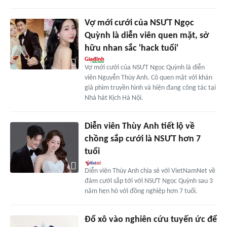
Vợ mới cưới của NSƯT Ngọc
Quỳnh là diễn viên quen mặt, sở
hữu nhan sắc 'hack tuổi'
Vợ mới cưới của NSƯT Ngọc Quỳnh là diễn
viên Nguyễn Thùy Anh. Cô quen mặt với khán
giả phim truyền hình và hiện đang công tác tại
Nhà hát Kịch Hà Nội.
Diễn viên Thùy Anh tiết lộ về
chồng sắp cưới là NSƯT hơn 7
tuổi
Diễn viên Thùy Anh chia sẻ với VietNamNet về
đám cưới sắp tới với NSƯT Ngọc Quỳnh sau 3
năm hẹn hò với đồng nghiệp hơn 7 tuổi.
Đổ xô vào nghiên cứu tuyến ức để