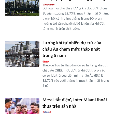
Dữ liệu mới cho thấy lượng khí đốt dự trữ của
EU giảm xuống 32,73%, mức thấp nhất 5 năm,
trong bối cảnh căng thẳng Trung Đông ảnh
hưởng tới vận chuyển LNG khiến giá khí đốt
tăng mạnh trên thị trường.
Lượng khí tự nhiên dự trữ của
châu Âu chạm mức thấp nhất
trong 5 năm
Theo dữ liệu từ Hiệp hội Cơ sở hạ tầng khí đốt
châu Âu (GIE), mức dự trữ khí đốt trong các
cơ sở lưu trữ của Liên minh châu Âu (EU) là
32,73% vào cuối tháng 4, mức thấp nhất trong
5 năm.
Messi 'tắt điện', Inter Miami thoát
thua trên sân nhà