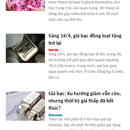
Inter Miami bị New England Revolution cầm
hòa trong trận cầu quan trọng, khi Messi và
đồng đội gặp nhiều khó khăn trước lối chơi
chặt chẽ của đối thủ.
Sáng 14/4, giá bạc đồng loạt tăng
trở lại
Sáng 14/4, giá bạc đồng loạt đi lên, trong đó,
thị trường thế giới giao dịch quanh ngưỡng
76,6 USD/ounce; trong nước, giá bạc giao
ngay quanh mốc hơn 79 triệu đồng/kg ở chiều
bán ra.
Giá bạc: Xu hướng giảm vẫn còn,
nhưng thời kỳ giá thấp đã kết
thúc?
Theo các nhà phân tích kim loại quý tại
Heraeus, bạc đã phát tín hiệu giảm giá đáng