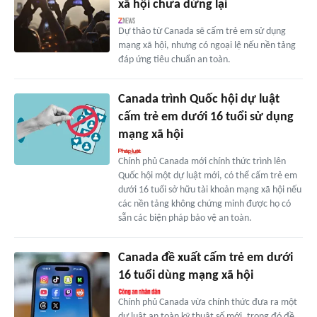
xã hội chưa dừng lại
Dự thảo từ Canada sẽ cấm trẻ em sử dụng
mạng xã hội, nhưng có ngoại lệ nếu nền tảng
đáp ứng tiêu chuẩn an toàn.
Canada trình Quốc hội dự luật
cấm trẻ em dưới 16 tuổi sử dụng
mạng xã hội
Chính phủ Canada mới chính thức trình lên
Quốc hội một dự luật mới, có thể cấm trẻ em
dưới 16 tuổi sở hữu tài khoản mạng xã hội nếu
các nền tảng không chứng minh được họ có
sẵn các biện pháp bảo vệ an toàn.
Canada đề xuất cấm trẻ em dưới
16 tuổi dùng mạng xã hội
Chính phủ Canada vừa chính thức đưa ra một
dự luật an toàn kỹ thuật số mới, trong đó đề