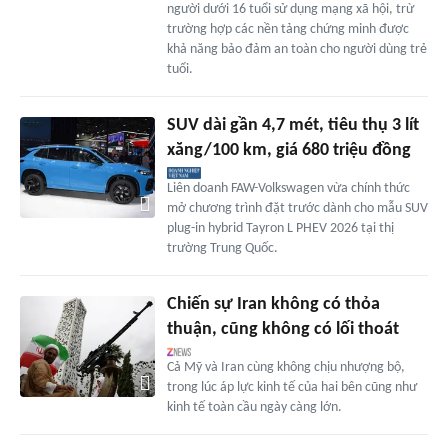
người dưới 16 tuổi sử dụng mạng xã hội, trừ
trường hợp các nền tảng chứng minh được
khả năng bảo đảm an toàn cho người dùng trẻ
tuổi.
SUV dài gần 4,7 mét, tiêu thụ 3 lít
xăng/100 km, giá 680 triệu đồng
Liên doanh FAW-Volkswagen vừa chính thức
mở chương trình đặt trước dành cho mẫu SUV
plug-in hybrid Tayron L PHEV 2026 tại thị
trường Trung Quốc.
Chiến sự Iran không có thỏa
thuận, cũng không có lối thoát
Cả Mỹ và Iran cùng không chịu nhượng bộ,
trong lúc áp lực kinh tế của hai bên cũng như
kinh tế toàn cầu ngày càng lớn.