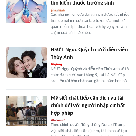
tìm kiếm thuốc trường sinh
Các nhà nghiên cứu đang nhận được rất nhiều
tiền để nghiên cứu tái tạo tuyến ức, một cơ
quan miễn dịch thoái hóa, với hy vọng sẽ làm
chậm quá trình lão hóa.
NSƯT Ngọc Quỳnh cưới diễn viên
Thùy Anh
NSƯT Ngọc Quỳnh và diễn viên Thùy Anh sẽ tổ
chức đám cưới vào tháng 9, tại Hà Nội. Cặp
sao tiến tới hôn nhân sau gần ba năm hẹn hò.
Mỹ siết chặt tiếp cận dịch vụ tài
chính đối với người nhập cư bất
hợp pháp
Theo chính quyền Tổng thống Donald Trump,
việc siết chặt tiếp cận dịch vụ tài chính sẽ tạo