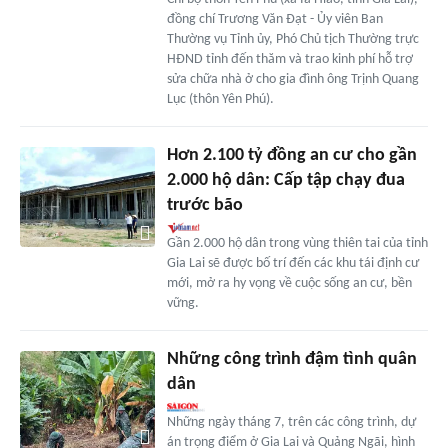
đồng chí Trương Văn Đạt - Ủy viên Ban
Thường vụ Tỉnh ủy, Phó Chủ tịch Thường trực
HĐND tỉnh đến thăm và trao kinh phí hỗ trợ
sửa chữa nhà ở cho gia đình ông Trịnh Quang
Lục (thôn Yên Phú).
Hơn 2.100 tỷ đồng an cư cho gần
2.000 hộ dân: Cấp tập chạy đua
trước bão
Gần 2.000 hộ dân trong vùng thiên tai của tỉnh
Gia Lai sẽ được bố trí đến các khu tái định cư
mới, mở ra hy vọng về cuộc sống an cư, bền
vững.
Những công trình đậm tình quân
dân
Những ngày tháng 7, trên các công trình, dự
án trọng điểm ở Gia Lai và Quảng Ngãi, hình