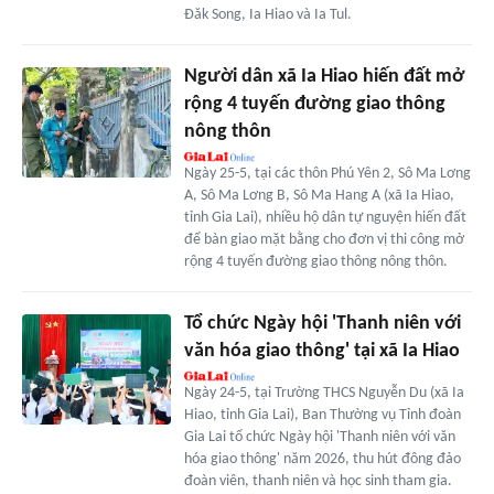
Đăk Song, Ia Hiao và Ia Tul.
Người dân xã Ia Hiao hiến đất mở
rộng 4 tuyến đường giao thông
nông thôn
Ngày 25-5, tại các thôn Phú Yên 2, Sô Ma Lơng
A, Sô Ma Lơng B, Sô Ma Hang A (xã Ia Hiao,
tỉnh Gia Lai), nhiều hộ dân tự nguyện hiến đất
để bàn giao mặt bằng cho đơn vị thi công mở
rộng 4 tuyến đường giao thông nông thôn.
Tổ chức Ngày hội 'Thanh niên với
văn hóa giao thông' tại xã Ia Hiao
Ngày 24-5, tại Trường THCS Nguyễn Du (xã Ia
Hiao, tỉnh Gia Lai), Ban Thường vụ Tỉnh đoàn
Gia Lai tổ chức Ngày hội 'Thanh niên với văn
hóa giao thông' năm 2026, thu hút đông đảo
đoàn viên, thanh niên và học sinh tham gia.