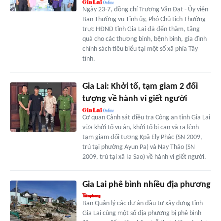
Ngày 23-7, đồng chí Trương Văn Đạt - Ủy viên
Ban Thường vụ Tỉnh ủy, Phó Chủ tịch Thường
trực HĐND tỉnh Gia Lai đã đến thăm, tặng
quà cho các thương binh, bệnh binh, gia đình
chính sách tiêu biểu tại một số xã phía Tây
tỉnh.
Gia Lai: Khởi tố, tạm giam 2 đối
tượng về hành vi giết người
Cơ quan Cảnh sát điều tra Công an tỉnh Gia Lai
vừa khởi tố vụ án, khởi tố bị can và ra lệnh
tạm giam đối tượng Kpă Ely Phác (SN 2009,
trú tại phường Ayun Pa) và Nay Tháo (SN
2009, trú tại xã Ia Sao) về hành vi giết người.
Gia Lai phê bình nhiều địa phương
Ban Quản lý các dự án đầu tư xây dựng tỉnh
Gia Lai cùng một số địa phương bị phê bình