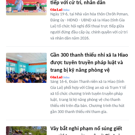
tiếp với cử tri, nhân dân
Ngày 19-6, tại Nhà văn hóa thôn Chrôh Pơnan,
Đảng ủy - HĐND - UBND xã Ia Hiao (tỉnh Gia
Lai) tổ chức hội nghị đối thoại trực tiếp giữa
người đứng đầu cấp ủy, chính quyền với cử tri
và nhân dân năm 2026.
Gần 300 thanh thiếu nhi xã Ia Hiao
được tuyên truyền pháp luật và
trang bị kỹ năng phòng vệ
Sáng 16-6, Đoàn Thanh niên xã Ia Hiao (tỉnh
Gia Lai) phối hợp với Công an xã và Trạm Y tế
xã tổ chức chương trình tuyên truyền pháp
luật, trang bị kỹ năng phòng vệ cho thanh
thiếu nhi trên địa bàn. Chương trình thu hút
gần 300 thanh thiếu nhi tham gia.
Vây bắt nghi phạm nổ súng giết