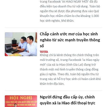
trang Facebook 'IA HIAO NGÀY MỚI' đã đủ
điều kiện tạo doanh thu từ nội dung. Toàn bộ
nguồn thu sẽ được địa phương đưa vào Quỹ
khuyến học nhằm chăm lo cho khoảng 1.000
học sinh nghèo, khó khăn.
Chắp cánh ước mơ của học sinh
nghèo từ sức mạnh truyền thông
số
Không chỉ là kênh thông tin chính thống trên
môi trường số, trang Facebook 'Ia Hiao ngày
mới' của xã Ia Hiao (tỉnh Gia Lai) đang trở
thành một mô hình truyền thông cộng đồng
giàu ý nghĩa. Theo đó, toàn bộ nguồn thu từ
trang này sẽ hỗ trợ học sinh có hoàn cảnh khó
khăn trên địa bàn.
Người đứng đầu cấp ủy, chính
quyền xã Ia Hiao đối thoại trực