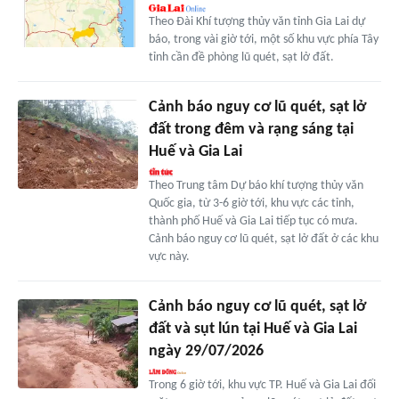
Theo Đài Khí tượng thủy văn tỉnh Gia Lai dự
báo, trong vài giờ tới, một số khu vực phía Tây
tỉnh cần đề phòng lũ quét, sạt lở đất.
Cảnh báo nguy cơ lũ quét, sạt lở
đất trong đêm và rạng sáng tại
Huế và Gia Lai
Theo Trung tâm Dự báo khí tượng thủy văn
Quốc gia, từ 3-6 giờ tới, khu vực các tỉnh,
thành phố Huế và Gia Lai tiếp tục có mưa.
Cảnh báo nguy cơ lũ quét, sạt lở đất ở các khu
vực này.
Cảnh báo nguy cơ lũ quét, sạt lở
đất và sụt lún tại Huế và Gia Lai
ngày 29/07/2026
Trong 6 giờ tới, khu vực TP. Huế và Gia Lai đối