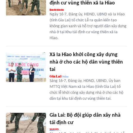
định cư vùng thiên xã Ia Hiao
Ngày 16-7, Đảng ủy, HĐND, UBND xã Ia Hiao
(tỉnh Gia Lai) tổ chức Lễ ra quân kiến tạo
không gian xanh và hỗ trợ người dân xây dựng
nhà ở tại Khu tái định cư vùng thiên xã Ia
Hiao.
Xã Ia Hiao khởi công xây dựng
nhà ở cho các hộ dân vùng thiên
tai
Sáng 16-7, Đảng ủy, HĐND, UBND, Ủy ban
MTTQ Việt Nam xã Ia Hiao (tỉnh Gia Lai) tổ
chức lễ khởi công xây dựng nhà ở cho các hộ
dân tại khu tái định cư vùng thiên tai.
Gia Lai: Bộ đội giúp dân xây nhà
tái định cư