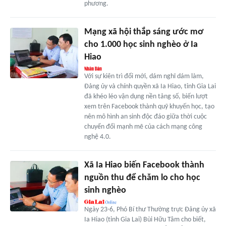
phương.
Mạng xã hội thắp sáng ước mơ
cho 1.000 học sinh nghèo ở Ia
Hiao
Với sự kiên trì đổi mới, dám nghĩ dám làm,
Đảng ủy và chính quyền xã Ia Hiao, tỉnh Gia Lai
đã khéo léo vận dụng nền tảng số, biến lượt
xem trên Facebook thành quỹ khuyến học, tạo
nên mô hình an sinh độc đáo giữa thời cuộc
chuyển đổi mạnh mẽ của cách mạng công
nghệ 4.0.
Xã Ia Hiao biến Facebook thành
nguồn thu để chăm lo cho học
sinh nghèo
Ngày 23-6, Phó Bí thư Thường trực Đảng ủy xã
Ia Hiao (tỉnh Gia Lai) Bùi Hữu Tâm cho biết,