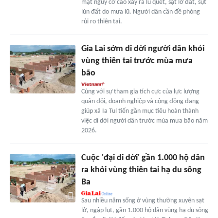
mặt nguy cơ cao xảy ra lũ quét, sạt lở đất, sụt
lún đất do mưa lũ. Người dân cần đề phòng
rủi ro thiên tai.
Gia Lai sớm di dời người dân khỏi
vùng thiên tai trước mùa mưa
bão
Cùng với sự tham gia tích cực của lực lượng
quân đội, doanh nghiệp và cộng đồng đang
giúp xã Ia Tul tiến gần mục tiêu hoàn thành
việc di dời người dân trước mùa mưa bão năm
2026.
Cuộc 'đại di dời' gần 1.000 hộ dân
ra khỏi vùng thiên tai hạ du sông
Ba
Sau nhiều năm sống ở vùng thường xuyên sạt
lở, ngập lụt, gần 1.000 hộ dân vùng hạ du sông