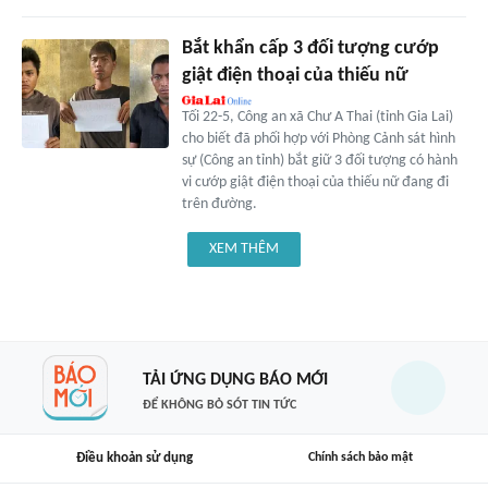
Bắt khẩn cấp 3 đối tượng cướp
giật điện thoại của thiếu nữ
Tối 22-5, Công an xã Chư A Thai (tỉnh Gia Lai)
cho biết đã phối hợp với Phòng Cảnh sát hình
sự (Công an tỉnh) bắt giữ 3 đối tượng có hành
vi cướp giật điện thoại của thiếu nữ đang đi
trên đường.
XEM THÊM
TẢI ỨNG DỤNG BÁO MỚI
ĐỂ KHÔNG BỎ SÓT TIN TỨC
Điều khoản sử dụng
Chính sách bảo mật