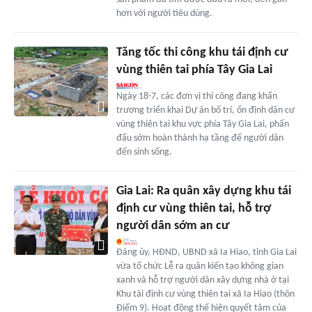
hơn với người tiêu dùng.
Tăng tốc thi công khu tái định cư
vùng thiên tai phía Tây Gia Lai
Ngày 18-7, các đơn vị thi công đang khẩn
trương triển khai Dự án bố trí, ổn định dân cư
vùng thiên tai khu vực phía Tây Gia Lai, phấn
đấu sớm hoàn thành hạ tầng để người dân
đến sinh sống.
Gia Lai: Ra quân xây dựng khu tái
định cư vùng thiên tai, hỗ trợ
người dân sớm an cư
Đảng ủy, HĐND, UBND xã Ia Hiao, tỉnh Gia Lai
vừa tổ chức Lễ ra quân kiến tạo không gian
xanh và hỗ trợ người dân xây dựng nhà ở tại
Khu tái định cư vùng thiên tai xã Ia Hiao (thôn
Điểm 9). Hoạt động thể hiện quyết tâm của