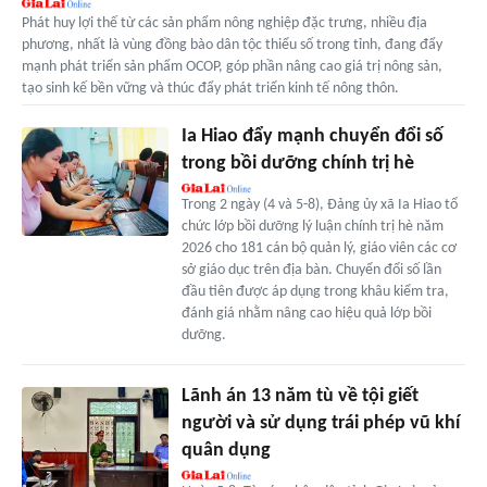
Phát huy lợi thế từ các sản phẩm nông nghiệp đặc trưng, nhiều địa
phương, nhất là vùng đồng bào dân tộc thiểu số trong tỉnh, đang đẩy
mạnh phát triển sản phẩm OCOP, góp phần nâng cao giá trị nông sản,
tạo sinh kế bền vững và thúc đẩy phát triển kinh tế nông thôn.
Ia Hiao đẩy mạnh chuyển đổi số
trong bồi dưỡng chính trị hè
Trong 2 ngày (4 và 5-8), Đảng ủy xã Ia Hiao tổ
chức lớp bồi dưỡng lý luận chính trị hè năm
2026 cho 181 cán bộ quản lý, giáo viên các cơ
sở giáo dục trên địa bàn. Chuyển đổi số lần
đầu tiên được áp dụng trong khâu kiểm tra,
đánh giá nhằm nâng cao hiệu quả lớp bồi
dưỡng.
Lãnh án 13 năm tù về tội giết
người và sử dụng trái phép vũ khí
quân dụng