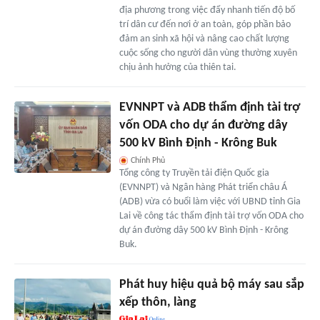
địa phương trong việc đẩy nhanh tiến độ bố
trí dân cư đến nơi ở an toàn, góp phần bảo
đảm an sinh xã hội và nâng cao chất lượng
cuộc sống cho người dân vùng thường xuyên
chịu ảnh hưởng của thiên tai.
EVNNPT và ADB thẩm định tài trợ
vốn ODA cho dự án đường dây
500 kV Bình Định - Krông Buk
Chính Phủ
Tổng công ty Truyền tải điện Quốc gia
(EVNNPT) và Ngân hàng Phát triển châu Á
(ADB) vừa có buổi làm việc với UBND tỉnh Gia
Lai về công tác thẩm định tài trợ vốn ODA cho
dự án đường dây 500 kV Bình Định - Krông
Buk.
Phát huy hiệu quả bộ máy sau sắp
xếp thôn, làng