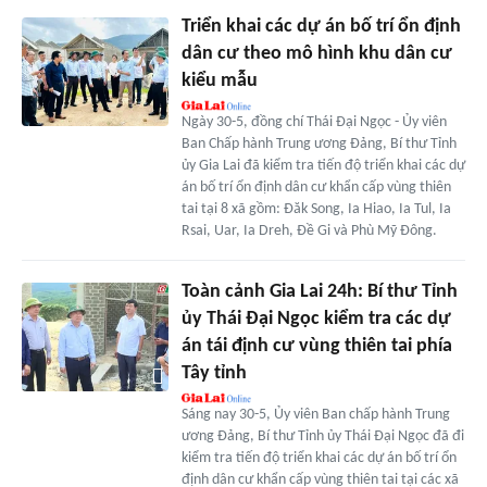
Triển khai các dự án bố trí ổn định
dân cư theo mô hình khu dân cư
kiểu mẫu
Ngày 30-5, đồng chí Thái Đại Ngọc - Ủy viên
Ban Chấp hành Trung ương Đảng, Bí thư Tỉnh
ủy Gia Lai đã kiểm tra tiến độ triển khai các dự
án bố trí ổn định dân cư khẩn cấp vùng thiên
tai tại 8 xã gồm: Đăk Song, Ia Hiao, Ia Tul, Ia
Rsai, Uar, Ia Dreh, Đề Gi và Phù Mỹ Đông.
Toàn cảnh Gia Lai 24h: Bí thư Tỉnh
ủy Thái Đại Ngọc kiểm tra các dự
án tái định cư vùng thiên tai phía
Tây tỉnh
Sáng nay 30-5, Ủy viên Ban chấp hành Trung
ương Đảng, Bí thư Tỉnh ủy Thái Đại Ngọc đã đi
kiểm tra tiến độ triển khai các dự án bố trí ổn
định dân cư khẩn cấp vùng thiên tai tại các xã