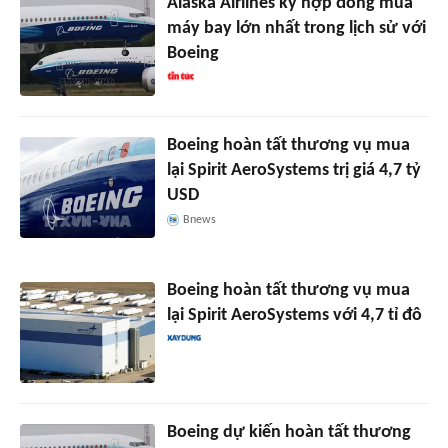
Alaska Airlines ký hợp đồng mua
máy bay lớn nhất trong lịch sử với
Boeing
Boeing hoàn tất thương vụ mua
lại Spirit AeroSystems trị giá 4,7 tỷ
USD
Bnews
Boeing hoàn tất thương vụ mua
lại Spirit AeroSystems với 4,7 tỉ đô
Boeing dự kiến hoàn tất thương