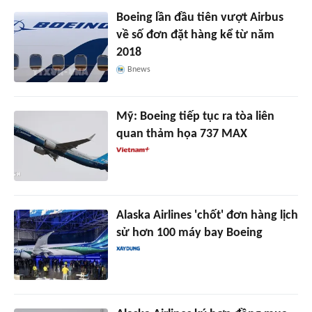
Boeing lần đầu tiên vượt Airbus
về số đơn đặt hàng kể từ năm
2018
Bnews
Mỹ: Boeing tiếp tục ra tòa liên
quan thảm họa 737 MAX
Alaska Airlines 'chốt' đơn hàng lịch
sử hơn 100 máy bay Boeing