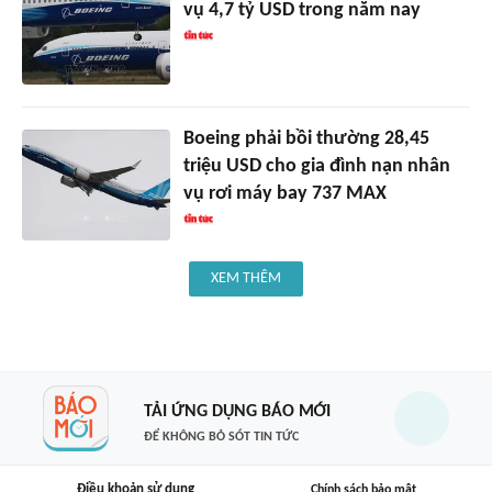
vụ 4,7 tỷ USD trong năm nay
Boeing phải bồi thường 28,45
triệu USD cho gia đình nạn nhân
vụ rơi máy bay 737 MAX
XEM THÊM
TẢI ỨNG DỤNG BÁO MỚI
ĐỂ KHÔNG BỎ SÓT TIN TỨC
Điều khoản sử dụng
Chính sách bảo mật