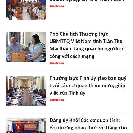
Phó Chủ tịch Thường trực
UBMTTQ Việt Nam tỉnh Trần Thu
Mai thăm, tặng quà cho người có
công với cách mạng
Thường trực Tỉnh ủy giao ban quý
I với các cơ quan tham mưu, giúp
việc của Tỉnh ủy
Đảng ủy Khối Các cơ quan tỉnh:
Bồi dưỡng nhận thức về Đảng cho