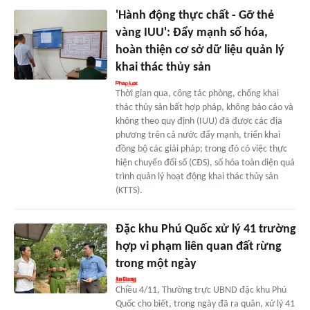
'Hành động thực chất - Gỡ thẻ
vàng IUU': Đẩy mạnh số hóa,
hoàn thiện cơ sở dữ liệu quản lý
khai thác thủy sản
Thời gian qua, công tác phòng, chống khai
thác thủy sản bất hợp pháp, không báo cáo và
không theo quy định (IUU) đã được các địa
phương trên cả nước đẩy mạnh, triển khai
đồng bộ các giải pháp; trong đó có việc thực
hiện chuyển đổi số (CĐS), số hóa toàn diện quá
trình quản lý hoạt động khai thác thủy sản
(KTTS).
Đặc khu Phú Quốc xử lý 41 trường
hợp vi phạm liên quan đất rừng
trong một ngày
Chiều 4/11, Thường trực UBND đặc khu Phú
Quốc cho biết, trong ngày đã ra quân, xử lý 41