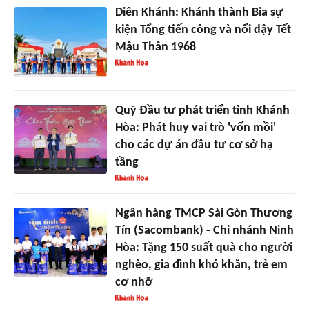
Diên Khánh: Khánh thành Bia sự
kiện Tổng tiến công và nổi dậy Tết
Mậu Thân 1968
Quỹ Đầu tư phát triển tỉnh Khánh
Hòa: Phát huy vai trò 'vốn mồi'
cho các dự án đầu tư cơ sở hạ
tầng
Ngân hàng TMCP Sài Gòn Thương
Tín (Sacombank) - Chi nhánh Ninh
Hòa: Tặng 150 suất quà cho người
nghèo, gia đình khó khăn, trẻ em
cơ nhỡ