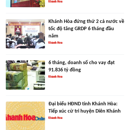
Khánh Hòa đứng thứ 2 cả nước về
tốc độ tăng GRDP 6 tháng đầu
năm
6 tháng, doanh số cho vay đạt
91.836 tỷ đồng
Đại biểu HĐND tỉnh Khánh Hòa:
Tiếp xúc cử tri huyện Diên Khánh