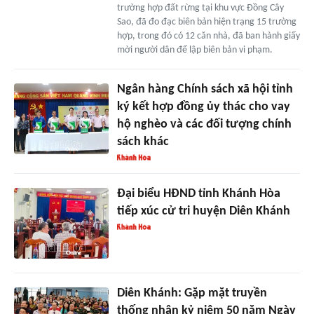
trường hợp đất rừng tại khu vực Đồng Cây
Sao, đã đo đạc biên bản hiện trạng 15 trường
hợp, trong đó có 12 căn nhà, đã ban hành giấy
mời người dân để lập biên bản vi phạm.
Ngân hàng Chính sách xã hội tỉnh
ký kết hợp đồng ủy thác cho vay
hộ nghèo và các đối tượng chính
sách khác
Đại biểu HĐND tỉnh Khánh Hòa
tiếp xúc cử tri huyện Diên Khánh
Diên Khánh: Gặp mặt truyền
thống nhân kỷ niệm 50 năm Ngày