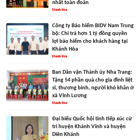
nhất toàn đoàn
Công ty Bảo hiểm BIDV Nam Trung
bộ: Chi trả hơn 1 tỷ đồng quyền
lợi bảo hiểm cho khách hàng tại
Khánh Hòa
Ban Dân vận Thành ủy Nha Trang:
Tặng 54 phần quà cho gia đình liệt
sĩ, thương binh, người khó khăn ở
xã Vĩnh Lương
Đại biểu Quốc hội tỉnh tiếp xúc cử
tri huyện Khánh Vĩnh và huyện
Diên Khánh