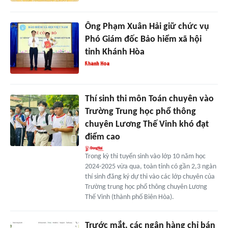
Ông Phạm Xuân Hải giữ chức vụ
Phó Giám đốc Bảo hiểm xã hội
tỉnh Khánh Hòa
Thí sinh thi môn Toán chuyên vào
Trường Trung học phổ thông
chuyên Lương Thế Vinh khó đạt
điểm cao
Trong kỳ thi tuyển sinh vào lớp 10 năm học
2024-2025 vừa qua, toàn tỉnh có gần 2,3 ngàn
thí sinh đăng ký dự thi vào các lớp chuyên của
Trường trung học phổ thông chuyên Lương
Thế Vinh (thành phố Biên Hòa).
Trước mắt, các ngân hàng chỉ bán