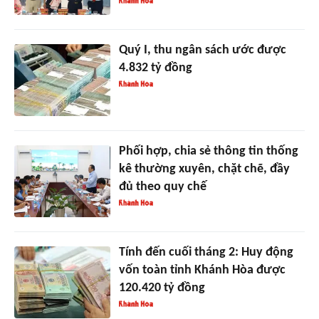
Quý I, thu ngân sách ước được
4.832 tỷ đồng
Phối hợp, chia sẻ thông tin thống
kê thường xuyên, chặt chẽ, đầy
đủ theo quy chế
Tính đến cuối tháng 2: Huy động
vốn toàn tỉnh Khánh Hòa được
120.420 tỷ đồng