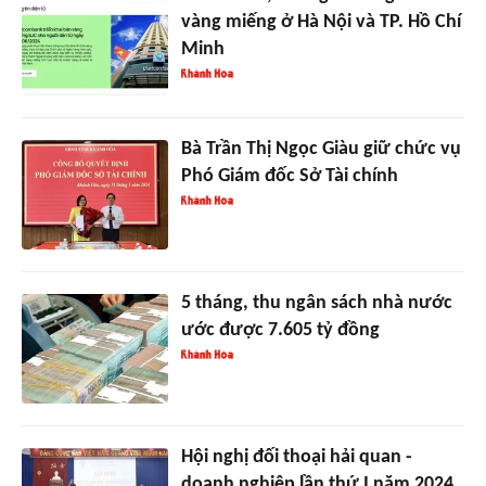
vàng miếng ở Hà Nội và TP. Hồ Chí
Minh
Bà Trần Thị Ngọc Giàu giữ chức vụ
Phó Giám đốc Sở Tài chính
5 tháng, thu ngân sách nhà nước
ước được 7.605 tỷ đồng
Hội nghị đối thoại hải quan -
doanh nghiệp lần thứ I năm 2024