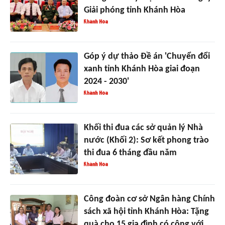
Giải phóng tỉnh Khánh Hòa
Góp ý dự thảo Đề án 'Chuyển đổi
xanh tỉnh Khánh Hòa giai đoạn
2024 - 2030'
Khối thi đua các sở quản lý Nhà
nước (Khối 2): Sơ kết phong trào
thi đua 6 tháng đầu năm
Công đoàn cơ sở Ngân hàng Chính
sách xã hội tỉnh Khánh Hòa: Tặng
quà cho 15 gia đình có công với