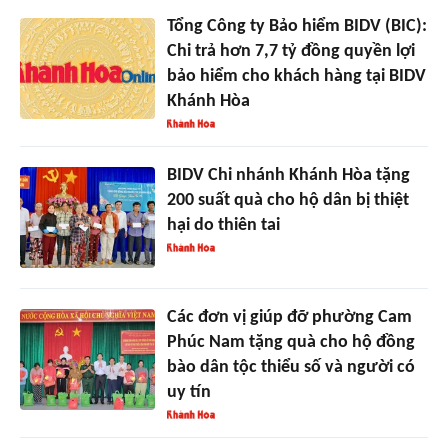
Tổng Công ty Bảo hiểm BIDV (BIC):
Chi trả hơn 7,7 tỷ đồng quyền lợi
bảo hiểm cho khách hàng tại BIDV
Khánh Hòa
BIDV Chi nhánh Khánh Hòa tặng
200 suất quà cho hộ dân bị thiệt
hại do thiên tai
Các đơn vị giúp đỡ phường Cam
Phúc Nam tặng quà cho hộ đồng
bào dân tộc thiểu số và người có
uy tín