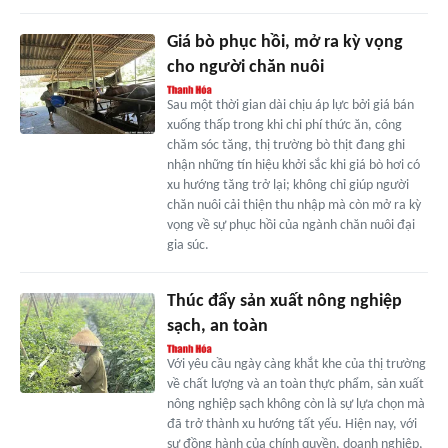
Giá bò phục hồi, mở ra kỳ vọng
cho người chăn nuôi
Sau một thời gian dài chịu áp lực bởi giá bán
xuống thấp trong khi chi phí thức ăn, công
chăm sóc tăng, thị trường bò thịt đang ghi
nhận những tín hiệu khởi sắc khi giá bò hơi có
xu hướng tăng trở lại; không chỉ giúp người
chăn nuôi cải thiện thu nhập mà còn mở ra kỳ
vọng về sự phục hồi của ngành chăn nuôi đại
gia súc.
Thúc đẩy sản xuất nông nghiệp
sạch, an toàn
Với yêu cầu ngày càng khắt khe của thị trường
về chất lượng và an toàn thực phẩm, sản xuất
nông nghiệp sạch không còn là sự lựa chọn mà
đã trở thành xu hướng tất yếu. Hiện nay, với
sự đồng hành của chính quyền, doanh nghiệp,