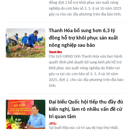
đồng đợt 2 hỗ trợ khôi phục sản xuất nông
nghiệp do cơn bão số 3, 5, 6 và 10 năm 2025
gây ra cho các địa phương trên địa bàn tỉnh.
Thanh Hóa bổ sung hơn 6,3 tỷ
đồng hỗ trợ khôi phục sản xuất
nông nghiệp sau bão
Chủ tịch UBND tỉnh Thanh Hóa vừa ban hành
quyết định phê duyệt bổ sung kinh phí hỗ trợ
khôi phục sản xuất nông nghiệp do thiên tai
gây ra tại các cơn bão số 3, 5, 6 và 10 năm
2025, đợt 2, cho các địa phương trên địa bàn
tỉnh.
Đại biểu Quốc hội tiếp thu đầy đủ
kiến nghị, làm rõ nhiều vấn đề cử
tri quan tâm
Tại buổi tiếp xúc cử tri sau Kỳ họp thứ nhất,