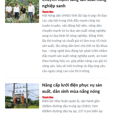
nghiệp xanh
Hội Nông dân (HND) tỉnh đã tập trung chỉ đạo
các cấp hội trong tỉnh đẩy mạnh công tác
tuyên truyền, vận động hội viên, nông dân
chuyển mạnh từ tư duy sản xuất nông nghiệp
sang tư duy kinh tế nông nghiệp. Đồng thời,
lấy thị trường và chuỗi giá trị làm trục tổ chức
sản xuất, lấy nông dân làm chủ thể và lấy khoa
học - công nghệ làm động lực phát triển nhằm
đẩy mạnh sản xuất nông nghiệp xanh, an toàn
theo hướng hữu cơ, góp phần nâng cao giá trị
nông sản, bảo vệ môi trường và đáp ứng yêu
cầu ngày càng cao của thị trường.
Nâng cấp lưới điện phục vụ sản
xuất, dân sinh mùa nắng nóng
Điện lực Như Xuân quản lý, vận hành gần
260km đường dây trung áp (35kV); hơn
600km đường dây hạ áp; 237 trạm biến áp