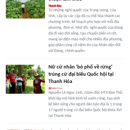
Từ những nghị quyết của Trung ương, của
tỉnh, cấp ủy các cấp đã cụ thể hóa thành các
chương trình, kế hoạch phù hợp với mỗi địa
phương, đơn vị. Nhờ đó, nghị quyết của Đảng
đã đi vào đời sống, tạo chuyển biến rõ rệt,
mang lại diện mạo mới cho nhiều địa phương,
góp phần củng cố niềm tin của Nhân dân đối
với Đảng, chính quyền.
Nữ cử nhân 'bỏ phố về rừng'
trúng cử đại biểu Quốc hội tại
Thanh Hóa
Nguyễn Lê Ngọc Linh, Giám đốc HTX Bản Thổ,
khởi lập mô hình kinh tế vườn rừng, tạo sinh
kế bền vững cho người dân bản địa là 1 trong
17 người trúng cử đại biểu Quốc hội khóa XVI
tại Thanh Hóa