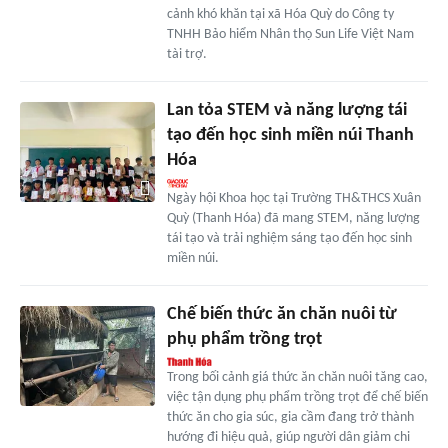
cảnh khó khăn tại xã Hóa Quỳ do Công ty
TNHH Bảo hiểm Nhân thọ Sun Life Việt Nam
tài trợ.
Lan tỏa STEM và năng lượng tái
tạo đến học sinh miền núi Thanh
Hóa
Ngày hội Khoa học tại Trường TH&THCS Xuân
Quỳ (Thanh Hóa) đã mang STEM, năng lượng
tái tạo và trải nghiệm sáng tạo đến học sinh
miền núi.
Chế biến thức ăn chăn nuôi từ
phụ phẩm trồng trọt
Trong bối cảnh giá thức ăn chăn nuôi tăng cao,
việc tận dụng phụ phẩm trồng trọt để chế biến
thức ăn cho gia súc, gia cầm đang trở thành
hướng đi hiệu quả, giúp người dân giảm chi