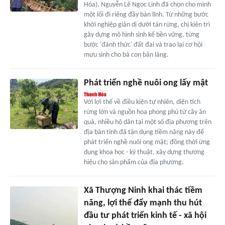
Hóa), Nguyễn Lê Ngọc Linh đã chọn cho mình
một lối đi riêng đầy bản lĩnh. Từ những bước
khởi nghiệp giản dị dưới tán rừng, chị kiên trì
gây dựng mô hình sinh kế bền vững, từng
bước 'đánh thức' đất đai và trao lại cơ hội
mưu sinh cho bà con bản làng.
Phát triển nghề nuôi ong lấy mật
Với lợi thế về điều kiện tự nhiên, diện tích
rừng lớn và nguồn hoa phong phú từ cây ăn
quả, nhiều hộ dân tại một số địa phương trên
địa bàn tỉnh đã tận dụng tiềm năng này để
phát triển nghề nuôi ong mật; đồng thời ứng
dụng khoa học - kỹ thuật, xây dựng thương
hiệu cho sản phẩm của địa phương.
Xã Thượng Ninh khai thác tiềm
năng, lợi thế đẩy mạnh thu hút
đầu tư phát triển kinh tế - xã hội