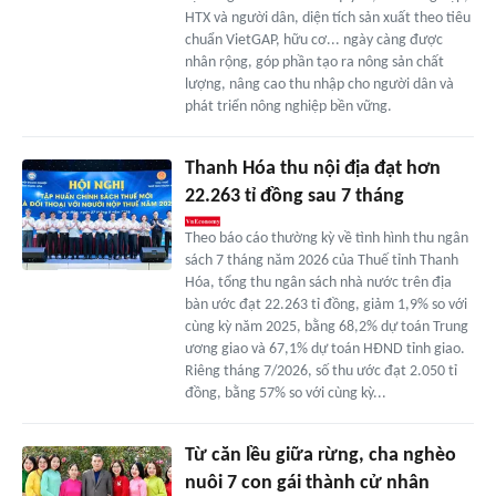
HTX và người dân, diện tích sản xuất theo tiêu
chuẩn VietGAP, hữu cơ... ngày càng được
nhân rộng, góp phần tạo ra nông sản chất
lượng, nâng cao thu nhập cho người dân và
phát triển nông nghiệp bền vững.
Thanh Hóa thu nội địa đạt hơn
22.263 tỉ đồng sau 7 tháng
Theo báo cáo thường kỳ về tình hình thu ngân
sách 7 tháng năm 2026 của Thuế tỉnh Thanh
Hóa, tổng thu ngân sách nhà nước trên địa
bàn ước đạt 22.263 tỉ đồng, giảm 1,9% so với
cùng kỳ năm 2025, bằng 68,2% dự toán Trung
ương giao và 67,1% dự toán HĐND tỉnh giao.
Riêng tháng 7/2026, số thu ước đạt 2.050 tỉ
đồng, bằng 57% so với cùng kỳ...
Từ căn lều giữa rừng, cha nghèo
nuôi 7 con gái thành cử nhân