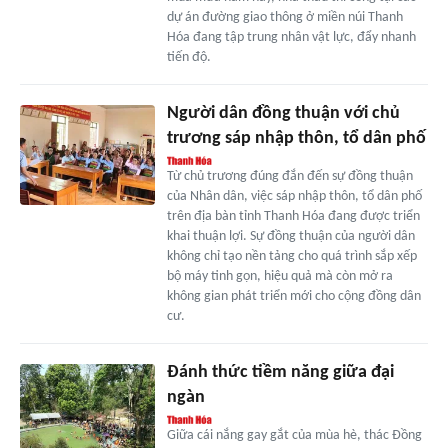
dự án đường giao thông ở miền núi Thanh
Hóa đang tập trung nhân vật lực, đẩy nhanh
tiến độ.
Người dân đồng thuận với chủ
trương sáp nhập thôn, tổ dân phố
Từ chủ trương đúng đắn đến sự đồng thuận
của Nhân dân, việc sáp nhập thôn, tổ dân phố
trên địa bàn tỉnh Thanh Hóa đang được triển
khai thuận lợi. Sự đồng thuận của người dân
không chỉ tạo nền tảng cho quá trình sắp xếp
bộ máy tinh gọn, hiệu quả mà còn mở ra
không gian phát triển mới cho cộng đồng dân
cư.
Đánh thức tiềm năng giữa đại
ngàn
Giữa cái nắng gay gắt của mùa hè, thác Đồng