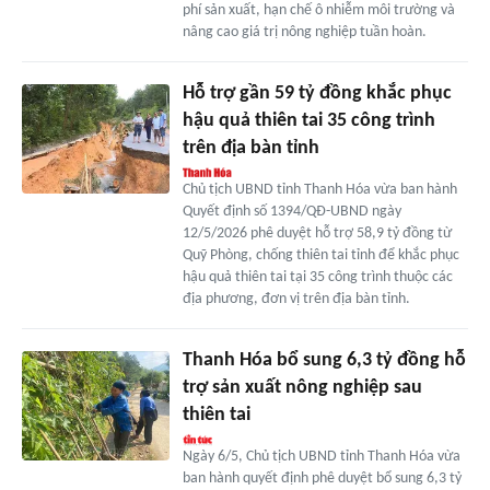
phí sản xuất, hạn chế ô nhiễm môi trường và
nâng cao giá trị nông nghiệp tuần hoàn.
Hỗ trợ gần 59 tỷ đồng khắc phục
hậu quả thiên tai 35 công trình
trên địa bàn tỉnh
Chủ tịch UBND tỉnh Thanh Hóa vừa ban hành
Quyết định số 1394/QĐ-UBND ngày
12/5/2026 phê duyệt hỗ trợ 58,9 tỷ đồng từ
Quỹ Phòng, chống thiên tai tỉnh để khắc phục
hậu quả thiên tai tại 35 công trình thuộc các
địa phương, đơn vị trên địa bàn tỉnh.
Thanh Hóa bổ sung 6,3 tỷ đồng hỗ
trợ sản xuất nông nghiệp sau
thiên tai
Ngày 6/5, Chủ tịch UBND tỉnh Thanh Hóa vừa
ban hành quyết định phê duyệt bổ sung 6,3 tỷ