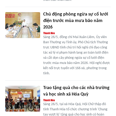
Chủ động phòng ngừa sự cố lưới
điện trước mùa mưa bão năm
2026
Sáng 26/5, đồng chí Mai Xuân Liêm, Ủy viên
Ban Thường vụ Tỉnh ủy, Phó Chủ tịch Thường
trực UBND tỉnh chủ trì hội nghị chỉ đạo công
tác xử lý vi phạm hành lang an toàn lưới điện
và cắt dọn cây phòng ngừa sự cố lưới điện
trước mùa mưa bão năm 2026. Hội nghị được
kết nối trực tuyến với 166 xã, phường trong
tỉnh.
Trao tặng quà cho các nhà trường
và học sinh xã Hóa Quỳ
Sáng 26/5, tại xã Hóa Quỳ, Hội Chữ thập đỏ
tỉnh Thanh Hóa tổ chức chương trình 'Chung
tay vượt lũ' tặng quà cho học sinh có hoàn