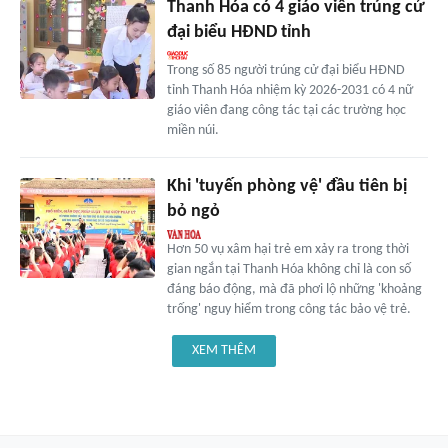
Thanh Hóa có 4 giáo viên trúng cử
đại biểu HĐND tỉnh
Trong số 85 người trúng cử đại biểu HĐND
tỉnh Thanh Hóa nhiệm kỳ 2026-2031 có 4 nữ
giáo viên đang công tác tại các trường học
miền núi.
Khi 'tuyến phòng vệ' đầu tiên bị
bỏ ngỏ
Hơn 50 vụ xâm hại trẻ em xảy ra trong thời
gian ngắn tại Thanh Hóa không chỉ là con số
đáng báo động, mà đã phơi lộ những 'khoảng
trống' nguy hiểm trong công tác bảo vệ trẻ.
XEM THÊM