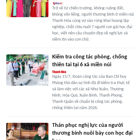
Trở về từ chiến trường, không ruộng đất,
không vốn liếng, người thương binh ở miền núi
Thanh Hóa cùng vợ vào rừng khai hoang lập
nghiệp, chắt chiu nuôi 7 người con gái học đại
học, viết nên câu chuyện đẹp về nghị lực và
niềm tin vào con chữ.
Kiểm tra công tác phòng, chống
thiên tai tại 6 xã miền núi
Ngày 15/7, Đoàn công tác của Ban Chỉ huy
Phòng thủ dân sự tỉnh đã đi kiểm tra thực tế
và làm việc với các xã Như Xuân, Thượng
Ninh, Hóa Quỳ, Xuân Bình, Thanh Phong,
Thanh Quân về chuẩn bị công tác phòng,
chống thiên tai năm 2026.
Thán phục nghị lực của người
thương binh nuôi bảy con học đại