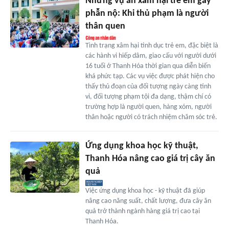
Những vụ án xâm hại trẻ em gây
phẫn nộ: Khi thủ phạm là người
thân quen
Tình trạng xâm hại tình dục trẻ em, đặc biệt là
các hành vi hiếp dâm, giao cấu với người dưới
16 tuổi ở Thanh Hóa thời gian qua diễn biến
khá phức tạp. Các vụ việc được phát hiện cho
thấy thủ đoạn của đối tượng ngày càng tinh
vi, đối tượng phạm tội đa dạng, thậm chí có
trường hợp là người quen, hàng xóm, người
thân hoặc người có trách nhiệm chăm sóc trẻ.
Ứng dụng khoa học kỹ thuật,
Thanh Hóa nâng cao giá trị cây ăn
quả
Việc ứng dụng khoa học - kỹ thuật đã giúp
nâng cao năng suất, chất lượng, đưa cây ăn
quả trở thành ngành hàng giá trị cao tại
Thanh Hóa.