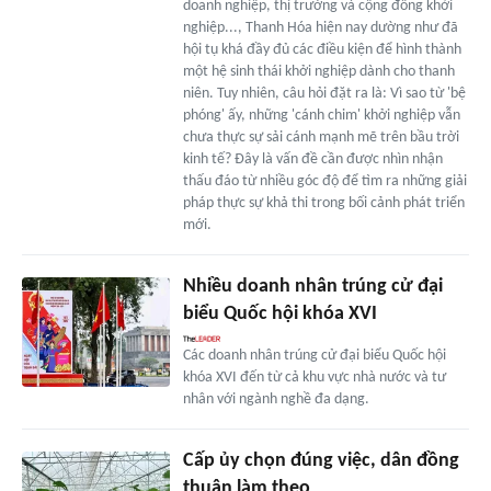
doanh nghiệp, thị trường và cộng đồng khởi
nghiệp..., Thanh Hóa hiện nay dường như đã
hội tụ khá đầy đủ các điều kiện để hình thành
một hệ sinh thái khởi nghiệp dành cho thanh
niên. Tuy nhiên, câu hỏi đặt ra là: Vì sao từ 'bệ
phóng' ấy, những 'cánh chim' khởi nghiệp vẫn
chưa thực sự sải cánh mạnh mẽ trên bầu trời
kinh tế? Đây là vấn đề cần được nhìn nhận
thấu đáo từ nhiều góc độ để tìm ra những giải
pháp thực sự khả thi trong bối cảnh phát triển
mới.
Nhiều doanh nhân trúng cử đại
biểu Quốc hội khóa XVI
Các doanh nhân trúng cử đại biểu Quốc hội
khóa XVI đến từ cả khu vực nhà nước và tư
nhân với ngành nghề đa dạng.
Cấp ủy chọn đúng việc, dân đồng
thuận làm theo