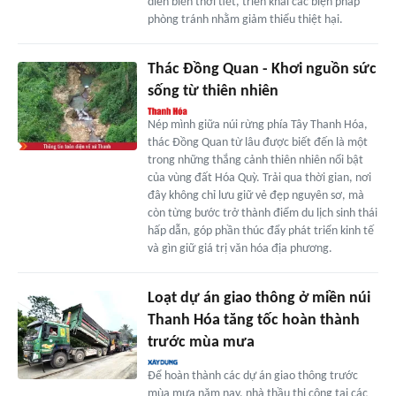
diễn biến thời tiết, triển khai các biện pháp
phòng tránh nhằm giảm thiểu thiệt hại.
Thác Đồng Quan - Khơi nguồn sức
sống từ thiên nhiên
Nép mình giữa núi rừng phía Tây Thanh Hóa,
thác Đồng Quan từ lâu được biết đến là một
trong những thắng cảnh thiên nhiên nổi bật
của vùng đất Hóa Quỳ. Trải qua thời gian, nơi
đây không chỉ lưu giữ vẻ đẹp nguyên sơ, mà
còn từng bước trở thành điểm du lịch sinh thái
hấp dẫn, góp phần thúc đẩy phát triển kinh tế
và gìn giữ giá trị văn hóa địa phương.
Loạt dự án giao thông ở miền núi
Thanh Hóa tăng tốc hoàn thành
trước mùa mưa
Để hoàn thành các dự án giao thông trước
mùa mưa năm nay, nhà thầu thi công tại các