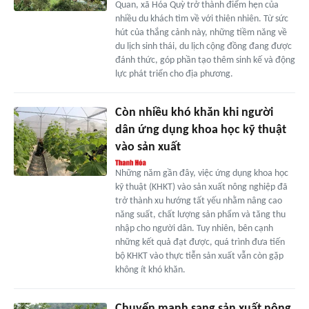
Quan, xã Hóa Quỳ trở thành điểm hẹn của
nhiều du khách tìm về với thiên nhiên. Từ sức
hút của thắng cảnh này, những tiềm năng về
du lịch sinh thái, du lịch cộng đồng đang được
đánh thức, góp phần tạo thêm sinh kế và động
lực phát triển cho địa phương.
Còn nhiều khó khăn khi người
dân ứng dụng khoa học kỹ thuật
vào sản xuất
Những năm gần đây, việc ứng dụng khoa học
kỹ thuật (KHKT) vào sản xuất nông nghiệp đã
trở thành xu hướng tất yếu nhằm nâng cao
năng suất, chất lượng sản phẩm và tăng thu
nhập cho người dân. Tuy nhiên, bên cạnh
những kết quả đạt được, quá trình đưa tiến
bộ KHKT vào thực tiễn sản xuất vẫn còn gặp
không ít khó khăn.
Chuyển mạnh sang sản xuất nông