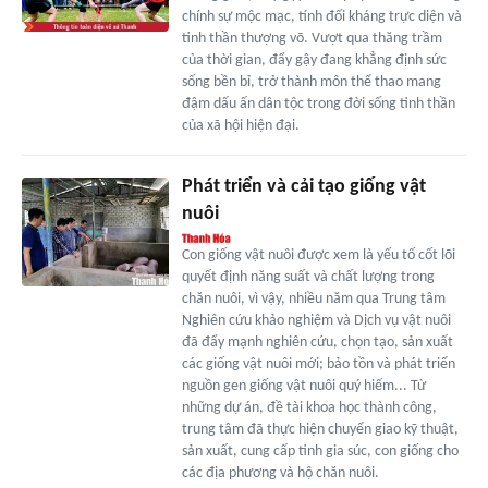
chính sự mộc mạc, tính đối kháng trực diện và
tinh thần thượng võ. Vượt qua thăng trầm
của thời gian, đẩy gậy đang khẳng định sức
sống bền bỉ, trở thành môn thể thao mang
đậm dấu ấn dân tộc trong đời sống tinh thần
của xã hội hiện đại.
Phát triển và cải tạo giống vật
nuôi
Con giống vật nuôi được xem là yếu tố cốt lõi
quyết định năng suất và chất lượng trong
chăn nuôi, vì vậy, nhiều năm qua Trung tâm
Nghiên cứu khảo nghiệm và Dịch vụ vật nuôi
đã đẩy mạnh nghiên cứu, chọn tạo, sản xuất
các giống vật nuôi mới; bảo tồn và phát triển
nguồn gen giống vật nuôi quý hiếm... Từ
những dự án, đề tài khoa học thành công,
trung tâm đã thực hiện chuyển giao kỹ thuật,
sản xuất, cung cấp tinh gia súc, con giống cho
các địa phương và hộ chăn nuôi.