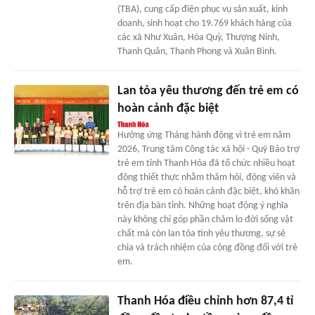
(TBA), cung cấp điện phục vụ sản xuất, kinh
doanh, sinh hoạt cho 19.769 khách hàng của
các xã Như Xuân, Hóa Quỳ, Thượng Ninh,
Thanh Quân, Thanh Phong và Xuân Bình.
Lan tỏa yêu thương đến trẻ em có
hoàn cảnh đặc biệt
Hưởng ứng Tháng hành động vì trẻ em năm
2026, Trung tâm Công tác xã hội - Quỹ Bảo trợ
trẻ em tỉnh Thanh Hóa đã tổ chức nhiều hoạt
động thiết thực nhằm thăm hỏi, động viên và
hỗ trợ trẻ em có hoàn cảnh đặc biệt, khó khăn
trên địa bàn tỉnh. Những hoạt động ý nghĩa
này không chỉ góp phần chăm lo đời sống vật
chất mà còn lan tỏa tình yêu thương, sự sẻ
chia và trách nhiệm của cộng đồng đối với trẻ
em.
Thanh Hóa điều chỉnh hơn 87,4 tỉ