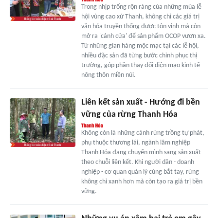
Trong nhịp trống rộn ràng của những mùa lễ
hội vùng cao xứ Thanh, không chỉ các giá trị
văn hóa truyền thống được tôn vinh mà còn
mở ra 'cánh cửa' để sản phẩm OCOP vươn xa.
Từ những gian hàng mộc mạc tại các lễ hội,
nhiều đặc sản đã từng bước chinh phục thị
trường, góp phần thay đổi diện mạo kinh tế
nông thôn miền núi.
Liên kết sản xuất - Hướng đi bền
vững của rừng Thanh Hóa
Không còn là những cánh rừng trồng tự phát,
phụ thuộc thương lái, ngành lâm nghiệp
Thanh Hóa đang chuyển mình sang sản xuất
theo chuỗi liên kết. Khi người dân - doanh
nghiệp - cơ quan quản lý cùng bắt tay, rừng
không chỉ xanh hơn mà còn tạo ra giá trị bền
vững.