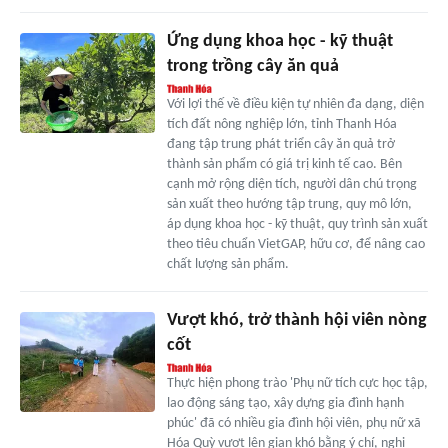
Ứng dụng khoa học - kỹ thuật
trong trồng cây ăn quả
Với lợi thế về điều kiện tự nhiên đa dạng, diện
tích đất nông nghiệp lớn, tỉnh Thanh Hóa
đang tập trung phát triển cây ăn quả trở
thành sản phẩm có giá trị kinh tế cao. Bên
cạnh mở rộng diện tích, người dân chú trọng
sản xuất theo hướng tập trung, quy mô lớn,
áp dụng khoa học - kỹ thuật, quy trình sản xuất
theo tiêu chuẩn VietGAP, hữu cơ, để nâng cao
chất lượng sản phẩm.
Vượt khó, trở thành hội viên nòng
cốt
Thực hiện phong trào 'Phụ nữ tích cực học tập,
lao động sáng tạo, xây dựng gia đình hạnh
phúc' đã có nhiều gia đình hội viên, phụ nữ xã
Hóa Quỳ vượt lên gian khó bằng ý chí, nghị