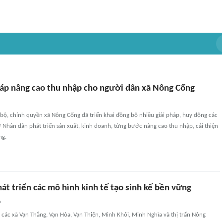
háp nâng cao thu nhập cho người dân xã Nông Cống
bộ, chính quyền xã Nông Cống đã triển khai đồng bộ nhiều giải pháp, huy động các
 Nhân dân phát triển sản xuất, kinh doanh, từng bước nâng cao thu nhập, cải thiện
ng.
t triển các mô hình kinh tế tạo sinh kế bền vững
n
 các xã Vạn Thắng, Vạn Hòa, Vạn Thiện, Minh Khôi, Minh Nghĩa và thị trấn Nông