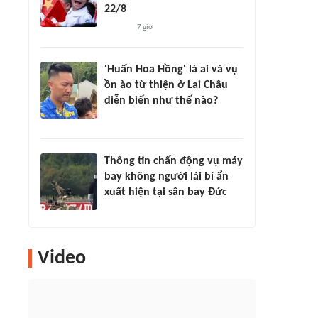
22/8
7 giờ
'Huấn Hoa Hồng' là ai và vụ
ồn ào từ thiện ở Lai Châu
diễn biến như thế nào?
Thông tin chấn động vụ máy
bay không người lái bí ẩn
xuất hiện tại sân bay Đức
Video