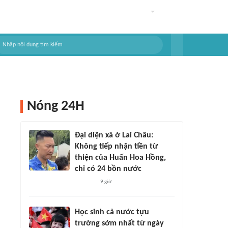
Nóng 24H
Đại diện xã ở Lai Châu:
Không tiếp nhận tiền từ
thiện của Huấn Hoa Hồng,
chỉ có 24 bồn nước
9 giờ
Học sinh cả nước tựu
trường sớm nhất từ ngày