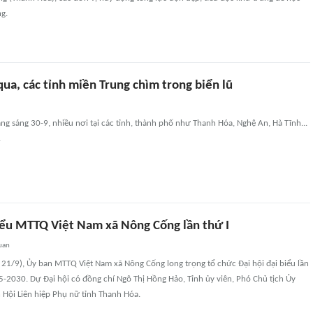
g.
qua, các tỉnh miền Trung chìm trong biển lũ
ng sáng 30-9, nhiều nơi tại các tỉnh, thành phố như Thanh Hóa, Nghệ An, Hà Tĩnh...
.
biểu MTTQ Việt Nam xã Nông Cống lần thứ I
uan
 21/9), Ủy ban MTTQ Việt Nam xã Nông Cống long trọng tổ chức Đại hội đại biểu lần
5-2030. Dự Đại hội có đồng chí Ngô Thị Hồng Hảo, Tỉnh ủy viên, Phó Chủ tịch Ủy
 Hội Liên hiệp Phụ nữ tỉnh Thanh Hóa.