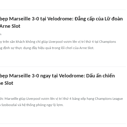
 bẹp Marseille 3-0 tại Velodrome: Đẳng cấp của Lữ đoàn
Arne Slot
an
y trên sân khách không chỉ giúp Liverpool vươn lên vị trí thứ 4 tại Champions
 định sự thực dụng đầy hiệu quả trong lối chơi của Arne Slot.
 bẹp Marseille 3-0 ngay tại Velodrome: Dấu ấn chiến
e Slot
n
ớc Marseille giúp Liverpool vươn lên vị trí thứ 4 bảng xếp hạng Champions League
 Szoboszlai và hệ thống phòng ngự lỳ lợm.