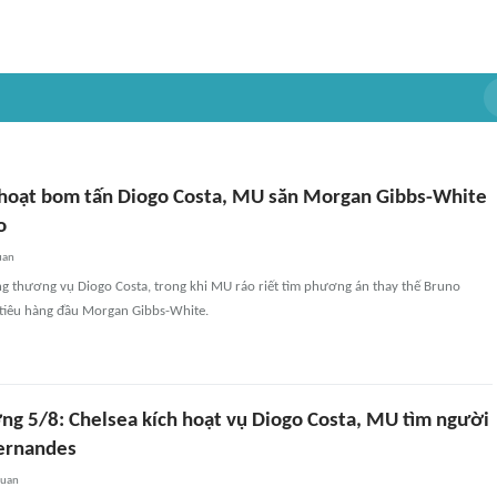
 hoạt bom tấn Diogo Costa, MU săn Morgan Gibbs-White
o
uan
ng thương vụ Diogo Costa, trong khi MU ráo riết tìm phương án thay thế Bruno
tiêu hàng đầu Morgan Gibbs-White.
g 5/8: Chelsea kích hoạt vụ Diogo Costa, MU tìm người
ernandes
quan