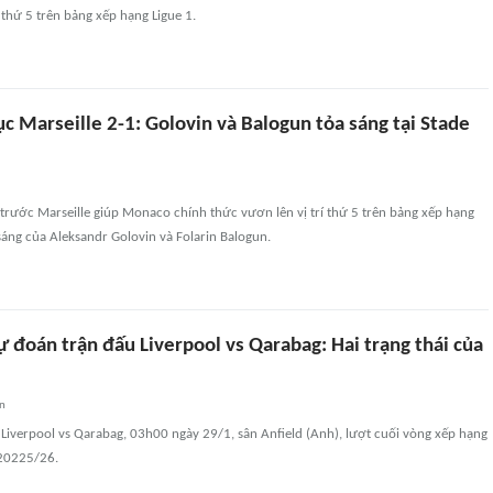
 thứ 5 trên bảng xếp hạng Ligue 1.
 Marseille 2-1: Golovin và Balogun tỏa sáng tại Stade
 trước Marseille giúp Monaco chính thức vươn lên vị trí thứ 5 trên bảng xếp hạng
sáng của Aleksandr Golovin và Folarin Balogun.
 đoán trận đấu Liverpool vs Qarabag: Hai trạng thái của
an
Liverpool vs Qarabag, 03h00 ngày 29/1, sân Anfield (Anh), lượt cuối vòng xếp hạng
20225/26.