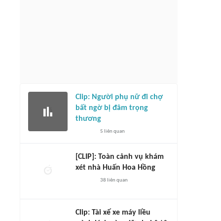
Clip: Người phụ nữ đi chợ
bất ngờ bị đâm trọng
thương
5
liên quan
[CLIP]: Toàn cảnh vụ khám
xét nhà Huấn Hoa Hồng
38
liên quan
Clip: Tài xế xe máy liều