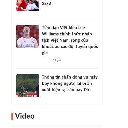
22/8
Tiền đạo Việt kiều Lee
Williams chính thức nhập
tịch Việt Nam, rộng cửa
khoác áo các đội tuyển quốc
gia
11 giờ
Thông tin chấn động vụ máy
bay không người lái bí ẩn
xuất hiện tại sân bay Đức
Video