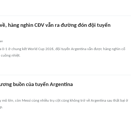
về, hàng nghìn CĐV vẫn ra đường đón đội tuyển
an
a 0-1 ở chung kết World Cup 2026, đội tuyển Argentina vẫn được hàng nghìn cổ
 cuồng nhiệt.
ương buồn của tuyển Argentina
 mô lớn, còn Messi cùng nhiều trụ cột cũng không trở về Argentina sau thất bại ở
p.