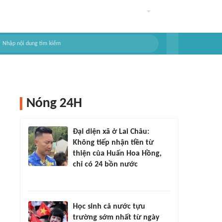
Nóng 24H
Đại diện xã ở Lai Châu:
Không tiếp nhận tiền từ
thiện của Huấn Hoa Hồng,
chỉ có 24 bồn nước
Học sinh cả nước tựu
trường sớm nhất từ ngày