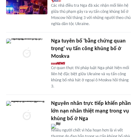
Các nhà điều tra Nga đã xác nhận mối liên hệ
giữa thủ phạm gây ra vụ tấn công khủng bố ở
Moscow hồi tháng 3 với những người theo chủ
nghĩa dân tộc Ukraine.
Nga tuyên bố 'bằng chứng quan
trọng' vụ tấn công khủng bố ở
Moskva
Cơ quan thực thi pháp luật Nga phát hiện mối
liên hệ đặc biệt giữa Ukraine và vụ tấn công
khủng bố nhà hát ở ngoại ô Moskva hồi tháng
3.
Nguyên nhân trực tiếp khiến phần
lớn nạn nhân thiệt mạng trong vụ
khủng bố ở Nga
Nhiều người chết vì hỏa hoạn hơn là vì vết
thương do đạn bắn trong vụ tấn khủng bố nhà