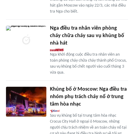
hát gần Moscow vào ngày 22/3, các nhà điều
tra Nga cho biết.
Nga điều tra nhân viên phòng
cháy chữa cháy sau vụ khủng bố
nhà hát
Nga khởi động cuộc điều tra nhân viên an
toàn phòng cháy chữa cháy thành phố Crocus,
sau vụ khủng bố chết người vào cuối tháng 3
vừa qua.
Khủng bố ở Moscow: Nga điều tra
nhóm phụ trách cháy nổ ở trung
tâm hòa nhạc
Sau vụ khủng bố tại trung tâm hòa nhạc
Crocus City Hall ở ngoại ô Moscow, những
người chịu trách nhiệm về an toàn cháy nổ tại
cơ sở này đang bị điều tra hình sự về tội sơ