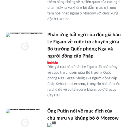
thêm bằng chứng về sự liên quan của các nghi
phạm gây ra vụ khủng bố đẫm máu ở trung
tâm hòa nhạc ngoại ô Moscow với cuộc xung
đột ở Ukraine.
Phản ứng bất ngờ của độc giả báo
Le Figaro về cuộc trò chuyện giữa
Bộ trưởng Quốc phòng Nga và
người đồng cấp Pháp
Độc giả của báo Pháp Le Figaro đã phản ứng
về cuộc trò chuyện giữa Bộ trưởng Quốc
phòng Nga Sergei Shoigu và người đồng cấp
Pháp Sebastien Lecornu, trong đó hai bên nêu
ra chủ đề về vụ tấn công khủng bố ở Crocus
City Hall.
Ông Putin nói về mục đích của
chủ mưu vụ khủng bố ở Moscow