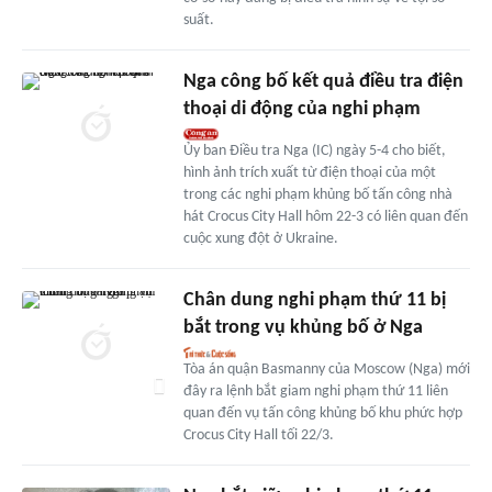
suất.
Nga công bố kết quả điều tra điện
thoại di động của nghi phạm
Ủy ban Điều tra Nga (IC) ngày 5-4 cho biết,
hình ảnh trích xuất từ điện thoại của một
trong các nghi phạm khủng bố tấn công nhà
hát Crocus City Hall hôm 22-3 có liên quan đến
cuộc xung đột ở Ukraine.
Chân dung nghi phạm thứ 11 bị
bắt trong vụ khủng bố ở Nga
Tòa án quận Basmanny của Moscow (Nga) mới
đây ra lệnh bắt giam nghi phạm thứ 11 liên
quan đến vụ tấn công khủng bố khu phức hợp
Crocus City Hall tối 22/3.