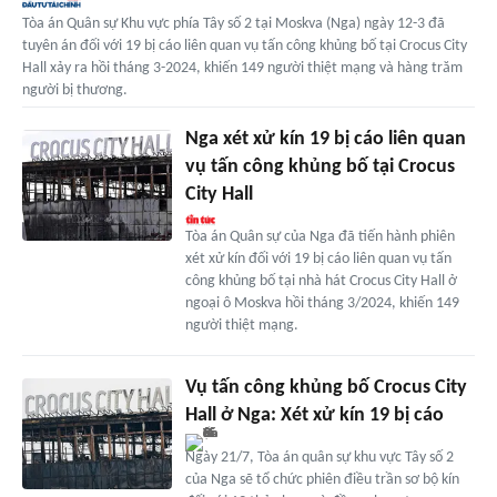
Tòa án Quân sự Khu vực phía Tây số 2 tại Moskva (Nga) ngày 12-3 đã
tuyên án đối với 19 bị cáo liên quan vụ tấn công khủng bố tại Crocus City
Hall xảy ra hồi tháng 3-2024, khiến 149 người thiệt mạng và hàng trăm
người bị thương.
Nga xét xử kín 19 bị cáo liên quan
vụ tấn công khủng bố tại Crocus
City Hall
Tòa án Quân sự của Nga đã tiến hành phiên
xét xử kín đối với 19 bị cáo liên quan vụ tấn
công khủng bố tại nhà hát Crocus City Hall ở
ngoại ô Moskva hồi tháng 3/2024, khiến 149
người thiệt mạng.
Vụ tấn công khủng bố Crocus City
Hall ở Nga: Xét xử kín 19 bị cáo
Ngày 21/7, Tòa án quân sự khu vực Tây số 2
của Nga sẽ tổ chức phiên điều trần sơ bộ kín