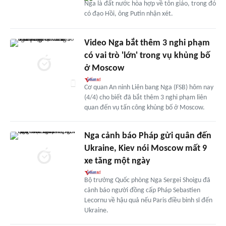
Nga là đất nước hòa hợp về tôn giáo, trong đó
có đạo Hồi, ông Putin nhận xét.
Video Nga bắt thêm 3 nghi phạm
có vai trò 'lớn' trong vụ khủng bố
ở Moscow
Cơ quan An ninh Liên bang Nga (FSB) hôm nay
(4/4) cho biết đã bắt thêm 3 nghi phạm liên
quan đến vụ tấn công khủng bố ở Moscow.
Nga cảnh báo Pháp gửi quân đến
Ukraine, Kiev nói Moscow mất 9
xe tăng một ngày
Bộ trưởng Quốc phòng Nga Sergei Shoigu đã
cảnh báo người đồng cấp Pháp Sebastien
Lecornu về hậu quả nếu Paris điều binh sĩ đến
Ukraine.