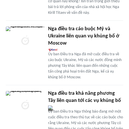
cơ quan này không? Xin trân trọng giới thiệu
bài trả lời phỏng vấn của nhà xã hội học Nga
Kirill Titaev về vấn đề này.
Nga điều tra cáo buộc Mỹ và
Ukraine liên quan vụ khủng bố ở
Moscow
Ủy ban Điều tra Nga đã mở cuộc điều tra về
cáo buộc Ukraine, Mỹ và các nước đồng minh
phương Tây khác liên quan đến những cuộc
tấn công phá hoại trên đất Nga, kể cả vụ
khủng bố ở Moscow.
Nga điều tra khả năng phương
Tây liên quan tới các vụ khủng bố
Ủy ban Điều tra Nga thông báo đang mở một
cuộc điều tra theo thủ tục về các cáo buộc cho
rằng Ukraine, Mỹ và các nước phương Tây có
liên quan đến các cuộc tấn công khủng bố trên