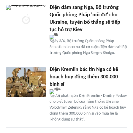
Điện đàm sang Nga, Bộ trưởng
Quốc phòng Pháp 'nói đỡ' cho
Ukraine, tuyên bố thẳng sẽ tiếp
tục hỗ trợ Kiev
Ngày 3/4, Bộ trưởng Quốc phòng Pháp
Sebastien Lecornu đã có cuộc điện đàm với Bộ
trưởng Quốc phòng Nga Sergey Shoigu.
Điện Kremlin bác tin Nga có kế
hoạch huy động thêm 300.000
binh sĩ
Người phát ngôn Điện Kremlin - Dmitry Peskov
cho biết tuyên bố của Tổng thống Ukraine
Volodymyr Zelensky rằng Nga có kế hoạch huy
động thêm 300.000 binh sĩ vào mùa hè là
'không đúng sự thật'.