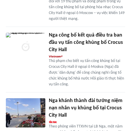
đối với 19 thủ phạm và đồng phạm trong vụ
tấn công khủng bố tại phòng hòa nhạc Crocus
City Hall ở ngoại ô Moscow – vụ việc khiến 149
người thiệt mạng.
Nga công bố kết quả điều tra ban
đầu vụ tấn công khủng bố Crocus
City Hall
Thủ phạm cho biết vụ tấn công khủng bố tại
Crocus City Hall ở ngoại ô Moskva (Nga) đã
được 'dàn dựng' để công chúng nghĩ rằng tổ
chức khủng bố Nhà nước Hồi giáo IS thực hiện
vụ tấn công.
Nga khánh thành đài tưởng niệm
nạn nhân vụ khủng bố tại Crocus
City Hall
Theo phóng viên TTXVN tại LB Nga, một năm