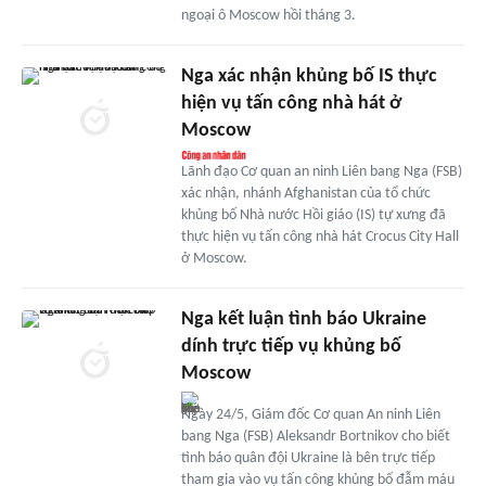
ngoại ô Moscow hồi tháng 3.
Nga xác nhận khủng bố IS thực
hiện vụ tấn công nhà hát ở
Moscow
Lãnh đạo Cơ quan an ninh Liên bang Nga (FSB)
xác nhận, nhánh Afghanistan của tổ chức
khủng bố Nhà nước Hồi giáo (IS) tự xưng đã
thực hiện vụ tấn công nhà hát Crocus City Hall
ở Moscow.
Nga kết luận tình báo Ukraine
dính trực tiếp vụ khủng bố
Moscow
Ngày 24/5, Giám đốc Cơ quan An ninh Liên
bang Nga (FSB) Aleksandr Bortnikov cho biết
tình báo quân đội Ukraine là bên trực tiếp
tham gia vào vụ tấn công khủng bố đẫm máu