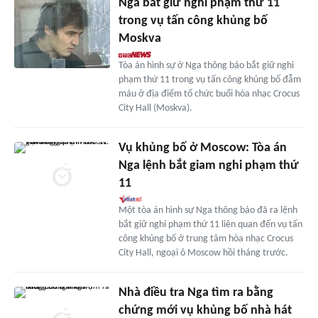
Nga bắt giữ nghi phạm thứ 11
trong vụ tấn công khủng bố
Moskva
Tòa án hình sự ở Nga thông báo bắt giữ nghi
phạm thứ 11 trong vụ tấn công khủng bố đẫm
máu ở địa điểm tổ chức buổi hòa nhạc Crocus
City Hall (Moskva).
Vụ khủng bố ở Moscow: Tòa án
Nga lệnh bắt giam nghi phạm thứ
11
Một tòa án hình sự Nga thông báo đã ra lệnh
bắt giữ nghi phạm thứ 11 liên quan đến vụ tấn
công khủng bố ở trung tâm hòa nhạc Crocus
City Hall, ngoại ô Moscow hồi tháng trước.
Nhà điều tra Nga tìm ra bằng
chứng mới vụ khủng bố nhà hát