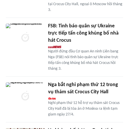
tại Crocus City Hall, ngoại ô Moscow hồi tháng
3.
FSB: Tình báo quân sự Ukraine
trực tiếp tấn công khủng bố nhà
hát Crocus
Người đứng đầu Cơ quan An ninh Liên bang
Nga (FSB) nói tình báo quân sự Ukraine trực
tiếp tấn công khủng bố nhà hát Crocus hồi
tháng 3.
Nga bắt nghi phạm thứ 12 trong
vụ thảm sát Crocus City Hall
Nghi phạm thứ 12 hỗ trợ vụ thảm sát Crocus
City Hall đã bị tòa án ở Moskva ra lệnh tạm
giam ngày 27/4.