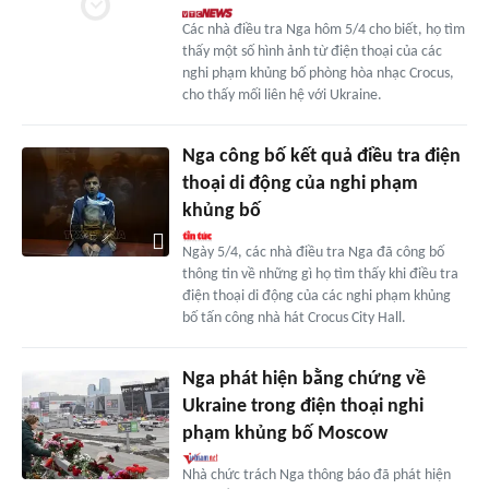
Các nhà điều tra Nga hôm 5/4 cho biết, họ tìm
thấy một số hình ảnh từ điện thoại của các
nghi phạm khủng bố phòng hòa nhạc Crocus,
cho thấy mối liên hệ với Ukraine.
Nga công bố kết quả điều tra điện
thoại di động của nghi phạm
khủng bố
Ngày 5/4, các nhà điều tra Nga đã công bố
thông tin về những gì họ tìm thấy khi điều tra
điện thoại di động của các nghi phạm khủng
bố tấn công nhà hát Crocus City Hall.
Nga phát hiện bằng chứng về
Ukraine trong điện thoại nghi
phạm khủng bố Moscow
Nhà chức trách Nga thông báo đã phát hiện