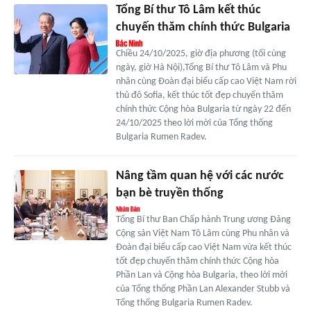
Tổng Bí thư Tô Lâm kết thúc
chuyến thăm chính thức Bulgaria
Chiều 24/10/2025, giờ địa phương (tối cùng
ngày, giờ Hà Nội),Tổng Bí thư Tô Lâm và Phu
nhân cùng Đoàn đại biểu cấp cao Việt Nam rời
thủ đô Sofia, kết thúc tốt đẹp chuyến thăm
chính thức Cộng hòa Bulgaria từ ngày 22 đến
24/10/2025 theo lời mời của Tổng thống
Bulgaria Rumen Radev.
Nâng tầm quan hệ với các nước
bạn bè truyền thống
Tổng Bí thư Ban Chấp hành Trung ương Đảng
Cộng sản Việt Nam Tô Lâm cùng Phu nhân và
Đoàn đại biểu cấp cao Việt Nam vừa kết thúc
tốt đẹp chuyến thăm chính thức Cộng hòa
Phần Lan và Cộng hòa Bulgaria, theo lời mời
của Tổng thống Phần Lan Alexander Stubb và
Tổng thống Bulgaria Rumen Radev.