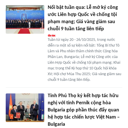
Nổi bật tuần qua: Lễ mở ký công
ước Liên hợp Quốc về chống tội
phạm mạng; Giá vàng giảm sau
chuỗi 9 tuần tăng liên tiếp
Tuần từ ngày 20 - 26/10/2025, trong nước
diễn ra một số sự kiện nổi bật: Tổng Bí thư Tô
Lâm và Phu nhân thăm chính thức Cộng hòa
Phần Lan, Bungaria; Lễ mở ký Công ước của
Liên Hợp Quốc về chống tội phạm mạng; Khai
mạc trọng thể Kỳ họp thứ 10 Quốc hội khóa
XV; Hội chợ Mùa Thu 2025; Giá vàng giảm sau
chuỗi 9 tuần tăng liên tiếp.
Tỉnh Phú Thọ ký kết hợp tác hữu
nghị với tỉnh Pernik cộng hòa
Bulgaria góp phần thúc đẩy quan
hệ hợp tác chiến lược Việt Nam –
Bulgaria