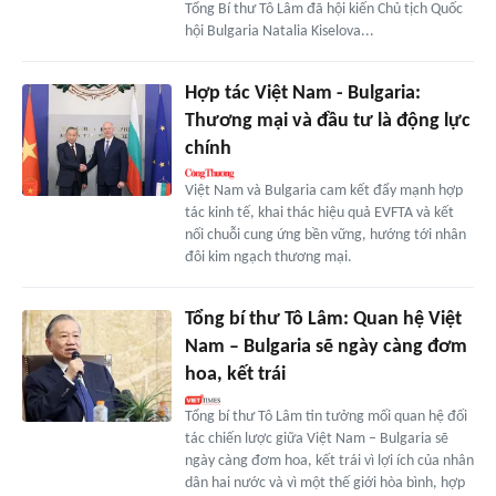
Tổng Bí thư Tô Lâm đã hội kiến Chủ tịch Quốc
hội Bulgaria Natalia Kiselova...
Hợp tác Việt Nam - Bulgaria:
Thương mại và đầu tư là động lực
chính
Việt Nam và Bulgaria cam kết đẩy mạnh hợp
tác kinh tế, khai thác hiệu quả EVFTA và kết
nối chuỗi cung ứng bền vững, hướng tới nhân
đôi kim ngạch thương mại.
Tổng bí thư Tô Lâm: Quan hệ Việt
Nam – Bulgaria sẽ ngày càng đơm
hoa, kết trái
Tổng bí thư Tô Lâm tin tưởng mối quan hệ đối
tác chiến lược giữa Việt Nam – Bulgaria sẽ
ngày càng đơm hoa, kết trái vì lợi ích của nhân
dân hai nước và vì một thế giới hòa bình, hợp