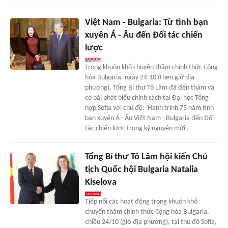
Việt Nam - Bulgaria: Từ tình bạn
xuyên Á - Âu đến Đối tác chiến
lược
Trong khuôn khổ chuyến thăm chính thức Cộng
hòa Bulgaria, ngày 24-10 (theo giờ địa
phương), Tổng Bí thư Tô Lâm đã đến thăm và
có bài phát biểu chính sách tại Đại học Tổng
hợp Sofia với chủ đề: 'Hành trình 75 năm tình
bạn xuyên Á - Âu Việt Nam - Bulgaria đến Đối
tác chiến lược trong kỷ nguyên mới'.
Tổng Bí thư Tô Lâm hội kiến Chủ
tịch Quốc hội Bulgaria Natalia
Kiselova
Tiếp nối các hoạt động trong khuôn khổ
chuyến thăm chính thức Cộng hòa Bulgaria,
chiều 24/10 (giờ địa phương), tại thủ đô Sofia,