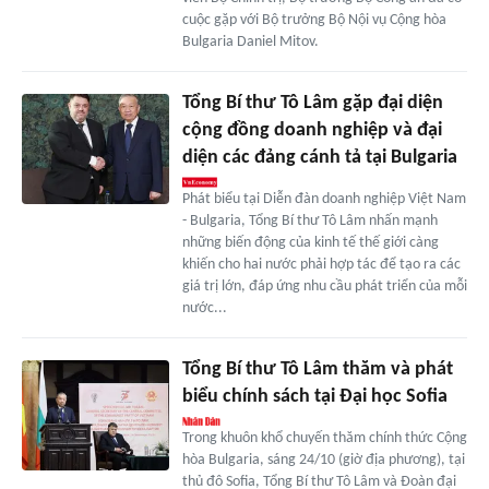
cuộc gặp với Bộ trưởng Bộ Nội vụ Cộng hòa
Bulgaria Daniel Mitov.
Tổng Bí thư Tô Lâm gặp đại diện
cộng đồng doanh nghiệp và đại
diện các đảng cánh tả tại Bulgaria
Phát biểu tại Diễn đàn doanh nghiệp Việt Nam
- Bulgaria, Tổng Bí thư Tô Lâm nhấn mạnh
những biến động của kinh tế thế giới càng
khiến cho hai nước phải hợp tác để tạo ra các
giá trị lớn, đáp ứng nhu cầu phát triển của mỗi
nước...
Tổng Bí thư Tô Lâm thăm và phát
biểu chính sách tại Đại học Sofia
Trong khuôn khổ chuyến thăm chính thức Cộng
hòa Bulgaria, sáng 24/10 (giờ địa phương), tại
thủ đô Sofia, Tổng Bí thư Tô Lâm và Đoàn đại