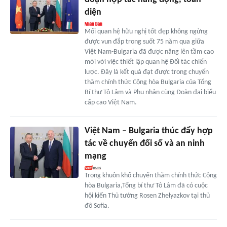
diện
Mối quan hệ hữu nghị tốt đẹp không ngừng
được vun đắp trong suốt 75 năm qua giữa
Việt Nam-Bulgaria đã được nâng lên tầm cao
mới với việc thiết lập quan hệ Đối tác chiến
lược. Đây là kết quả đạt được trong chuyến
thăm chính thức Cộng hòa Bulgaria của Tổng
Bí thư Tô Lâm và Phu nhân cùng Đoàn đại biểu
cấp cao Việt Nam.
Việt Nam – Bulgaria thúc đẩy hợp
tác về chuyển đổi số và an ninh
mạng
Trong khuôn khổ chuyến thăm chính thức Cộng
hòa Bulgaria,Tổng bí thư Tô Lâm đã có cuộc
hội kiến Thủ tướng Rosen Zhelyazkov tại thủ
đô Sofia.