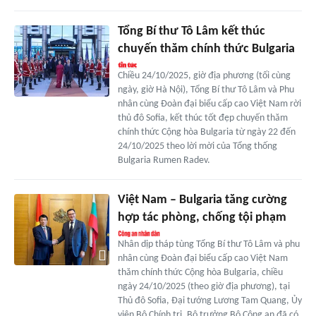
Tổng Bí thư Tô Lâm kết thúc
chuyến thăm chính thức Bulgaria
Chiều 24/10/2025, giờ địa phương (tối cùng
ngày, giờ Hà Nội), Tổng Bí thư Tô Lâm và Phu
nhân cùng Đoàn đại biểu cấp cao Việt Nam rời
thủ đô Sofia, kết thúc tốt đẹp chuyến thăm
chính thức Cộng hòa Bulgaria từ ngày 22 đến
24/10/2025 theo lời mời của Tổng thống
Bulgaria Rumen Radev.
Việt Nam – Bulgaria tăng cường
hợp tác phòng, chống tội phạm
Nhân dịp tháp tùng Tổng Bí thư Tô Lâm và phu
nhân cùng Đoàn đại biểu cấp cao Việt Nam
thăm chính thức Cộng hòa Bulgaria, chiều
ngày 24/10/2025 (theo giờ địa phương), tại
Thủ đô Sofia, Đại tướng Lương Tam Quang, Ủy
viên Bộ Chính trị, Bộ trưởng Bộ Công an đã có