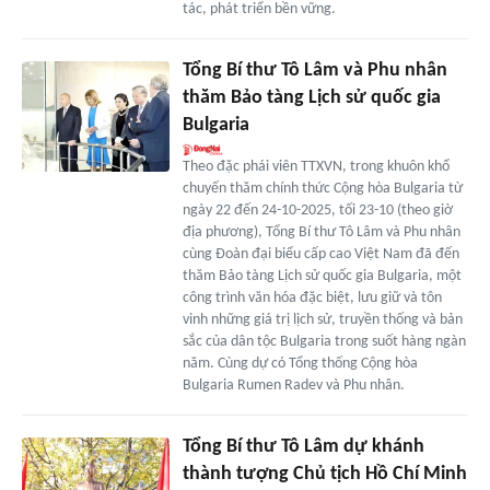
tác, phát triển bền vững.
Tổng Bí thư Tô Lâm và Phu nhân
thăm Bảo tàng Lịch sử quốc gia
Bulgaria
Theo đặc phái viên TTXVN, trong khuôn khổ
chuyến thăm chính thức Cộng hòa Bulgaria từ
ngày 22 đến 24-10-2025, tối 23-10 (theo giờ
địa phương), Tổng Bí thư Tô Lâm và Phu nhân
cùng Đoàn đại biểu cấp cao Việt Nam đã đến
thăm Bảo tàng Lịch sử quốc gia Bulgaria, một
công trình văn hóa đặc biệt, lưu giữ và tôn
vinh những giá trị lịch sử, truyền thống và bản
sắc của dân tộc Bulgaria trong suốt hàng ngàn
năm. Cùng dự có Tổng thống Cộng hòa
Bulgaria Rumen Radev và Phu nhân.
Tổng Bí thư Tô Lâm dự khánh
thành tượng Chủ tịch Hồ Chí Minh