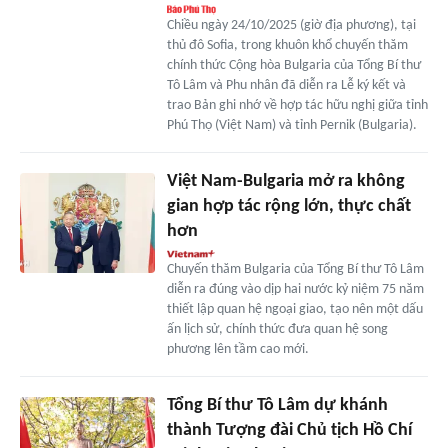
Chiều ngày 24/10/2025 (giờ địa phương), tại
thủ đô Sofia, trong khuôn khổ chuyến thăm
chính thức Cộng hòa Bulgaria của Tổng Bí thư
Tô Lâm và Phu nhân đã diễn ra Lễ ký kết và
trao Bản ghi nhớ về hợp tác hữu nghị giữa tỉnh
Phú Thọ (Việt Nam) và tỉnh Pernik (Bulgaria).
Việt Nam-Bulgaria mở ra không
gian hợp tác rộng lớn, thực chất
hơn
Chuyến thăm Bulgaria của Tổng Bí thư Tô Lâm
diễn ra đúng vào dịp hai nước kỷ niệm 75 năm
thiết lập quan hệ ngoại giao, tạo nên một dấu
ấn lịch sử, chính thức đưa quan hệ song
phương lên tầm cao mới.
Tổng Bí thư Tô Lâm dự khánh
thành Tượng đài Chủ tịch Hồ Chí