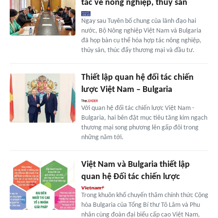
tác về nông nghiệp, thủy sản
Ngay sau Tuyên bố chung của lãnh đạo hai
nước, Bộ Nông nghiệp Việt Nam và Bulgaria
đã họp bàn cụ thể hóa hợp tác nông nghiệp,
thủy sản, thúc đẩy thương mại và đầu tư.
Thiết lập quan hệ đối tác chiến
lược Việt Nam – Bulgaria
Với quan hệ đối tác chiến lược Việt Nam -
Bulgaria, hai bên đặt mục tiêu tăng kim ngạch
thương mại song phương lên gấp đôi trong
những năm tới.
Việt Nam và Bulgaria thiết lập
quan hệ Đối tác chiến lược
Trong khuôn khổ chuyến thăm chính thức Cộng
hòa Bulgaria của Tổng Bí thư Tô Lâm và Phu
nhân cùng đoàn đại biểu cấp cao Việt Nam,