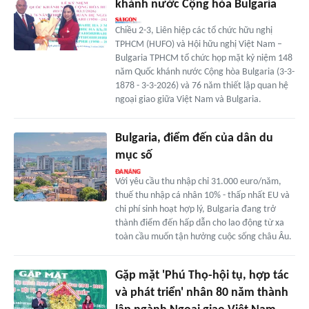
khánh nước Cộng hòa Bulgaria
Chiều 2-3, Liên hiệp các tổ chức hữu nghị
TPHCM (HUFO) và Hội hữu nghị Việt Nam –
Bulgaria TPHCM tổ chức họp mặt kỷ niệm 148
năm Quốc khánh nước Cộng hòa Bulgaria (3-3-
1878 - 3-3-2026) và 76 năm thiết lập quan hệ
ngoại giao giữa Việt Nam và Bulgaria.
Bulgaria, điểm đến của dân du
mục số
Với yêu cầu thu nhập chỉ 31.000 euro/năm,
thuế thu nhập cá nhân 10% - thấp nhất EU và
chi phí sinh hoạt hợp lý, Bulgaria đang trở
thành điểm đến hấp dẫn cho lao động từ xa
toàn cầu muốn tận hưởng cuộc sống châu Âu.
Gặp mặt 'Phú Thọ-hội tụ, hợp tác
và phát triển' nhân 80 năm thành