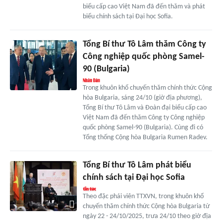
biểu cấp cao Việt Nam đã đến thăm và phát
biểu chính sách tại Đại học Sofia.
Tổng Bí thư Tô Lâm thăm Công ty
Công nghiệp quốc phòng Samel-
90 (Bulgaria)
Trong khuôn khổ chuyến thăm chính thức Cộng
hòa Bulgaria, sáng 24/10 (giờ địa phương),
Tổng Bí thư Tô Lâm và Đoàn đại biểu cấp cao
Việt Nam đã đến thăm Công ty Công nghiệp
quốc phòng Samel-90 (Bulgaria). Cùng đi có
Tổng thống Cộng hòa Bulgaria Rumen Radev.
Tổng Bí thư Tô Lâm phát biểu
chính sách tại Đại học Sofia
Theo đặc phái viên TTXVN, trong khuôn khổ
chuyến thăm chính thức Cộng hòa Bulgaria từ
ngày 22 - 24/10/2025, trưa 24/10 theo giờ địa