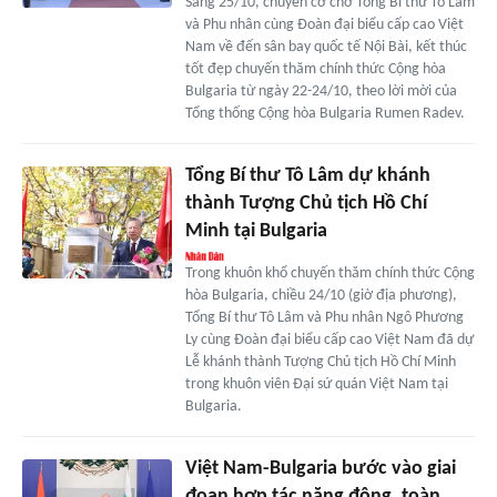
Sáng 25/10, chuyên cơ chở Tổng Bí thư Tô Lâm
và Phu nhân cùng Đoàn đại biểu cấp cao Việt
Nam về đến sân bay quốc tế Nội Bài, kết thúc
tốt đẹp chuyến thăm chính thức Cộng hòa
Bulgaria từ ngày 22-24/10, theo lời mời của
Tổng thống Cộng hòa Bulgaria Rumen Radev.
Tổng Bí thư Tô Lâm dự khánh
thành Tượng Chủ tịch Hồ Chí
Minh tại Bulgaria
Trong khuôn khổ chuyến thăm chính thức Cộng
hòa Bulgaria, chiều 24/10 (giờ địa phương),
Tổng Bí thư Tô Lâm và Phu nhân Ngô Phương
Ly cùng Đoàn đại biểu cấp cao Việt Nam đã dự
Lễ khánh thành Tượng Chủ tịch Hồ Chí Minh
trong khuôn viên Đại sứ quán Việt Nam tại
Bulgaria.
Việt Nam-Bulgaria bước vào giai
đoạn hợp tác năng động, toàn