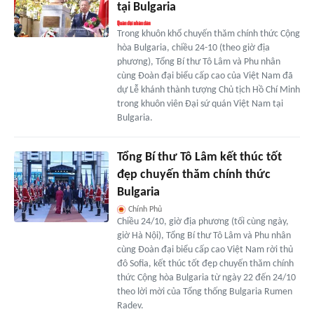
tại Bulgaria
Trong khuôn khổ chuyến thăm chính thức Cộng
hòa Bulgaria, chiều 24-10 (theo giờ địa
phương), Tổng Bí thư Tô Lâm và Phu nhân
cùng Đoàn đại biểu cấp cao của Việt Nam đã
dự Lễ khánh thành tượng Chủ tịch Hồ Chí Minh
trong khuôn viên Đại sứ quán Việt Nam tại
Bulgaria.
Tổng Bí thư Tô Lâm kết thúc tốt
đẹp chuyến thăm chính thức
Bulgaria
Chính Phủ
Chiều 24/10, giờ địa phương (tối cùng ngày,
giờ Hà Nội), Tổng Bí thư Tô Lâm và Phu nhân
cùng Đoàn đại biểu cấp cao Việt Nam rời thủ
đô Sofia, kết thúc tốt đẹp chuyến thăm chính
thức Cộng hòa Bulgaria từ ngày 22 đến 24/10
theo lời mời của Tổng thống Bulgaria Rumen
Radev.