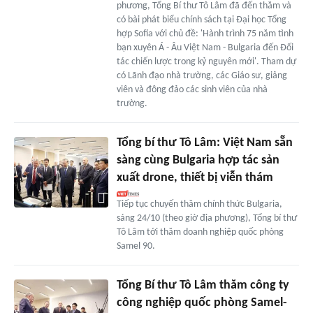
phương, Tổng Bí thư Tô Lâm đã đến thăm và
có bài phát biểu chính sách tại Đại học Tổng
hợp Sofia với chủ đề: 'Hành trình 75 năm tình
bạn xuyên Á - Âu Việt Nam - Bulgaria đến Đối
tác chiến lược trong kỷ nguyên mới'. Tham dự
có Lãnh đạo nhà trường, các Giáo sư, giảng
viên và đông đảo các sinh viên của nhà
trường.
Tổng bí thư Tô Lâm: Việt Nam sẵn
sàng cùng Bulgaria hợp tác sản
xuất drone, thiết bị viễn thám
Tiếp tục chuyến thăm chính thức Bulgaria,
sáng 24/10 (theo giờ địa phương), Tổng bí thư
Tô Lâm tới thăm doanh nghiệp quốc phòng
Samel 90.
Tổng Bí thư Tô Lâm thăm công ty
công nghiệp quốc phòng Samel-