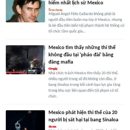
hiểm nhất lịch sử Mexico
Miguel Ángel Félix Gallardo không phải là
người đầu tiên buôn ma túy ở Mexico, nhưng
là kẻ đầu tiên biến tội phạm thành hệ thống có
tổ chức tầm quốc gia…
Mexico tìm thấy những thi thể
không đầu tại 'pháo đài' băng
đảng mafia
Nhà chức trách Mexico tìm thấy 20 thi thể,
nhiều người trong số đó không còn đầu, ở
bang Sinaloa trong bối cảnh bạo lực gia tăng
trong khu vực liên quan đến tội phạm có tổ
chức.
Mexico phát hiện thi thể của 20
người bị sát hại tại bang Sinaloa