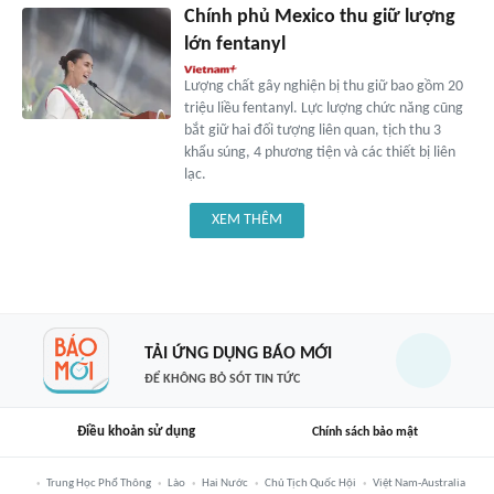
Chính phủ Mexico thu giữ lượng
lớn fentanyl
Lượng chất gây nghiện bị thu giữ bao gồm 20
triệu liều fentanyl. Lực lượng chức năng cũng
bắt giữ hai đối tượng liên quan, tịch thu 3
khẩu súng, 4 phương tiện và các thiết bị liên
lạc.
XEM THÊM
TẢI ỨNG DỤNG BÁO MỚI
ĐỂ KHÔNG BỎ SÓT TIN TỨC
Điều khoản sử dụng
Chính sách bảo mật
Trung Học Phổ Thông
Lào
Hai Nước
Chủ Tịch Quốc Hội
Việt Nam-Australia