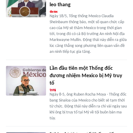
leo thang
Ngày 18/5, Tổng thống Mexico Claudia
Sheinbaum thông báo, một số quan chức cấp
cao của Mỹ sẽ thăm Mexico trong thời gian
tới, trong đó có cả Bộ trưởng An ninh Nội địa
Markwayne Mullin. Động thái này diễn ra giữa
lúc căng thẳng song phương liên quan vấn đề
an ninh tiếp tục gia tăng.
Lần đầu tiên một Thống đốc
đương nhiệm Mexico bị Mỹ truy
tố
Ngày 8-5, ông Ruben Rocha Moya - Thống đốc
bang Sinaloa của Mexico cho biết sẽ tạm thời
từ chức. Động thái này diễn ra chỉ vài ngày sau
khi ông bị truy tố tại Mỹ về tội buôn bán ma
túy.