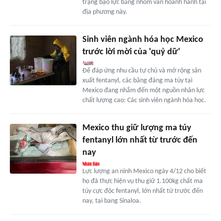
trạng bạo lực băng nhóm vẫn hoành hành tại
địa phương này.
Sinh viên ngành hóa học Mexico
trước lời mời của 'quỷ dữ'
Để đáp ứng nhu cầu tự chủ và mở rộng sản
xuất fentanyl, các băng đảng ma túy tại
Mexico đang nhắm đến một nguồn nhân lực
chất lượng cao: Các sinh viên ngành hóa học.
Mexico thu giữ lượng ma túy
fentanyl lớn nhất từ trước đến
nay
Lực lượng an ninh Mexico ngày 4/12 cho biết
họ đã thực hiện vụ thu giữ 1.100kg chất ma
túy cực độc fentanyl, lớn nhất từ trước đến
nay, tại bang Sinaloa.