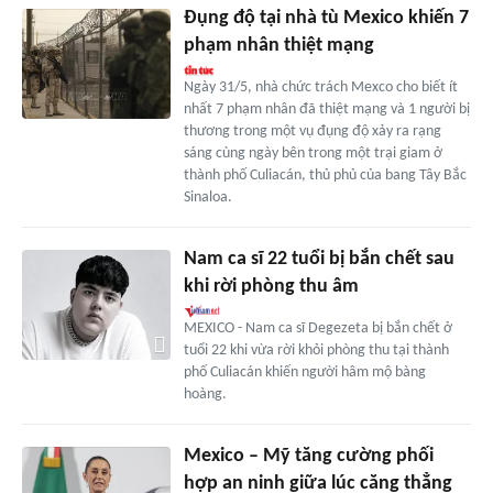
Đụng độ tại nhà tù Mexico khiến 7
phạm nhân thiệt mạng
Ngày 31/5, nhà chức trách Mexco cho biết ít
nhất 7 phạm nhân đã thiệt mạng và 1 người bị
thương trong một vụ đụng độ xảy ra rạng
sáng cùng ngày bên trong một trại giam ở
thành phố Culiacán, thủ phủ của bang Tây Bắc
Sinaloa.
Nam ca sĩ 22 tuổi bị bắn chết sau
khi rời phòng thu âm
MEXICO - Nam ca sĩ Degezeta bị bắn chết ở
tuổi 22 khi vừa rời khỏi phòng thu tại thành
phố Culiacán khiến người hâm mộ bàng
hoàng.
Mexico – Mỹ tăng cường phối
hợp an ninh giữa lúc căng thẳng