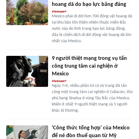
hoang dã do bạo lực băng đảng
Mexico phải di dời hơn 700 động vật hoang dã
tại khu bảo tồn thiên nhiên thuộc miền Bắc
nước này do tình trạng bạo lực băng đảng,
đây là chiến dịch di dời động vật hoang dã lớn
nhất của Mexico.
9 người thiệt mạng trong vụ tấn
công trung tâm cai nghiện ở
Mexico
Ngày 7/4, nhiều phần tử có vũ trang đã tấn
công một trung tâm cai nghiện ở Culiacán, thủ
phủ bang Sinaloa ở vùng Tây Bắc của Mexico,
khiến ít nhất 9 người thiệt mạng và 5 người
khác bị thương.
'Công thức tổng hợp' của Mexico
để né đòn thuế quan từ Mỹ