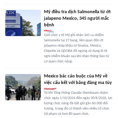
Mỹ điều tra dịch Salmonella từ ớt
jalapeno Mexico, 345 người mắc
bệnh
Giới chức y tế Mỹ ghi nhận 345 ca nhiễm
Salmonella tại 27 bang, liên quan đến ớt
jalapeno nhập khẩu từ Sinaloa, Mexico.
Chipotle và QDOBA đã ngừng sử dụng lô ớt
nghi nhiễm khuẩn sau khi nhận thông báo từ
cơ quan chức năng.
Mexico bác cáo buộc của Mỹ về
việc cấu kết với băng đảng ma túy
Từ khi Tổng thống Claudia Sheinbaum nhậm
chức ngày 1/10/2024 đến ngày 30/6/2026, lực
lượng chức năng đã bắt giữ gần 60.000 đối
tượng, trong đó có thành viên nhiều tổ chức
tội phạm và hơn 80 quan chức.