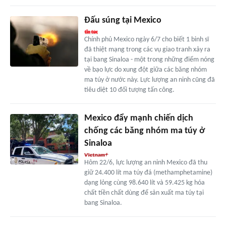
Đấu súng tại Mexico
Chính phủ Mexico ngày 6/7 cho biết 1 binh sĩ
đã thiệt mạng trong các vụ giao tranh xảy ra
tại bang Sinaloa - một trong những điểm nóng
về bạo lực do xung đột giữa các băng nhóm
ma túy ở nước này. Lực lượng an ninh cũng đã
tiêu diệt 10 đối tượng tấn công.
Mexico đẩy mạnh chiến dịch
chống các băng nhóm ma túy ở
Sinaloa
Hôm 22/6, lực lượng an ninh Mexico đã thu
giữ 24.400 lít ma túy đá (methamphetamine)
dạng lỏng cùng 98.640 lít và 59.425 kg hóa
chất tiền chất dùng để sản xuất ma túy tại
bang Sinaloa.