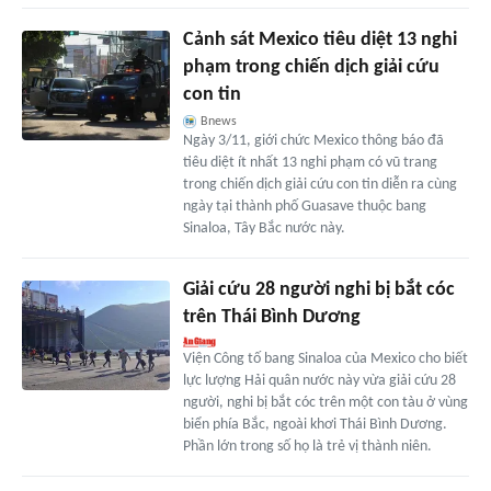
Cảnh sát Mexico tiêu diệt 13 nghi
phạm trong chiến dịch giải cứu
con tin
Bnews
Ngày 3/11, giới chức Mexico thông báo đã
tiêu diệt ít nhất 13 nghi phạm có vũ trang
trong chiến dịch giải cứu con tin diễn ra cùng
ngày tại thành phố Guasave thuộc bang
Sinaloa, Tây Bắc nước này.
Giải cứu 28 người nghi bị bắt cóc
trên Thái Bình Dương
Viện Công tố bang Sinaloa của Mexico cho biết
lực lượng Hải quân nước này vừa giải cứu 28
người, nghi bị bắt cóc trên một con tàu ở vùng
biển phía Bắc, ngoài khơi Thái Bình Dương.
Phần lớn trong số họ là trẻ vị thành niên.