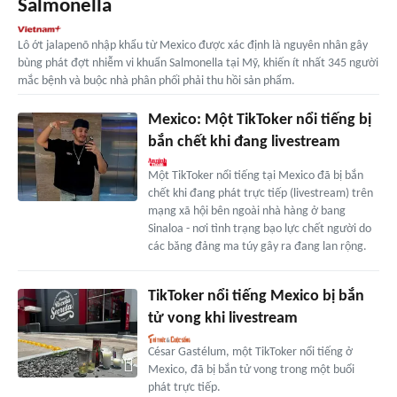
Salmonella
Lô ớt jalapenõ nhập khẩu từ Mexico được xác định là nguyên nhân gây
bùng phát đợt nhiễm vi khuẩn Salmonella tại Mỹ, khiến ít nhất 345 người
mắc bệnh và buộc nhà phân phối phải thu hồi sản phẩm.
Mexico: Một TikToker nổi tiếng bị
bắn chết khi đang livestream
Một TikToker nổi tiếng tại Mexico đã bị bắn
chết khi đang phát trực tiếp (livestream) trên
mạng xã hội bên ngoài nhà hàng ở bang
Sinaloa - nơi tình trạng bạo lực chết người do
các băng đảng ma túy gây ra đang lan rộng.
TikToker nổi tiếng Mexico bị bắn
tử vong khi livestream
César Gastélum, một TikToker nổi tiếng ở
Mexico, đã bị bắn tử vong trong một buổi
phát trực tiếp.