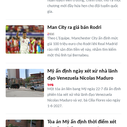
huấn luyện viên trưởng, chính thức mở ra một
chương mới đầy hứa hẹn cho đội tuyển quốc
gia.
Man City ra giá bán Rodri
Theo L'Equipe, Manchester City ấn định mức
giá 100 triệu euro cho Rodri khi Real Madrid
ráo riết săn đón tiền vệ này, nhằm tìm kiếm
một thủ lĩnh tại Bernabeu.
Mỹ ấn định ngày xét xử nhà lãnh
đạo Venezuela Nicolas Maduro
Một tòa án liên bang Mỹ ngày 22-7 đã ấn định
phiên tòa xét xử nhà lãnh đạo Venezuela
Nicolas Maduro và vợ, bà Cilia Flores vào ngày
1-6-2027.
Tòa án Mỹ ấn định thời điểm xét