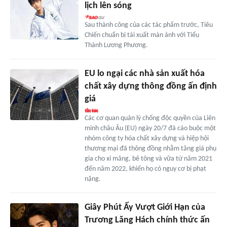
lịch lên sóng
Sau thành công của các tác phẩm trước, Tiêu
Chiến chuẩn bị tái xuất màn ảnh với Tiểu
Thành Lương Phương.
EU lo ngại các nhà sản xuất hóa
chất xây dựng thông đồng ấn định
giá
Các cơ quan quản lý chống độc quyền của Liên
minh châu Âu (EU) ngày 20/7 đã cáo buộc một
nhóm công ty hóa chất xây dựng và hiệp hội
thương mại đã thông đồng nhằm tăng giá phụ
gia cho xi măng, bê tông và vữa từ năm 2021
đến năm 2022, khiến họ có nguy cơ bị phạt
nặng.
Giây Phút Ấy Vượt Giới Hạn của
Trương Lăng Hách chính thức ấn