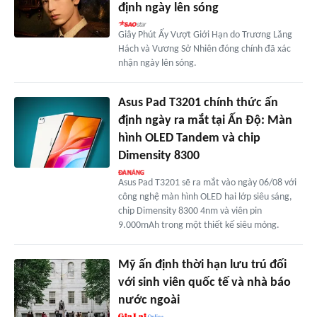
định ngày lên sóng
Giây Phút Ấy Vượt Giới Hạn do Trương Lăng
Hách và Vương Sở Nhiên đóng chính đã xác
nhận ngày lên sóng.
Asus Pad T3201 chính thức ấn
định ngày ra mắt tại Ấn Độ: Màn
hình OLED Tandem và chip
Dimensity 8300
Asus Pad T3201 sẽ ra mắt vào ngày 06/08 với
công nghệ màn hình OLED hai lớp siêu sáng,
chip Dimensity 8300 4nm và viên pin
9.000mAh trong một thiết kế siêu mỏng.
Mỹ ấn định thời hạn lưu trú đối
với sinh viên quốc tế và nhà báo
nước ngoài