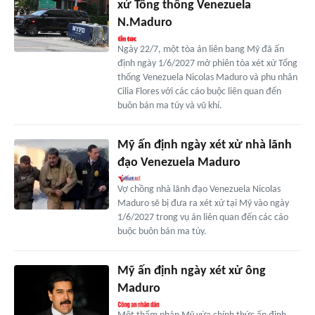
xử Tổng thống Venezuela
N.Maduro
Ngày 22/7, một tòa án liên bang Mỹ đã ấn
định ngày 1/6/2027 mở phiên tòa xét xử Tổng
thống Venezuela Nicolas Maduro và phu nhân
Cilia Flores với các cáo buộc liên quan đến
buôn bán ma túy và vũ khí.
Mỹ ấn định ngày xét xử nhà lãnh
đạo Venezuela Maduro
Vợ chồng nhà lãnh đạo Venezuela Nicolas
Maduro sẽ bị đưa ra xét xử tại Mỹ vào ngày
1/6/2027 trong vụ án liên quan đến các cáo
buộc buôn bán ma túy.
Mỹ ấn định ngày xét xử ông
Maduro