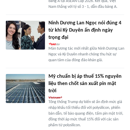
bảng A tại ASEAN Cup 2026. Kết quả, Việt
Nam thắng với tỷ số 3 - 1, dẫn đầu bảng A.
Ninh Dương Lan Ngọc nói đúng 4
từ khi Kỳ Duyên ấn định ngày
trọng đại
Màn tương tác mới nhất giữa Ninh Dương Lan
Ngọc và Kỳ Duyên nhanh chóng thu hút sự
quan tâm của đông đảo khán giả.
Mỹ chuẩn bị áp thuế 15% nguyên
liệu then chốt sản xuất pin mặt
trời
Tổng thống Trump dự kiến sẽ ấn định mức giá
nhập khẩu tối thiểu đối với polysilicon, phiến
bán dẫn, tế bào quang điện, tấm pin mặt trời,
đồng thời áp mức thuế 15% đối với các sản
phẩm từ polysilicon.