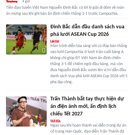
4 giờ
Tiền đạo tuyển Việt Nam Nguyễn Đình Bắc có lời lý giải dí dỏm về màn
ăn mừng sau khi ghi bàn ấn định chiến thắng 3-1 trước Campuchia.
Đình Bắc dẫn đầu danh sách vua
phá lưới ASEAN Cup 2026
Màn trình diễn tỏa sáng với cú đúp bàn thắng
vào lưới Campuchia ở lượt trận cuối bảng A
không chỉ giúp ĐT Việt Nam ấn định chiến
thắng 3-1 để chiếm ngôi đầu bảng, mà còn
đưa Nguyễn Đình Bắc vươn lên vị trí dẫn đầu
danh sách Vua phá lưới ASEAN Cup 2026 với 5
pha lập công.
Trấn Thành bắt tay thực hiện dự
án điện ảnh mới, ấn định lịch
chiếu Tết 2027
Ngay sau khi hoàn thành vai diễn trong dự án
cổ trang Hàn Quốc, đạo diễn Trấn Thành đã