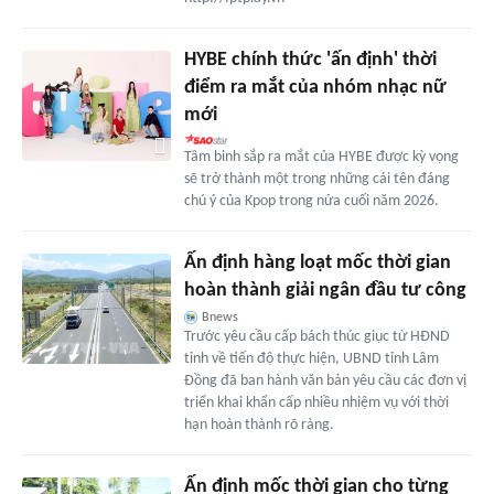
HYBE chính thức 'ấn định' thời
điểm ra mắt của nhóm nhạc nữ
mới
Tâm binh sắp ra mắt của HYBE được kỳ vọng
sẽ trở thành một trong những cái tên đáng
chú ý của Kpop trong nửa cuối năm 2026.
Ấn định hàng loạt mốc thời gian
hoàn thành giải ngân đầu tư công
Bnews
Trước yêu cầu cấp bách thúc giục từ HĐND
tỉnh về tiến độ thực hiện, UBND tỉnh Lâm
Đồng đã ban hành văn bản yêu cầu các đơn vị
triển khai khẩn cấp nhiều nhiệm vụ với thời
hạn hoàn thành rõ ràng.
Ấn định mốc thời gian cho từng