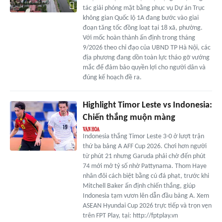
tác giải phóng mặt bằng phục vụ Dự án Trục
không gian Quốc lộ 1A đang bước vào giai
đoạn tăng tốc đồng loạt tại 18 xã, phường.
Với mốc hoàn thành ấn định trong tháng
9/2026 theo chỉ đạo của UBND TP Hà Nội, các
địa phương đang dồn toàn lực tháo gỡ vướng
mắc để đảm bảo quyền lợi cho người dân và
đúng kế hoạch đề ra.
Highlight Timor Leste vs Indonesia:
Chiến thắng muộn màng
Indonesia thắng Timor Leste 3-0 ở lượt trận
thứ ba bảng A AFF Cup 2026. Chơi hơn người
từ phút 21 nhưng Garuda phải chờ đến phút
74 mới mở tỷ số nhờ Pattynama. Thom Haye
nhân đôi cách biệt bằng cú đá phạt, trước khi
Mitchell Baker ấn định chiến thắng, giúp
Indonesia tạm vươn lên dẫn đầu bảng A. Xem
ASEAN Hyundai Cup 2026 trực tiếp và trọn vẹn
trên FPT Play, tại: http://fptplay.vn