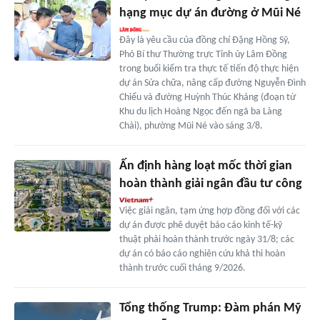
hạng mục dự án đường ở Mũi Né
Đây là yêu cầu của đồng chí Đặng Hồng Sỹ,
Phó Bí thư Thường trực Tỉnh ủy Lâm Đồng
trong buổi kiểm tra thực tế tiến độ thực hiện
dự án Sửa chữa, nâng cấp đường Nguyễn Đình
Chiểu và đường Huỳnh Thúc Kháng (đoạn từ
Khu du lịch Hoàng Ngọc đến ngã ba Làng
Chài), phường Mũi Né vào sáng 3/8.
Ấn định hàng loạt mốc thời gian
hoàn thành giải ngân đầu tư công
Việc giải ngân, tạm ứng hợp đồng đối với các
dự án được phê duyệt báo cáo kinh tế-kỹ
thuật phải hoàn thành trước ngày 31/8; các
dự án có báo cáo nghiên cứu khả thi hoàn
thành trước cuối tháng 9/2026.
Tổng thống Trump: Đàm phán Mỹ