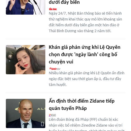
dưới đáy biển
Ngày 24/7, Nhật Bản thông báo sẽ tiến hành
thử nghiệm khai thác quy mô lớn khoáng sản
đất hiếm dưới đáy biển gần một hòn đảo ở
Thái Bình Dương vào tháng 2 năm tới.
Khán giả phản ứng khi Lệ Quyên
chọn được 'ngày lành' công bố
chuyện vui
Nhiều khán giả phản ứng khi Lệ Quyên ấn định
ngày đặc biệt sau thời gian ấp ủ, đầu tư đầy
tâm huyết.
Ấn định thời điểm Zidane tiếp
quản tuyển Pháp
Liên đoàn Bóng đá Pháp (FFF) chuẩn bị xác
nhận việc bổ nhiệm Zinedine Zidane vào vị trí