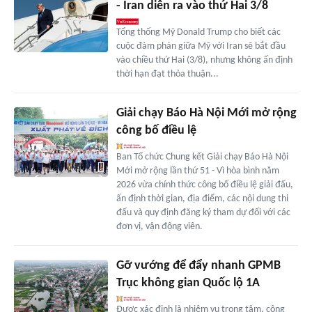
- Iran diễn ra vào thứ Hai 3/8
Tổng thống Mỹ Donald Trump cho biết các
cuộc đàm phán giữa Mỹ với Iran sẽ bắt đầu
vào chiều thứ Hai (3/8), nhưng không ấn định
thời hạn đạt thỏa thuận...
Giải chạy Báo Hà Nội Mới mở rộng
công bố điều lệ
Ban Tổ chức Chung kết Giải chạy Báo Hà Nội
Mới mở rộng lần thứ 51 - Vì hòa bình năm
2026 vừa chính thức công bố điều lệ giải đấu,
ấn định thời gian, địa điểm, các nội dung thi
đấu và quy định đăng ký tham dự đối với các
đơn vị, vận động viên.
Gỡ vướng để đẩy nhanh GPMB
Trục không gian Quốc lộ 1A
Được xác định là nhiệm vụ trọng tâm, công