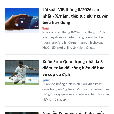
Lãi suất VIB tháng 8/2026 cao
nhất 7%/năm, tiếp tục giữ nguyên
biểu huy động
Khảo sát đầu tháng 8/2026 cho thấy, mức lãi
suất huy động cao nhất đang triển khai tại
ngân hàng VIB là 7%/năm, ấn định cho các
khoản tiền gửi online 24 - 36 tháng...
Xuân Son: Quan trọng nhất là 3
điểm, toàn đội cống hiến để bảo
vệ cúp vô địch
Xuân Son khẳng định mình luôn khao khát
cống hiến, nhưng tuyển Việt Nam có nhiều cầu
thủ giỏi và quyền quyết định cao nhất thuộc về
HLV Kim Sang Sik.
Nguyễn Xuân Son ấn định chiến