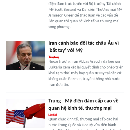
điện đàm trực tuyến với Bộ trưởng Tài chính
Mỹ Scott Bessent và Đại diện Thương mại Mỹ
Jamieson Greer để thảo luận về các vấn đề
liên quan tới quan hệ kinh tế và thương mại
song phương.
Iran cảnh báo đối tác châu Âu vì
'bắt tay' với Mỹ
Ngoại trưởng Iran Abbas Araqchi đã kêu gọi
Bulgaria xem xét lại quyết định cho phép triển
khai tạm thời máy bay quân sự Mỹ tại căn cứ
không quân Bezmer, truyền thông nhà nước
Iran đưa tin.
Trung - Mỹ điện đàm cấp cao về
quan hệ kinh tế, thương mại
Quan chức kinh tế, thương mại cấp cao hai
nước Trung Quốc và Hoa Kỳ vừa tiến hành