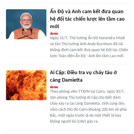
Ấn Độ và Anh cam kết đưa quan
hệ đối tác chiến lược lên tầm cao
mới
Ngày 31/7, Thủ tướng Ấn Độ Narendra Modi
và tân Thủ tướng Anh Andy Burnham đã tái
khẳng định cam kết đưa quan hệ Đối tác Chiến
lược Toàn diện Ấn Độ - Anh lên tầm cao mới.
Ai Cập: Điều tra vụ cháy tàu ở
cảng Damietta
Theo phóng viên TTXVN tại Cairo, ngày 30/7,
Văn phòng Thủ tướng Ai Cập cho biết đám
cháy xảy ra tại cảng Damietta, tỉnh cùng tên,
nằm cách thủ đô Cairo khoảng 200 km về phía
Bắc, một ngày trước là do một thiết bị bay
không người lái (UAV) gây ra.