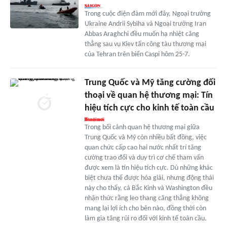
Trong cuộc điện đàm mới đây, Ngoại trưởng
Ukraine Andrii Sybiha và Ngoại trưởng Iran
Abbas Araghchi đều muốn hạ nhiệt căng
thẳng sau vụ Kiev tấn công tàu thương mại
của Tehran trên biển Caspi hôm 25-7.
Trung Quốc và Mỹ tăng cường đối
thoại về quan hệ thương mại: Tín
hiệu tích cực cho kinh tế toàn cầu
Trong bối cảnh quan hệ thương mại giữa
Trung Quốc và Mỹ còn nhiều bất đồng, việc
quan chức cấp cao hai nước nhất trí tăng
cường trao đổi và duy trì cơ chế tham vấn
được xem là tín hiệu tích cực. Dù những khác
biệt chưa thể được hóa giải, nhưng động thái
này cho thấy, cả Bắc Kinh và Washington đều
nhận thức rằng leo thang căng thẳng không
mang lại lợi ích cho bên nào, đồng thời còn
làm gia tăng rủi ro đối với kinh tế toàn cầu.