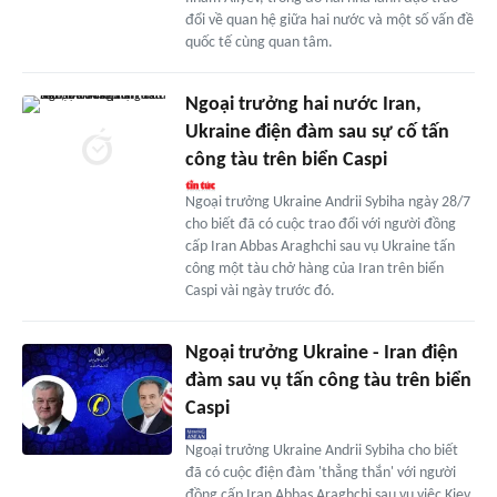
đổi về quan hệ giữa hai nước và một số vấn đề
quốc tế cùng quan tâm.
Ngoại trưởng hai nước Iran,
Ukraine điện đàm sau sự cố tấn
công tàu trên biển Caspi
Ngoại trưởng Ukraine Andrii Sybiha ngày 28/7
cho biết đã có cuộc trao đổi với người đồng
cấp Iran Abbas Araghchi sau vụ Ukraine tấn
công một tàu chở hàng của Iran trên biển
Caspi vài ngày trước đó.
Ngoại trưởng Ukraine - Iran điện
đàm sau vụ tấn công tàu trên biển
Caspi
Ngoại trưởng Ukraine Andrii Sybiha cho biết
đã có cuộc điện đàm 'thẳng thắn' với người
đồng cấp Iran Abbas Araghchi sau vụ việc Kiev