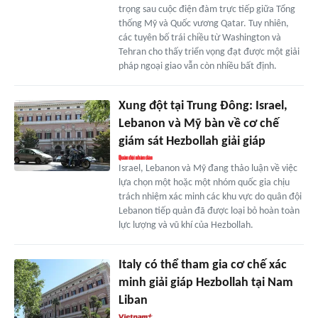
trọng sau cuộc điện đàm trực tiếp giữa Tổng
thống Mỹ và Quốc vương Qatar. Tuy nhiên,
các tuyên bố trái chiều từ Washington và
Tehran cho thấy triển vọng đạt được một giải
pháp ngoại giao vẫn còn nhiều bất định.
Xung đột tại Trung Đông: Israel,
Lebanon và Mỹ bàn về cơ chế
giám sát Hezbollah giải giáp
Israel, Lebanon và Mỹ đang thảo luận về việc
lựa chọn một hoặc một nhóm quốc gia chịu
trách nhiệm xác minh các khu vực do quân đội
Lebanon tiếp quản đã được loại bỏ hoàn toàn
lực lượng và vũ khí của Hezbollah.
Italy có thể tham gia cơ chế xác
minh giải giáp Hezbollah tại Nam
Liban