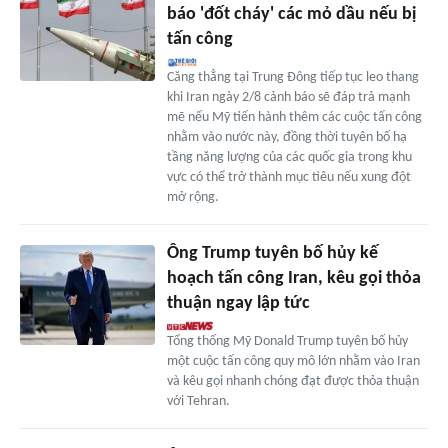
báo 'đốt cháy' các mỏ dầu nếu bị
tấn công
Căng thẳng tại Trung Đông tiếp tục leo thang
khi Iran ngày 2/8 cảnh báo sẽ đáp trả mạnh
mẽ nếu Mỹ tiến hành thêm các cuộc tấn công
nhằm vào nước này, đồng thời tuyên bố hạ
tầng năng lượng của các quốc gia trong khu
vực có thể trở thành mục tiêu nếu xung đột
mở rộng.
Ông Trump tuyên bố hủy kế
hoạch tấn công Iran, kêu gọi thỏa
thuận ngay lập tức
Tổng thống Mỹ Donald Trump tuyên bố hủy
một cuộc tấn công quy mô lớn nhằm vào Iran
và kêu gọi nhanh chóng đạt được thỏa thuận
với Tehran.