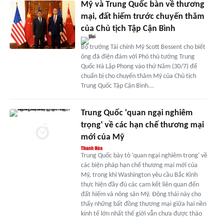
Mỹ và Trung Quốc bàn về thương
mại, đất hiếm trước chuyến thăm
của Chủ tịch Tập Cận Bình
Bộ trưởng Tài chính Mỹ Scott Bessent cho biết
ông đã điện đàm với Phó thủ tướng Trung
Quốc Hà Lập Phong vào thứ Năm (30/7) để
chuẩn bị cho chuyến thăm Mỹ của Chủ tịch
Trung Quốc Tập Cận Bình...
Trung Quốc 'quan ngại nghiêm
trọng' về các hạn chế thương mại
mới của Mỹ
Trung Quốc bày tỏ 'quan ngại nghiêm trọng' về
các biện pháp hạn chế thương mại mới của
Mỹ, trong khi Washington yêu cầu Bắc Kinh
thực hiện đầy đủ các cam kết liên quan đến
đất hiếm và nông sản Mỹ. Động thái này cho
thấy những bất đồng thương mại giữa hai nền
kinh tế lớn nhất thế giới vẫn chưa được tháo