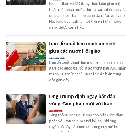
Israel, Liban và Mỹ đang thảo luận giao một
hoặc một nhóm nước thứ ba xác minh khu vực
do quân đội Liban tiếp quản đã được giải giáp
Hezbollah và Italy là một trong những nước
đang được cân nhắc.
Iran đề xuất liên minh an ninh
giữa các nước Hồi giáo
Iran đề xuất thành lập một liên minh an ninh
giữa các quốc gia Hồi giáo trong khu vực, nhấn
mạnh vai trò 'tự chủ' sau các diễn biến xung
đột gần đây.
Ông Trump định ngày bắt đầu
vòng đàm phán mới với Iran
Tổng thống Donald Trump cho biết cuộc đàm
phán với Iran sẽ được nối lại, sau khi ông
tuyên bố hủy bỏ 'cuộc tấn công quy mô lớn'