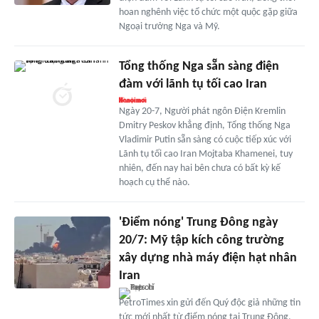
hoan nghênh việc tổ chức một quộc gặp giữa
Ngoại trưởng Nga và Mỹ.
Tổng thống Nga sẵn sàng điện
đàm với lãnh tụ tối cao Iran
Ngày 20-7, Người phát ngôn Điện Kremlin
Dmitry Peskov khẳng định, Tổng thống Nga
Vladimir Putin sẵn sàng có cuộc tiếp xúc với
Lãnh tụ tối cao Iran Mojtaba Khamenei, tuy
nhiên, đến nay hai bên chưa có bất kỳ kế
hoạch cụ thể nào.
'Điểm nóng' Trung Đông ngày
20/7: Mỹ tập kích công trường
xây dựng nhà máy điện hạt nhân
Iran
PetroTimes xin gửi đến Quý độc giả những tin
tức mới nhất từ điểm nóng tại Trung Đông.