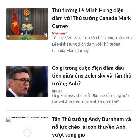
Thủ tướng Lê Minh Hưng điện
đàm với Thủ tướng Canada Mark
Carney
Tối 21/7/2026, tại Trụ sở Chính phủ, Thủ tướng
Lê Minh Hưng điện đàm với Thủ tướng
Canada Mark Carney.
Có gì trong cuộc điện đàm đầu
tiên giữa ông Zelensky và Tân thủ
tướng Anh?
Ông Zelensky cho biết Ukraine sẵn sàng hợp
tác với Anh trên 'mọi hình thức có thể'.
Tân Thủ tướng Andy Burnham và
nỗ lực chèo lái con thuyền Anh
vượt sóng gió