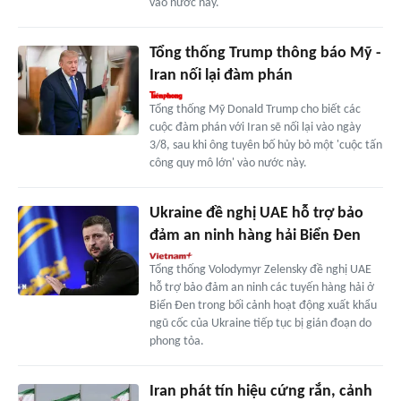
vào nước này.
Tổng thống Trump thông báo Mỹ -
Iran nối lại đàm phán
Tổng thống Mỹ Donald Trump cho biết các
cuộc đàm phán với Iran sẽ nối lại vào ngày
3/8, sau khi ông tuyên bố hủy bỏ một 'cuộc tấn
công quy mô lớn' vào nước này.
Ukraine đề nghị UAE hỗ trợ bảo
đảm an ninh hàng hải Biển Đen
Tổng thống Volodymyr Zelensky đề nghị UAE
hỗ trợ bảo đảm an ninh các tuyến hàng hải ở
Biển Đen trong bối cảnh hoạt động xuất khẩu
ngũ cốc của Ukraine tiếp tục bị gián đoạn do
phong tỏa.
Iran phát tín hiệu cứng rắn, cảnh