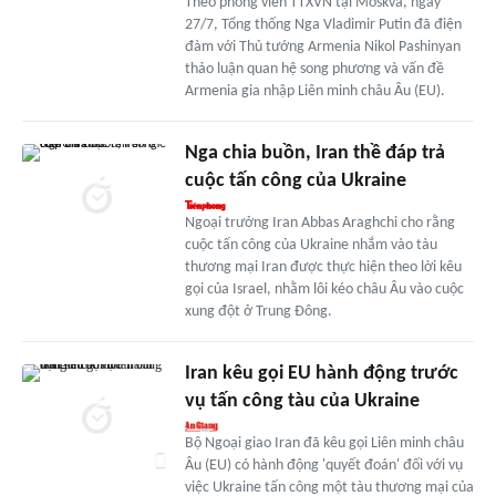
Theo phóng viên TTXVN tại Moskva, ngày
27/7, Tổng thống Nga Vladimir Putin đã điện
đàm với Thủ tướng Armenia Nikol Pashinyan
thảo luận quan hệ song phương và vấn đề
Armenia gia nhập Liên minh châu Âu (EU).
Nga chia buồn, Iran thề đáp trả
cuộc tấn công của Ukraine
Ngoại trưởng Iran Abbas Araghchi cho rằng
cuộc tấn công của Ukraine nhắm vào tàu
thương mại Iran được thực hiện theo lời kêu
gọi của Israel, nhằm lôi kéo châu Âu vào cuộc
xung đột ở Trung Đông.
Iran kêu gọi EU hành động trước
vụ tấn công tàu của Ukraine
Bộ Ngoại giao Iran đã kêu gọi Liên minh châu
Âu (EU) có hành động 'quyết đoán' đối với vụ
việc Ukraine tấn công một tàu thương mại của