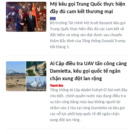
Mỹ kêu gọi Trung Quốc thực hiện
đầy đủ cam kết thương mại
Bộ trưởng Tài chính Mỹ Scott Bessent kêu gọi
Trung Quốc thực hiện đầy đủ các cam kết về
đất hiếm và nông sản đạt được sau chuyến
thăm Bắc Kinh của Tổng thống Donald Trump
hồi tháng 5.
Ai Cập điều tra UAV tấn công cảng
Damietta, kêu gọi quốc tế ngăn
chặn xung đột lan rộng
Tổng thống Ai Cập Abdel-Fattah El-Sisi mới đây
cho biết, chính quyền nước này đang điều tra
vụ tấn công bằng máy bay không người lái
nhằm vào 2 tàu tại cảng Damietta và kêu gọi
các nỗ lực phối hợp quốc tế để ngăn chặn
xung đột lan rộng.