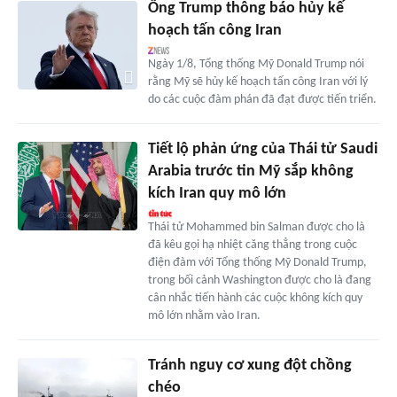
Ông Trump thông báo hủy kế
hoạch tấn công Iran
Ngày 1/8, Tổng thống Mỹ Donald Trump nói
rằng Mỹ sẽ hủy kế hoạch tấn công Iran với lý
do các cuộc đàm phán đã đạt được tiến triển.
Tiết lộ phản ứng của Thái tử Saudi
Arabia trước tin Mỹ sắp không
kích Iran quy mô lớn
Thái tử Mohammed bin Salman được cho là
đã kêu gọi hạ nhiệt căng thẳng trong cuộc
điện đàm với Tổng thống Mỹ Donald Trump,
trong bối cảnh Washington được cho là đang
cân nhắc tiến hành các cuộc không kích quy
mô lớn nhằm vào Iran.
Tránh nguy cơ xung đột chồng
chéo