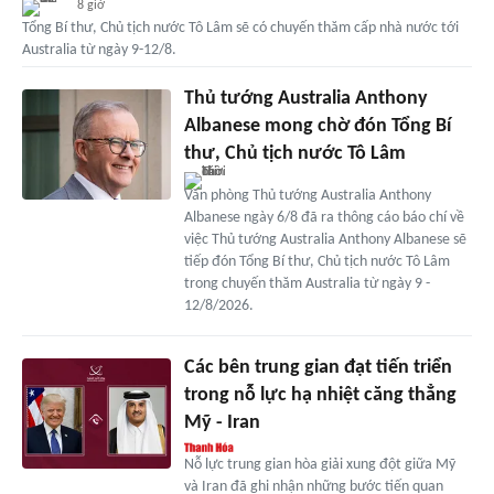
8 giờ
Tổng Bí thư, Chủ tịch nước Tô Lâm sẽ có chuyến thăm cấp nhà nước tới
Australia từ ngày 9-12/8.
Thủ tướng Australia Anthony
Albanese mong chờ đón Tổng Bí
thư, Chủ tịch nước Tô Lâm
Văn phòng Thủ tướng Australia Anthony
Albanese ngày 6/8 đã ra thông cáo báo chí về
việc Thủ tướng Australia Anthony Albanese sẽ
tiếp đón Tổng Bí thư, Chủ tịch nước Tô Lâm
trong chuyến thăm Australia từ ngày 9 -
12/8/2026.
Các bên trung gian đạt tiến triển
trong nỗ lực hạ nhiệt căng thẳng
Mỹ - Iran
Nỗ lực trung gian hòa giải xung đột giữa Mỹ
và Iran đã ghi nhận những bước tiến quan