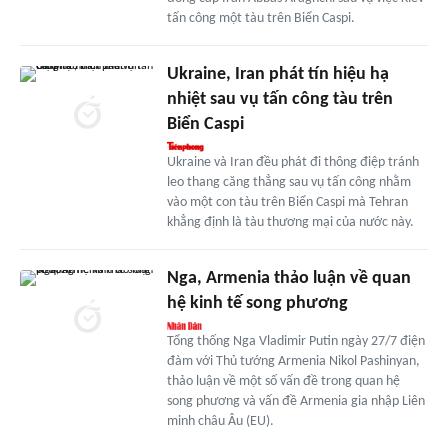
tấn công một tàu trên Biển Caspi.
Ukraine, Iran phát tín hiệu hạ
nhiệt sau vụ tấn công tàu trên
Biển Caspi
Ukraine và Iran đều phát đi thông điệp tránh
leo thang căng thẳng sau vụ tấn công nhằm
vào một con tàu trên Biển Caspi mà Tehran
khẳng định là tàu thương mại của nước này.
Nga, Armenia thảo luận về quan
hệ kinh tế song phương
Tổng thống Nga Vladimir Putin ngày 27/7 điện
đàm với Thủ tướng Armenia Nikol Pashinyan,
thảo luận về một số vấn đề trong quan hệ
song phương và vấn đề Armenia gia nhập Liên
minh châu Âu (EU).