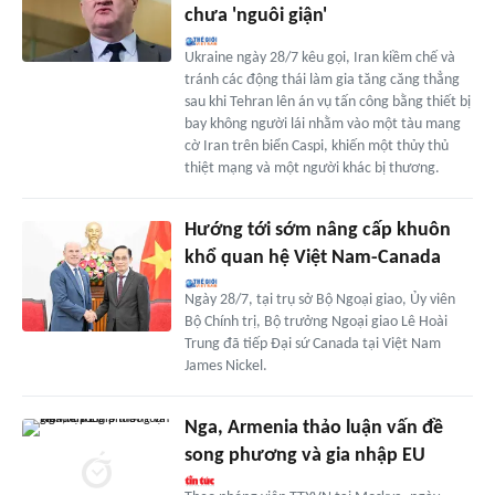
chưa 'nguôi giận'
Ukraine ngày 28/7 kêu gọi, Iran kiềm chế và
tránh các động thái làm gia tăng căng thẳng
sau khi Tehran lên án vụ tấn công bằng thiết bị
bay không người lái nhằm vào một tàu mang
cờ Iran trên biển Caspi, khiến một thủy thủ
thiệt mạng và một người khác bị thương.
Hướng tới sớm nâng cấp khuôn
khổ quan hệ Việt Nam-Canada
Ngày 28/7, tại trụ sở Bộ Ngoại giao, Ủy viên
Bộ Chính trị, Bộ trưởng Ngoại giao Lê Hoài
Trung đã tiếp Đại sứ Canada tại Việt Nam
James Nickel.
Nga, Armenia thảo luận vấn đề
song phương và gia nhập EU