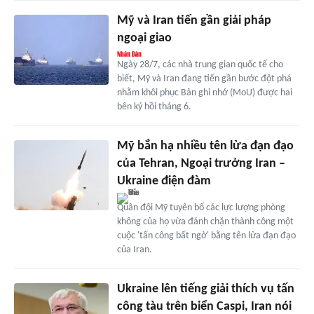
Mỹ và Iran tiến gần giải pháp
ngoại giao
Ngày 28/7, các nhà trung gian quốc tế cho
biết, Mỹ và Iran đang tiến gần bước đột phá
nhằm khôi phục Bản ghi nhớ (MoU) được hai
bên ký hồi tháng 6.
Mỹ bắn hạ nhiều tên lửa đạn đạo
của Tehran, Ngoại trưởng Iran –
Ukraine điện đàm
Quân đội Mỹ tuyên bố các lực lượng phòng
không của họ vừa đánh chặn thành công một
cuộc 'tấn công bất ngờ' bằng tên lửa đạn đạo
của Iran.
Ukraine lên tiếng giải thích vụ tấn
công tàu trên biển Caspi, Iran nói