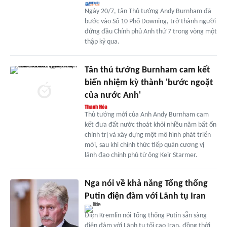
Ngày 20/7, tân Thủ tướng Andy Burnham đã
bước vào Số 10 Phố Downing, trở thành người
đứng đầu Chính phủ Anh thứ 7 trong vòng một
thập kỷ qua.
Tân thủ tướng Burnham cam kết
biến nhiệm kỳ thành 'bước ngoặt
của nước Anh'
Thủ tướng mới của Anh Andy Burnham cam
kết đưa đất nước thoát khỏi nhiều năm bất ổn
chính trị và xây dựng một mô hình phát triển
mới, sau khi chính thức tiếp quản cương vị
lãnh đạo chính phủ từ ông Keir Starmer.
Nga nói về khả năng Tổng thống
Putin điện đàm với Lãnh tụ Iran
Điện Kremlin nói Tổng thống Putin sẵn sàng
điện đàm với Lãnh tụ tối cao Iran, đồng thời