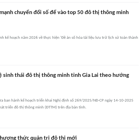
mạnh chuyển đổi số để vào top 50 đô thị thông minh
h kế hoạch năm 2026 về thực hiện 'Đề án số hóa tài liệu lưu trữ lịch sử toàn thành
 sinh thái đô thị thông minh tỉnh Gia Lai theo hướng
vừa ban hành kế hoạch triển khai Nghị định số 269/2025/NĐ-CP ngày 14-10-2025
át triển đô thị thông minh (ĐTTM) trên địa bàn tỉnh.
ương thức quản trị đô thị mới