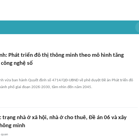
nh: Phát triển đô thị thông minh theo mô hình tăng
 công nghệ số
nh vừa ban hành Quyết định số 4714/QĐ-UBND về phê duyệt Đề án Phát triển đô
 thành phố giai đoạn 2026-2030, tầm nhìn đến năm 2045.
 trạng nhà ở xã hội, nhà ở cho thuê, Đề án 06 và xây
thông minh
n quan