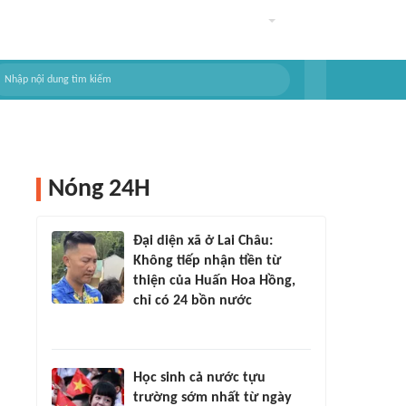
Nóng 24H
Đại diện xã ở Lai Châu:
Không tiếp nhận tiền từ
thiện của Huấn Hoa Hồng,
chỉ có 24 bồn nước
Học sinh cả nước tựu
trường sớm nhất từ ngày