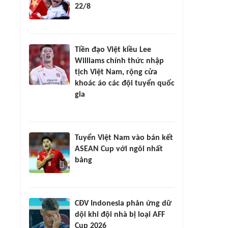
22/8
Tiền đạo Việt kiều Lee
Williams chính thức nhập
tịch Việt Nam, rộng cửa
khoác áo các đội tuyển quốc
gia
Tuyển Việt Nam vào bán kết
ASEAN Cup với ngôi nhất
bảng
CĐV Indonesia phản ứng dữ
dội khi đội nhà bị loại AFF
Cup 2026