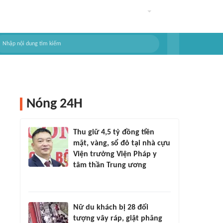
Nóng 24H
Thu giữ 4,5 tỷ đồng tiền
mặt, vàng, sổ đỏ tại nhà cựu
Viện trưởng Viện Pháp y
tâm thần Trung ương
Nữ du khách bị 28 đối
tượng vây ráp, giật phăng