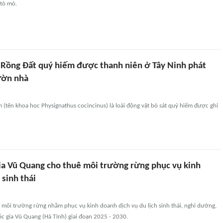
 tò mò.
 Rồng Đất quý hiếm được thanh niên ở Tây Ninh phát
ườn nhà
 (tên khoa học Physignathus cocincinus) là loài động vật bò sát quý hiếm được ghi
a Vũ Quang cho thuê môi trường rừng phục vụ kinh
 sinh thái
 môi trường rừng nhằm phục vụ kinh doanh dịch vụ du lịch sinh thái, nghỉ dưỡng,
uốc gia Vũ Quang (Hà Tĩnh) giai đoạn 2025 - 2030.