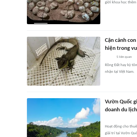
giới khoa học thêm
Cận cảnh con
hiện trong v
5
liên quan
Rồng Đất hay kỳ tôm
nhận tại Việt Nam.
Vườn Quốc gi
doanh du lịch
Hoạt động cho thuê
giải trí tại Vườn Q