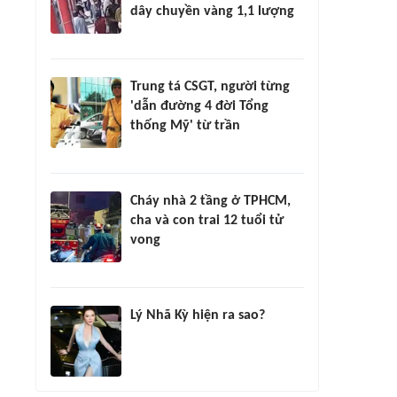
dây chuyền vàng 1,1 lượng
Trung tá CSGT, người từng
'dẫn đường 4 đời Tổng
thống Mỹ' từ trần
Cháy nhà 2 tầng ở TPHCM,
cha và con trai 12 tuổi tử
vong
Lý Nhã Kỳ hiện ra sao?