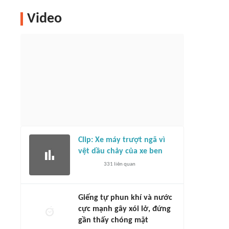
Video
Clip: Xe máy trượt ngã vì
vệt dầu chảy của xe ben
331
liên quan
Giếng tự phun khí và nước
cực mạnh gây xói lở, đứng
gần thấy chóng mặt