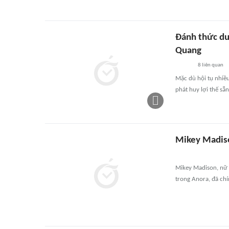
Đánh thức du 
Quang
8
liên quan
Mặc dù hội tụ nhiề
phát huy lợi thế sẵn
Mikey Madiso
Mikey Madison, nữ d
trong Anora, đã chí